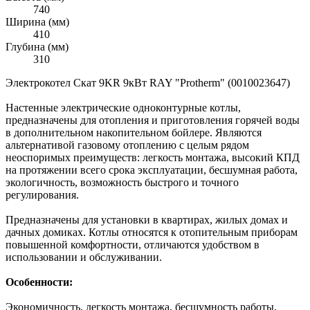
740
Ширина (мм)
410
Глубина (мм)
310
Электрокотел Скат 9KR 9кВт RAY "Protherm" (0010023647)
Настенные электрические одноконтурные котлы,
предназначены для отопления и приготовления горячей воды
в дополнительном накопительном бойлере. Являются
альтернативой газовому отоплению с целым рядом
неоспоримых преимуществ: легкость монтажа, высокий КПД
на протяжении всего срока эксплуатации, бесшумная работа,
экологичность, возможность быстрого и точного
регулирования.
Предназначены для установки в квартирах, жилых домах и
дачных домиках. Котлы относятся к отопительным приборам
повышенной комфортности, отличаются удобством в
использовании и обслуживании.
Особенности:
Экономичность, легкость монтажа, бесшумность работы,