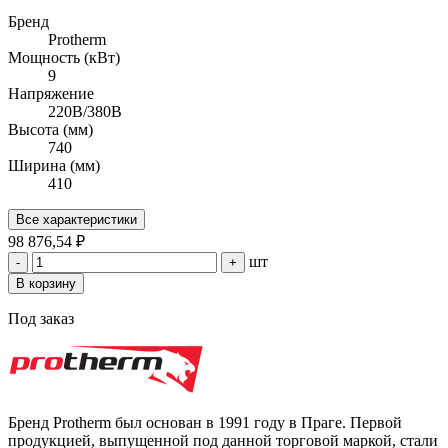
Бренд
Protherm
Мощность (кВт)
9
Напряжение
220В/380В
Высота (мм)
740
Ширина (мм)
410
Все характеристики
98 876,54 ₽
шт
-
+
В корзину
Под заказ
Бренд Protherm был основан в 1991 году в Праге. Первой
продукцией, выпущенной под данной торговой маркой, стали