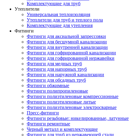
Комплектующие для труб
Утеплители
Универсальная теплоизоляция
Утеплители для труб и теплого пола
Комплектующие для утепления
Фитинги
Фитинги для аксиальной запрессовки
Фитинги для бесшумной канализации
Фитинги для внутренней канализации
Фитинги для гофрированной канализации
Фитинги для гофрированной нержавейки
Фитинги для медных труб
Фитинги для напорных труб
Фитинги для наружной канализации
Фитинги для обсадных труб
Фитинги обжимные
Фитинги полипропиленовые
Фитинги полиэтиленовые компрессионные
Фитинги полиэтиленовые литые
Фитинги полиэтиленовые электросварные
Пресс-фитинги
Фитинги резьбовые: никелированные, латунные
Фитинги ремонтные
Черный металл и комплектующие
Фитинги для труб из нержавеющей стали