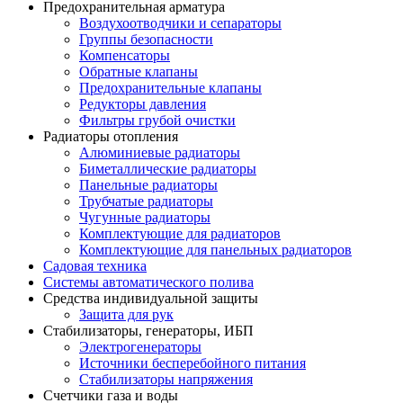
Предохранительная арматура
Воздухоотводчики и сепараторы
Группы безопасности
Компенсаторы
Обратные клапаны
Предохранительные клапаны
Редукторы давления
Фильтры грубой очистки
Радиаторы отопления
Алюминиевые радиаторы
Биметаллические радиаторы
Панельные радиаторы
Трубчатые радиаторы
Чугунные радиаторы
Комплектующие для радиаторов
Комплектующие для панельных радиаторов
Садовая техника
Системы автоматического полива
Средства индивидуальной защиты
Защита для рук
Стабилизаторы, генераторы, ИБП
Электрогенераторы
Источники бесперебойного питания
Стабилизаторы напряжения
Счетчики газа и воды