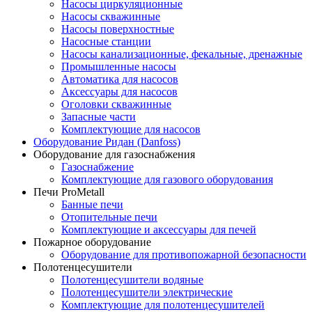
Насосы циркуляционные
Насосы скважинные
Насосы поверхностные
Насосные станции
Насосы канализационные, фекальные, дренажные
Промышленные насосы
Автоматика для насосов
Аксессуары для насосов
Оголовки скважинные
Запасные части
Комплектующие для насосов
Оборудование Ридан (Danfoss)
Оборудование для газоснабжения
Газоснабжение
Комплектующие для газового оборудования
Печи ProMetall
Банные печи
Отопительные печи
Комплектующие и аксессуары для печей
Пожарное оборудование
Оборудование для противопожарной безопасности
Полотенцесушители
Полотенцесушители водяные
Полотенцесушители электрические
Комплектующие для полотенцесушителей