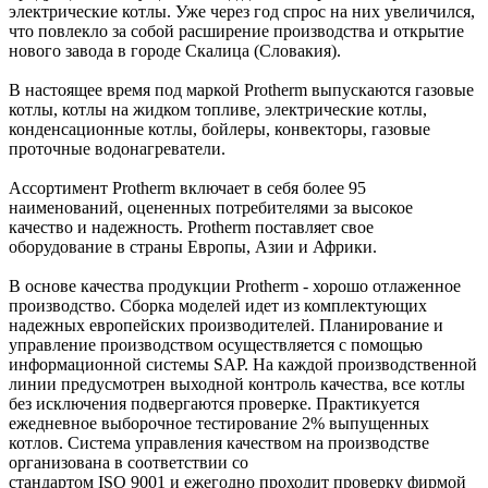
электрические котлы. Уже через год спрос на них увеличился,
что повлекло за собой расширение производства и открытие
нового завода в городе Скалица (Словакия).
В настоящее время под маркой Protherm выпускаются газовые
котлы, котлы на жидком топливе, электрические котлы,
конденсационные котлы, бойлеры, конвекторы, газовые
проточные водонагреватели.
Ассортимент Protherm включает в себя более 95
наименований, оцененных потребителями за высокое
качество и надежность. Protherm поставляет свое
оборудование в страны Европы, Азии и Африки.
В основе качества продукции Protherm - хорошо отлаженное
производство. Сборка моделей идет из комплектующих
надежных европейских производителей. Планирование и
управление производством осуществляется с помощью
информационной системы SAP. На каждой производственной
линии предусмотрен выходной контроль качества, все котлы
без исключения подвергаются проверке. Практикуется
ежедневное выборочное тестирование 2% выпущенных
котлов. Система управления качеством на производстве
организована в соответствии со
стандартом ISO 9001 и ежегодно проходит проверку фирмой