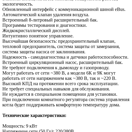
экологичность.
Обновленный интерфейс с коммуникационной шиной eBus.
Автоматический клапан удаления воздуха.
Встроенный 8-литровый расширительный бак.
Программы тестирования и диагностики.
Жидкокристаллический дисплей.
Интуитивно понятное управление.
Высочайшая безопасность: предохранительный клапан,
тепловой предохранитель, система защиты от замерзания,
система защиты насоса от заклинивания.
Надежность - самодиагностика и датчики работоспособности.
Встроенный циркуляционный насос, расширительный бак.
Не требуют подключения к дымоходу и газопроводу.
Могут работать от сети ~380 В, а модели 6К и 9К могут
работать от сети напряжением как ~380 В, так и ~220 В.
Высокий КПД на протяжении всего срока эксплуатации.
Не требует специальных навыков для обслуживания.
Не нуждается в специальном помещении для установки.
При подключении комнатного регулятора система управления
котла будет поддерживать комфортную температуру дома.
Технические характеристики:
Мощность: 9 кВт
Напряжение сети (50 Гц): 220/380В