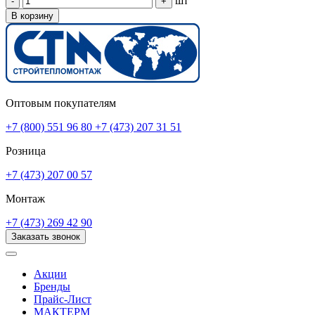
шт
-
+
В корзину
Оптовым покупателям
+7 (800) 551 96 80
+7 (473) 207 31 51
Розница
+7 (473) 207 00 57
Монтаж
+7 (473) 269 42 90
Заказать звонок
Акции
Бренды
Прайс-Лист
МАКТЕРМ