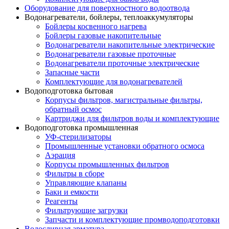
Оборудование для поверхностного водоотвода
Водонагреватели, бойлеры, теплоаккумуляторы
Бойлеры косвенного нагрева
Бойлеры газовые накопительные
Водонагреватели накопительные электрические
Водонагреватели газовые проточные
Водонагреватели проточные электрические
Запасные части
Комплектующие для водонагревателей
Водоподготовка бытовая
Корпусы фильтров, магистральные фильтры,
обратный осмос
Картриджи для фильтров воды и комплектующие
Водоподготовка промышленная
УФ-стерилизаторы
Промышленные установки обратного осмоса
Аэрация
Корпусы промышленных фильтров
Фильтры в сборе
Управляющие клапаны
Баки и емкости
Реагенты
Фильтрующие загрузки
Запчасти и комплектующие промводоподготовки
Водосливная арматура