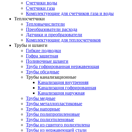
Счетчики воды
Счетчики газа
Комплектующие для счетчиков газа и воды
Теплосчетчики
Тепловычислители
Преобразователи расхода
Датчики и преобразователи
Комплектующие для теплосчетчиков
Трубы и шланги
Гибкие подводки
Гофра защитная
Поливочные шланги
Труба гофрированная нержавеющая
Трубы обсадные
Трубы канализационные
Канализация внутренняя
Канализация гофрированная
Канализация наружная
Трубы медные
Трубы металлопластиковые
Трубы напорные
Трубы полипропиленовые
Трубы полиэтиленовые
Трубы из сшитого полиэтилена
Трубы из нержавеющей стали