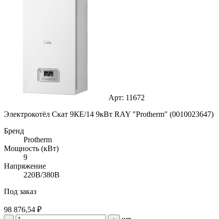
Арт: 11672
Электрокотёл Скат 9КE/14 9кВт RAY "Protherm" (0010023647)
Бренд
Protherm
Мощность (кВт)
9
Напряжение
220В/380В
Под заказ
98 876,54 ₽