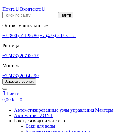
Почта

Вконтакте

Найти
Оптовым покупателям
+7 (800) 551 96 80
+7 (473) 207 31 51
Розница
+7 (473) 207 00 57
Монтаж
+7 (473) 269 42 90
Заказать звонок

Войти
0,00 ₽

0
Автоматизированные узлы управления Мактерм
Автоматика ZONT
Баки для воды и топлива
Баки для воды
Комплектующие для баков воды