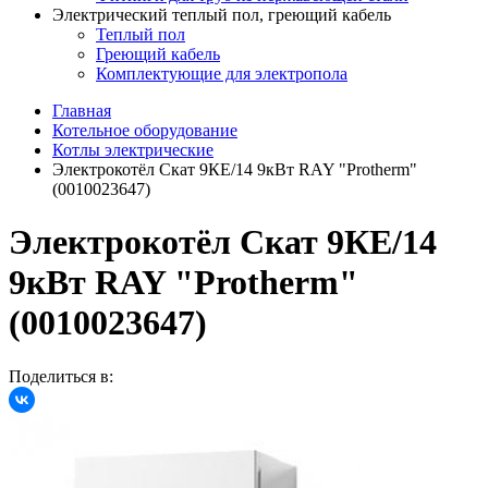
Электрический теплый пол, греющий кабель
Теплый пол
Греющий кабель
Комплектующие для электропола
Главная
Котельное оборудование
Котлы электрические
Электрокотёл Скат 9КE/14 9кВт RAY "Protherm"
(0010023647)
Электрокотёл Скат 9КE/14
9кВт RAY "Protherm"
(0010023647)
Поделиться в: