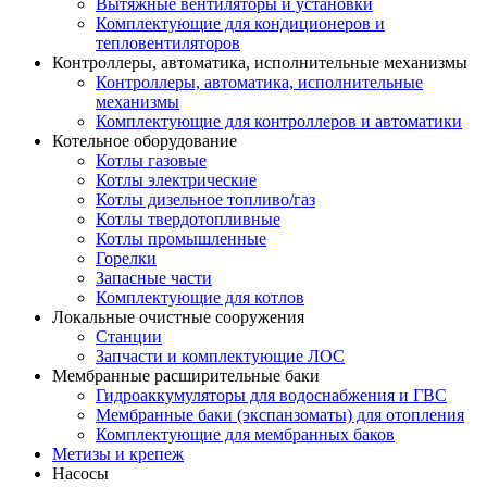
Вытяжные вентиляторы и установки
Комплектующие для кондиционеров и
тепловентиляторов
Контроллеры, автоматика, исполнительные механизмы
Контроллеры, автоматика, исполнительные
механизмы
Комплектующие для контроллеров и автоматики
Котельное оборудование
Котлы газовые
Котлы электрические
Котлы дизельное топливо/газ
Котлы твердотопливные
Котлы промышленные
Горелки
Запасные части
Комплектующие для котлов
Локальные очистные сооружения
Станции
Запчасти и комплектующие ЛОС
Мембранные расширительные баки
Гидроаккумуляторы для водоснабжения и ГВС
Мембранные баки (экспанзоматы) для отопления
Комплектующие для мембранных баков
Метизы и крепеж
Насосы