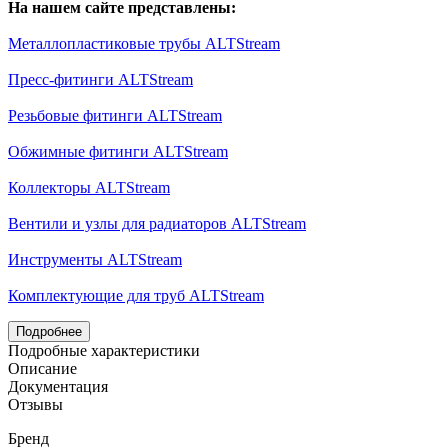
На нашем сайте представлены:
Металлопластиковые трубы ALTStream
Пресс-фитинги ALTStream
Резьбовые фитинги ALTStream
Обжимные фитинги ALTStream
Коллекторы ALTStream
Вентили и узлы для радиаторов ALTStream
Инструменты ALTStream
Комплектующие для труб ALTStream
Подробнее
Подробные характеристики
Описание
Документация
Отзывы
Бренд