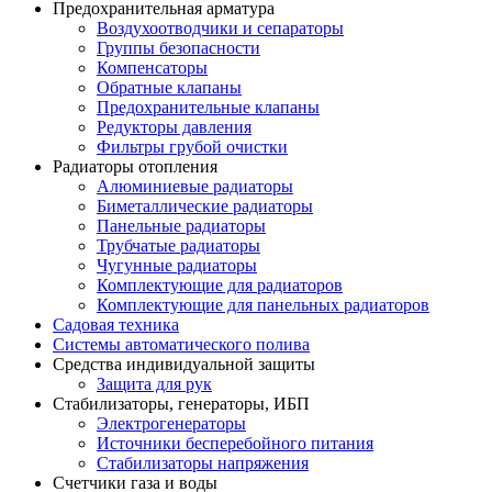
Предохранительная арматура
Воздухоотводчики и сепараторы
Группы безопасности
Компенсаторы
Обратные клапаны
Предохранительные клапаны
Редукторы давления
Фильтры грубой очистки
Радиаторы отопления
Алюминиевые радиаторы
Биметаллические радиаторы
Панельные радиаторы
Трубчатые радиаторы
Чугунные радиаторы
Комплектующие для радиаторов
Комплектующие для панельных радиаторов
Садовая техника
Системы автоматического полива
Средства индивидуальной защиты
Защита для рук
Стабилизаторы, генераторы, ИБП
Электрогенераторы
Источники бесперебойного питания
Стабилизаторы напряжения
Счетчики газа и воды