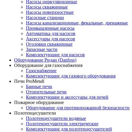
Насосы циркуляционные
Насосы скважинные
Насосы поверхностные
Насосные станции
Насосы канализационные, фекальные, дренажные
Промышленные насосы
Автоматика для насосов
Аксессуары для насосов
Оголовки скважинные
Запасные части
Комплектующие для насосов
Оборудование Ридан (Danfoss)
Оборудование для газоснабжения
Газоснабжение
Комплектующие для газового оборудования
Печи ProMetall
Банные печи
Отопительные печи
Комплектующие и аксессуары для печей
Пожарное оборудование
Оборудование для противопожарной безопасности
Полотенцесушители
Полотенцесушители водяные
Полотенцесушители электрические
Комплектующие для полотенцесушителей