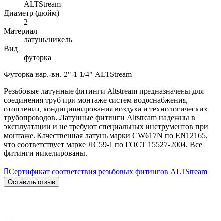
ALTStream
Диаметр (дюйм)
2
Материал
латунь/никель
Вид
футорка
Футорка нар.-вн. 2"-1 1/4" ALTStream
Резьбовые латунные фитинги Altstream предназначены для
соединения труб при монтаже систем водоснабжения,
отопления, кондиционирования воздуха и технологических
трубопроводов. Латунные фитинги Altstream надежны в
эксплуатации и не требуют специальных инструментов при
монтаже. Качественная латунь марки CW617N по EN12165,
что соответствует марке ЛС59-1 по ГОСТ 15527-2004. Все
фитинги никелированы.

Сертификат соответствия резьбовых фитингов ALTStream
Оставить отзыв