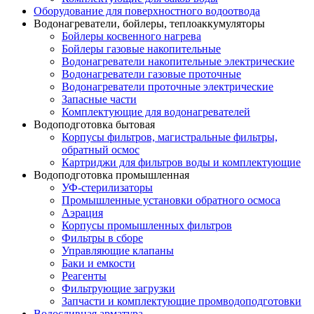
Оборудование для поверхностного водоотвода
Водонагреватели, бойлеры, теплоаккумуляторы
Бойлеры косвенного нагрева
Бойлеры газовые накопительные
Водонагреватели накопительные электрические
Водонагреватели газовые проточные
Водонагреватели проточные электрические
Запасные части
Комплектующие для водонагревателей
Водоподготовка бытовая
Корпусы фильтров, магистральные фильтры,
обратный осмос
Картриджи для фильтров воды и комплектующие
Водоподготовка промышленная
УФ-стерилизаторы
Промышленные установки обратного осмоса
Аэрация
Корпусы промышленных фильтров
Фильтры в сборе
Управляющие клапаны
Баки и емкости
Реагенты
Фильтрующие загрузки
Запчасти и комплектующие промводоподготовки
Водосливная арматура