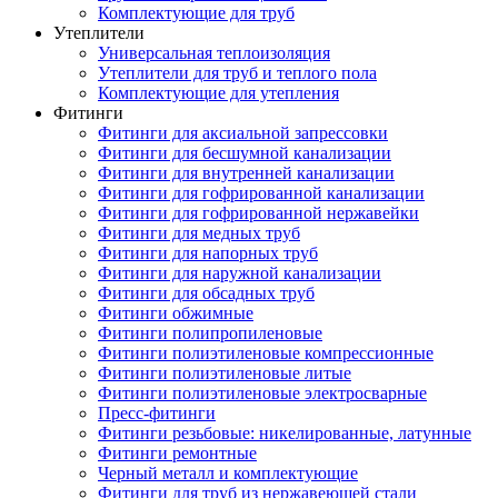
Комплектующие для труб
Утеплители
Универсальная теплоизоляция
Утеплители для труб и теплого пола
Комплектующие для утепления
Фитинги
Фитинги для аксиальной запрессовки
Фитинги для бесшумной канализации
Фитинги для внутренней канализации
Фитинги для гофрированной канализации
Фитинги для гофрированной нержавейки
Фитинги для медных труб
Фитинги для напорных труб
Фитинги для наружной канализации
Фитинги для обсадных труб
Фитинги обжимные
Фитинги полипропиленовые
Фитинги полиэтиленовые компрессионные
Фитинги полиэтиленовые литые
Фитинги полиэтиленовые электросварные
Пресс-фитинги
Фитинги резьбовые: никелированные, латунные
Фитинги ремонтные
Черный металл и комплектующие
Фитинги для труб из нержавеющей стали