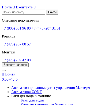
Почта

Вконтакте

Найти
Оптовым покупателям
+7 (800) 551 96 80
+7 (473) 207 31 51
Розница
+7 (473) 207 00 57
Монтаж
+7 (473) 269 42 90
Заказать звонок

Войти
0,00 ₽

0
Автоматизированные узлы управления Мактерм
Автоматика ZONT
Баки для воды и топлива
Баки для воды
Комплектующие для баков воды