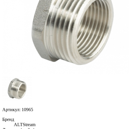
Артикул: 10965
Бренд
ALTStream