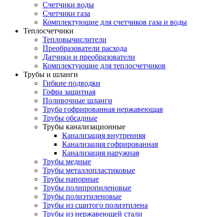
Счетчики воды
Счетчики газа
Комплектующие для счетчиков газа и воды
Теплосчетчики
Тепловычислители
Преобразователи расхода
Датчики и преобразователи
Комплектующие для теплосчетчиков
Трубы и шланги
Гибкие подводки
Гофра защитная
Поливочные шланги
Труба гофрированная нержавеющая
Трубы обсадные
Трубы канализационные
Канализация внутренняя
Канализация гофрированная
Канализация наружная
Трубы медные
Трубы металлопластиковые
Трубы напорные
Трубы полипропиленовые
Трубы полиэтиленовые
Трубы из сшитого полиэтилена
Трубы из нержавеющей стали