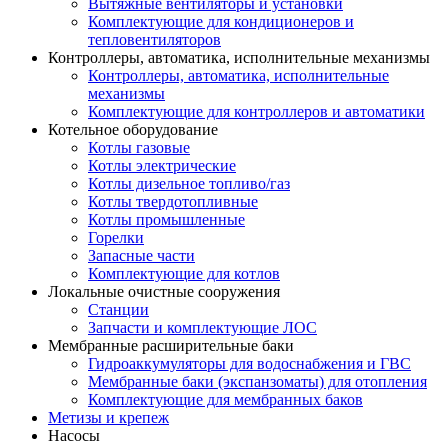
Вытяжные вентиляторы и установки
Комплектующие для кондиционеров и
тепловентиляторов
Контроллеры, автоматика, исполнительные механизмы
Контроллеры, автоматика, исполнительные
механизмы
Комплектующие для контроллеров и автоматики
Котельное оборудование
Котлы газовые
Котлы электрические
Котлы дизельное топливо/газ
Котлы твердотопливные
Котлы промышленные
Горелки
Запасные части
Комплектующие для котлов
Локальные очистные сооружения
Станции
Запчасти и комплектующие ЛОС
Мембранные расширительные баки
Гидроаккумуляторы для водоснабжения и ГВС
Мембранные баки (экспанзоматы) для отопления
Комплектующие для мембранных баков
Метизы и крепеж
Насосы