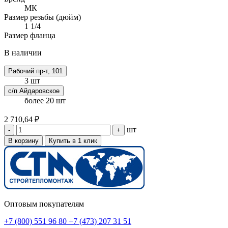
МК
Размер резьбы (дюйм)
1 1/4
Размер фланца
В наличии
Рабочий пр-т, 101
3 шт
с/п Айдаровское
более 20 шт
2 710,64 ₽
шт
-
+
В корзину
Купить в 1 клик
Оптовым покупателям
+7 (800) 551 96 80
+7 (473) 207 31 51