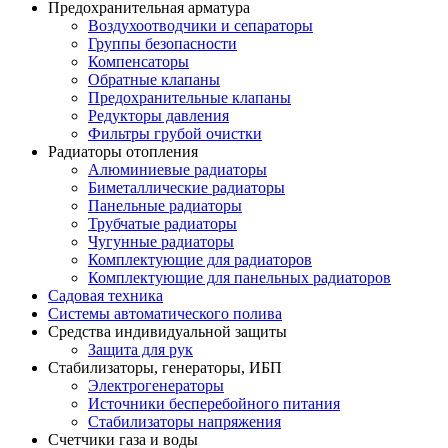
Предохранительная арматура
Воздухоотводчики и сепараторы
Группы безопасности
Компенсаторы
Обратные клапаны
Предохранительные клапаны
Редукторы давления
Фильтры грубой очистки
Радиаторы отопления
Алюминиевые радиаторы
Биметаллические радиаторы
Панельные радиаторы
Трубчатые радиаторы
Чугунные радиаторы
Комплектующие для радиаторов
Комплектующие для панельных радиаторов
Садовая техника
Системы автоматического полива
Средства индивидуальной защиты
Защита для рук
Стабилизаторы, генераторы, ИБП
Электрогенераторы
Источники бесперебойного питания
Стабилизаторы напряжения
Счетчики газа и воды