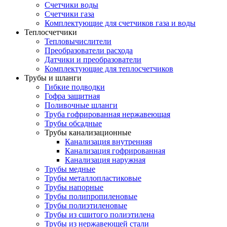
Счетчики воды
Счетчики газа
Комплектующие для счетчиков газа и воды
Теплосчетчики
Тепловычислители
Преобразователи расхода
Датчики и преобразователи
Комплектующие для теплосчетчиков
Трубы и шланги
Гибкие подводки
Гофра защитная
Поливочные шланги
Труба гофрированная нержавеющая
Трубы обсадные
Трубы канализационные
Канализация внутренняя
Канализация гофрированная
Канализация наружная
Трубы медные
Трубы металлопластиковые
Трубы напорные
Трубы полипропиленовые
Трубы полиэтиленовые
Трубы из сшитого полиэтилена
Трубы из нержавеющей стали