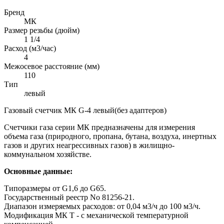
Бренд
МК
Размер резьбы (дюйм)
1 1/4
Расход (м3/час)
4
Межосевое расстояние (мм)
110
Тип
левый
Газовый счетчик МК G-4 левый(без адаптеров)
Счетчики газа серии МК предназначены для измерения
объема газа (природного, пропана, бутана, воздуха, инертных
газов и других неагрессивных газов) в жилищно-
коммунальном хозяйстве.
Основные данные:
Типоразмеры от G1,6 до G65.
Государственный реестр No 81256-21.
Диапазон измеряемых расходов: от 0,04 м3/ч до 100 м3/ч.
Модификация МК Т - с механической температурной