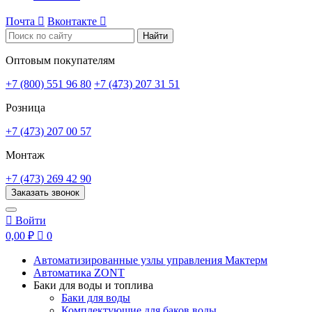
Почта

Вконтакте

Найти
Оптовым покупателям
+7 (800) 551 96 80
+7 (473) 207 31 51
Розница
+7 (473) 207 00 57
Монтаж
+7 (473) 269 42 90
Заказать звонок

Войти
0,00 ₽

0
Автоматизированные узлы управления Мактерм
Автоматика ZONT
Баки для воды и топлива
Баки для воды
Комплектующие для баков воды