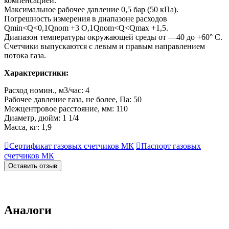
компенсацией.
Максимальное рабочее давление 0,5 бар (50 кПа).
Погрешность измерения в диапазоне расходов
Qmin<Q<0,1Qnom +3 О,1Qnom<Q<Qmax +1,5.
Диапазон температуры окружающей среды от —40 до +60° С.
Счетчики выпускаются с левым и правым направлением
потока газа.
Характеристики:
Расход номин., м3/час: 4
Рабочее давление газа, не более, Па: 50
Межцентровое расстояние, мм: 110
Диаметр, дюйм: 1 1/4
Масса, кг: 1,9

Сертификат газовых счетчиков МК

Паспорт газовых
счетчиков МК
Оставить отзыв
Аналоги