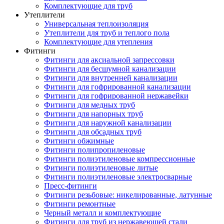
Комплектующие для труб
Утеплители
Универсальная теплоизоляция
Утеплители для труб и теплого пола
Комплектующие для утепления
Фитинги
Фитинги для аксиальной запрессовки
Фитинги для бесшумной канализации
Фитинги для внутренней канализации
Фитинги для гофрированной канализации
Фитинги для гофрированной нержавейки
Фитинги для медных труб
Фитинги для напорных труб
Фитинги для наружной канализации
Фитинги для обсадных труб
Фитинги обжимные
Фитинги полипропиленовые
Фитинги полиэтиленовые компрессионные
Фитинги полиэтиленовые литые
Фитинги полиэтиленовые электросварные
Пресс-фитинги
Фитинги резьбовые: никелированные, латунные
Фитинги ремонтные
Черный металл и комплектующие
Фитинги для труб из нержавеющей стали