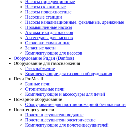
Насосы циркуляционные
Насосы скважинные
Насосы поверхностные
Насосные станции
Насосы канализационные, фекальные, дренажные
Промышленные насосы
Автоматика для насосов
Аксессуары для насосов
Оголовки скважинные
Запасные части
Комплектующие для насосов
Оборудование Ридан (Danfoss)
Оборудование для газоснабжения
Газоснабжение
Комплектующие для газового оборудования
Печи ProMetall
Банные печи
Отопительные печи
Комплектующие и аксессуары для печей
Пожарное оборудование
Оборудование для противопожарной безопасности
Полотенцесушители
Полотенцесушители водяные
Полотенцесушители электрические
Комплектующие для полотенцесушителей