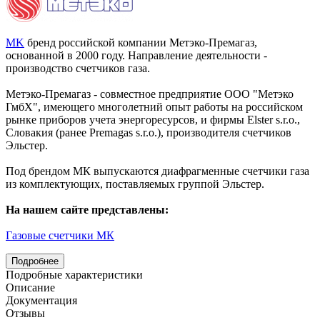
MK
бренд российской компании Метэко-Премагаз,
основанной в 2000 году. Направление деятельности -
производство счетчиков газа.
Метэко-Премагаз - совместное предприятие ООО "Метэко
ГмбХ", имеющего многолетний опыт работы на российском
рынке приборов учета энергоресурсов, и фирмы Elster s.r.o.,
Словакия (ранее Premagas s.r.o.), производителя счетчиков
Эльстер.
Под брендом МК выпускаются диафрагменные счетчики газа
из комплектующих, поставляемых группой Эльстер.
На нашем сайте представлены:
Газовые счетчики МК
Подробнее
Подробные характеристики
Описание
Документация
Отзывы