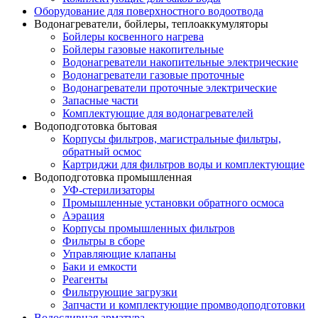
Оборудование для поверхностного водоотвода
Водонагреватели, бойлеры, теплоаккумуляторы
Бойлеры косвенного нагрева
Бойлеры газовые накопительные
Водонагреватели накопительные электрические
Водонагреватели газовые проточные
Водонагреватели проточные электрические
Запасные части
Комплектующие для водонагревателей
Водоподготовка бытовая
Корпусы фильтров, магистральные фильтры,
обратный осмос
Картриджи для фильтров воды и комплектующие
Водоподготовка промышленная
УФ-стерилизаторы
Промышленные установки обратного осмоса
Аэрация
Корпусы промышленных фильтров
Фильтры в сборе
Управляющие клапаны
Баки и емкости
Реагенты
Фильтрующие загрузки
Запчасти и комплектующие промводоподготовки
Водосливная арматура