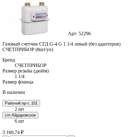
Арт: 52296
Газовый счетчик СГД G-4 G 1 1/4 левый (без адаптеров)
СЧЕТПРИБОР (8шт/уп)
Бренд
СЧЕТПРИБОР
Размер резьбы (дюйм)
1 1/4
Размер фланца
В наличии
Рабочий пр-т, 101
2 шт
с/п Айдаровское
6 шт
3 160,74 ₽