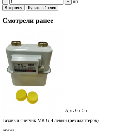
шт
-
+
В корзину
Купить в 1 клик
Смотрели ранее
Арт: 65155
Газовый счетчик МК G-4 левый (без адаптеров)
Бренд