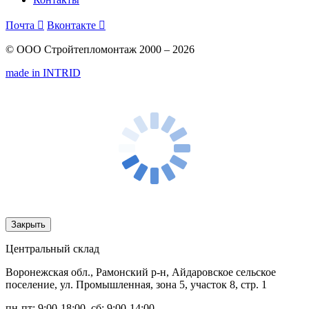
Почта

Вконтакте

© ООО Стройтепломонтаж 2000 – 2026
made in INTRID
Закрыть
Центральный склад
Воронежская обл., Рамонский р-н, Айдаровское сельское
поселение, ул. Промышленная, зона 5, участок 8, стр. 1
пн-пт: 9:00-18:00, сб: 9:00-14:00