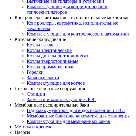
Вытяжные вентиляторы и установки
Комплектующие для кондиционеров и
тепловентиляторов
Контроллеры, автоматика, исполнительные механизмы
Контроллеры, автоматика, исполнительные
механизмы
Комплектующие для контроллеров и автоматики
Котельное оборудование
Котлы газовые
Котлы электрические
Котлы дизельное топливо/газ
Котлы твердотопливные
Котлы промышленные
Горелки
Запасные части
Комплектующие для котлов
Локальные очистные сооружения
Станции
Запчасти и комплектующие ЛОС
Мембранные расширительные баки
Гидроаккумуляторы для водоснабжения и ГВС
Мембранные баки (экспанзоматы) для отопления
Комплектующие для мембранных баков
Метизы и крепеж
Насосы