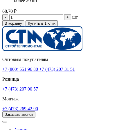
более 20 шт
68,70 ₽
шт
-
+
В корзину
Купить в 1 клик
Оптовым покупателям
+7 (800) 551 96 80
+7 (473) 207 31 51
Розница
+7 (473) 207 00 57
Монтаж
+7 (473) 269 42 90
Заказать звонок
Акции