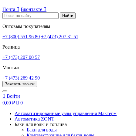
Почта

Вконтакте

Найти
Оптовым покупателям
+7 (800) 551 96 80
+7 (473) 207 31 51
Розница
+7 (473) 207 00 57
Монтаж
+7 (473) 269 42 90
Заказать звонок

Войти
0,00 ₽

0
Автоматизированные узлы управления Мактерм
Автоматика ZONT
Баки для воды и топлива
Баки для воды
Комплектующие для баков воды