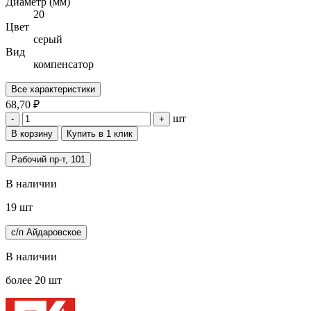
Диаметр (мм)
20
Цвет
серый
Вид
компенсатор
Все характеристики
68,70 ₽
шт
-
+
В корзину
Купить в 1 клик
Рабочий пр-т, 101
В наличии
19 шт
с/п Айдаровское
В наличии
более 20 шт