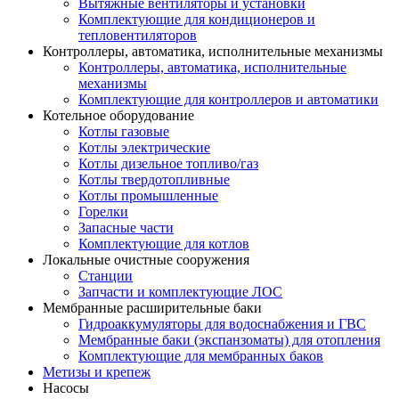
Вытяжные вентиляторы и установки
Комплектующие для кондиционеров и
тепловентиляторов
Контроллеры, автоматика, исполнительные механизмы
Контроллеры, автоматика, исполнительные
механизмы
Комплектующие для контроллеров и автоматики
Котельное оборудование
Котлы газовые
Котлы электрические
Котлы дизельное топливо/газ
Котлы твердотопливные
Котлы промышленные
Горелки
Запасные части
Комплектующие для котлов
Локальные очистные сооружения
Станции
Запчасти и комплектующие ЛОС
Мембранные расширительные баки
Гидроаккумуляторы для водоснабжения и ГВС
Мембранные баки (экспанзоматы) для отопления
Комплектующие для мембранных баков
Метизы и крепеж
Насосы