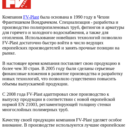
Компания
FV-Plast
была основана в 1990 году в Чехии
Франтишеком Вондрачеком. Специализация - разработка и
производство полипропиленовых труб, фитингов и арматуры
для горячего и холодного водоснабжения, а также для
отопления. Использование новейших технологий позволило
FV-Plast достаточно быстро войти в число ведущих
европейских производителей и занять прочные позиции на
рынке.
В настоящее время компания поставляет свою продукцию в
более чем 30 стран. В 2005 году были сделаны серьезные
финансовые вложения в развитие производства и разработку
новых технологий, что позволило существенно повысить
объемы выпускаемой продукции.
С 2008 года FV-Plast адаптировал свое производство к
выпуску продукции в соответствии с новой европейской
нормой EN 21003, регламентирующей толщину стенки
многослойных полимерных труб.
Качеству своей продукции компания FV-Plast уделяет особое
внимание. В производстве используются лучшие европейские