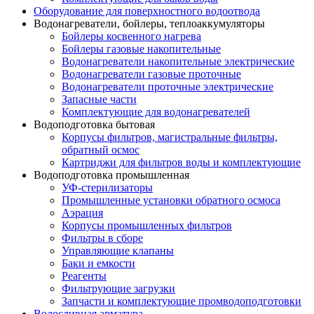
Оборудование для поверхностного водоотвода
Водонагреватели, бойлеры, теплоаккумуляторы
Бойлеры косвенного нагрева
Бойлеры газовые накопительные
Водонагреватели накопительные электрические
Водонагреватели газовые проточные
Водонагреватели проточные электрические
Запасные части
Комплектующие для водонагревателей
Водоподготовка бытовая
Корпусы фильтров, магистральные фильтры,
обратный осмос
Картриджи для фильтров воды и комплектующие
Водоподготовка промышленная
УФ-стерилизаторы
Промышленные установки обратного осмоса
Аэрация
Корпусы промышленных фильтров
Фильтры в сборе
Управляющие клапаны
Баки и емкости
Реагенты
Фильтрующие загрузки
Запчасти и комплектующие промводоподготовки
Водосливная арматура