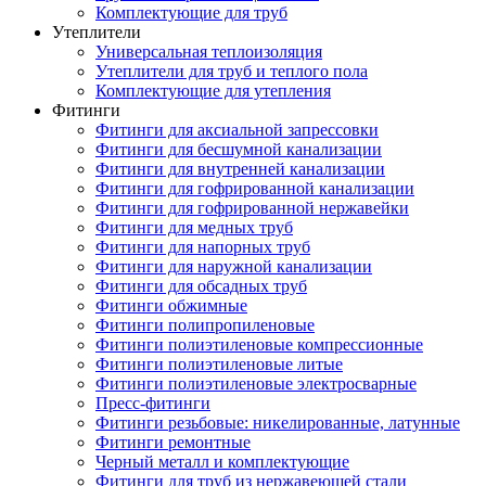
Комплектующие для труб
Утеплители
Универсальная теплоизоляция
Утеплители для труб и теплого пола
Комплектующие для утепления
Фитинги
Фитинги для аксиальной запрессовки
Фитинги для бесшумной канализации
Фитинги для внутренней канализации
Фитинги для гофрированной канализации
Фитинги для гофрированной нержавейки
Фитинги для медных труб
Фитинги для напорных труб
Фитинги для наружной канализации
Фитинги для обсадных труб
Фитинги обжимные
Фитинги полипропиленовые
Фитинги полиэтиленовые компрессионные
Фитинги полиэтиленовые литые
Фитинги полиэтиленовые электросварные
Пресс-фитинги
Фитинги резьбовые: никелированные, латунные
Фитинги ремонтные
Черный металл и комплектующие
Фитинги для труб из нержавеющей стали