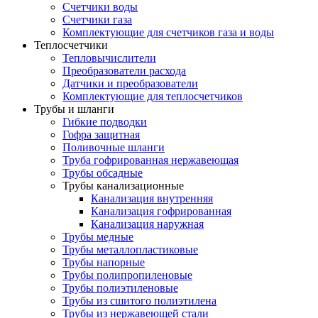
Счетчики воды
Счетчики газа
Комплектующие для счетчиков газа и воды
Теплосчетчики
Тепловычислители
Преобразователи расхода
Датчики и преобразователи
Комплектующие для теплосчетчиков
Трубы и шланги
Гибкие подводки
Гофра защитная
Поливочные шланги
Труба гофрированная нержавеющая
Трубы обсадные
Трубы канализационные
Канализация внутренняя
Канализация гофрированная
Канализация наружная
Трубы медные
Трубы металлопластиковые
Трубы напорные
Трубы полипропиленовые
Трубы полиэтиленовые
Трубы из сшитого полиэтилена
Трубы из нержавеющей стали