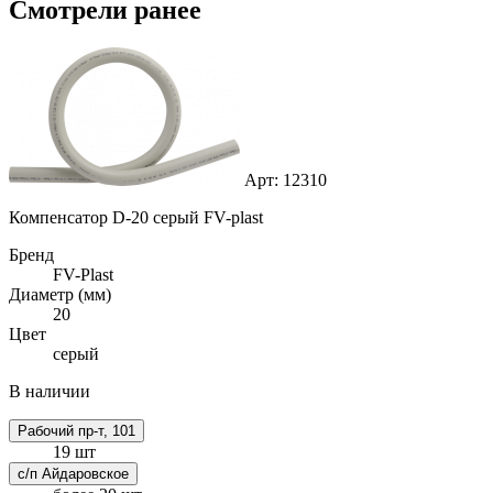
Смотрели ранее
Арт: 12310
Компенсатор D-20 серый FV-plast
Бренд
FV-Plast
Диаметр (мм)
20
Цвет
серый
В наличии
Рабочий пр-т, 101
19 шт
с/п Айдаровское