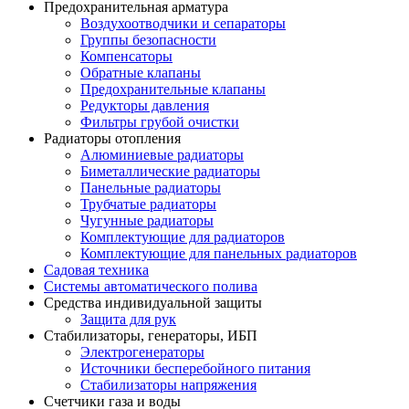
Предохранительная арматура
Воздухоотводчики и сепараторы
Группы безопасности
Компенсаторы
Обратные клапаны
Предохранительные клапаны
Редукторы давления
Фильтры грубой очистки
Радиаторы отопления
Алюминиевые радиаторы
Биметаллические радиаторы
Панельные радиаторы
Трубчатые радиаторы
Чугунные радиаторы
Комплектующие для радиаторов
Комплектующие для панельных радиаторов
Садовая техника
Системы автоматического полива
Средства индивидуальной защиты
Защита для рук
Стабилизаторы, генераторы, ИБП
Электрогенераторы
Источники бесперебойного питания
Стабилизаторы напряжения
Счетчики газа и воды