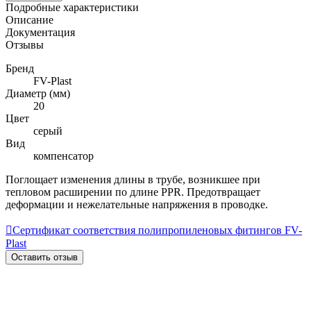
Подробные характеристики
Описание
Документация
Отзывы
Бренд
FV-Plast
Диаметр (мм)
20
Цвет
серый
Вид
компенсатор
Поглощает изменения длины в трубе, возникшее при
тепловом расширении по длине PPR. Предотвращает
деформации и нежелательные напряжения в проводке.

Сертификат соответствия полипропиленовых фитингов FV-
Plast
Оставить отзыв