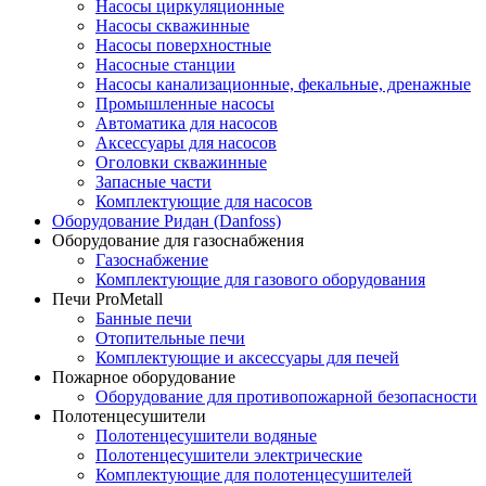
Насосы циркуляционные
Насосы скважинные
Насосы поверхностные
Насосные станции
Насосы канализационные, фекальные, дренажные
Промышленные насосы
Автоматика для насосов
Аксессуары для насосов
Оголовки скважинные
Запасные части
Комплектующие для насосов
Оборудование Ридан (Danfoss)
Оборудование для газоснабжения
Газоснабжение
Комплектующие для газового оборудования
Печи ProMetall
Банные печи
Отопительные печи
Комплектующие и аксессуары для печей
Пожарное оборудование
Оборудование для противопожарной безопасности
Полотенцесушители
Полотенцесушители водяные
Полотенцесушители электрические
Комплектующие для полотенцесушителей