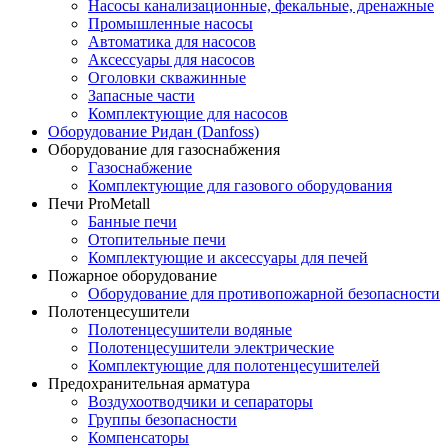
Насосы канализационные, фекальные, дренажные
Промышленные насосы
Автоматика для насосов
Аксессуары для насосов
Оголовки скважинные
Запасные части
Комплектующие для насосов
Оборудование Ридан (Danfoss)
Оборудование для газоснабжения
Газоснабжение
Комплектующие для газового оборудования
Печи ProMetall
Банные печи
Отопительные печи
Комплектующие и аксессуары для печей
Пожарное оборудование
Оборудование для противопожарной безопасности
Полотенцесушители
Полотенцесушители водяные
Полотенцесушители электрические
Комплектующие для полотенцесушителей
Предохранительная арматура
Воздухоотводчики и сепараторы
Группы безопасности
Компенсаторы