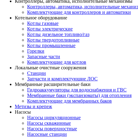
Контроллеры, автоматика, исполнительные механизмы
Контроллеры, автоматика, исполнительные механи
Комплектующие для контроллеров и автоматики
Котельное оборудование
Котлы газовые
Котлы электрические
Котлы дизельное топливо/газ
Котлы твердотопливные
Котлы промышленные
Горелки
Запасные части
Комплектующие для котлов
Локальные очистные сооружения
Станции
Запчасти и комплектующие ЛОС
Мембранные расширительные баки
Гидроаккумуляторы для водоснабжения и ГВС
Мембранные баки (экспанзоматы) для отопления
Комплектующие для мембранных баков
Метизы и крепеж
Насосы
Насосы циркуляционные
Насосы скважинные
Насосы поверхностные
Насосные станции