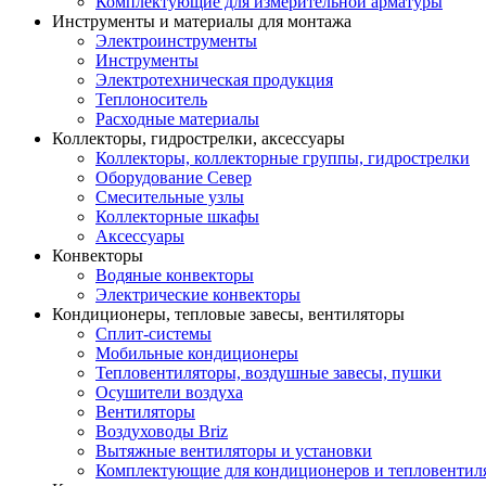
Комплектующие для измерительной арматуры
Инструменты и материалы для монтажа
Электроинструменты
Инструменты
Электротехническая продукция
Теплоноситель
Расходные материалы
Коллекторы, гидрострелки, аксессуары
Коллекторы, коллекторные группы, гидрострелки
Оборудование Север
Смесительные узлы
Коллекторные шкафы
Аксессуары
Конвекторы
Водяные конвекторы
Электрические конвекторы
Кондиционеры, тепловые завесы, вентиляторы
Сплит-системы
Мобильные кондиционеры
Тепловентиляторы, воздушные завесы, пушки
Осушители воздуха
Вентиляторы
Воздуховоды Briz
Вытяжные вентиляторы и установки
Комплектующие для кондиционеров и тепловентил