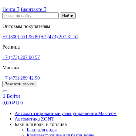
Почта

Вконтакте

Найти
Оптовым покупателям
+7 (800) 551 96 80
+7 (473) 207 31 51
Розница
+7 (473) 207 00 57
Монтаж
+7 (473) 269 42 90
Заказать звонок

Войти
0,00 ₽

0
Автоматизированные узлы управления Мактерм
Автоматика ZONT
Баки для воды и топлива
Баки для воды
Комплектующие для баков воды