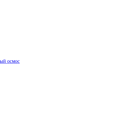
ный осмос