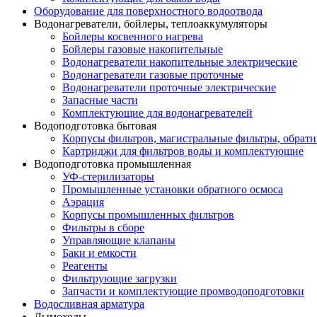
Оборудование для поверхностного водоотвода
Водонагреватели, бойлеры, теплоаккумуляторы
Бойлеры косвенного нагрева
Бойлеры газовые накопительные
Водонагреватели накопительные электрические
Водонагреватели газовые проточные
Водонагреватели проточные электрические
Запасные части
Комплектующие для водонагревателей
Водоподготовка бытовая
Корпусы фильтров, магистральные фильтры, обрат
Картриджи для фильтров воды и комплектующие
Водоподготовка промышленная
УФ-стерилизаторы
Промышленные установки обратного осмоса
Аэрация
Корпусы промышленных фильтров
Фильтры в сборе
Управляющие клапаны
Баки и емкости
Реагенты
Фильтрующие загрузки
Запчасти и комплектующие промводоподготовки
Водосливная арматура
Дымоходы