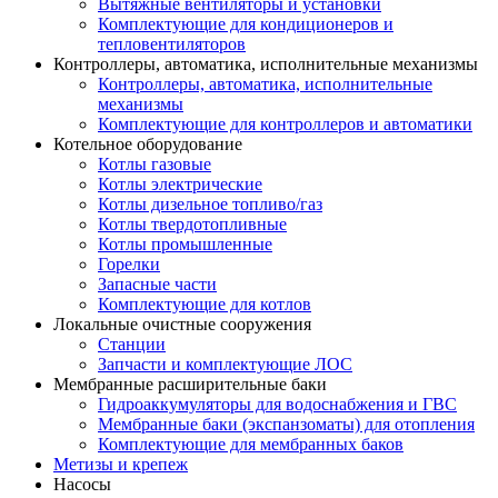
Вытяжные вентиляторы и установки
Комплектующие для кондиционеров и
тепловентиляторов
Контроллеры, автоматика, исполнительные механизмы
Контроллеры, автоматика, исполнительные
механизмы
Комплектующие для контроллеров и автоматики
Котельное оборудование
Котлы газовые
Котлы электрические
Котлы дизельное топливо/газ
Котлы твердотопливные
Котлы промышленные
Горелки
Запасные части
Комплектующие для котлов
Локальные очистные сооружения
Станции
Запчасти и комплектующие ЛОС
Мембранные расширительные баки
Гидроаккумуляторы для водоснабжения и ГВС
Мембранные баки (экспанзоматы) для отопления
Комплектующие для мембранных баков
Метизы и крепеж
Насосы