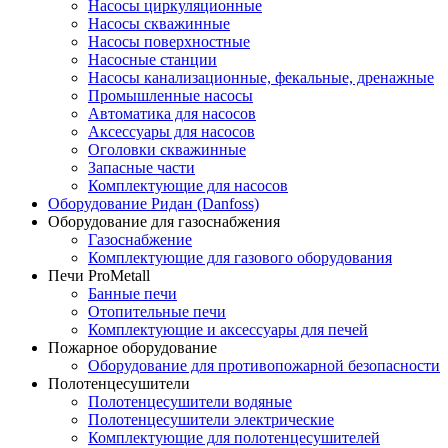
Насосы циркуляционные
Насосы скважинные
Насосы поверхностные
Насосные станции
Насосы канализационные, фекальные, дренажные
Промышленные насосы
Автоматика для насосов
Аксессуары для насосов
Оголовки скважинные
Запасные части
Комплектующие для насосов
Оборудование Ридан (Danfoss)
Оборудование для газоснабжения
Газоснабжение
Комплектующие для газового оборудования
Печи ProMetall
Банные печи
Отопительные печи
Комплектующие и аксессуары для печей
Пожарное оборудование
Оборудование для противопожарной безопасности
Полотенцесушители
Полотенцесушители водяные
Полотенцесушители электрические
Комплектующие для полотенцесушителей