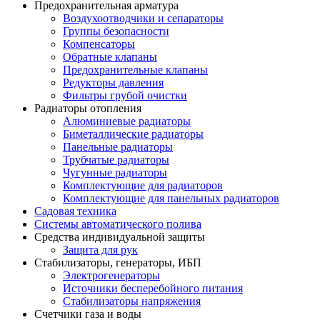
Предохранительная арматура
Воздухоотводчики и сепараторы
Группы безопасности
Компенсаторы
Обратные клапаны
Предохранительные клапаны
Редукторы давления
Фильтры грубой очистки
Радиаторы отопления
Алюминиевые радиаторы
Биметаллические радиаторы
Панельные радиаторы
Трубчатые радиаторы
Чугунные радиаторы
Комплектующие для радиаторов
Комплектующие для панельных радиаторов
Садовая техника
Системы автоматического полива
Средства индивидуальной защиты
Защита для рук
Стабилизаторы, генераторы, ИБП
Электрогенераторы
Источники бесперебойного питания
Стабилизаторы напряжения
Счетчики газа и воды