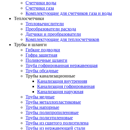
Счетчики воды
Счетчики газа
Комплектующие для счетчиков газа и воды
Теплосчетчики
Тепловычислители
Преобразователи расхода
Датчики и преобразователи
Комплектующие для теплосчетчиков
Трубы и шланги
Гибкие подводки
Гофра защитная
Поливочные шланги
Труба гофрированная нержавеющая
Трубы обсадные
Трубы канализационные
Канализация внутренняя
Канализация гофрированная
Канализация наружная
Трубы медные
Трубы металлопластиковые
Трубы напорные
Трубы полипропиленовые
Трубы полиэтиленовые
Трубы из сшитого полиэтилена
Трубы из нержавеющей стали