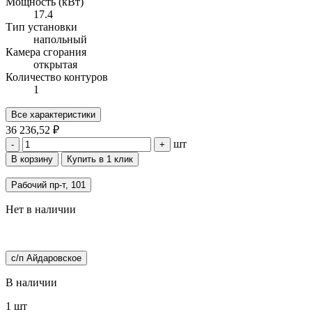
Мощность (кВт)
17.4
Тип установки
напольный
Камера сгорания
открытая
Количество контуров
1
Все характеристики
36 236,52 ₽
шт
-
+
В корзину
Купить в 1 клик
Рабочий пр-т, 101
Нет в наличии
с/п Айдаровское
В наличии
1 шт