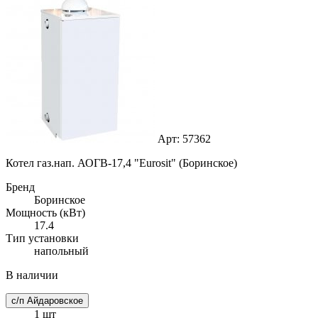
Арт: 57362
Котел газ.нап. АОГВ-17,4 "Eurosit" (Боринское)
Бренд
Боринское
Мощность (кВт)
17.4
Тип установки
напольный
В наличии
с/п Айдаровское
1 шт