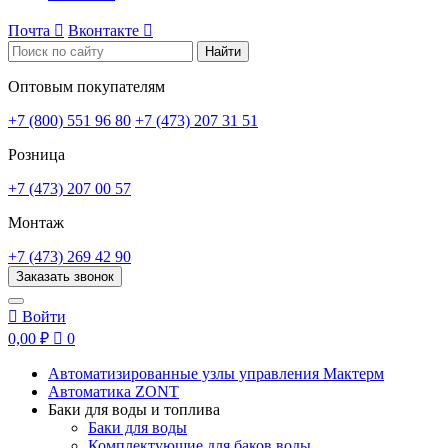
Почта

Вконтакте

Найти
Оптовым покупателям
+7 (800) 551 96 80
+7 (473) 207 31 51
Розница
+7 (473) 207 00 57
Монтаж
+7 (473) 269 42 90
Заказать звонок

Войти
0,00 ₽

0
Автоматизированные узлы управления Мактерм
Автоматика ZONT
Баки для воды и топлива
Баки для воды
Комплектующие для баков воды