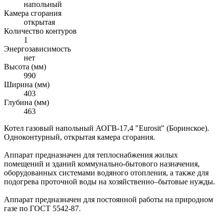
напольный
Камера сгорания
открытая
Количество контуров
1
Энергозависимость
нет
Высота (мм)
990
Ширина (мм)
403
Глубина (мм)
463
Котел газовый напольный АОГВ-17,4 "Eurosit" (Боринское).
Одноконтурный, открытая камера сгорания.
Аппарат предназначен для теплоснабжения жилых
помещений и зданий коммунально-бытового назначения,
оборудованных системами водяного отопления, а также для
подогрева проточной воды на хозяйственно–бытовые нужды.
Аппарат предназначен для постоянной работы на природном
газе по ГОСТ 5542-87.