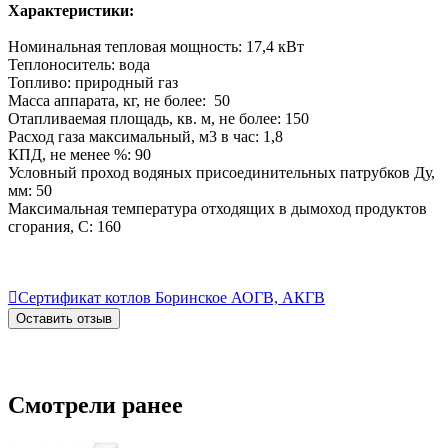
Характеристики:
Номинальная тепловая мощность: 17,4 кВт
Теплоноситель: вода
Топливо: природный газ
Масса аппарата, кг, не более: 50
Отапливаемая площадь, кв. м, не более: 150
Расход газа максимальный, м3 в час: 1,8
КПД, не менее %: 90
Условный проход водяных присоединительных патрубков Ду,
мм: 50
Максимальная температура отходящих в дымоход продуктов
сгорания, С: 160

Сертификат котлов Боринское АОГВ, АКГВ
Оставить отзыв
Смотрели ранее