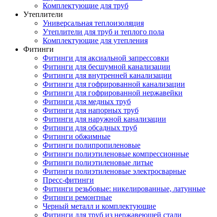
Комплектующие для труб
Утеплители
Универсальная теплоизоляция
Утеплители для труб и теплого пола
Комплектующие для утепления
Фитинги
Фитинги для аксиальной запрессовки
Фитинги для бесшумной канализации
Фитинги для внутренней канализации
Фитинги для гофрированной канализации
Фитинги для гофрированной нержавейки
Фитинги для медных труб
Фитинги для напорных труб
Фитинги для наружной канализации
Фитинги для обсадных труб
Фитинги обжимные
Фитинги полипропиленовые
Фитинги полиэтиленовые компрессионные
Фитинги полиэтиленовые литые
Фитинги полиэтиленовые электросварные
Пресс-фитинги
Фитинги резьбовые: никелированные, латунные
Фитинги ремонтные
Черный металл и комплектующие
Фитинги для труб из нержавеющей стали