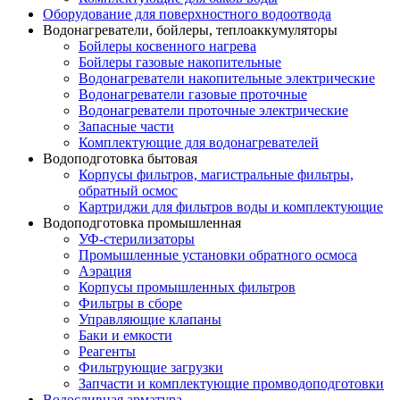
Оборудование для поверхностного водоотвода
Водонагреватели, бойлеры, теплоаккумуляторы
Бойлеры косвенного нагрева
Бойлеры газовые накопительные
Водонагреватели накопительные электрические
Водонагреватели газовые проточные
Водонагреватели проточные электрические
Запасные части
Комплектующие для водонагревателей
Водоподготовка бытовая
Корпусы фильтров, магистральные фильтры,
обратный осмос
Картриджи для фильтров воды и комплектующие
Водоподготовка промышленная
УФ-стерилизаторы
Промышленные установки обратного осмоса
Аэрация
Корпусы промышленных фильтров
Фильтры в сборе
Управляющие клапаны
Баки и емкости
Реагенты
Фильтрующие загрузки
Запчасти и комплектующие промводоподготовки
Водосливная арматура