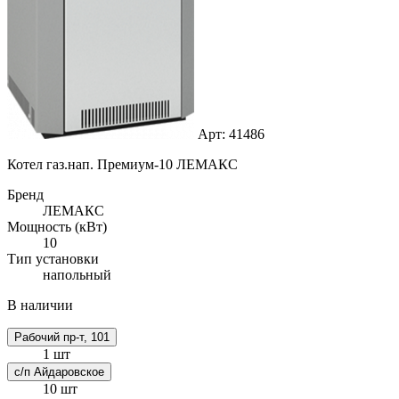
Арт: 41486
Котел газ.нап. Премиум-10 ЛЕМАКС
Бренд
ЛЕМАКС
Мощность (кВт)
10
Тип установки
напольный
В наличии
Рабочий пр-т, 101
1 шт
с/п Айдаровское
10 шт