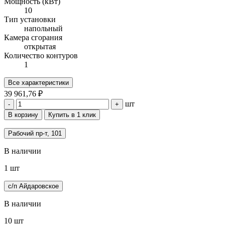
Мощность (кВт)
10
Тип установки
напольный
Камера сгорания
открытая
Количество контуров
1
Все характеристики
39 961,76 ₽
шт
-
+
В корзину
Купить в 1 клик
Рабочий пр-т, 101
В наличии
1 шт
с/п Айдаровское
В наличии
10 шт