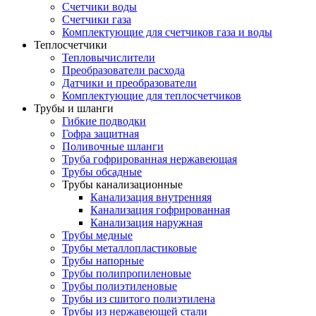
Счетчики воды
Счетчики газа
Комплектующие для счетчиков газа и воды
Теплосчетчики
Тепловычислители
Преобразователи расхода
Датчики и преобразователи
Комплектующие для теплосчетчиков
Трубы и шланги
Гибкие подводки
Гофра защитная
Поливочные шланги
Труба гофрированная нержавеющая
Трубы обсадные
Трубы канализационные
Канализация внутренняя
Канализация гофрированная
Канализация наружная
Трубы медные
Трубы металлопластиковые
Трубы напорные
Трубы полипропиленовые
Трубы полиэтиленовые
Трубы из сшитого полиэтилена
Трубы из нержавеющей стали