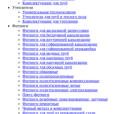
Комплектующие для труб
Утеплители
Универсальная теплоизоляция
Утеплители для труб и теплого пола
Комплектующие для утепления
Фитинги
Фитинги для аксиальной запрессовки
Фитинги для бесшумной канализации
Фитинги для внутренней канализации
Фитинги для гофрированной канализации
Фитинги для гофрированной нержавейки
Фитинги для медных труб
Фитинги для напорных труб
Фитинги для наружной канализации
Фитинги для обсадных труб
Фитинги обжимные
Фитинги полипропиленовые
Фитинги полиэтиленовые компрессионные
Фитинги полиэтиленовые литые
Фитинги полиэтиленовые электросварные
Пресс-фитинги
Фитинги резьбовые: никелированные, латунные
Фитинги ремонтные
Черный металл и комплектующие
Фитинги для труб из нержавеющей стали