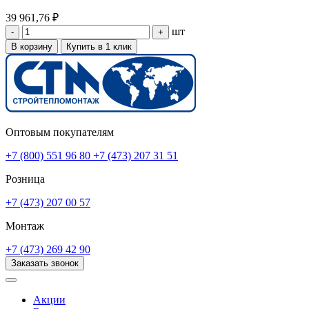
39 961,76 ₽
шт
-
+
В корзину
Купить в 1 клик
Оптовым покупателям
+7 (800) 551 96 80
+7 (473) 207 31 51
Розница
+7 (473) 207 00 57
Монтаж
+7 (473) 269 42 90
Заказать звонок
Акции