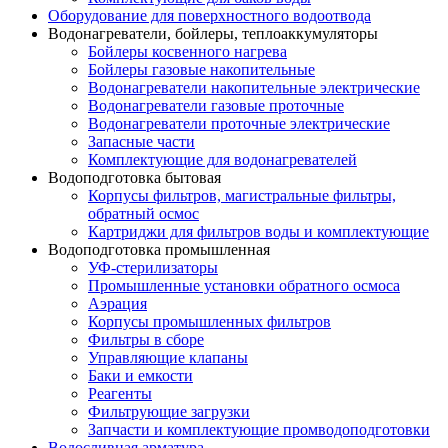
Оборудование для поверхностного водоотвода
Водонагреватели, бойлеры, теплоаккумуляторы
Бойлеры косвенного нагрева
Бойлеры газовые накопительные
Водонагреватели накопительные электрические
Водонагреватели газовые проточные
Водонагреватели проточные электрические
Запасные части
Комплектующие для водонагревателей
Водоподготовка бытовая
Корпусы фильтров, магистральные фильтры,
обратный осмос
Картриджи для фильтров воды и комплектующие
Водоподготовка промышленная
УФ-стерилизаторы
Промышленные установки обратного осмоса
Аэрация
Корпусы промышленных фильтров
Фильтры в сборе
Управляющие клапаны
Баки и емкости
Реагенты
Фильтрующие загрузки
Запчасти и комплектующие промводоподготовки
Водосливная арматура