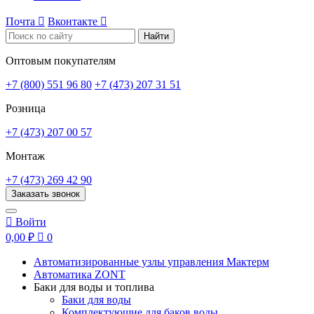
Почта

Вконтакте

Найти
Оптовым покупателям
+7 (800) 551 96 80
+7 (473) 207 31 51
Розница
+7 (473) 207 00 57
Монтаж
+7 (473) 269 42 90
Заказать звонок

Войти
0,00 ₽

0
Автоматизированные узлы управления Мактерм
Автоматика ZONT
Баки для воды и топлива
Баки для воды
Комплектующие для баков воды