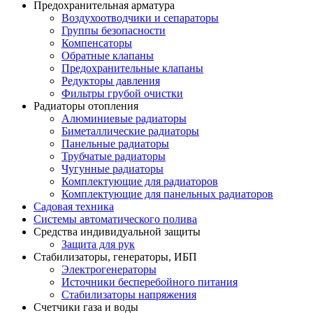
Предохранительная арматура
Воздухоотводчики и сепараторы
Группы безопасности
Компенсаторы
Обратные клапаны
Предохранительные клапаны
Редукторы давления
Фильтры грубой очистки
Радиаторы отопления
Алюминиевые радиаторы
Биметаллические радиаторы
Панельные радиаторы
Трубчатые радиаторы
Чугунные радиаторы
Комплектующие для радиаторов
Комплектующие для панельных радиаторов
Садовая техника
Системы автоматического полива
Средства индивидуальной защиты
Защита для рук
Стабилизаторы, генераторы, ИБП
Электрогенераторы
Источники бесперебойного питания
Стабилизаторы напряжения
Счетчики газа и воды