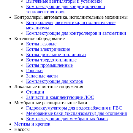
Вытяжные вентиляторы и установки
Комплектующие для кондиционеров и
тепловентиляторов
Контроллеры, автоматика, исполнительные механизмы
Контроллеры, автоматика, исполнительные
механизмы
Комплектующие для контроллеров и автоматики
Котельное оборудование
Котлы газовые
Котлы электрические
Котлы дизельное топливо/газ
Котлы твердотопливные
Котлы промышленные
Горелки
Запасные части
Комплектующие для котлов
Локальные очистные сооружения
Станции
Запчасти и комплектующие ЛОС
Мембранные расширительные баки
Гидроаккумуляторы для водоснабжения и ГВС
Мембранные баки (экспанзоматы) для отопления
Комплектующие для мембранных баков
Метизы и крепеж
Насосы