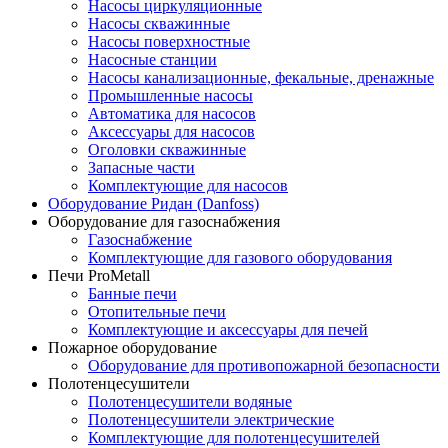
Насосы циркуляционные
Насосы скважинные
Насосы поверхностные
Насосные станции
Насосы канализационные, фекальные, дренажные
Промышленные насосы
Автоматика для насосов
Аксессуары для насосов
Оголовки скважинные
Запасные части
Комплектующие для насосов
Оборудование Ридан (Danfoss)
Оборудование для газоснабжения
Газоснабжение
Комплектующие для газового оборудования
Печи ProMetall
Банные печи
Отопительные печи
Комплектующие и аксессуары для печей
Пожарное оборудование
Оборудование для противопожарной безопасности
Полотенцесушители
Полотенцесушители водяные
Полотенцесушители электрические
Комплектующие для полотенцесушителей