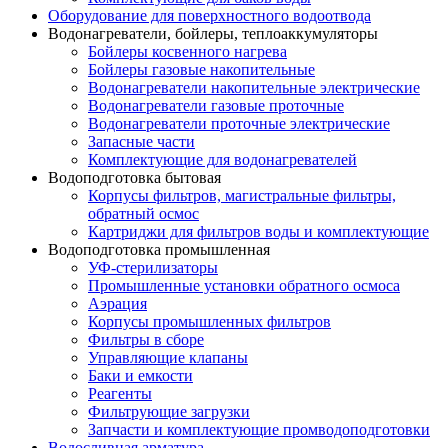
Оборудование для поверхностного водоотвода
Водонагреватели, бойлеры, теплоаккумуляторы
Бойлеры косвенного нагрева
Бойлеры газовые накопительные
Водонагреватели накопительные электрические
Водонагреватели газовые проточные
Водонагреватели проточные электрические
Запасные части
Комплектующие для водонагревателей
Водоподготовка бытовая
Корпусы фильтров, магистральные фильтры,
обратный осмос
Картриджи для фильтров воды и комплектующие
Водоподготовка промышленная
УФ-стерилизаторы
Промышленные установки обратного осмоса
Аэрация
Корпусы промышленных фильтров
Фильтры в сборе
Управляющие клапаны
Баки и емкости
Реагенты
Фильтрующие загрузки
Запчасти и комплектующие промводоподготовки
Водосливная арматура