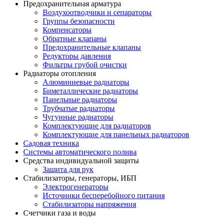
Предохранительная арматура
Воздухоотводчики и сепараторы
Группы безопасности
Компенсаторы
Обратные клапаны
Предохранительные клапаны
Редукторы давления
Фильтры грубой очистки
Радиаторы отопления
Алюминиевые радиаторы
Биметаллические радиаторы
Панельные радиаторы
Трубчатые радиаторы
Чугунные радиаторы
Комплектующие для радиаторов
Комплектующие для панельных радиаторов
Садовая техника
Системы автоматического полива
Средства индивидуальной защиты
Защита для рук
Стабилизаторы, генераторы, ИБП
Электрогенераторы
Источники бесперебойного питания
Стабилизаторы напряжения
Счетчики газа и воды