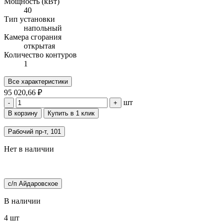
Мощность (кВт)
40
Тип установки
напольный
Камера сгорания
открытая
Количество контуров
1
Все характеристики
95 020,66 ₽
шт
-
+
В корзину
Купить в 1 клик
Рабочий пр-т, 101
Нет в наличии
с/п Айдаровское
В наличии
4 шт