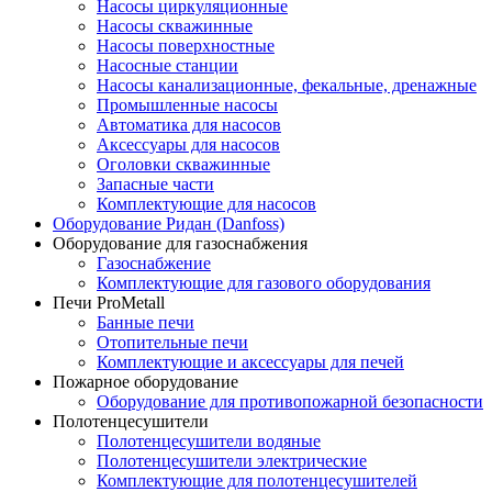
Насосы циркуляционные
Насосы скважинные
Насосы поверхностные
Насосные станции
Насосы канализационные, фекальные, дренажные
Промышленные насосы
Автоматика для насосов
Аксессуары для насосов
Оголовки скважинные
Запасные части
Комплектующие для насосов
Оборудование Ридан (Danfoss)
Оборудование для газоснабжения
Газоснабжение
Комплектующие для газового оборудования
Печи ProMetall
Банные печи
Отопительные печи
Комплектующие и аксессуары для печей
Пожарное оборудование
Оборудование для противопожарной безопасности
Полотенцесушители
Полотенцесушители водяные
Полотенцесушители электрические
Комплектующие для полотенцесушителей