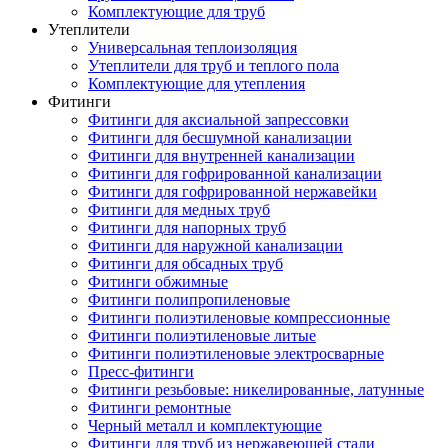
Комплектующие для труб
Утеплители
Универсальная теплоизоляция
Утеплители для труб и теплого пола
Комплектующие для утепления
Фитинги
Фитинги для аксиальной запрессовки
Фитинги для бесшумной канализации
Фитинги для внутренней канализации
Фитинги для гофрированной канализации
Фитинги для гофрированной нержавейки
Фитинги для медных труб
Фитинги для напорных труб
Фитинги для наружной канализации
Фитинги для обсадных труб
Фитинги обжимные
Фитинги полипропиленовые
Фитинги полиэтиленовые компрессионные
Фитинги полиэтиленовые литые
Фитинги полиэтиленовые электросварные
Пресс-фитинги
Фитинги резьбовые: никелированные, латунные
Фитинги ремонтные
Черный металл и комплектующие
Фитинги для труб из нержавеющей стали