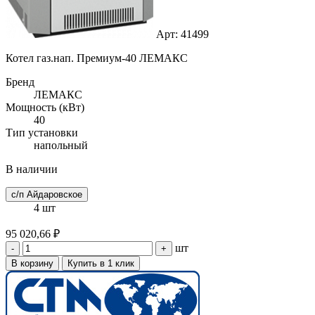
Арт: 41499
Котел газ.нап. Премиум-40 ЛЕМАКС
Бренд
ЛЕМАКС
Мощность (кВт)
40
Тип установки
напольный
В наличии
с/п Айдаровское
4 шт
95 020,66 ₽
шт
-
+
В корзину
Купить в 1 клик