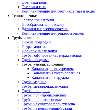
Счетчики воды
Счетчики газа
Комплектующие для счетчиков газа и воды
Теплосчетчики
Тепловычислители
Преобразователи расхода
Датчики и преобразователи
Комплектующие для теплосчетчиков
Трубы и шланги
Гибкие подводки
Гофра защитная
Поливочные шланги
Труба гофрированная нержавеющая
Трубы обсадные
Трубы канализационные
Канализация внутренняя
Канализация гофрированная
Канализация наружная
Трубы медные
Трубы металлопластиковые
Трубы напорные
Трубы полипропиленовые
Трубы полиэтиленовые
Трубы из сшитого полиэтилена
Трубы из нержавеющей стали