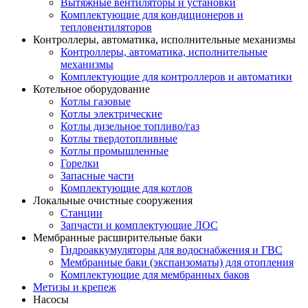
Вытяжные вентиляторы и установки
Комплектующие для кондиционеров и
тепловентиляторов
Контроллеры, автоматика, исполнительные механизмы
Контроллеры, автоматика, исполнительные
механизмы
Комплектующие для контроллеров и автоматики
Котельное оборудование
Котлы газовые
Котлы электрические
Котлы дизельное топливо/газ
Котлы твердотопливные
Котлы промышленные
Горелки
Запасные части
Комплектующие для котлов
Локальные очистные сооружения
Станции
Запчасти и комплектующие ЛОС
Мембранные расширительные баки
Гидроаккумуляторы для водоснабжения и ГВС
Мембранные баки (экспанзоматы) для отопления
Комплектующие для мембранных баков
Метизы и крепеж
Насосы