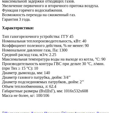
максимальной задержки отходящих газов.
Увеличение первичного и вторичного притока воздуха.
Функция горячего водоснабжения.
Возможность перехода на сжиженный газ.
Гарантия 3 года.
Характеристики:
Тип газогорелочного устройства: ГГУ 45
Номинальная теплопроизводительность, кВт: 40
Коэффициент полезного действия, % не менее: 90
Номинальное давление газа, Па: 1300
Средний расход газа, м3/ч: 2.25
Максимальная температура воды на выходе из котла, °С: 90
Производительность контура ГВС при дельте 30 °С, л/мин.
(при Твх ≥ 15 °С): 10
Диаметр дымохода, мм: 140
Диаметр газового патрубка, дюйм: 3/4’’
Диаметр подсоединяемых патрубков, дюйм: 2’’
Объем теплообменника, л: 62.4
Габаритные размеры (ВхШхГ), мм: 1016х532х608
Масса не более, кг: 100/106