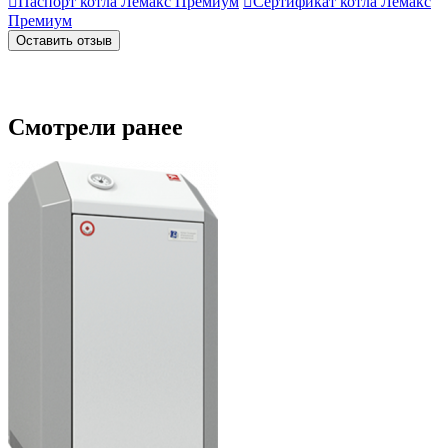

Паспорт котла Лемакс Премиум

Сертификат котла Лемакс
Премиум
Оставить отзыв
Смотрели ранее