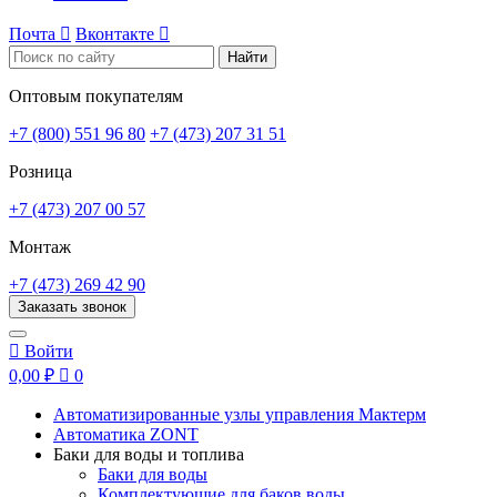
Почта

Вконтакте

Найти
Оптовым покупателям
+7 (800) 551 96 80
+7 (473) 207 31 51
Розница
+7 (473) 207 00 57
Монтаж
+7 (473) 269 42 90
Заказать звонок

Войти
0,00 ₽

0
Автоматизированные узлы управления Мактерм
Автоматика ZONT
Баки для воды и топлива
Баки для воды
Комплектующие для баков воды