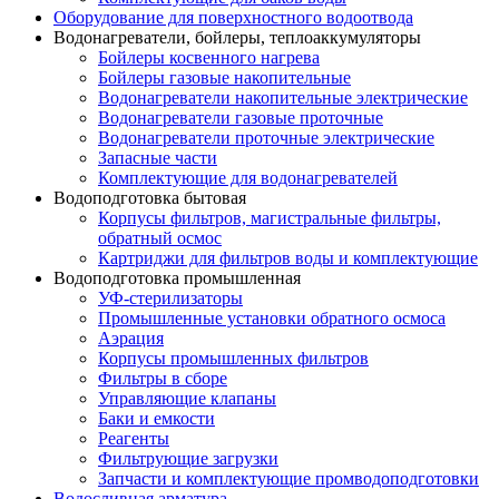
Оборудование для поверхностного водоотвода
Водонагреватели, бойлеры, теплоаккумуляторы
Бойлеры косвенного нагрева
Бойлеры газовые накопительные
Водонагреватели накопительные электрические
Водонагреватели газовые проточные
Водонагреватели проточные электрические
Запасные части
Комплектующие для водонагревателей
Водоподготовка бытовая
Корпусы фильтров, магистральные фильтры,
обратный осмос
Картриджи для фильтров воды и комплектующие
Водоподготовка промышленная
УФ-стерилизаторы
Промышленные установки обратного осмоса
Аэрация
Корпусы промышленных фильтров
Фильтры в сборе
Управляющие клапаны
Баки и емкости
Реагенты
Фильтрующие загрузки
Запчасти и комплектующие промводоподготовки
Водосливная арматура