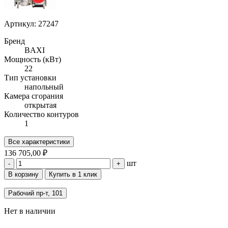
Артикул: 27247
Бренд
BAXI
Мощность (кВт)
22
Тип установки
напольный
Камера сгорания
открытая
Количество контуров
1
Все характеристики
136 705,00 ₽
шт
-
+
В корзину
Купить в 1 клик
Рабочий пр-т, 101
Нет в наличии