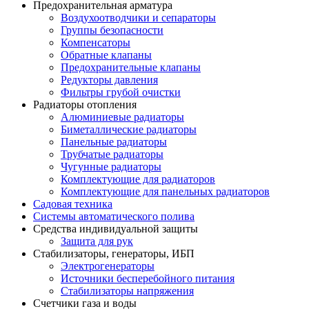
Предохранительная арматура
Воздухоотводчики и сепараторы
Группы безопасности
Компенсаторы
Обратные клапаны
Предохранительные клапаны
Редукторы давления
Фильтры грубой очистки
Радиаторы отопления
Алюминиевые радиаторы
Биметаллические радиаторы
Панельные радиаторы
Трубчатые радиаторы
Чугунные радиаторы
Комплектующие для радиаторов
Комплектующие для панельных радиаторов
Садовая техника
Системы автоматического полива
Средства индивидуальной защиты
Защита для рук
Стабилизаторы, генераторы, ИБП
Электрогенераторы
Источники бесперебойного питания
Стабилизаторы напряжения
Счетчики газа и воды