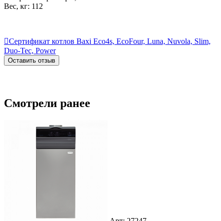
Вес, кг: 112

Сертификат котлов Baxi Eco4s, EcoFour, Luna, Nuvola, Slim,
Duo-Tec, Power
Оставить отзыв
Смотрели ранее
Арт: 27247