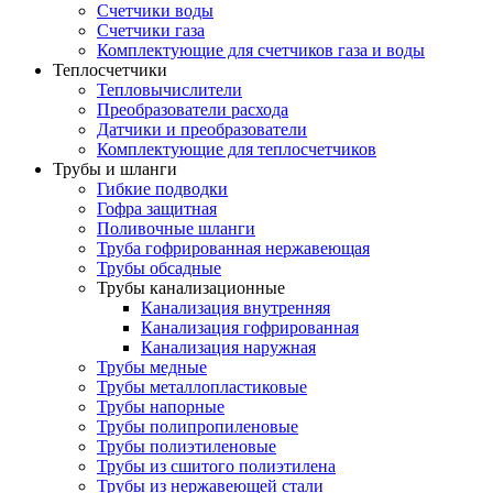
Счетчики воды
Счетчики газа
Комплектующие для счетчиков газа и воды
Теплосчетчики
Тепловычислители
Преобразователи расхода
Датчики и преобразователи
Комплектующие для теплосчетчиков
Трубы и шланги
Гибкие подводки
Гофра защитная
Поливочные шланги
Труба гофрированная нержавеющая
Трубы обсадные
Трубы канализационные
Канализация внутренняя
Канализация гофрированная
Канализация наружная
Трубы медные
Трубы металлопластиковые
Трубы напорные
Трубы полипропиленовые
Трубы полиэтиленовые
Трубы из сшитого полиэтилена
Трубы из нержавеющей стали