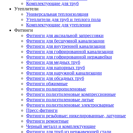
Комплектующие для труб
Утеплители
Универсальная теплоизоляция
Утеплители для труб и теплого пола
Комплектующие для утепления
Фитинги
Фитинги для аксиальной запрессовки
Фитинги для бесшумной канализации
Фитинги для внутренней канализации
Фитинги для гофрированной канализации
Фитинги для гофрированной нержавейки
Фитинги для медных труб
Фитинги для напорных труб
Фитинги для наружной канализации
Фитинги для обсадных труб
Фитинги обжимные
Фитинги полипропиленовые
Фитинги полиэтиленовые компрессионные
Фитинги полиэтиленовые литые
Фитинги полиэтиленовые электросварные
Пресс-фитинги
Фитинги резьбовые: никелированные, латунные
Фитинги ремонтные
Черный металл и комплектующие
Фитинги для труб из нержавеющей стали