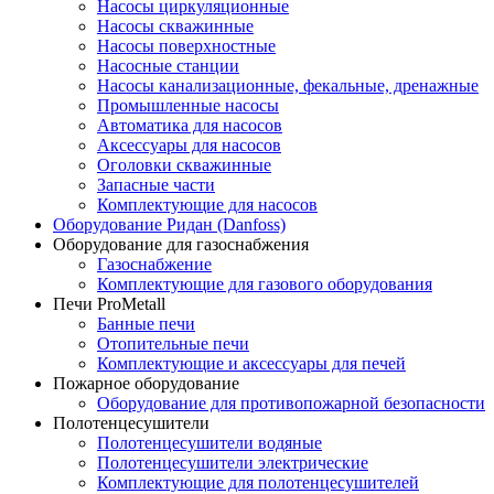
Насосы циркуляционные
Насосы скважинные
Насосы поверхностные
Насосные станции
Насосы канализационные, фекальные, дренажные
Промышленные насосы
Автоматика для насосов
Аксессуары для насосов
Оголовки скважинные
Запасные части
Комплектующие для насосов
Оборудование Ридан (Danfoss)
Оборудование для газоснабжения
Газоснабжение
Комплектующие для газового оборудования
Печи ProMetall
Банные печи
Отопительные печи
Комплектующие и аксессуары для печей
Пожарное оборудование
Оборудование для противопожарной безопасности
Полотенцесушители
Полотенцесушители водяные
Полотенцесушители электрические
Комплектующие для полотенцесушителей