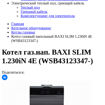
Электрический теплый пол, греющий кабель
Теплый пол
Греющий кабель
Комплектующие для электропола
Главная
Котельное оборудование
Котлы газовые
Котел газовый напольный BAXI SLIM 1.230iN 4E
(WSB43123347-)
Котел газ.нап. BAXI SLIM
1.230iN 4E (WSB43123347-)
Поделиться в: