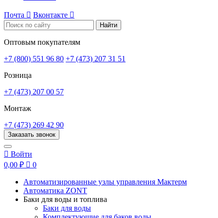
Почта

Вконтакте

Найти
Оптовым покупателям
+7 (800) 551 96 80
+7 (473) 207 31 51
Розница
+7 (473) 207 00 57
Монтаж
+7 (473) 269 42 90
Заказать звонок

Войти
0,00 ₽

0
Автоматизированные узлы управления Мактерм
Автоматика ZONT
Баки для воды и топлива
Баки для воды
Комплектующие для баков воды