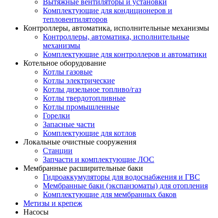
Вытяжные вентиляторы и установки
Комплектующие для кондиционеров и
тепловентиляторов
Контроллеры, автоматика, исполнительные механизмы
Контроллеры, автоматика, исполнительные
механизмы
Комплектующие для контроллеров и автоматики
Котельное оборудование
Котлы газовые
Котлы электрические
Котлы дизельное топливо/газ
Котлы твердотопливные
Котлы промышленные
Горелки
Запасные части
Комплектующие для котлов
Локальные очистные сооружения
Станции
Запчасти и комплектующие ЛОС
Мембранные расширительные баки
Гидроаккумуляторы для водоснабжения и ГВС
Мембранные баки (экспанзоматы) для отопления
Комплектующие для мембранных баков
Метизы и крепеж
Насосы