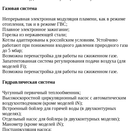
Газовая система
Непрерывная электронная модуляция пламени, как в режиме
отопления, так и в режиме ГВС;
Плавное электронное зажигание;
Горелка из нержавеющей стали;
Котлы адаптированы к российским условиям. Устойчиво
работают при понижении входного давления природного газа
до 5 мбар;
Возможна перенастройка для работы на сжиженном газе.
Запатентованная система регулирования подачи воздуха (для
моделей Fi);
Возможна перенастройка для работы на сжиженном газе.
Гидравлическая система
Чугунный первичный теплообменник;
Высокоскоростной циркуляционный насос с автоматическим
воздухоотводчиком (кроме моделей iN);
Встроенный бойлер для горячей воды (в двухконтурных
моделях);
Отдельный насос для бойлера (в двухконтурных моделях);
Манометр (кроме моделей iN);
Постциркуляция насоса;