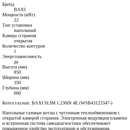
Бренд
BAXI
Мощность (кВт)
22
Тип установки
напольный
Камера сгорания
открытая
Количество контуров
1
Энергозависимость
да
Высота (мм)
850
Ширина (мм)
350
Глубина (мм)
600
Котел газ.нап. BAXI SLIM 1.230iN 4E (WSB43123347-)
Напольные газовые котлы с чугунным теплообменником с
открытой камерой сгорания. Электронная модуляция пламени
и встроенная система самодиагностики обеспечивают
повышенное удобство эксплуатации и обслуживания.