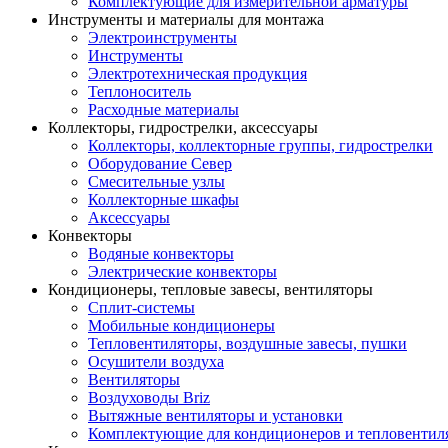
Комплектующие для измерительной арматуры
Инструменты и материалы для монтажа
Электроинструменты
Инструменты
Электротехническая продукция
Теплоноситель
Расходные материалы
Коллекторы, гидрострелки, аксессуары
Коллекторы, коллекторные группы, гидрострелки
Оборудование Север
Смесительные узлы
Коллекторные шкафы
Аксессуары
Конвекторы
Водяные конвекторы
Электрические конвекторы
Кондиционеры, тепловые завесы, вентиляторы
Сплит-системы
Мобильные кондиционеры
Тепловентиляторы, воздушные завесы, пушки
Осушители воздуха
Вентиляторы
Воздуховоды Briz
Вытяжные вентиляторы и установки
Комплектующие для кондиционеров и тепловентил