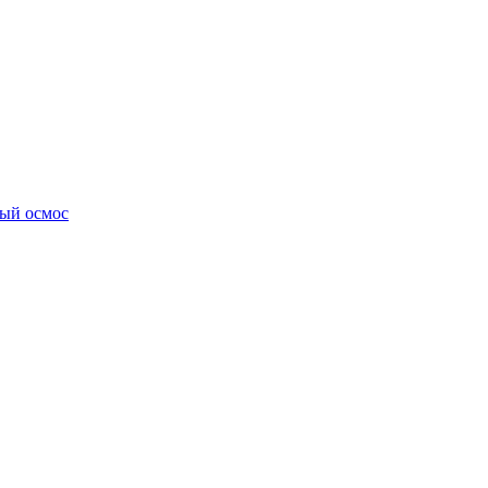
ный осмос