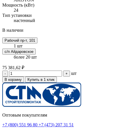
Мощность (кВт)
24
Тип установки
настенный
В наличии
Рабочий пр-т, 101
1 шт
с/п Айдаровское
более 20 шт
75 381,62 ₽
шт
-
+
В корзину
Купить в 1 клик
Оптовым покупателям
+7 (800) 551 96 80
+7 (473) 207 31 51