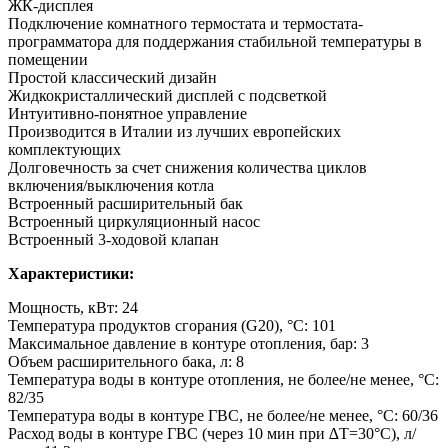
ЖК-дисплея
Подключение комнатного термостата и термостата-
программатора для поддержания стабильной температуры в
помещении
Простой классический дизайн
Жидкокристаллический дисплей с подсветкой
Интуитивно-понятное управление
Производится в Италии из лучших европейских
комплектующих
Долговечность за счет снижения количества циклов
включения/выключения котла
Встроенный расширительный бак
Встроенный циркуляционный насос
Встроенный 3-ходовой клапан
Характеристики:
Мощность, кВт: 24
Температура продуктов сгорания (G20), °C: 101
Максимальное давление в контуре отопления, бар: 3
Объем расширительного бака, л: 8
Температура воды в контуре отопления, не более/не менее, °C:
82/35
Температура воды в контуре ГВС, не более/не менее, °C: 60/36
Расход воды в контуре ГВС (через 10 мин при ∆Т=30°С), л/