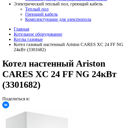
Электрический теплый пол, греющий кабель
Теплый пол
Греющий кабель
Комплектующие для электропола
Главная
Котельное оборудование
Котлы газовые
Котел газовый настенный Ariston CARES XC 24 FF NG
24кВт (3301682)
Котел настенный Ariston
CARES XC 24 FF NG 24кВт
(3301682)
Поделиться в: