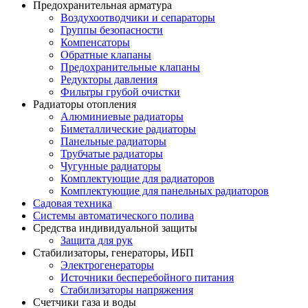
Предохранительная арматура
Воздухоотводчики и сепараторы
Группы безопасности
Компенсаторы
Обратные клапаны
Предохранительные клапаны
Редукторы давления
Фильтры грубой очистки
Радиаторы отопления
Алюминиевые радиаторы
Биметаллические радиаторы
Панельные радиаторы
Трубчатые радиаторы
Чугунные радиаторы
Комплектующие для радиаторов
Комплектующие для панельных радиаторов
Садовая техника
Системы автоматического полива
Средства индивидуальной защиты
Защита для рук
Стабилизаторы, генераторы, ИБП
Электрогенераторы
Источники бесперебойного питания
Стабилизаторы напряжения
Счетчики газа и воды