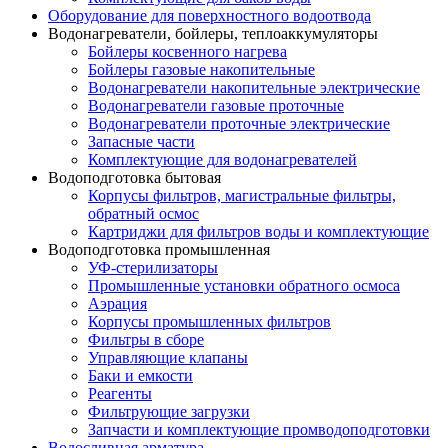
Оборудование для поверхностного водоотвода
Водонагреватели, бойлеры, теплоаккумуляторы
Бойлеры косвенного нагрева
Бойлеры газовые накопительные
Водонагреватели накопительные электрические
Водонагреватели газовые проточные
Водонагреватели проточные электрические
Запасные части
Комплектующие для водонагревателей
Водоподготовка бытовая
Корпусы фильтров, магистральные фильтры,
обратный осмос
Картриджи для фильтров воды и комплектующие
Водоподготовка промышленная
УФ-стерилизаторы
Промышленные установки обратного осмоса
Аэрация
Корпусы промышленных фильтров
Фильтры в сборе
Управляющие клапаны
Баки и емкости
Реагенты
Фильтрующие загрузки
Запчасти и комплектующие промводоподготовки
Водосливная арматура