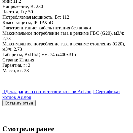
мин: 11,2
Напряжение, В: 230
Частота, Гц: 50
Потребляемая мощность, Вт: 112
Класс защиты, IP: IPX5D
Электропитание: кабель питания без вилки
Максимальное потребление газа в режиме ГВС (G20), м3/ч:
2,73
Максимальное потребление газа в режиме отопления (G20),
м3/ч: 2,73
Габариты, ВхШхГ, мм: 745х400х315
Страна: Италия
Гарантия, г: 2
Масса, кг: 28

Декларация о соответствии котлов Ariston

Сертификат
котлов Ariston
Оставить отзыв
Смотрели ранее