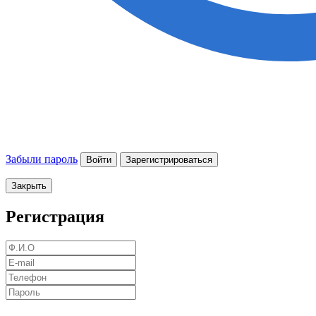
Забыли пароль
Войти
Зарегистрироваться
Закрыть
Регистрация