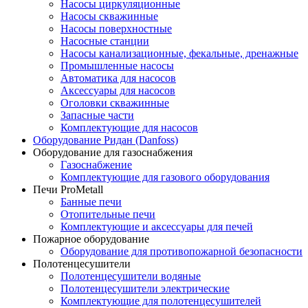
Насосы циркуляционные
Насосы скважинные
Насосы поверхностные
Насосные станции
Насосы канализационные, фекальные, дренажные
Промышленные насосы
Автоматика для насосов
Аксессуары для насосов
Оголовки скважинные
Запасные части
Комплектующие для насосов
Оборудование Ридан (Danfoss)
Оборудование для газоснабжения
Газоснабжение
Комплектующие для газового оборудования
Печи ProMetall
Банные печи
Отопительные печи
Комплектующие и аксессуары для печей
Пожарное оборудование
Оборудование для противопожарной безопасности
Полотенцесушители
Полотенцесушители водяные
Полотенцесушители электрические
Комплектующие для полотенцесушителей