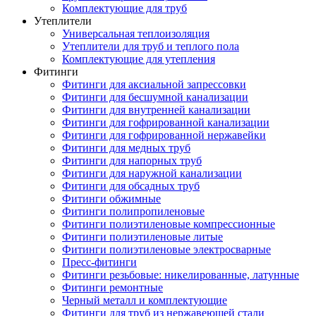
Комплектующие для труб
Утеплители
Универсальная теплоизоляция
Утеплители для труб и теплого пола
Комплектующие для утепления
Фитинги
Фитинги для аксиальной запрессовки
Фитинги для бесшумной канализации
Фитинги для внутренней канализации
Фитинги для гофрированной канализации
Фитинги для гофрированной нержавейки
Фитинги для медных труб
Фитинги для напорных труб
Фитинги для наружной канализации
Фитинги для обсадных труб
Фитинги обжимные
Фитинги полипропиленовые
Фитинги полиэтиленовые компрессионные
Фитинги полиэтиленовые литые
Фитинги полиэтиленовые электросварные
Пресс-фитинги
Фитинги резьбовые: никелированные, латунные
Фитинги ремонтные
Черный металл и комплектующие
Фитинги для труб из нержавеющей стали