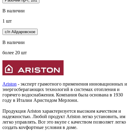
Рабочий пр-т, 101
В наличии
1 шт
с/п Айдаровское
В наличии
более 20 шт
Ariston
- эксперт грамотного применения инновационных и
энергосберагающих технологий в системах отопления и
горячего водоснабжения. Компания была основана в 1930
году в Италии Аристидом Мерлони.
Продукция Ariston характеризуется высоким качеством и
надежностью. Любой продукт Ariston легко установить, им
легко управлять. Все это вкупе с качеством позволяет легко
создать коvфортные условия в доме.