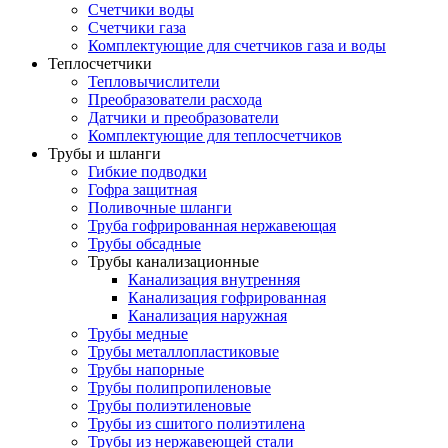
Счетчики воды
Счетчики газа
Комплектующие для счетчиков газа и воды
Теплосчетчики
Тепловычислители
Преобразователи расхода
Датчики и преобразователи
Комплектующие для теплосчетчиков
Трубы и шланги
Гибкие подводки
Гофра защитная
Поливочные шланги
Труба гофрированная нержавеющая
Трубы обсадные
Трубы канализационные
Канализация внутренняя
Канализация гофрированная
Канализация наружная
Трубы медные
Трубы металлопластиковые
Трубы напорные
Трубы полипропиленовые
Трубы полиэтиленовые
Трубы из сшитого полиэтилена
Трубы из нержавеющей стали