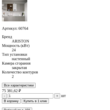
Артикул: 60764
Бренд
ARISTON
Мощность (кВт)
24
Тип установки
настенный
Камера сгорания
закрытая
Количество контуров
2
Все характеристики
75 381,62 ₽
шт
-
+
В корзину
Купить в 1 клик