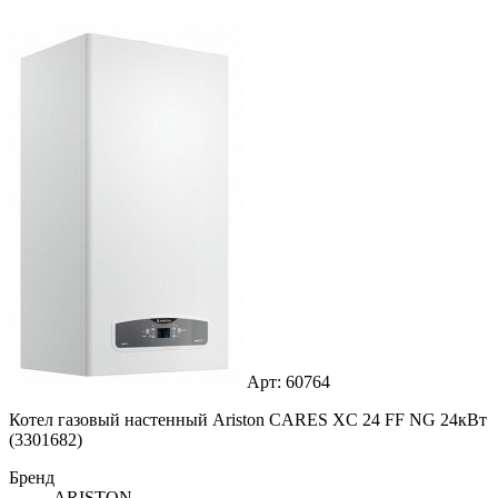
Арт: 60764
Котел газовый настенный Ariston CARES XC 24 FF NG 24кВт
(3301682)
Бренд
ARISTON