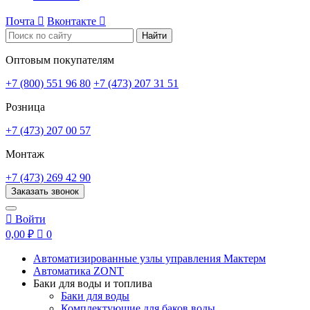
Почта

Вконтакте

Найти
Оптовым покупателям
+7 (800) 551 96 80
+7 (473) 207 31 51
Розница
+7 (473) 207 00 57
Монтаж
+7 (473) 269 42 90
Заказать звонок

Войти
0,00 ₽

0
Автоматизированные узлы управления Мактерм
Автоматика ZONT
Баки для воды и топлива
Баки для воды
Комплектующие для баков воды