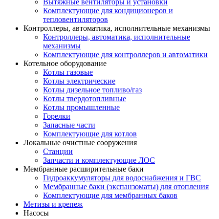
Вытяжные вентиляторы и установки
Комплектующие для кондиционеров и
тепловентиляторов
Контроллеры, автоматика, исполнительные механизмы
Контроллеры, автоматика, исполнительные
механизмы
Комплектующие для контроллеров и автоматики
Котельное оборудование
Котлы газовые
Котлы электрические
Котлы дизельное топливо/газ
Котлы твердотопливные
Котлы промышленные
Горелки
Запасные части
Комплектующие для котлов
Локальные очистные сооружения
Станции
Запчасти и комплектующие ЛОС
Мембранные расширительные баки
Гидроаккумуляторы для водоснабжения и ГВС
Мембранные баки (экспанзоматы) для отопления
Комплектующие для мембранных баков
Метизы и крепеж
Насосы