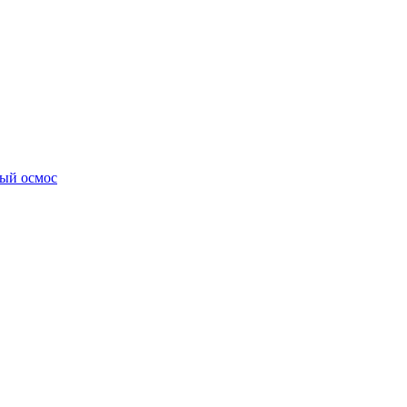
ный осмос