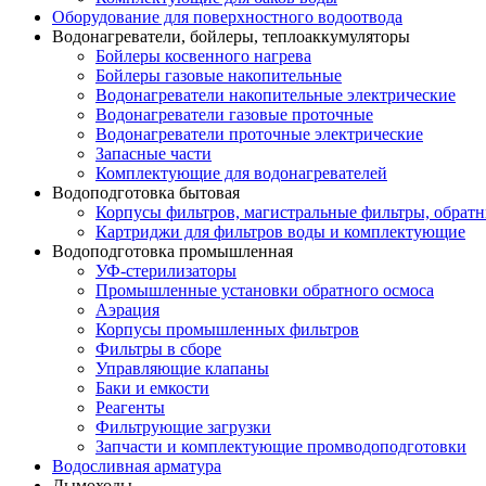
Оборудование для поверхностного водоотвода
Водонагреватели, бойлеры, теплоаккумуляторы
Бойлеры косвенного нагрева
Бойлеры газовые накопительные
Водонагреватели накопительные электрические
Водонагреватели газовые проточные
Водонагреватели проточные электрические
Запасные части
Комплектующие для водонагревателей
Водоподготовка бытовая
Корпусы фильтров, магистральные фильтры, обрат
Картриджи для фильтров воды и комплектующие
Водоподготовка промышленная
УФ-стерилизаторы
Промышленные установки обратного осмоса
Аэрация
Корпусы промышленных фильтров
Фильтры в сборе
Управляющие клапаны
Баки и емкости
Реагенты
Фильтрующие загрузки
Запчасти и комплектующие промводоподготовки
Водосливная арматура
Дымоходы