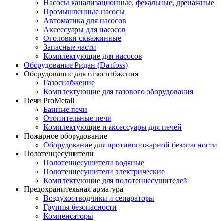
Насосы канализационные, фекальные, дренажные
Промышленные насосы
Автоматика для насосов
Аксессуары для насосов
Оголовки скважинные
Запасные части
Комплектующие для насосов
Оборудование Ридан (Danfoss)
Оборудование для газоснабжения
Газоснабжение
Комплектующие для газового оборудования
Печи ProMetall
Банные печи
Отопительные печи
Комплектующие и аксессуары для печей
Пожарное оборудование
Оборудование для противопожарной безопасности
Полотенцесушители
Полотенцесушители водяные
Полотенцесушители электрические
Комплектующие для полотенцесушителей
Предохранительная арматура
Воздухоотводчики и сепараторы
Группы безопасности
Компенсаторы