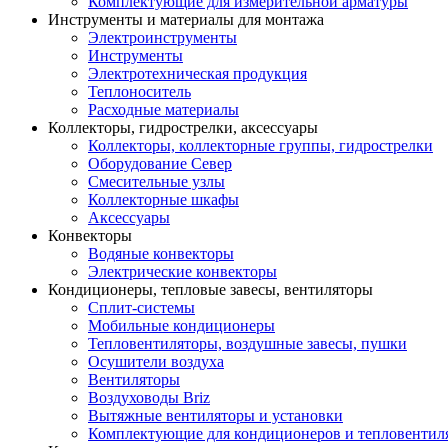
Комплектующие для измерительной арматуры
Инструменты и материалы для монтажа
Электроинструменты
Инструменты
Электротехническая продукция
Теплоноситель
Расходные материалы
Коллекторы, гидрострелки, аксессуары
Коллекторы, коллекторные группы, гидрострелки
Оборудование Север
Смесительные узлы
Коллекторные шкафы
Аксессуары
Конвекторы
Водяные конвекторы
Электрические конвекторы
Кондиционеры, тепловые завесы, вентиляторы
Сплит-системы
Мобильные кондиционеры
Тепловентиляторы, воздушные завесы, пушки
Осушители воздуха
Вентиляторы
Воздуховоды Briz
Вытяжные вентиляторы и установки
Комплектующие для кондиционеров и тепловентил