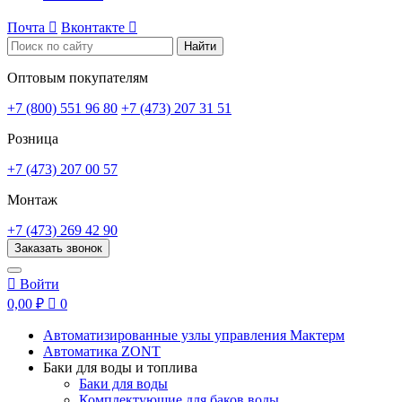
Почта

Вконтакте

Найти
Оптовым покупателям
+7 (800) 551 96 80
+7 (473) 207 31 51
Розница
+7 (473) 207 00 57
Монтаж
+7 (473) 269 42 90
Заказать звонок

Войти
0,00 ₽

0
Автоматизированные узлы управления Мактерм
Автоматика ZONT
Баки для воды и топлива
Баки для воды
Комплектующие для баков воды