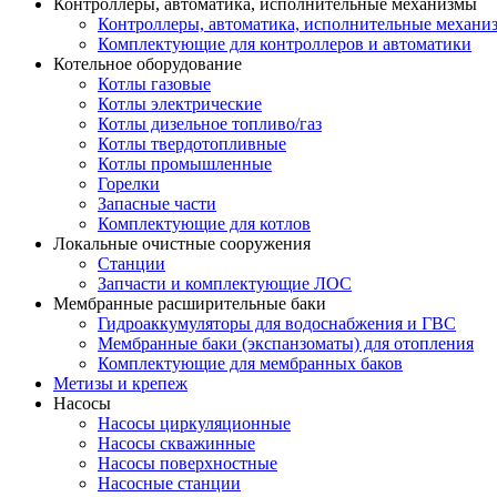
Контроллеры, автоматика, исполнительные механизмы
Контроллеры, автоматика, исполнительные механи
Комплектующие для контроллеров и автоматики
Котельное оборудование
Котлы газовые
Котлы электрические
Котлы дизельное топливо/газ
Котлы твердотопливные
Котлы промышленные
Горелки
Запасные части
Комплектующие для котлов
Локальные очистные сооружения
Станции
Запчасти и комплектующие ЛОС
Мембранные расширительные баки
Гидроаккумуляторы для водоснабжения и ГВС
Мембранные баки (экспанзоматы) для отопления
Комплектующие для мембранных баков
Метизы и крепеж
Насосы
Насосы циркуляционные
Насосы скважинные
Насосы поверхностные
Насосные станции