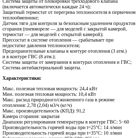
Система защиты от блокировки трехходового клапана
(включается автоматически каждые 24 ч);
Защитный термостат от перегрева теплоносителя в первичном
теплообменнике;
Датчик тяги для контроля за безопасным удалением продуктов
сгорания (пневмореле — для моделей с закрытой камерой,
термостат — для моделей с открытой камерой);
Прессостат в системе отопления — срабатывает при
недостатке давления теплоносителя;
Предохранительные клапаны в контуре отопления (3 атм.)
и в контуре ГВС (8 атм.);
Система защиты от замерзания в контурах отопления и ГВС;
Система антибактериальной защиты.
Характеристики:
Макс. полезная тепловая мощность: 24,4 кВт
Мин. полезная тепловая мощность: 10,4 кВт
Макс. расход природного/сжиженного газа в режиме
отопления: 2,78 (2,04) м3/ч (кг/ч)
Макс. производительность (КПД): 91,2
Камера сгорания: закрытая
Диапазон регулирования температуры в контуре ГВС: 5−60
Производительность горячей воды при t=25°C: 14 л/мин
Производительность горячей воды при t=35°C: 10 л/мин