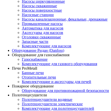
Насосы циркуляционные
Насосы скважинные
Насосы поверхностные
Насосные станции
Насосы канализационные, фекальные, дренажные
Промышленные насосы
Автоматика для насосов
Аксессуары для насосов
Оголовки скважинные
Запасные части
Комплектующие для насосов
Оборудование Ридан (Danfoss)
Оборудование для газоснабжения
Газоснабжение
Комплектующие для газового оборудования
Печи ProMetall
Банные печи
Отопительные печи
Комплектующие и аксессуары для печей
Пожарное оборудование
Оборудование для противопожарной безопасности
Полотенцесушители
Полотенцесушители водяные
Полотенцесушители электрические
Комплектующие для полотенцесушителей