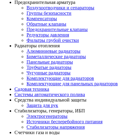
Предохранительная арматура
Воздухоотводчики и сепараторы
Группы безопасности
Компенсаторы
Обратные клапаны
Предохранительные клапаны
Редукторы давления
Фильтры грубой очистки
Радиаторы отопления
Алюминиевые радиаторы
Биметаллические радиаторы
Панельные радиаторы
Трубчатые радиаторы
Чугунные радиаторы
Комплектующие для радиаторов
Комплектующие для панельных радиаторов
Садовая техника
Системы автоматического полива
Средства индивидуальной защиты
Защита для рук
Стабилизаторы, генераторы, ИБП
Электрогенераторы
Источники бесперебойного питания
Стабилизаторы напряжения
Счетчики газа и воды