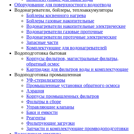
Оборудование для поверхностного водоотвода
Водонагреватели, бойлеры, теплоаккумуляторы
Бойлеры косвенного нагрева
Бойлеры газовые накопительные
Водонагреватели накопительные электрические
Водонагреватели газовые проточные
Водонагреватели проточные электрические
Запасные части
Комплектующие для водонагревателей
Водоподготовка бытовая
Корпусы фильтров, магистральные фильтры,
обратный осмос
Картриджи для фильтров воды и комплектующие
Водоподготовка промышленная
УФ-стерилизаторы
Промышленные установки обратного осмоса
Аэрация
Корпусы промышленных фильтров
Фильтры в сборе
Управляющие клапаны
Баки и емкости
Реагенты
Фильтрующие загрузки
Запчасти и комплектующие промводоподготовки
Водосливная арматура