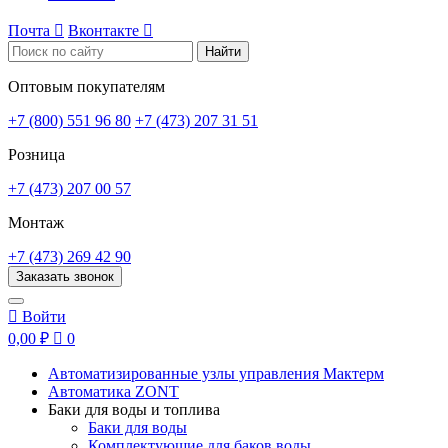
Почта

Вконтакте

Найти
Оптовым покупателям
+7 (800) 551 96 80
+7 (473) 207 31 51
Розница
+7 (473) 207 00 57
Монтаж
+7 (473) 269 42 90
Заказать звонок

Войти
0,00 ₽

0
Автоматизированные узлы управления Мактерм
Автоматика ZONT
Баки для воды и топлива
Баки для воды
Комплектующие для баков воды