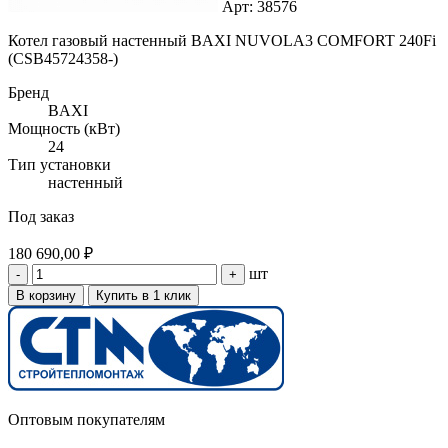
Арт: 38576
Котел газовый настенный BAXI NUVOLA3 COMFORT 240Fi
(CSB45724358-)
Бренд
BAXI
Мощность (кВт)
24
Тип установки
настенный
Под заказ
180 690,00 ₽
шт
-
+
В корзину
Купить в 1 клик
Оптовым покупателям