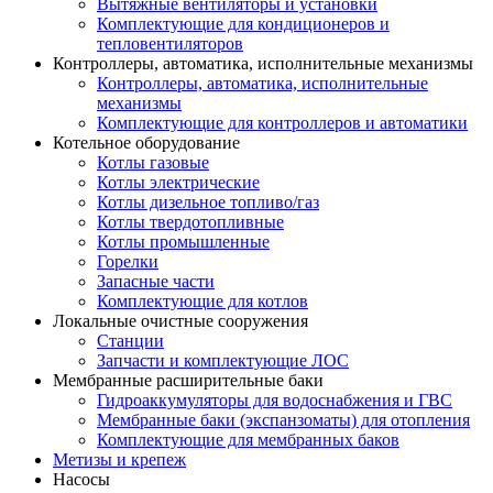
Вытяжные вентиляторы и установки
Комплектующие для кондиционеров и
тепловентиляторов
Контроллеры, автоматика, исполнительные механизмы
Контроллеры, автоматика, исполнительные
механизмы
Комплектующие для контроллеров и автоматики
Котельное оборудование
Котлы газовые
Котлы электрические
Котлы дизельное топливо/газ
Котлы твердотопливные
Котлы промышленные
Горелки
Запасные части
Комплектующие для котлов
Локальные очистные сооружения
Станции
Запчасти и комплектующие ЛОС
Мембранные расширительные баки
Гидроаккумуляторы для водоснабжения и ГВС
Мембранные баки (экспанзоматы) для отопления
Комплектующие для мембранных баков
Метизы и крепеж
Насосы