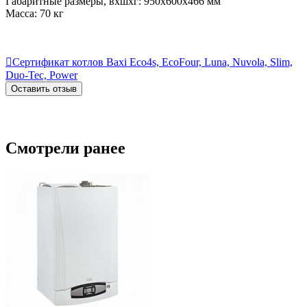
Габаритные размеры, вхшхг: 950х600х466 мм
Масса: 70 кг

Сертификат котлов Baxi Eco4s, EcoFour, Luna, Nuvola, Slim,
Duo-Tec, Power
Оставить отзыв
Смотрели ранее