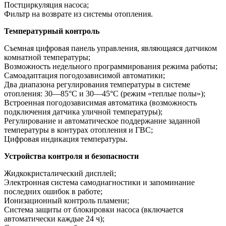
Постциркуляция насоса;
Фильтр на возврате из системы отопления.
Температурный контроль
Съемная цифровая панель управления, являющаяся датчиком
комнатной температуры;
Возможность недельного программирования режима работы;
Самоадаптация погодозависимой автоматики;
Два диапазона регулирования температуры в системе
отопления: 30—85°С и 30—45°С (режим «теплые полы»);
Встроенная погодозависимая автоматика (возможность
подключения датчика уличной температуры);
Регулирование и автоматическое поддержание заданной
температуры в контурах отопления и ГВС;
Цифровая индикация температуры.
Устройства контроля и безопасности
Жидкокристалический дисплей;
Электронная система самодиагностики и запоминание
последних ошибок в работе;
Ионизационный контроль пламени;
Система защиты от блокировки насоса (включается
автоматически каждые 24 ч);