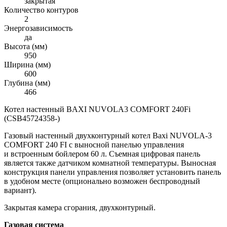
закрытая
Количество контуров
2
Энергозависимость
да
Высота (мм)
950
Ширина (мм)
600
Глубина (мм)
466
Котел настенный BAXI NUVOLA3 COMFORT 240Fi
(CSB45724358-)
Газовый настенный двухконтурный котел Baxi NUVOLA-3
COMFORT 240 FI с выносной панелью управления
и встроенным бойлером 60 л. Съемная цифровая панель
является также датчиком комнатной температуры. Выносная
конструкция панели управления позволяет установить панель
в удобном месте (опционально возможен беспроводный
вариант).
Закрытая камера сгорания, двухконтурный.
Газовая система