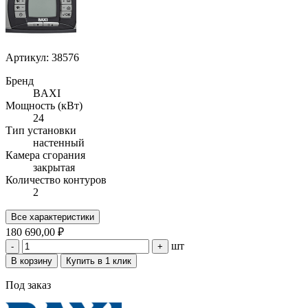
Артикул: 38576
Бренд
BAXI
Мощность (кВт)
24
Тип установки
настенный
Камера сгорания
закрытая
Количество контуров
2
Все характеристики
180 690,00 ₽
шт
-
+
В корзину
Купить в 1 клик
Под заказ