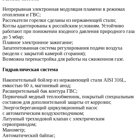
Непрерывная электронная модуляция пламени в режимах
отопления и ГВС;
Рассекатели горелки сделаны из нержавеющей стали;
Котлы адаптированы к российским условиям. Устойчиво
работают при понижении входного давления природного газа
до 5 мбар;
Плавное электронное зажигание;
Запатентованная система регулирования подачи воздуха
(модели с закрытой камерой сгорания);
Возможна перенастройка для работы на сжиженном газе.
Гидравлическая система
Накопительный бойлер из нержавеющей стали AISI 316L,
емкостью 60 л, магниевый анод;
Расширительный бак контура ГВС;
Первичный медный теплообменник, покрытый специальным
составом для дополнительной защиты от коррозии;
Энергосберегающий циркуляционный насос
с автоматическим воздухоотводчиком;
Латунный трехходовой клапан с электрическим
сервоприводом;
Манометр;
Автоматический байпас;