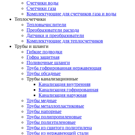
Счетчики воды
Счетчики газа
Комплектующие для счетчиков газа и воды
Теплосчетчики
Тепловычислители
Преобразователи расхода
Датчики и преобразователи
Комплектующие для теплосчетчиков
Трубы и шланги
Гибкие подводки
Гофра защитная
Поливочные шланги
Труба гофрированная нержавеющая
Трубы обсадные
Трубы канализационные
Канализация внутренняя
Канализация гофрированная
Канализация наружная
Трубы медные
Трубы металлопластиковые
Трубы напорные
Трубы полипропиленовые
Трубы полиэтиленовые
Трубы из сшитого полиэтилена
Трубы из нержавеющей стали