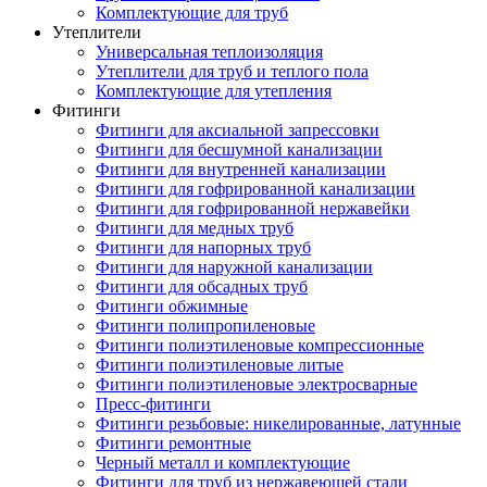
Комплектующие для труб
Утеплители
Универсальная теплоизоляция
Утеплители для труб и теплого пола
Комплектующие для утепления
Фитинги
Фитинги для аксиальной запрессовки
Фитинги для бесшумной канализации
Фитинги для внутренней канализации
Фитинги для гофрированной канализации
Фитинги для гофрированной нержавейки
Фитинги для медных труб
Фитинги для напорных труб
Фитинги для наружной канализации
Фитинги для обсадных труб
Фитинги обжимные
Фитинги полипропиленовые
Фитинги полиэтиленовые компрессионные
Фитинги полиэтиленовые литые
Фитинги полиэтиленовые электросварные
Пресс-фитинги
Фитинги резьбовые: никелированные, латунные
Фитинги ремонтные
Черный металл и комплектующие
Фитинги для труб из нержавеющей стали