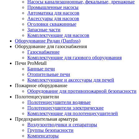
Насосы канализационные, фекальные, дренажные
Промышленные насосы
Автоматика для насосов
Аксессуары для насосов
Оголовки скважинные
Запасные части
Комплектующие для насосов
Оборудование Ридан (Danfoss)
Оборудование для газоснабжения
Газоснабжение
Комплектующие для газового оборудования
Печи ProMetall
Банные печи
Отопительные печи
Комплектующие и аксессуары для печей
Пожарное оборудование
Оборудование для противопожарной безопасности
Полотенцесушители
Полотенцесушители водяные
Полотенцесушители электрические
Комплектующие для полотенцесушителей
Предохранительная арматура
Воздухоотводчики и сепараторы
Группы безопасности
Компенсаторы