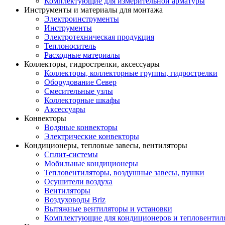
Комплектующие для измерительной арматуры
Инструменты и материалы для монтажа
Электроинструменты
Инструменты
Электротехническая продукция
Теплоноситель
Расходные материалы
Коллекторы, гидрострелки, аксессуары
Коллекторы, коллекторные группы, гидрострелки
Оборудование Север
Смесительные узлы
Коллекторные шкафы
Аксессуары
Конвекторы
Водяные конвекторы
Электрические конвекторы
Кондиционеры, тепловые завесы, вентиляторы
Сплит-системы
Мобильные кондиционеры
Тепловентиляторы, воздушные завесы, пушки
Осушители воздуха
Вентиляторы
Воздуховоды Briz
Вытяжные вентиляторы и установки
Комплектующие для кондиционеров и тепловентил