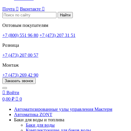
Почта

Вконтакте

Найти
Оптовым покупателям
+7 (800) 551 96 80
+7 (473) 207 31 51
Розница
+7 (473) 207 00 57
Монтаж
+7 (473) 269 42 90
Заказать звонок

Войти
0,00 ₽

0
Автоматизированные узлы управления Мактерм
Автоматика ZONT
Баки для воды и топлива
Баки для воды
Комплектующие для баков воды