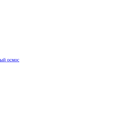
ный осмос