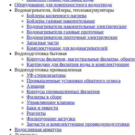
Оборудование для поверхностного водоотвода
Водонагреватели, бойлеры, теплоаккумуляторы
Бойлеры косвенного нагрева
Бойлеры газовые накопительные
Водонагреватели накопительные электрические
Водонагреватели газовые проточные
Водонагреватели проточные электрические
Запасные части
Комплектующие для водонагревателей
Водоподготовка бытовая
Корпусы фильтров, магистральные фильтры, обрат
Картриджи для фильтров воды и комплектующие
Водоподготовка промышленная
УФ-стерилизаторы
Промышленные установки обратного осмоса
Аэрация
Корпусы промышленных фильтров
Фильтры в сборе
Управляющие клапаны
Баки и емкости
Реагенты
Фильтрующие загрузки
Запчасти и комплектующие промводоподготовки
Водосливная арматура
Дымоходы