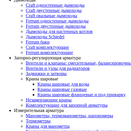
Craft одностенные дымоходы
Craft двустенные дымоходы
Craft овальные дымоходы
Ferrum одностенные дымоходы
Ferrum двустенные дымоходы
Дымоходы для настенных котлов
Дымоходы Schiedel
Ferrum баки
Craft комплектующие
Ferrum комплектующие
Запорно-регулирующая арматура
Вентили и клапаны: смесительные, балансировочны
Вентили и узлы для радиаторов
Задвижки и затворы
Краны шаровые
Краны шаровые для воды
Краны шаровые газовые
Краны шаровые фланцевые и под приварку
Незамерзающие краны
Комплектующие для запорной арматуры
Измерительная арматура
Манометры, термоманометры, напоромеры
Термометры
Краны для манометра