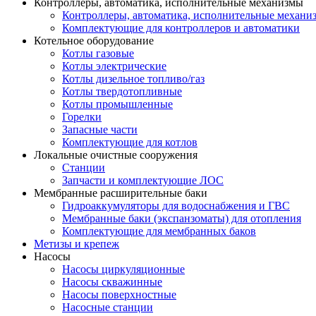
Контроллеры, автоматика, исполнительные механизмы
Контроллеры, автоматика, исполнительные механи
Комплектующие для контроллеров и автоматики
Котельное оборудование
Котлы газовые
Котлы электрические
Котлы дизельное топливо/газ
Котлы твердотопливные
Котлы промышленные
Горелки
Запасные части
Комплектующие для котлов
Локальные очистные сооружения
Станции
Запчасти и комплектующие ЛОС
Мембранные расширительные баки
Гидроаккумуляторы для водоснабжения и ГВС
Мембранные баки (экспанзоматы) для отопления
Комплектующие для мембранных баков
Метизы и крепеж
Насосы
Насосы циркуляционные
Насосы скважинные
Насосы поверхностные
Насосные станции