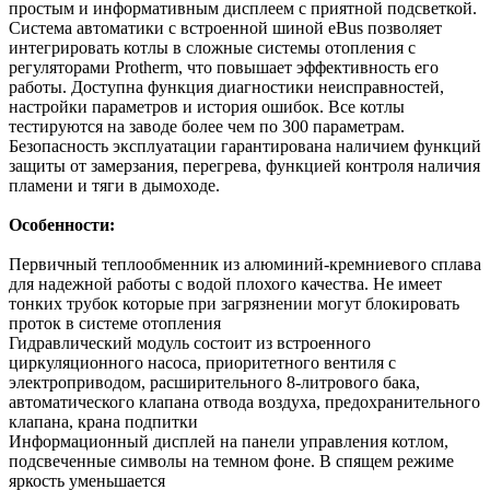
простым и информативным дисплеем с приятной подсветкой.
Система автоматики с встроенной шиной eBus позволяет
интегрировать котлы в сложные системы отопления с
регуляторами Protherm, что повышает эффективность его
работы. Доступна функция диагностики неисправностей,
настройки параметров и история ошибок. Все котлы
тестируются на заводе более чем по 300 параметрам.
Безопасность эксплуатации гарантирована наличием функций
защиты от замерзания, перегрева, функцией контроля наличия
пламени и тяги в дымоходе.
Особенности:
Первичный теплообменник из алюминий-кремниевого сплава
для надежной работы с водой плохого качества. Не имеет
тонких трубок которые при загрязнении могут блокировать
проток в системе отопления
Гидравлический модуль состоит из встроенного
циркуляционного насоса, приоритетного вентиля с
электроприводом, расширительного 8-литрового бака,
автоматического клапана отвода воздуха, предохранительного
клапана, крана подпитки
Информационный дисплей на панели управления котлом,
подсвеченные символы на темном фоне. В спящем режиме
яркость уменьшается