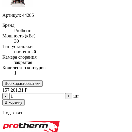
Артикул: 44285
Бренд
Protherm
Мощность (кВт)
30
Тип установки
настенный
Камера сгорания
закрытая
Количество контуров
1
Все характеристики
157 201,31 ₽
шт
-
+
В корзину
Под заказ