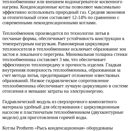
теплообменнике или внешнем водонагревателе косвенного
нагрева. Конденсационные котлы позволяют максимально
эффективно использовать природный газ. Средняя экономия
за отопительный сезон составляет 12-14% по сравнению с
современными неконденсационными котлами.
Теплообменник производится по технологии литья в
песчаные формы, обеспечивает устойчивость конструкции к
температурным нагрузкам. Равномерная циркуляция
теплоносителя в теплообменнике исключает образование зон
застоя и локального перегрева. Минимальная толщина стенки
теплообменника составляет 3 мм, что обеспечивает
эффективную теплопередачу и прочность изделия. Гладкая
внутренняя поверхность теплообменника, образованная за
счет метода литья, предотвращает отложение известковых
образований. Низкое гидравлическое сопротивление
теплообменника обеспечивает лучшую циркуляцию в системе
отопления и меньшие затраты на электроэнергию.
Гидравлический модуль из сверхпрочного композитного
материала удобный для обслуживания с циркуляционным
насосом и пластинчатым теплообменником (двухконтурные
модели) для приготовления горячей воды.
Котлы Protherm «Рысь конденсационная» оборудованы