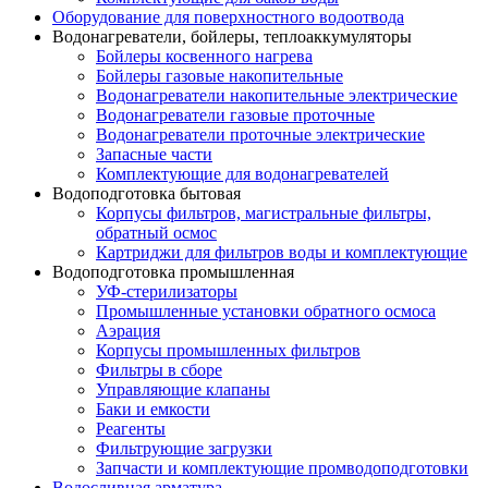
Оборудование для поверхностного водоотвода
Водонагреватели, бойлеры, теплоаккумуляторы
Бойлеры косвенного нагрева
Бойлеры газовые накопительные
Водонагреватели накопительные электрические
Водонагреватели газовые проточные
Водонагреватели проточные электрические
Запасные части
Комплектующие для водонагревателей
Водоподготовка бытовая
Корпусы фильтров, магистральные фильтры,
обратный осмос
Картриджи для фильтров воды и комплектующие
Водоподготовка промышленная
УФ-стерилизаторы
Промышленные установки обратного осмоса
Аэрация
Корпусы промышленных фильтров
Фильтры в сборе
Управляющие клапаны
Баки и емкости
Реагенты
Фильтрующие загрузки
Запчасти и комплектующие промводоподготовки
Водосливная арматура