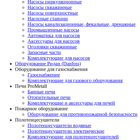
Насосы циркуляционные
Насосы скважинные
Насосы поверхностные
Насосные станции
Насосы канализационные, фекальные, дренажные
Промышленные насосы
Автоматика для насосов
Аксессуары для насосов
Оголовки скважинные
Запасные части
Комплектующие для насосов
Оборудование Ридан (Danfoss)
Оборудование для газоснабжения
Газоснабжение
Комплектующие для газового оборудования
Печи ProMetall
Банные печи
Отопительные печи
Комплектующие и аксессуары для печей
Пожарное оборудование
Оборудование для противопожарной безопасности
Полотенцесушители
Полотенцесушители водяные
Полотенцесушители электрические
Комплектующие для полотенцесушителей