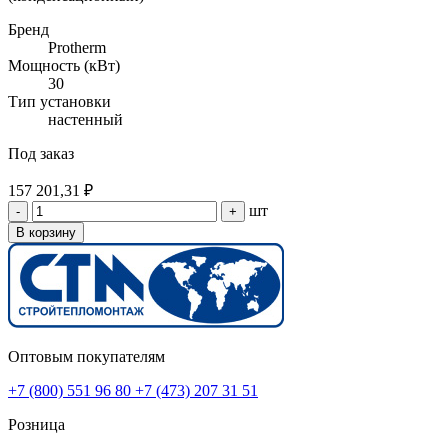
Бренд
Protherm
Мощность (кВт)
30
Тип установки
настенный
Под заказ
157 201,31 ₽
шт
-
+
В корзину
Оптовым покупателям
+7 (800) 551 96 80
+7 (473) 207 31 51
Розница