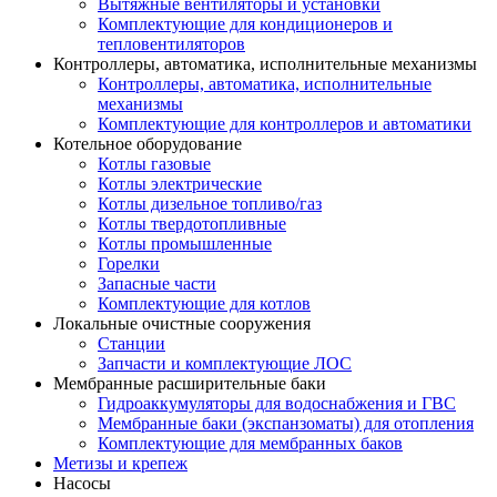
Вытяжные вентиляторы и установки
Комплектующие для кондиционеров и
тепловентиляторов
Контроллеры, автоматика, исполнительные механизмы
Контроллеры, автоматика, исполнительные
механизмы
Комплектующие для контроллеров и автоматики
Котельное оборудование
Котлы газовые
Котлы электрические
Котлы дизельное топливо/газ
Котлы твердотопливные
Котлы промышленные
Горелки
Запасные части
Комплектующие для котлов
Локальные очистные сооружения
Станции
Запчасти и комплектующие ЛОС
Мембранные расширительные баки
Гидроаккумуляторы для водоснабжения и ГВС
Мембранные баки (экспанзоматы) для отопления
Комплектующие для мембранных баков
Метизы и крепеж
Насосы