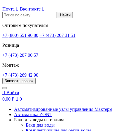
Почта

Вконтакте

Найти
Оптовым покупателям
+7 (800) 551 96 80
+7 (473) 207 31 51
Розница
+7 (473) 207 00 57
Монтаж
+7 (473) 269 42 90
Заказать звонок

Войти
0,00 ₽

0
Автоматизированные узлы управления Мактерм
Автоматика ZONT
Баки для воды и топлива
Баки для воды
Комплектующие для баков воды