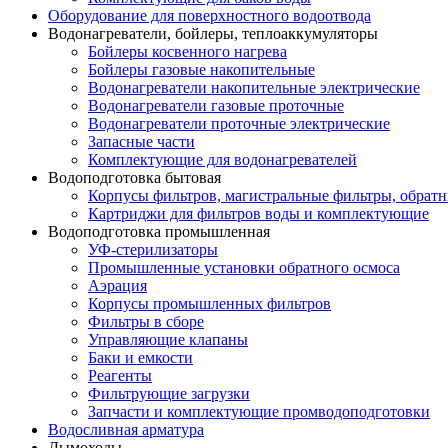
Оборудование для поверхностного водоотвода
Водонагреватели, бойлеры, теплоаккумуляторы
Бойлеры косвенного нагрева
Бойлеры газовые накопительные
Водонагреватели накопительные электрические
Водонагреватели газовые проточные
Водонагреватели проточные электрические
Запасные части
Комплектующие для водонагревателей
Водоподготовка бытовая
Корпусы фильтров, магистральные фильтры, обрат
Картриджи для фильтров воды и комплектующие
Водоподготовка промышленная
УФ-стерилизаторы
Промышленные установки обратного осмоса
Аэрация
Корпусы промышленных фильтров
Фильтры в сборе
Управляющие клапаны
Баки и емкости
Реагенты
Фильтрующие загрузки
Запчасти и комплектующие промводоподготовки
Водосливная арматура
Дымоходы