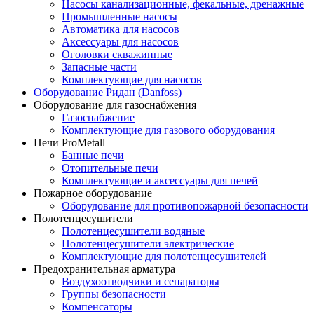
Насосы канализационные, фекальные, дренажные
Промышленные насосы
Автоматика для насосов
Аксессуары для насосов
Оголовки скважинные
Запасные части
Комплектующие для насосов
Оборудование Ридан (Danfoss)
Оборудование для газоснабжения
Газоснабжение
Комплектующие для газового оборудования
Печи ProMetall
Банные печи
Отопительные печи
Комплектующие и аксессуары для печей
Пожарное оборудование
Оборудование для противопожарной безопасности
Полотенцесушители
Полотенцесушители водяные
Полотенцесушители электрические
Комплектующие для полотенцесушителей
Предохранительная арматура
Воздухоотводчики и сепараторы
Группы безопасности
Компенсаторы