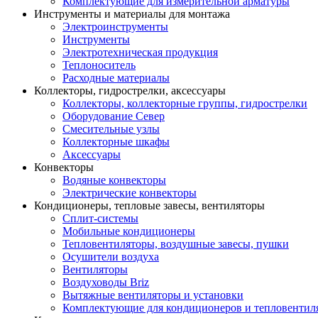
Комплектующие для измерительной арматуры
Инструменты и материалы для монтажа
Электроинструменты
Инструменты
Электротехническая продукция
Теплоноситель
Расходные материалы
Коллекторы, гидрострелки, аксессуары
Коллекторы, коллекторные группы, гидрострелки
Оборудование Север
Смесительные узлы
Коллекторные шкафы
Аксессуары
Конвекторы
Водяные конвекторы
Электрические конвекторы
Кондиционеры, тепловые завесы, вентиляторы
Сплит-системы
Мобильные кондиционеры
Тепловентиляторы, воздушные завесы, пушки
Осушители воздуха
Вентиляторы
Воздуховоды Briz
Вытяжные вентиляторы и установки
Комплектующие для кондиционеров и тепловентил