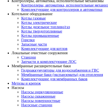
Контроллеры, автоматика, исполнительные механизмы
Контроллеры, автоматика, исполнительные механи
Комплектующие для контроллеров и автоматики
Котельное оборудование
Котлы газовые
Котлы электрические
Котлы дизельное топливо/газ
Котлы твердотопливные
Котлы промышленные
Горелки
Запасные части
Комплектующие для котлов
Локальные очистные сооружения
Станции
Запчасти и комплектующие ЛОС
Мембранные расширительные баки
Гидроаккумуляторы для водоснабжения и ГВС
Мембранные баки (экспанзоматы) для отопления
Комплектующие для мембранных баков
Метизы и крепеж
Насосы
Насосы циркуляционные
Насосы скважинные
Насосы поверхностные
Насосные станции