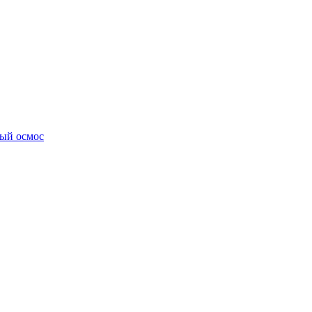
ный осмос