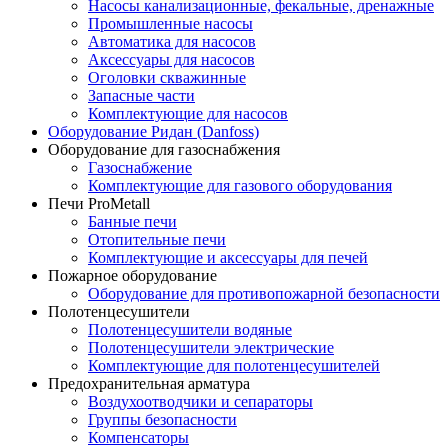
Насосы канализационные, фекальные, дренажные
Промышленные насосы
Автоматика для насосов
Аксессуары для насосов
Оголовки скважинные
Запасные части
Комплектующие для насосов
Оборудование Ридан (Danfoss)
Оборудование для газоснабжения
Газоснабжение
Комплектующие для газового оборудования
Печи ProMetall
Банные печи
Отопительные печи
Комплектующие и аксессуары для печей
Пожарное оборудование
Оборудование для противопожарной безопасности
Полотенцесушители
Полотенцесушители водяные
Полотенцесушители электрические
Комплектующие для полотенцесушителей
Предохранительная арматура
Воздухоотводчики и сепараторы
Группы безопасности
Компенсаторы