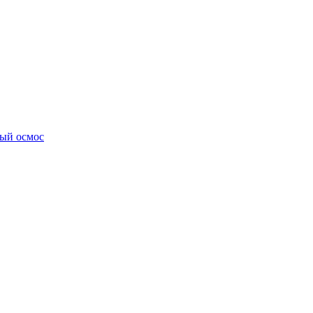
ный осмос