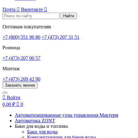
Почта

Вконтакте

Найти
Оптовым покупателям
+7 (800) 551 96 80
+7 (473) 207 31 51
Розница
+7 (473) 207 00 57
Монтаж
+7 (473) 269 42 90
Заказать звонок

Войти
0,00 ₽

0
Автоматизированные узлы управления Мактерм
Автоматика ZONT
Баки для воды и топлива
Баки для воды
Комплектующие для баков воды