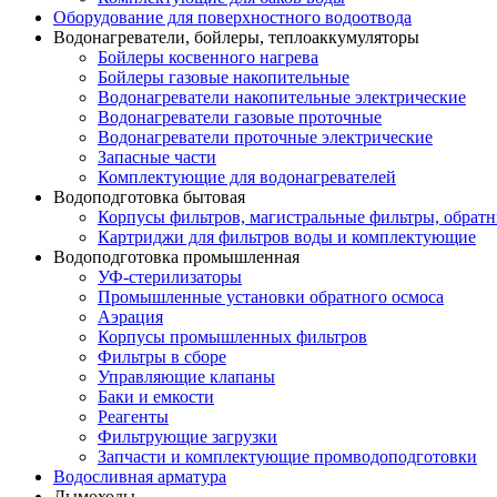
Оборудование для поверхностного водоотвода
Водонагреватели, бойлеры, теплоаккумуляторы
Бойлеры косвенного нагрева
Бойлеры газовые накопительные
Водонагреватели накопительные электрические
Водонагреватели газовые проточные
Водонагреватели проточные электрические
Запасные части
Комплектующие для водонагревателей
Водоподготовка бытовая
Корпусы фильтров, магистральные фильтры, обрат
Картриджи для фильтров воды и комплектующие
Водоподготовка промышленная
УФ-стерилизаторы
Промышленные установки обратного осмоса
Аэрация
Корпусы промышленных фильтров
Фильтры в сборе
Управляющие клапаны
Баки и емкости
Реагенты
Фильтрующие загрузки
Запчасти и комплектующие промводоподготовки
Водосливная арматура
Дымоходы