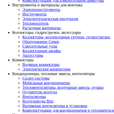
Комплектующие для измерительной арматуры
Инструменты и материалы для монтажа
Электроинструменты
Инструменты
Электротехническая продукция
Теплоноситель
Расходные материалы
Коллекторы, гидрострелки, аксессуары
Коллекторы, коллекторные группы, гидрострелки
Оборудование Север
Смесительные узлы
Коллекторные шкафы
Аксессуары
Конвекторы
Водяные конвекторы
Электрические конвекторы
Кондиционеры, тепловые завесы, вентиляторы
Сплит-системы
Мобильные кондиционеры
Тепловентиляторы, воздушные завесы, пушки
Осушители воздуха
Вентиляторы
Воздуховоды Briz
Вытяжные вентиляторы и установки
Комплектующие для кондиционеров и тепловентил