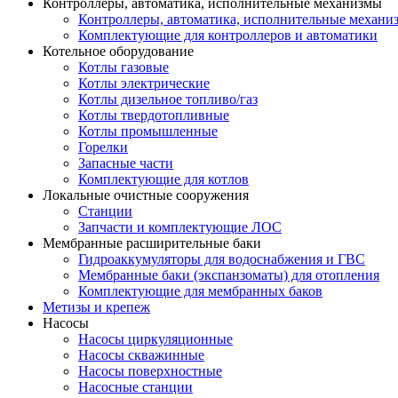
Контроллеры, автоматика, исполнительные механизмы
Контроллеры, автоматика, исполнительные механи
Комплектующие для контроллеров и автоматики
Котельное оборудование
Котлы газовые
Котлы электрические
Котлы дизельное топливо/газ
Котлы твердотопливные
Котлы промышленные
Горелки
Запасные части
Комплектующие для котлов
Локальные очистные сооружения
Станции
Запчасти и комплектующие ЛОС
Мембранные расширительные баки
Гидроаккумуляторы для водоснабжения и ГВС
Мембранные баки (экспанзоматы) для отопления
Комплектующие для мембранных баков
Метизы и крепеж
Насосы
Насосы циркуляционные
Насосы скважинные
Насосы поверхностные
Насосные станции