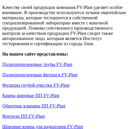
Качеству своей продукции компания FV-Plast уделяет особое
внимание. В производстве используются лучшие европейские
материалы, которые тестируются в собственной
специализированной лаборатории вместе с конечной
продукцией. Помимо собственного производственного
контроля за качеством продукции FV-Plast следит также
авторизованное лицо, которым является Институт
тестирования и сертификации из города Злин.
На нашем сайте представлены:
Полипропиленовые трубы FV-Plast
Полипропиленовые фитинги FV-Plast
Фильтры грубой очистки FV-Plast
Краны шаровые ПП FV-Plast
Обратные клапаны ПП FV-Plast
Вентили ПП FV-Plast
Шаровые краны для радиаторов FV-Plast