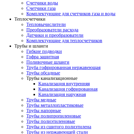
Счетчики воды
Счетчики газа
Комплектующие для счетчиков газа и воды
Теплосчетчики
Тепловычислители
Преобразователи расхода
Датчики и преобразователи
Комплектующие для теплосчетчиков
Трубы и шланги
Гибкие подводки
Гофра защитная
Поливочные шланги
Труба гофрированная нержавеющая
Трубы обсадные
Трубы канализационные
Канализация внутренняя
Канализация гофрированная
Канализация наружная
Трубы медные
Трубы металлопластиковые
Трубы напорные
Трубы полипропиленовые
Трубы полиэтиленовые
Трубы из сшитого полиэтилена
Трубы из нержавеющей стали