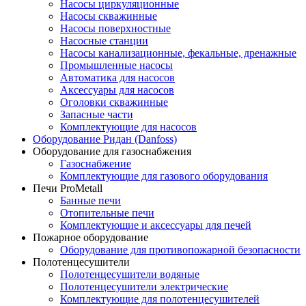
Насосы циркуляционные
Насосы скважинные
Насосы поверхностные
Насосные станции
Насосы канализационные, фекальные, дренажные
Промышленные насосы
Автоматика для насосов
Аксессуары для насосов
Оголовки скважинные
Запасные части
Комплектующие для насосов
Оборудование Ридан (Danfoss)
Оборудование для газоснабжения
Газоснабжение
Комплектующие для газового оборудования
Печи ProMetall
Банные печи
Отопительные печи
Комплектующие и аксессуары для печей
Пожарное оборудование
Оборудование для противопожарной безопасности
Полотенцесушители
Полотенцесушители водяные
Полотенцесушители электрические
Комплектующие для полотенцесушителей