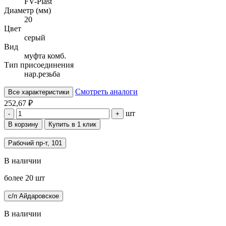
FV-Plast
Диаметр (мм)
20
Цвет
серый
Вид
муфта комб.
Тип присоединения
нар.резьба
Смотреть аналоги
Все характеристики
252,67 ₽
шт
-
+
В корзину
Купить в 1 клик
Рабочий пр-т, 101
В наличии
более 20 шт
с/п Айдаровское
В наличии