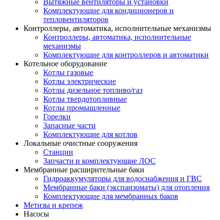
Вытяжные вентиляторы и установки
Комплектующие для кондиционеров и
тепловентиляторов
Контроллеры, автоматика, исполнительные механизмы
Контроллеры, автоматика, исполнительные
механизмы
Комплектующие для контроллеров и автоматики
Котельное оборудование
Котлы газовые
Котлы электрические
Котлы дизельное топливо/газ
Котлы твердотопливные
Котлы промышленные
Горелки
Запасные части
Комплектующие для котлов
Локальные очистные сооружения
Станции
Запчасти и комплектующие ЛОС
Мембранные расширительные баки
Гидроаккумуляторы для водоснабжения и ГВС
Мембранные баки (экспанзоматы) для отопления
Комплектующие для мембранных баков
Метизы и крепеж
Насосы