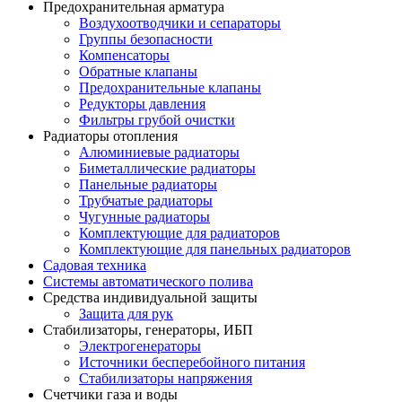
Предохранительная арматура
Воздухоотводчики и сепараторы
Группы безопасности
Компенсаторы
Обратные клапаны
Предохранительные клапаны
Редукторы давления
Фильтры грубой очистки
Радиаторы отопления
Алюминиевые радиаторы
Биметаллические радиаторы
Панельные радиаторы
Трубчатые радиаторы
Чугунные радиаторы
Комплектующие для радиаторов
Комплектующие для панельных радиаторов
Садовая техника
Системы автоматического полива
Средства индивидуальной защиты
Защита для рук
Стабилизаторы, генераторы, ИБП
Электрогенераторы
Источники бесперебойного питания
Стабилизаторы напряжения
Счетчики газа и воды