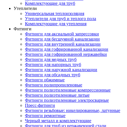
Комплектующие для труб
Утеплители
Универсальная теплоизоляция
Утеплители для труб и теплого пола
Комплектующие для утепления
Фитинги
Фитинги для аксиальной запрессовки
Фитинги для бесшумной канализации
Фитинги для внутренней канализации
Фитинги для гофрированной канализации
Фитинги для гофрированной нержавейки
Фитинги для медных труб
Фитинги для напорных труб
Фитинги для наружной канализации
Фитинги для обсадных труб
Фитинги обжимные
Фитинги полипропиленовые
Фитинги полиэтиленовые компрессионные
Фитинги полиэтиленовые литые
Фитинги полиэтиленовые электросварные
Пресс-фитинги
Фитинги резьбовые: никелированные, латунные
Фитинги ремонтные
Черный металл и комплектующие
Фитинги для труб из нержавеющей стали