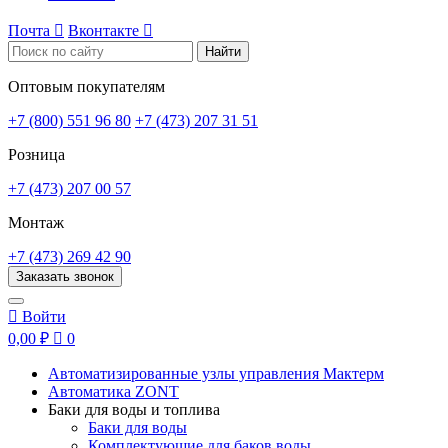
Почта

Вконтакте

Найти
Оптовым покупателям
+7 (800) 551 96 80
+7 (473) 207 31 51
Розница
+7 (473) 207 00 57
Монтаж
+7 (473) 269 42 90
Заказать звонок

Войти
0,00 ₽

0
Автоматизированные узлы управления Мактерм
Автоматика ZONT
Баки для воды и топлива
Баки для воды
Комплектующие для баков воды