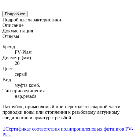
Подробнее
Подробные характеристики
Описание
Документация
Отзывы
Бренд
FV-Plast
Диаметр (мм)
20
Цвет
серый
Вид
муфта комб.
Тип присоединения
нар.резьба
Патрубок, применяемый при переходе от сварной части
проводки воды или отопления к резьбовому латунному
соединению и арматур с резьбой.

Сертификат соответствия полипропиленовых фитингов FV-
Plast