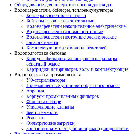
Оборудование для поверхностного водоотвода
Водонагреватели, бойлеры, теплоаккумуляторы
Бойлеры косвенного нагрева
Бойлеры газовые накопительные
Водонагреватели накопительные электрические
Водонагреватели газовые проточные
Водонагреватели проточные электрические
Запасные части
Комплектующие для водонагревателей
Водоподготовка бытовая
Корпусы фильтров, магистральные фильтры,
обратный осмос
Картриджи для фильтров воды и комплектующие
Водоподготовка промышленная
УФ-стерилизаторы
Промышленные установки обратного осмоса
Аэрация
Корпусы промышленных фильтров
Фильтры в сборе
Управляющие клапаны
Баки и емкости
Реагенты
Фильтрующие загрузки
Запчасти и комплектующие промводоподготовки
Водосливная арматура