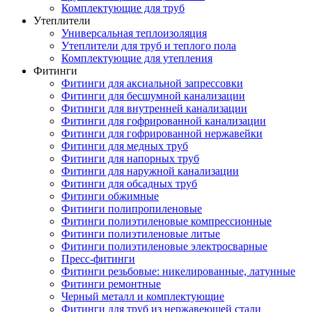
Комплектующие для труб
Утеплители
Универсальная теплоизоляция
Утеплители для труб и теплого пола
Комплектующие для утепления
Фитинги
Фитинги для аксиальной запрессовки
Фитинги для бесшумной канализации
Фитинги для внутренней канализации
Фитинги для гофрированной канализации
Фитинги для гофрированной нержавейки
Фитинги для медных труб
Фитинги для напорных труб
Фитинги для наружной канализации
Фитинги для обсадных труб
Фитинги обжимные
Фитинги полипропиленовые
Фитинги полиэтиленовые компрессионные
Фитинги полиэтиленовые литые
Фитинги полиэтиленовые электросварные
Пресс-фитинги
Фитинги резьбовые: никелированные, латунные
Фитинги ремонтные
Черный металл и комплектующие
Фитинги для труб из нержавеющей стали