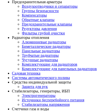
Предохранительная арматура
Воздухоотводчики и сепараторы
Группы безопасности
Компенсаторы
Обратные клапаны
Предохранительные клапаны
Редукторы давления
Фильтры грубой очистки
Радиаторы отопления
Алюминиевые радиаторы
Биметаллические радиаторы
Панельные радиаторы
Трубчатые радиаторы
Чугунные радиаторы
Комплектующие для радиаторов
Комплектующие для панельных радиаторов
Садовая техника
Системы автоматического полива
Средства индивидуальной защиты
Защита для рук
Стабилизаторы, генераторы, ИБП
Электрогенераторы
Источники бесперебойного питания
Стабилизаторы напряжения
Счетчики газа и воды