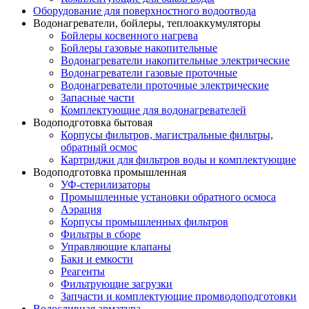
Оборудование для поверхностного водоотвода
Водонагреватели, бойлеры, теплоаккумуляторы
Бойлеры косвенного нагрева
Бойлеры газовые накопительные
Водонагреватели накопительные электрические
Водонагреватели газовые проточные
Водонагреватели проточные электрические
Запасные части
Комплектующие для водонагревателей
Водоподготовка бытовая
Корпусы фильтров, магистральные фильтры,
обратный осмос
Картриджи для фильтров воды и комплектующие
Водоподготовка промышленная
УФ-стерилизаторы
Промышленные установки обратного осмоса
Аэрация
Корпусы промышленных фильтров
Фильтры в сборе
Управляющие клапаны
Баки и емкости
Реагенты
Фильтрующие загрузки
Запчасти и комплектующие промводоподготовки
Водосливная арматура