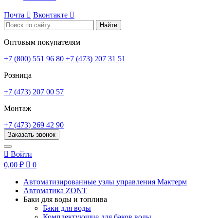
Почта

Вконтакте

Найти
Оптовым покупателям
+7 (800) 551 96 80
+7 (473) 207 31 51
Розница
+7 (473) 207 00 57
Монтаж
+7 (473) 269 42 90
Заказать звонок

Войти
0,00 ₽

0
Автоматизированные узлы управления Мактерм
Автоматика ZONT
Баки для воды и топлива
Баки для воды
Комплектующие для баков воды