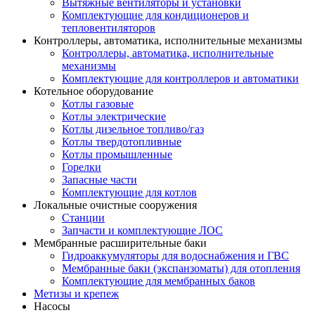
Вытяжные вентиляторы и установки
Комплектующие для кондиционеров и
тепловентиляторов
Контроллеры, автоматика, исполнительные механизмы
Контроллеры, автоматика, исполнительные
механизмы
Комплектующие для контроллеров и автоматики
Котельное оборудование
Котлы газовые
Котлы электрические
Котлы дизельное топливо/газ
Котлы твердотопливные
Котлы промышленные
Горелки
Запасные части
Комплектующие для котлов
Локальные очистные сооружения
Станции
Запчасти и комплектующие ЛОС
Мембранные расширительные баки
Гидроаккумуляторы для водоснабжения и ГВС
Мембранные баки (экспанзоматы) для отопления
Комплектующие для мембранных баков
Метизы и крепеж
Насосы