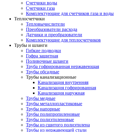
Счетчики воды
Счетчики газа
Комплектующие для счетчиков газа и воды
Теплосчетчики
Тепловычислители
Преобразователи расхода
Датчики и преобразователи
Комплектующие для теплосчетчиков
Трубы и шланги
Гибкие подводки
Гофра защитная
Поливочные шланги
Труба гофрированная нержавеющая
Трубы обсадные
Трубы канализационные
Канализация внутренняя
Канализация гофрированная
Канализация наружная
Трубы медные
Трубы металлопластиковые
Трубы напорные
Трубы полипропиленовые
Трубы полиэтиленовые
Трубы из сшитого полиэтилена
Трубы из нержавеющей стали