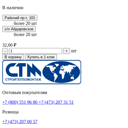
В наличии
Рабочий пр-т, 101
более 20 шт
с/п Айдаровское
более 20 шт
32,00 ₽
шт
-
+
В корзину
Купить в 1 клик
Оптовым покупателям
+7 (800) 551 96 80
+7 (473) 207 31 51
Розница
+7 (473) 207 00 57