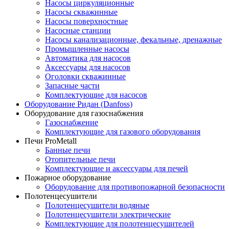
Насосы циркуляционные
Насосы скважинные
Насосы поверхностные
Насосные станции
Насосы канализационные, фекальные, дренажные
Промышленные насосы
Автоматика для насосов
Аксессуары для насосов
Оголовки скважинные
Запасные части
Комплектующие для насосов
Оборудование Ридан (Danfoss)
Оборудование для газоснабжения
Газоснабжение
Комплектующие для газового оборудования
Печи ProMetall
Банные печи
Отопительные печи
Комплектующие и аксессуары для печей
Пожарное оборудование
Оборудование для противопожарной безопасности
Полотенцесушители
Полотенцесушители водяные
Полотенцесушители электрические
Комплектующие для полотенцесушителей