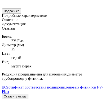
Подробнее
Подробные характеристики
Описание
Документация
Отзывы
Бренд
FV-Plast
Диаметр (мм)
25
Цвет
серый
Вид
муфта перех.
Редукция предназначена для изменения диаметра
трубопровода у фитинга.

Сертификат соответствия полипропиленовых фитингов FV-
Plast
Оставить отзыв