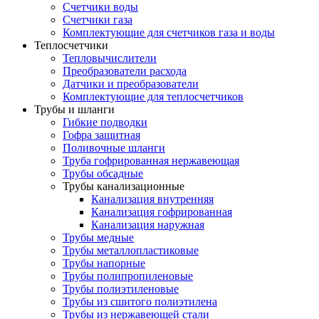
Счетчики воды
Счетчики газа
Комплектующие для счетчиков газа и воды
Теплосчетчики
Тепловычислители
Преобразователи расхода
Датчики и преобразователи
Комплектующие для теплосчетчиков
Трубы и шланги
Гибкие подводки
Гофра защитная
Поливочные шланги
Труба гофрированная нержавеющая
Трубы обсадные
Трубы канализационные
Канализация внутренняя
Канализация гофрированная
Канализация наружная
Трубы медные
Трубы металлопластиковые
Трубы напорные
Трубы полипропиленовые
Трубы полиэтиленовые
Трубы из сшитого полиэтилена
Трубы из нержавеющей стали