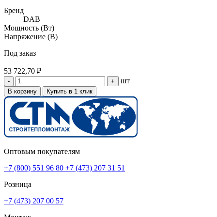
Бренд
DAB
Мощность (Вт)
Напряжение (В)
Под заказ
53 722,70 ₽
шт
-
+
В корзину
Купить в 1 клик
Оптовым покупателям
+7 (800) 551 96 80
+7 (473) 207 31 51
Розница
+7 (473) 207 00 57