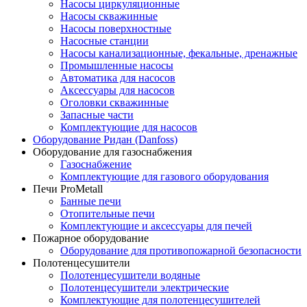
Насосы циркуляционные
Насосы скважинные
Насосы поверхностные
Насосные станции
Насосы канализационные, фекальные, дренажные
Промышленные насосы
Автоматика для насосов
Аксессуары для насосов
Оголовки скважинные
Запасные части
Комплектующие для насосов
Оборудование Ридан (Danfoss)
Оборудование для газоснабжения
Газоснабжение
Комплектующие для газового оборудования
Печи ProMetall
Банные печи
Отопительные печи
Комплектующие и аксессуары для печей
Пожарное оборудование
Оборудование для противопожарной безопасности
Полотенцесушители
Полотенцесушители водяные
Полотенцесушители электрические
Комплектующие для полотенцесушителей