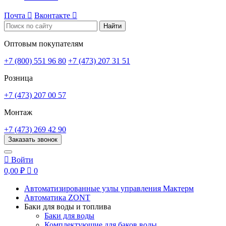
Почта

Вконтакте

Найти
Оптовым покупателям
+7 (800) 551 96 80
+7 (473) 207 31 51
Розница
+7 (473) 207 00 57
Монтаж
+7 (473) 269 42 90
Заказать звонок

Войти
0,00 ₽

0
Автоматизированные узлы управления Мактерм
Автоматика ZONT
Баки для воды и топлива
Баки для воды
Комплектующие для баков воды