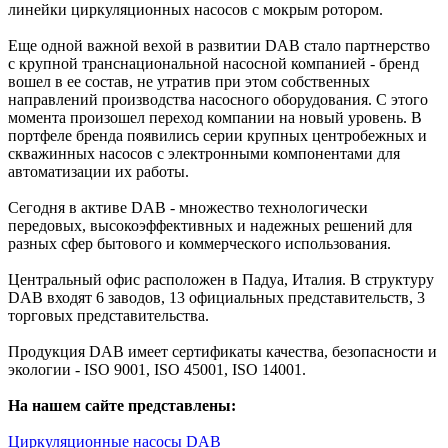
линейки циркуляционных насосов с мокрым ротором.
Еще одной важной вехой в развитии DAB стало партнерство
с крупной транснациональной насосной компанией - бренд
вошел в ее состав, не утратив при этом собственных
направлений производства насосного оборудования. С этого
момента произошел переход компании на новый уровень. В
портфеле бренда появились серии крупных центробежных и
скважинных насосов с электронными компонентами для
автоматизации их работы.
Сегодня в активе DAB - множество технологически
передовых, высокоэффективных и надежных решений для
разных сфер бытового и коммерческого использования.
Центральный офис расположен в Падуа, Италия. В структуру
DAB входят 6 заводов, 13 официальных представительств, 3
торговых представительства.
Продукция DAB имеет сертификаты качества, безопасности и
экологии - ISO 9001, ISO 45001, ISO 14001.
На нашем сайте представлены:
Циркуляционные насосы DAB