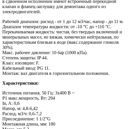
в сдвоенном исполнении имеют встроенный перекидной
клапан и фланец-заглушку для демонтажа одного из
электродвигателей.
Рабочий диапазон: расход - от 1 до 12 м3/час, напор - до 11 м.
Диапазон температуры жидкости: от -10 °C до +110 °C.
Перекачиваемая жидкость: чистая, без твердых включений и
минеральных масел, не вязкая, химически нейтральная, по
характеристикам близкая к воде (макс.содержание гликоля
30%).
Макс. рабочее давление: 10 бар (1000 кПа).
Степень защиты: IP 44.
Класс изоляции: F.
Кабельный ввод: PG 11.
Монтаж: вал двигателя в горизонтальном положении.
Характеристики:
Источник питания, 50 Гц: 3x400 В ~
Р1 макс.мощность, Вт: 294
In, A: 0,6
Напор, м: 4,8-6,42
Расход, м3/ч: 0,6-7,2
Присоединение: 1 1/2”G
Монтажная длина, мм: 180