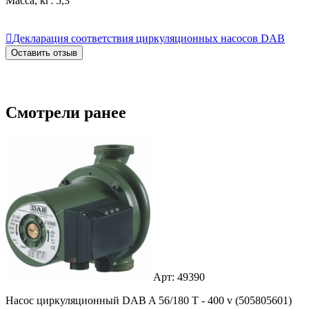
Масса, кг: 5,3

Декларация соответствия циркуляционных насосов DAB
Оставить отзыв
Смотрели ранее
Арт: 49390
Насос циркуляционный DAB A 56/180 Т - 400 v (505805601)