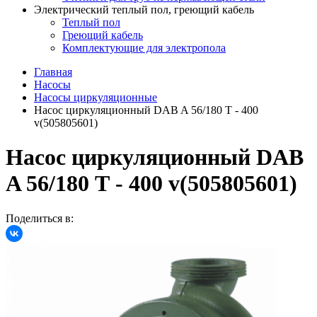
Электрический теплый пол, греющий кабель
Теплый пол
Греющий кабель
Комплектующие для электропола
Главная
Насосы
Насосы циркуляционные
Насос циркуляционный DAB A 56/180 Т - 400
v(505805601)
Насос циркуляционный DAB
A 56/180 Т - 400 v(505805601)
Поделиться в: