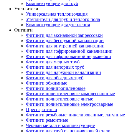
Комплектующие для труб
Утеплители
Универсальная теплоизоляция
Утеплители для труб и теплого пола
Комплектующие для утепления
Фитинги
Фитинги для аксиальной запрессовки
Фитинги для бесшумной канализации
Фитинги для внутренней канализации
Фитинги для гофрированной канализации
Фитинги для гофрированной нержавейки
Фитинги для медных труб
Фитинги для напорных труб
Фитинги для наружной канализации
Фитинги для обсадных труб
Фитинги обжимные
Фитинги полипропиленовые
Фитинги полиэтиленовые компрессионные
Фитинги полиэтиленовые литые
Фитинги полиэтиленовые электросварные
Пресс-фитинги
Фитинги резьбовые: никелированные, латунные
Фитинги ремонтные
Черный металл и комплектующие
Фитинги для труб из нержавеющей стали