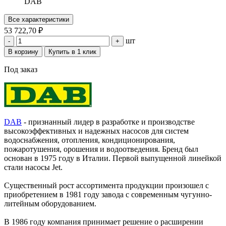
DAB
Все характеристики
53 722,70 ₽
шт
-
+
В корзину
Купить в 1 клик
Под заказ
DAB
- признанный лидер в разработке и производстве
высокоэффективных и надежных насосов для систем
водоснабжения, отопления, кондиционирования,
пожаротушения, орошения и водоотведения. Бренд был
основан в 1975 году в Италии. Первой выпущенной линейкой
стали насосы Jet.
Существенный рост ассортимента продукции произошел с
приобретением в 1981 году завода с современным чугунно-
литейным оборудованием.
В 1986 году компания принимает решение о расширении