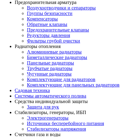
Предохранительная арматура
Воздухоотводчики и сепараторы
Группы безопасности
Компенсаторы
Обратные клапаны
Предохранительные клапаны
Редукторы давления
Фильтры грубой очистки
Радиаторы отопления
Алюминиевые радиаторы
Биметаллические радиаторы
Панельные радиаторы
Трубчатые радиаторы
Чугунные радиаторы
Комплектующие для радиаторов
Комплектующие для панельных радиаторов
Садовая техника
Системы автоматического полива
Средства индивидуальной защиты
Защита для рук
Стабилизаторы, генераторы, ИБП
Электрогенераторы
Источники бесперебойного питания
Стабилизаторы напряжения
Счетчики газа и воды