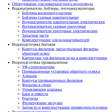
Оборудование для поверхностного водоотвода
Водонагреватели, бойлеры, теплоаккумуляторы
Бойлеры косвенного нагрева
Бойлеры газовые накопительные
Водонагреватели накопительные электрические
Водонагреватели газовые проточные
Водонагреватели проточные электрические
Запасные части
Комплектующие для водонагревателей
Водоподготовка бытовая
Корпусы фильтров, магистральные фильтры,
обратный осмос
Картриджи для фильтров воды и комплектующие
Водоподготовка промышленная
УФ-стерилизаторы
Промышленные установки обратного осмоса
Аэрация
Корпусы промышленных фильтров
Фильтры в сборе
Управляющие клапаны
Баки и емкости
Реагенты
Фильтрующие загрузки
Запчасти и комплектующие промводоподготовки
Водосливная арматура