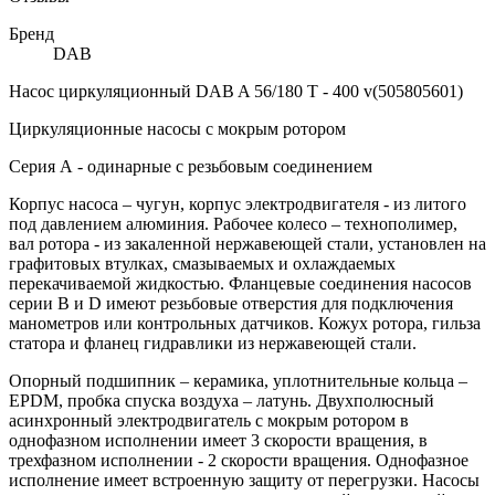
Бренд
DAB
Насос циркуляционный DAB A 56/180 Т - 400 v(505805601)
Циркуляционные насосы с мокрым ротором
Серия А - одинарные с резьбовым соединением
Корпус насоса – чугун, корпус электродвигателя - из литого
под давлением алюминия. Рабочее колесо – технополимер,
вал ротора - из закаленной нержавеющей стали, установлен на
графитовых втулках, смазываемых и охлаждаемых
перекачиваемой жидкостью. Фланцевые соединения насосов
серии B и D имеют резьбовые отверстия для подключения
манометров или контрольных датчиков. Кожух ротора, гильза
статора и фланец гидравлики из нержавеющей стали.
Опорный подшипник – керамика, уплотнительные кольца –
EPDM, пробка спуска воздуха – латунь. Двухполюсный
асинхронный электродвигатель с мокрым ротором в
однофазном исполнении имеет 3 скорости вращения, в
трехфазном исполнении - 2 скорости вращения. Однофазное
исполнение имеет встроенную защиту от перегрузки. Насосы