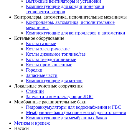
Вытяжные вентиляторы и установки
Комплектующие для кондиционеров и
тепловентиляторов
Контроллеры, автоматика, исполнительные механизмы
Контроллеры, автоматика, исполнительные
механизмы
Комплектующие для контроллеров и автоматики
Котельное оборудование
Котлы газовые
Котлы электрические
Котлы дизельное топливо/газ
Котлы твердотопливные
Котлы промышленные
Горелки
Запасные части
Комплектующие для котлов
Локальные очистные сооружения
Станции
Запчасти и комплектующие ЛОС
Мембранные расширительные баки
Гидроаккумуляторы для водоснабжения и ГВС
Мембранные баки (экспанзоматы) для отопления
Комплектующие для мембранных баков
Метизы и крепеж
Насосы