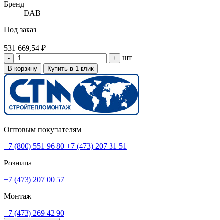
Бренд
DAB
Под заказ
531 669,54 ₽
шт
-
+
В корзину
Купить в 1 клик
Оптовым покупателям
+7 (800) 551 96 80
+7 (473) 207 31 51
Розница
+7 (473) 207 00 57
Монтаж
+7 (473) 269 42 90