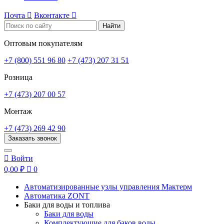
Почта

Вконтакте

Найти
Оптовым покупателям
+7 (800) 551 96 80
+7 (473) 207 31 51
Розница
+7 (473) 207 00 57
Монтаж
+7 (473) 269 42 90
Заказать звонок

Войти
0,00 ₽

0
Автоматизированные узлы управления Мактерм
Автоматика ZONT
Баки для воды и топлива
Баки для воды
Комплектующие для баков воды