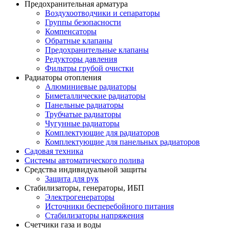
Предохранительная арматура
Воздухоотводчики и сепараторы
Группы безопасности
Компенсаторы
Обратные клапаны
Предохранительные клапаны
Редукторы давления
Фильтры грубой очистки
Радиаторы отопления
Алюминиевые радиаторы
Биметаллические радиаторы
Панельные радиаторы
Трубчатые радиаторы
Чугунные радиаторы
Комплектующие для радиаторов
Комплектующие для панельных радиаторов
Садовая техника
Системы автоматического полива
Средства индивидуальной защиты
Защита для рук
Стабилизаторы, генераторы, ИБП
Электрогенераторы
Источники бесперебойного питания
Стабилизаторы напряжения
Счетчики газа и воды