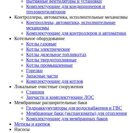
Вытяжные вентиляторы и установки
Комплектующие для кондиционеров и
тепловентиляторов
Контроллеры, автоматика, исполнительные механизмы
Контроллеры, автоматика, исполнительные
механизмы
Комплектующие для контроллеров и автоматики
Котельное оборудование
Котлы газовые
Котлы электрические
Котлы дизельное топливо/газ
Котлы твердотопливные
Котлы промышленные
Горелки
Запасные части
Комплектующие для котлов
Локальные очистные сооружения
Станции
Запчасти и комплектующие ЛОС
Мембранные расширительные баки
Гидроаккумуляторы для водоснабжения и ГВС
Мембранные баки (экспанзоматы) для отопления
Комплектующие для мембранных баков
Метизы и крепеж
Насосы