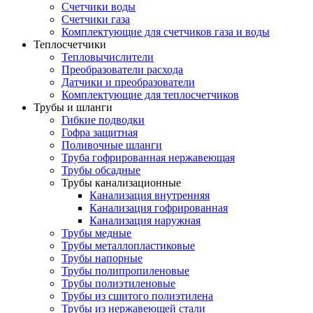
Счетчики воды
Счетчики газа
Комплектующие для счетчиков газа и воды
Теплосчетчики
Тепловычислители
Преобразователи расхода
Датчики и преобразователи
Комплектующие для теплосчетчиков
Трубы и шланги
Гибкие подводки
Гофра защитная
Поливочные шланги
Труба гофрированная нержавеющая
Трубы обсадные
Трубы канализационные
Канализация внутренняя
Канализация гофрированная
Канализация наружная
Трубы медные
Трубы металлопластиковые
Трубы напорные
Трубы полипропиленовые
Трубы полиэтиленовые
Трубы из сшитого полиэтилена
Трубы из нержавеющей стали