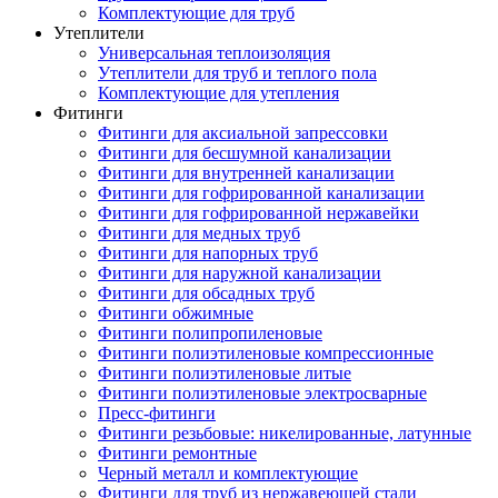
Комплектующие для труб
Утеплители
Универсальная теплоизоляция
Утеплители для труб и теплого пола
Комплектующие для утепления
Фитинги
Фитинги для аксиальной запрессовки
Фитинги для бесшумной канализации
Фитинги для внутренней канализации
Фитинги для гофрированной канализации
Фитинги для гофрированной нержавейки
Фитинги для медных труб
Фитинги для напорных труб
Фитинги для наружной канализации
Фитинги для обсадных труб
Фитинги обжимные
Фитинги полипропиленовые
Фитинги полиэтиленовые компрессионные
Фитинги полиэтиленовые литые
Фитинги полиэтиленовые электросварные
Пресс-фитинги
Фитинги резьбовые: никелированные, латунные
Фитинги ремонтные
Черный металл и комплектующие
Фитинги для труб из нержавеющей стали