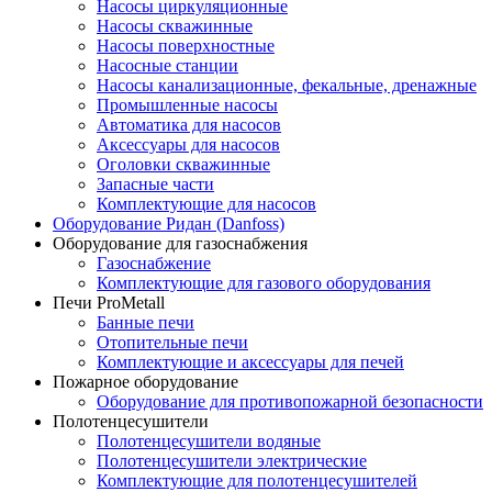
Насосы циркуляционные
Насосы скважинные
Насосы поверхностные
Насосные станции
Насосы канализационные, фекальные, дренажные
Промышленные насосы
Автоматика для насосов
Аксессуары для насосов
Оголовки скважинные
Запасные части
Комплектующие для насосов
Оборудование Ридан (Danfoss)
Оборудование для газоснабжения
Газоснабжение
Комплектующие для газового оборудования
Печи ProMetall
Банные печи
Отопительные печи
Комплектующие и аксессуары для печей
Пожарное оборудование
Оборудование для противопожарной безопасности
Полотенцесушители
Полотенцесушители водяные
Полотенцесушители электрические
Комплектующие для полотенцесушителей