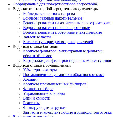
Оборудование для поверхностного водоотвода
Водонагреватели, бойлеры, теплоаккумуляторы
Бойлеры косвенного нагрева
Бойлеры газовые накопительные
Водонагреватели накопительные электрические
Водонагреватели газовые проточные
Водонагреватели проточные электрические
Запасные части
Комплектующие для водонагревателей
Водоподготовка бытовая
Корпусы фильтров, магистральные фильтры,
обратный осмос
Картриджи для фильтров воды и комплектующие
Водоподготовка промышленная
УФ-стерилизаторы
Промышленные установки обратного осмоса
Аэрация
Корпусы промышленных фильтров
Фильтры в сборе
Управляющие клапаны
Баки и емкости
Реагенты
Фильтрующие загрузки
Запчасти и комплектующие промводоподготовки
Водосливная арматура