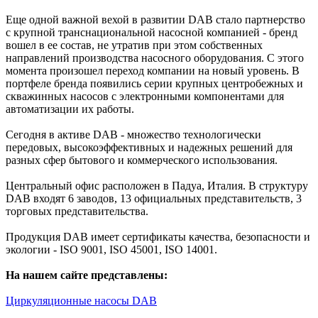
Еще одной важной вехой в развитии DAB стало партнерство
с крупной транснациональной насосной компанией - бренд
вошел в ее состав, не утратив при этом собственных
направлений производства насосного оборудования. С этого
момента произошел переход компании на новый уровень. В
портфеле бренда появились серии крупных центробежных и
скважинных насосов с электронными компонентами для
автоматизации их работы.
Сегодня в активе DAB - множество технологически
передовых, высокоэффективных и надежных решений для
разных сфер бытового и коммерческого использования.
Центральный офис расположен в Падуа, Италия. В структуру
DAB входят 6 заводов, 13 официальных представительств, 3
торговых представительства.
Продукция DAB имеет сертификаты качества, безопасности и
экологии - ISO 9001, ISO 45001, ISO 14001.
На нашем сайте представлены:
Циркуляционные насосы DAB