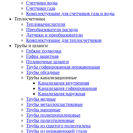
Счетчики воды
Счетчики газа
Комплектующие для счетчиков газа и воды
Теплосчетчики
Тепловычислители
Преобразователи расхода
Датчики и преобразователи
Комплектующие для теплосчетчиков
Трубы и шланги
Гибкие подводки
Гофра защитная
Поливочные шланги
Труба гофрированная нержавеющая
Трубы обсадные
Трубы канализационные
Канализация внутренняя
Канализация гофрированная
Канализация наружная
Трубы медные
Трубы металлопластиковые
Трубы напорные
Трубы полипропиленовые
Трубы полиэтиленовые
Трубы из сшитого полиэтилена
Трубы из нержавеющей стали