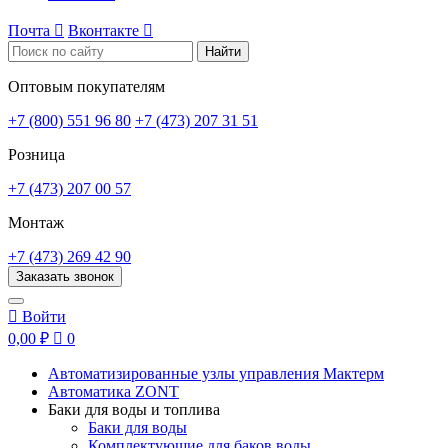
Почта

Вконтакте

Найти
Оптовым покупателям
+7 (800) 551 96 80
+7 (473) 207 31 51
Розница
+7 (473) 207 00 57
Монтаж
+7 (473) 269 42 90
Заказать звонок

Войти
0,00 ₽

0
Автоматизированные узлы управления Мактерм
Автоматика ZONT
Баки для воды и топлива
Баки для воды
Комплектующие для баков воды