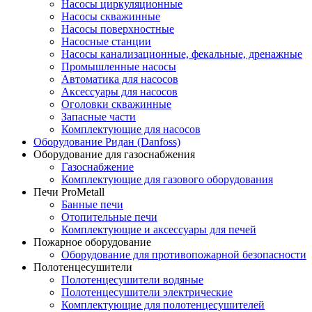
Насосы циркуляционные
Насосы скважинные
Насосы поверхностные
Насосные станции
Насосы канализационные, фекальные, дренажные
Промышленные насосы
Автоматика для насосов
Аксессуары для насосов
Оголовки скважинные
Запасные части
Комплектующие для насосов
Оборудование Ридан (Danfoss)
Оборудование для газоснабжения
Газоснабжение
Комплектующие для газового оборудования
Печи ProMetall
Банные печи
Отопительные печи
Комплектующие и аксессуары для печей
Пожарное оборудование
Оборудование для противопожарной безопасности
Полотенцесушители
Полотенцесушители водяные
Полотенцесушители электрические
Комплектующие для полотенцесушителей