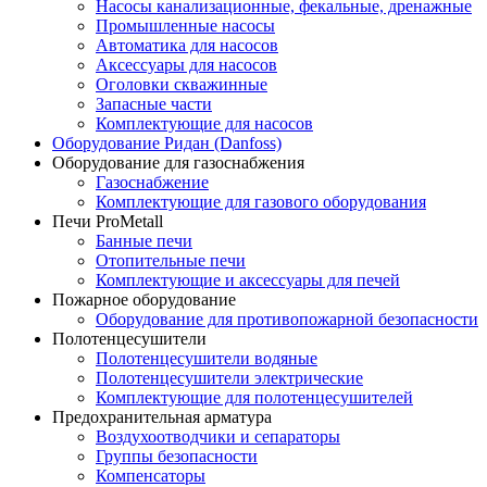
Насосы канализационные, фекальные, дренажные
Промышленные насосы
Автоматика для насосов
Аксессуары для насосов
Оголовки скважинные
Запасные части
Комплектующие для насосов
Оборудование Ридан (Danfoss)
Оборудование для газоснабжения
Газоснабжение
Комплектующие для газового оборудования
Печи ProMetall
Банные печи
Отопительные печи
Комплектующие и аксессуары для печей
Пожарное оборудование
Оборудование для противопожарной безопасности
Полотенцесушители
Полотенцесушители водяные
Полотенцесушители электрические
Комплектующие для полотенцесушителей
Предохранительная арматура
Воздухоотводчики и сепараторы
Группы безопасности
Компенсаторы