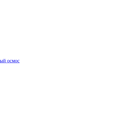
ный осмос