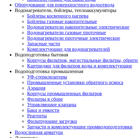
Оборудование для поверхностного водоотвода
Водонагреватели, бойлеры, теплоаккумуляторы
Бойлеры косвенного нагрева
Бойлеры газовые накопительные
Водонагреватели накопительные электрические
Водонагреватели газовые проточные
Водонагреватели проточные электрические
Запасные части
Комплектующие для водонагревателей
Водоподготовка бытовая
Корпусы фильтров, магистральные фильтры, обрат
Картриджи для фильтров воды и комплектующие
Водоподготовка промышленная
УФ-стерилизаторы
Промышленные установки обратного осмоса
Аэрация
Корпусы промышленных фильтров
Фильтры в сборе
Управляющие клапаны
Баки и емкости
Реагенты
Фильтрующие загрузки
Запчасти и комплектующие промводоподготовки
Водосливная арматура
Дымоходы