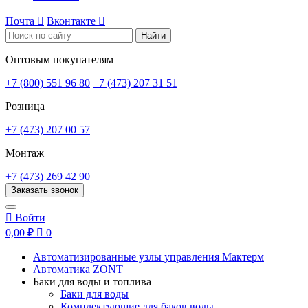
Почта

Вконтакте

Найти
Оптовым покупателям
+7 (800) 551 96 80
+7 (473) 207 31 51
Розница
+7 (473) 207 00 57
Монтаж
+7 (473) 269 42 90
Заказать звонок

Войти
0,00 ₽

0
Автоматизированные узлы управления Мактерм
Автоматика ZONT
Баки для воды и топлива
Баки для воды
Комплектующие для баков воды