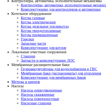
Контроллеры, автоматика, исполнительные механизмы
Контроллеры, автоматика, исполнительные механи
Комплектующие для контроллеров и автоматики
Котельное оборудование
Котлы газовые
Котлы электрические
Котлы дизельное топливо/газ
Котлы твердотопливные
Котлы промышленные
Горелки
Запасные части
Комплектующие для котлов
Локальные очистные сооружения
Станции
Запчасти и комплектующие ЛОС
Мембранные расширительные баки
Гидроаккумуляторы для водоснабжения и ГВС
Мембранные баки (экспанзоматы) для отопления
Комплектующие для мембранных баков
Метизы и крепеж
Насосы
Насосы циркуляционные
Насосы скважинные
Насосы поверхностные
Насосные станции