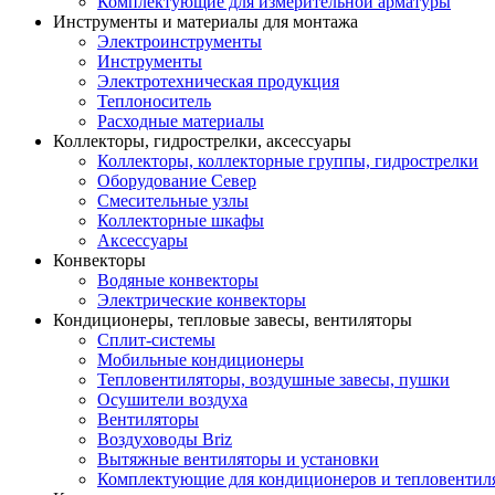
Комплектующие для измерительной арматуры
Инструменты и материалы для монтажа
Электроинструменты
Инструменты
Электротехническая продукция
Теплоноситель
Расходные материалы
Коллекторы, гидрострелки, аксессуары
Коллекторы, коллекторные группы, гидрострелки
Оборудование Север
Смесительные узлы
Коллекторные шкафы
Аксессуары
Конвекторы
Водяные конвекторы
Электрические конвекторы
Кондиционеры, тепловые завесы, вентиляторы
Сплит-системы
Мобильные кондиционеры
Тепловентиляторы, воздушные завесы, пушки
Осушители воздуха
Вентиляторы
Воздуховоды Briz
Вытяжные вентиляторы и установки
Комплектующие для кондиционеров и тепловентил