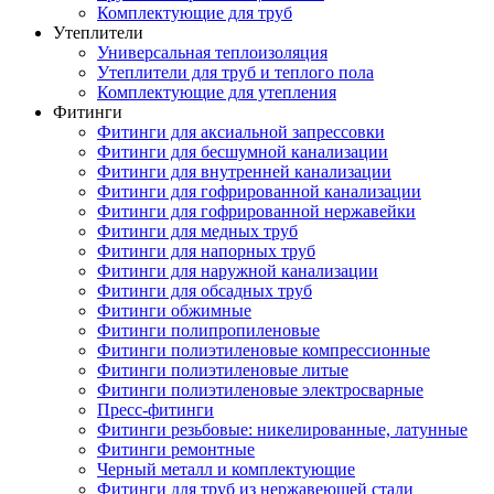
Комплектующие для труб
Утеплители
Универсальная теплоизоляция
Утеплители для труб и теплого пола
Комплектующие для утепления
Фитинги
Фитинги для аксиальной запрессовки
Фитинги для бесшумной канализации
Фитинги для внутренней канализации
Фитинги для гофрированной канализации
Фитинги для гофрированной нержавейки
Фитинги для медных труб
Фитинги для напорных труб
Фитинги для наружной канализации
Фитинги для обсадных труб
Фитинги обжимные
Фитинги полипропиленовые
Фитинги полиэтиленовые компрессионные
Фитинги полиэтиленовые литые
Фитинги полиэтиленовые электросварные
Пресс-фитинги
Фитинги резьбовые: никелированные, латунные
Фитинги ремонтные
Черный металл и комплектующие
Фитинги для труб из нержавеющей стали