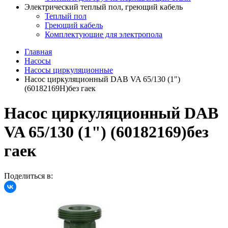
Электрический теплый пол, греющий кабель
Теплый пол
Греющий кабель
Комплектующие для электропола
Главная
Насосы
Насосы циркуляционные
Насос циркуляционный DAB VA 65/130 (1")
(60182169H)без гаек
Насос циркуляционный DAB
VA 65/130 (1") (60182169)без
гаек
Поделиться в: