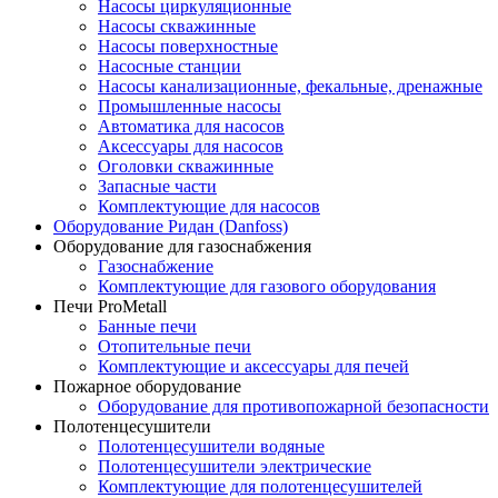
Насосы циркуляционные
Насосы скважинные
Насосы поверхностные
Насосные станции
Насосы канализационные, фекальные, дренажные
Промышленные насосы
Автоматика для насосов
Аксессуары для насосов
Оголовки скважинные
Запасные части
Комплектующие для насосов
Оборудование Ридан (Danfoss)
Оборудование для газоснабжения
Газоснабжение
Комплектующие для газового оборудования
Печи ProMetall
Банные печи
Отопительные печи
Комплектующие и аксессуары для печей
Пожарное оборудование
Оборудование для противопожарной безопасности
Полотенцесушители
Полотенцесушители водяные
Полотенцесушители электрические
Комплектующие для полотенцесушителей