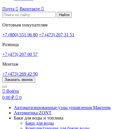
Почта

Вконтакте

Найти
Оптовым покупателям
+7 (800) 551 96 80
+7 (473) 207 31 51
Розница
+7 (473) 207 00 57
Монтаж
+7 (473) 269 42 90
Заказать звонок

Войти
0,00 ₽

0
Автоматизированные узлы управления Мактерм
Автоматика ZONT
Баки для воды и топлива
Баки для воды
Комплектующие для баков воды