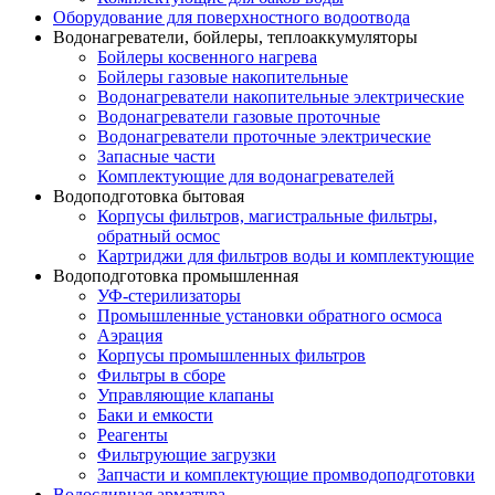
Оборудование для поверхностного водоотвода
Водонагреватели, бойлеры, теплоаккумуляторы
Бойлеры косвенного нагрева
Бойлеры газовые накопительные
Водонагреватели накопительные электрические
Водонагреватели газовые проточные
Водонагреватели проточные электрические
Запасные части
Комплектующие для водонагревателей
Водоподготовка бытовая
Корпусы фильтров, магистральные фильтры,
обратный осмос
Картриджи для фильтров воды и комплектующие
Водоподготовка промышленная
УФ-стерилизаторы
Промышленные установки обратного осмоса
Аэрация
Корпусы промышленных фильтров
Фильтры в сборе
Управляющие клапаны
Баки и емкости
Реагенты
Фильтрующие загрузки
Запчасти и комплектующие промводоподготовки
Водосливная арматура