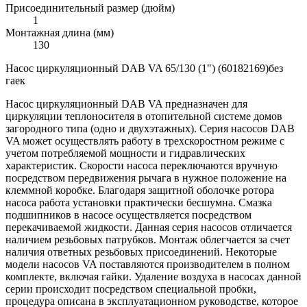
Присоединительный размер (дюйм)
1
Монтажная длина (мм)
130
Насос циркуляционный DAB VA 65/130 (1") (60182169)без
гаек
Насос циркуляционный DAB VA предназначен для
циркуляции теплоносителя в отопительной системе домов
загородного типа (одно и двухэтажных). Серия насосов DAB
VA может осуществлять работу в трехскоростном режиме с
учетом потребляемой мощности и гидравлических
характеристик. Скорости насоса переключаются вручную
посредством передвижения рычага в нужное положение на
клеммной коробке. Благодаря защитной оболочке ротора
насоса работа установки практически бесшумна. Смазка
подшипников в насосе осуществляется посредством
перекачиваемой жидкости. Данная серия насосов отличается
наличием резьбовых патрубков. Монтаж облегчается за счет
наличия ответных резьбовых присоединений. Некоторые
модели насосов VA поставляются производителем в полном
комплекте, включая гайки. Удаление воздуха в насосах данной
серии происходит посредством специальной пробки,
процедура описана в эксплуатационном руководстве, которое