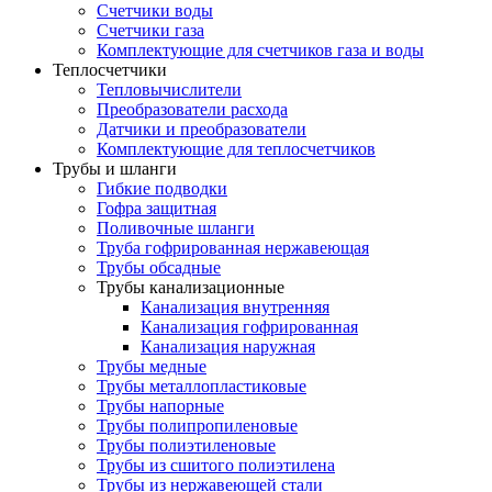
Счетчики воды
Счетчики газа
Комплектующие для счетчиков газа и воды
Теплосчетчики
Тепловычислители
Преобразователи расхода
Датчики и преобразователи
Комплектующие для теплосчетчиков
Трубы и шланги
Гибкие подводки
Гофра защитная
Поливочные шланги
Труба гофрированная нержавеющая
Трубы обсадные
Трубы канализационные
Канализация внутренняя
Канализация гофрированная
Канализация наружная
Трубы медные
Трубы металлопластиковые
Трубы напорные
Трубы полипропиленовые
Трубы полиэтиленовые
Трубы из сшитого полиэтилена
Трубы из нержавеющей стали