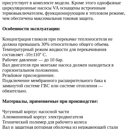
присутствует в комплекте модели. Кроме этого однофазные
циркуляционные насосы VA оснащены встроенным
термовыключателем, функционирующим в тепловом режиме,
чем обеспечена максимальная токовая защита.
Особенности эксплуатации:
Концентрация гликоля при перекачке теплоносителя не
должна превышать 30% относительно общего объема.
Температурный режим жидкости для перекачивания
составляет -10±110° С.
Рабочее давление — до 10 бар.
Вал двигателя при монтаже насоса должен находиться в
горизонтальном положении.
Резьбовое присоединение.
Подключение мембранного расширительного бака к
замкнутой системе ГВС или системе отопления —
обязательно.
Материалы, применяемые при производстве:
Чугунный корпус насосной части
Алюминиевый корпус электродвигателя
Технический полимер для рабочего колеса
Вал и защитная роторная оболочка из нержавеющей стали