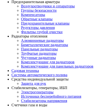
Предохранительная арматура
Воздухоотводчики и сепараторы
Группы безопасности
Компенсаторы
Обратные клапаны
Предохранительные клапаны
Редукторы давления
Фильтры грубой очистки
Радиаторы отопления
Алюминиевые радиаторы
Биметаллические радиаторы
Панельные радиаторы
Трубчатые радиаторы
Чугунные радиаторы
Комплектующие для радиаторов
Комплектующие для панельных радиаторов
Садовая техника
Системы автоматического полива
Средства индивидуальной защиты
Защита для рук
Стабилизаторы, генераторы, ИБП
Электрогенераторы
Источники бесперебойного питания
Стабилизаторы напряжения
Счетчики газа и воды