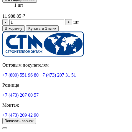
1 шт
11 988,85 ₽
шт
-
+
В корзину
Купить в 1 клик
Оптовым покупателям
+7 (800) 551 96 80
+7 (473) 207 31 51
Розница
+7 (473) 207 00 57
Монтаж
+7 (473) 269 42 90
Заказать звонок