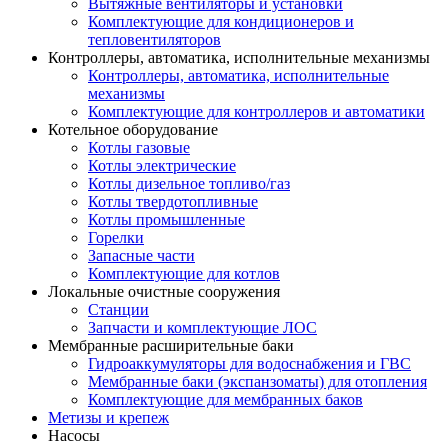
Вытяжные вентиляторы и установки
Комплектующие для кондиционеров и
тепловентиляторов
Контроллеры, автоматика, исполнительные механизмы
Контроллеры, автоматика, исполнительные
механизмы
Комплектующие для контроллеров и автоматики
Котельное оборудование
Котлы газовые
Котлы электрические
Котлы дизельное топливо/газ
Котлы твердотопливные
Котлы промышленные
Горелки
Запасные части
Комплектующие для котлов
Локальные очистные сооружения
Станции
Запчасти и комплектующие ЛОС
Мембранные расширительные баки
Гидроаккумуляторы для водоснабжения и ГВС
Мембранные баки (экспанзоматы) для отопления
Комплектующие для мембранных баков
Метизы и крепеж
Насосы