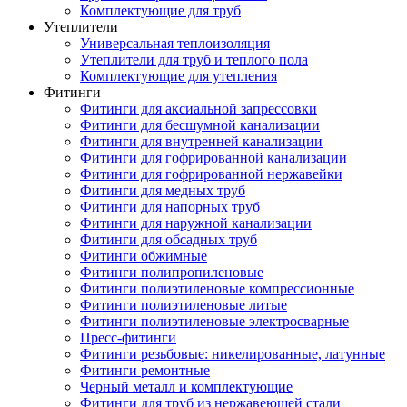
Комплектующие для труб
Утеплители
Универсальная теплоизоляция
Утеплители для труб и теплого пола
Комплектующие для утепления
Фитинги
Фитинги для аксиальной запрессовки
Фитинги для бесшумной канализации
Фитинги для внутренней канализации
Фитинги для гофрированной канализации
Фитинги для гофрированной нержавейки
Фитинги для медных труб
Фитинги для напорных труб
Фитинги для наружной канализации
Фитинги для обсадных труб
Фитинги обжимные
Фитинги полипропиленовые
Фитинги полиэтиленовые компрессионные
Фитинги полиэтиленовые литые
Фитинги полиэтиленовые электросварные
Пресс-фитинги
Фитинги резьбовые: никелированные, латунные
Фитинги ремонтные
Черный металл и комплектующие
Фитинги для труб из нержавеющей стали