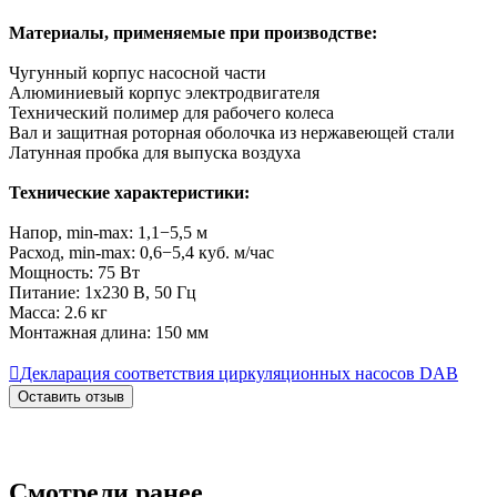
Материалы, применяемые при производстве:
Чугунный корпус насосной части
Алюминиевый корпус электродвигателя
Технический полимер для рабочего колеса
Вал и защитная роторная оболочка из нержавеющей стали
Латунная пробка для выпуска воздуха
Технические характеристики:
Напор, min-max: 1,1−5,5 м
Расход, min-max: 0,6−5,4 куб. м/час
Мощность: 75 Вт
Питание: 1x230 В, 50 Гц
Масса: 2.6 кг
Монтажная длина: 150 мм

Декларация соответствия циркуляционных насосов DAB
Оставить отзыв
Смотрели ранее