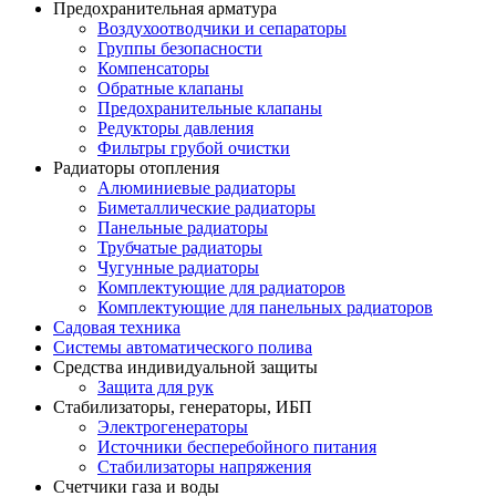
Предохранительная арматура
Воздухоотводчики и сепараторы
Группы безопасности
Компенсаторы
Обратные клапаны
Предохранительные клапаны
Редукторы давления
Фильтры грубой очистки
Радиаторы отопления
Алюминиевые радиаторы
Биметаллические радиаторы
Панельные радиаторы
Трубчатые радиаторы
Чугунные радиаторы
Комплектующие для радиаторов
Комплектующие для панельных радиаторов
Садовая техника
Системы автоматического полива
Средства индивидуальной защиты
Защита для рук
Стабилизаторы, генераторы, ИБП
Электрогенераторы
Источники бесперебойного питания
Стабилизаторы напряжения
Счетчики газа и воды