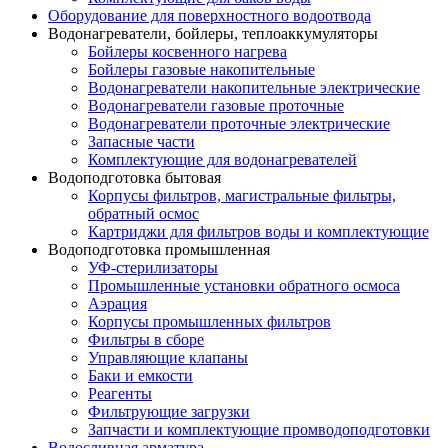
Оборудование для поверхностного водоотвода
Водонагреватели, бойлеры, теплоаккумуляторы
Бойлеры косвенного нагрева
Бойлеры газовые накопительные
Водонагреватели накопительные электрические
Водонагреватели газовые проточные
Водонагреватели проточные электрические
Запасные части
Комплектующие для водонагревателей
Водоподготовка бытовая
Корпусы фильтров, магистральные фильтры,
обратный осмос
Картриджи для фильтров воды и комплектующие
Водоподготовка промышленная
УФ-стерилизаторы
Промышленные установки обратного осмоса
Аэрация
Корпусы промышленных фильтров
Фильтры в сборе
Управляющие клапаны
Баки и емкости
Реагенты
Фильтрующие загрузки
Запчасти и комплектующие промводоподготовки
Водосливная арматура