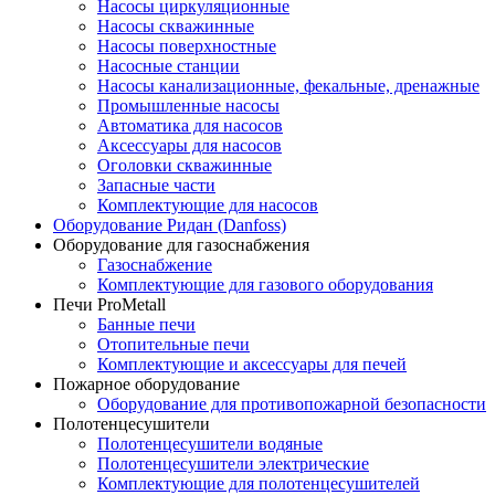
Насосы циркуляционные
Насосы скважинные
Насосы поверхностные
Насосные станции
Насосы канализационные, фекальные, дренажные
Промышленные насосы
Автоматика для насосов
Аксессуары для насосов
Оголовки скважинные
Запасные части
Комплектующие для насосов
Оборудование Ридан (Danfoss)
Оборудование для газоснабжения
Газоснабжение
Комплектующие для газового оборудования
Печи ProMetall
Банные печи
Отопительные печи
Комплектующие и аксессуары для печей
Пожарное оборудование
Оборудование для противопожарной безопасности
Полотенцесушители
Полотенцесушители водяные
Полотенцесушители электрические
Комплектующие для полотенцесушителей