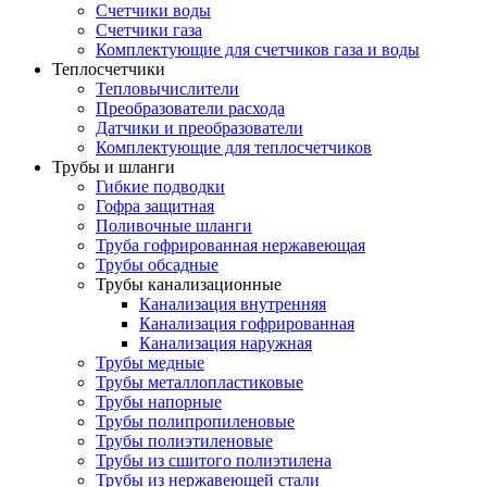
Счетчики воды
Счетчики газа
Комплектующие для счетчиков газа и воды
Теплосчетчики
Тепловычислители
Преобразователи расхода
Датчики и преобразователи
Комплектующие для теплосчетчиков
Трубы и шланги
Гибкие подводки
Гофра защитная
Поливочные шланги
Труба гофрированная нержавеющая
Трубы обсадные
Трубы канализационные
Канализация внутренняя
Канализация гофрированная
Канализация наружная
Трубы медные
Трубы металлопластиковые
Трубы напорные
Трубы полипропиленовые
Трубы полиэтиленовые
Трубы из сшитого полиэтилена
Трубы из нержавеющей стали