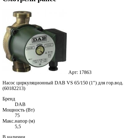
Арт: 17863
Насос циркуляционный DAB VS 65/150 (1") для гор.вод.
(60182213)
Бренд
DAB
Мощность (Вт)
75
Макс.напор (м)
5,5
В наличии