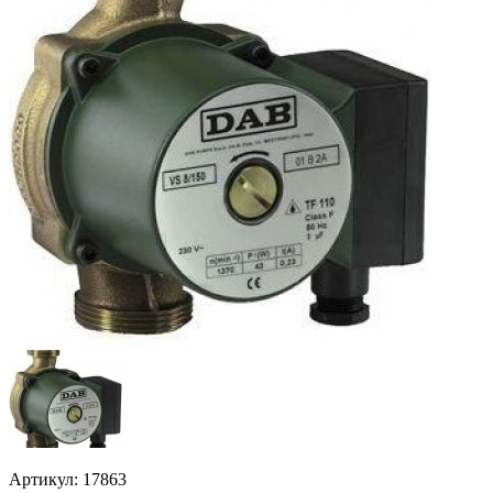
Артикул: 17863