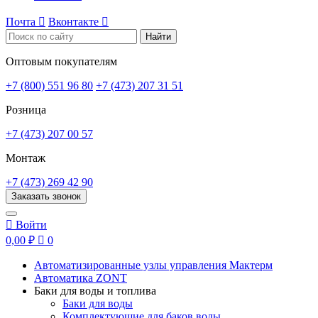
Почта

Вконтакте

Найти
Оптовым покупателям
+7 (800) 551 96 80
+7 (473) 207 31 51
Розница
+7 (473) 207 00 57
Монтаж
+7 (473) 269 42 90
Заказать звонок

Войти
0,00 ₽

0
Автоматизированные узлы управления Мактерм
Автоматика ZONT
Баки для воды и топлива
Баки для воды
Комплектующие для баков воды