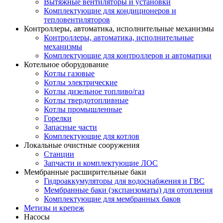
Вытяжные вентиляторы и установки
Комплектующие для кондиционеров и
тепловентиляторов
Контроллеры, автоматика, исполнительные механизмы
Контроллеры, автоматика, исполнительные
механизмы
Комплектующие для контроллеров и автоматики
Котельное оборудование
Котлы газовые
Котлы электрические
Котлы дизельное топливо/газ
Котлы твердотопливные
Котлы промышленные
Горелки
Запасные части
Комплектующие для котлов
Локальные очистные сооружения
Станции
Запчасти и комплектующие ЛОС
Мембранные расширительные баки
Гидроаккумуляторы для водоснабжения и ГВС
Мембранные баки (экспанзоматы) для отопления
Комплектующие для мембранных баков
Метизы и крепеж
Насосы