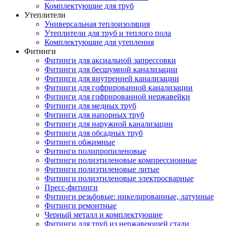
Комплектующие для труб
Утеплители
Универсальная теплоизоляция
Утеплители для труб и теплого пола
Комплектующие для утепления
Фитинги
Фитинги для аксиальной запрессовки
Фитинги для бесшумной канализации
Фитинги для внутренней канализации
Фитинги для гофрированной канализации
Фитинги для гофрированной нержавейки
Фитинги для медных труб
Фитинги для напорных труб
Фитинги для наружной канализации
Фитинги для обсадных труб
Фитинги обжимные
Фитинги полипропиленовые
Фитинги полиэтиленовые компрессионные
Фитинги полиэтиленовые литые
Фитинги полиэтиленовые электросварные
Пресс-фитинги
Фитинги резьбовые: никелированные, латунные
Фитинги ремонтные
Черный металл и комплектующие
Фитинги для труб из нержавеющей стали