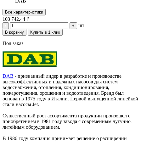
DAB
Все характеристики
103 742,44 ₽
шт
-
+
В корзину
Купить в 1 клик
Под заказ
DAB
- признанный лидер в разработке и производстве
высокоэффективных и надежных насосов для систем
водоснабжения, отопления, кондиционирования,
пожаротушения, орошения и водоотведения. Бренд был
основан в 1975 году в Италии. Первой выпущенной линейкой
стали насосы Jet.
Существенный рост ассортимента продукции произошел с
приобретением в 1981 году завода с современным чугунно-
литейным оборудованием.
В 1986 году компания принимает решение о расширении