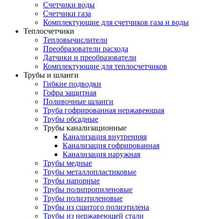
Счетчики воды
Счетчики газа
Комплектующие для счетчиков газа и воды
Теплосчетчики
Тепловычислители
Преобразователи расхода
Датчики и преобразователи
Комплектующие для теплосчетчиков
Трубы и шланги
Гибкие подводки
Гофра защитная
Поливочные шланги
Труба гофрированная нержавеющая
Трубы обсадные
Трубы канализационные
Канализация внутренняя
Канализация гофрированная
Канализация наружная
Трубы медные
Трубы металлопластиковые
Трубы напорные
Трубы полипропиленовые
Трубы полиэтиленовые
Трубы из сшитого полиэтилена
Трубы из нержавеющей стали