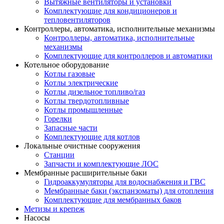
Вытяжные вентиляторы и установки
Комплектующие для кондиционеров и
тепловентиляторов
Контроллеры, автоматика, исполнительные механизмы
Контроллеры, автоматика, исполнительные
механизмы
Комплектующие для контроллеров и автоматики
Котельное оборудование
Котлы газовые
Котлы электрические
Котлы дизельное топливо/газ
Котлы твердотопливные
Котлы промышленные
Горелки
Запасные части
Комплектующие для котлов
Локальные очистные сооружения
Станции
Запчасти и комплектующие ЛОС
Мембранные расширительные баки
Гидроаккумуляторы для водоснабжения и ГВС
Мембранные баки (экспанзоматы) для отопления
Комплектующие для мембранных баков
Метизы и крепеж
Насосы