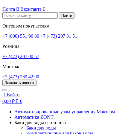
Почта

Вконтакте

Найти
Оптовым покупателям
+7 (800) 551 96 80
+7 (473) 207 31 51
Розница
+7 (473) 207 00 57
Монтаж
+7 (473) 269 42 90
Заказать звонок

Войти
0,00 ₽

0
Автоматизированные узлы управления Мактерм
Автоматика ZONT
Баки для воды и топлива
Баки для воды
Комплектующие для баков воды