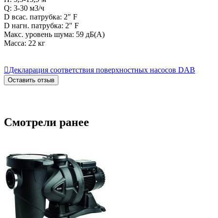
Q: 3-30 м3/ч
D всас. патрубка: 2" F
D нагн. патрубка: 2" F
Макс. уровень шума: 59 дБ(А)
Масса: 22 кг

Декларация соответствия поверхностных насосов DAB
Оставить отзыв
Смотрели ранее