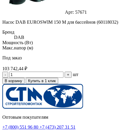
Арт: 57671
Насос DAB EUROSWIM 150 M для бассейнов (60118032)
Бренд
DAB
Мощность (Вт)
Макс.напор (м)
Под заказ
103 742,44 ₽
шт
-
+
В корзину
Купить в 1 клик
Оптовым покупателям
+7 (800) 551 96 80
+7 (473) 207 31 51