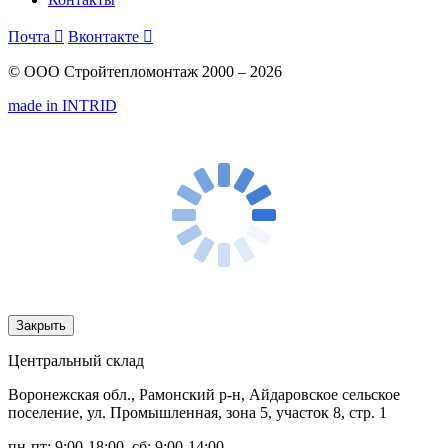
Почта

Вконтакте

© ООО Стройтепломонтаж 2000 – 2026
made in INTRID
Закрыть
Центральный склад
Воронежская обл., Рамонский р-н, Айдаровское сельское
поселение, ул. Промышленная, зона 5, участок 8, стр. 1
пн-пт: 9:00-18:00, сб: 9:00-14:00