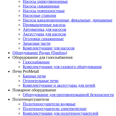
Насосы циркуляционные
Насосы скважинные
Насосы поверхностные
Насосные станции
Насосы канализационные, фекальные, дренажные
Промышленные насосы
Автоматика для насосов
Аксессуары для насосов
Оголовки скважинные
Запасные части
Комплектующие для насосов
Оборудование Ридан (Danfoss)
Оборудование для газоснабжения
Газоснабжение
Комплектующие для газового оборудования
Печи ProMetall
Банные печи
Отопительные печи
Комплектующие и аксессуары для печей
Пожарное оборудование
Оборудование для противопожарной безопасности
Полотенцесушители
Полотенцесушители водяные
Полотенцесушители электрические
Комплектующие для полотенцесушителей