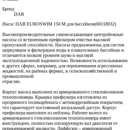
Бренд
DAB
Насос DAB EUROSWIM 150 M для бассейнов(60118032)
Высокопроизводительные самовсасывающие центробежные
насосы со встроенным префильтром очистки высокой
пропускной способности. Насосы предназначены для систем
циркуляции и фильтрации воды в плавательных бассейнах и
отличаются низким уровнем шума и высокой
эксплуатационной надежностью. Возможность использования
в других сферах, например, для перекачивания агрессивных
жидкостей, на рыбных фермах, в сельскохозяйственной и
промышленной
отраслях.
Корпус насоса выполнен из армированного стекловолокном
технополимера. Крышка префильтра изготовлена из
прозрачного поликарбоната с антикоррозийным покрытием,
что гарантирует постоянный визуальный доступ. Корпус
префильтра выполнен из нейлона. Рабочее колесо из
армированного стекловолокном технополимера имеет
конструкцию, полностью изолирующую вал двигателя от
перекачиваемой жидкости. Диффузор – армированный