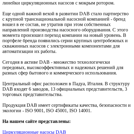
линейки циркуляционных насосов с мокрым ротором.
Еще одной важной вехой в развитии DAB стало партнерство
с крупной транснациональной насосной компанией - бренд
вошел в ее состав, не утратив при этом собственных
направлений производства насосного оборудования. С этого
момента произошел переход компании на новый уровень. В
портфеле бренда появились серии крупных центробежных и
скважинных насосов с электронными компонентами для
автоматизации их работы.
Сегодня в активе DAB - множество технологически
передовых, высокоэффективных и надежных решений для
разных сфер бытового и коммерческого использования.
Центральный офис расположен в Падуа, Италия. В структуру
DAB входят 6 заводов, 13 официальных представительств, 3
торговых представительства.
Продукция DAB имеет сертификаты качества, безопасности и
экологии - ISO 9001, ISO 45001, ISO 14001.
На нашем сайте представлены:
Циркуляционные насосы DAB