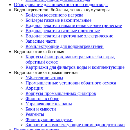
Оборудование для поверхностного водоотвода
Водонагреватели, бойлеры, теплоаккумуляторы
Бойлеры косвенного нагрева
Бойлеры газовые накопительные
Водонагреватели накопительные электрические
Водонагреватели газовые проточные
Водонагреватели проточные электрические
Запасные части
Комплектующие для водонагревателей
Водоподготовка бытовая
Корпусы фильтров, магистральные фильтры,
обратный осмос
Картриджи для фильтров воды и комплектующие
Водоподготовка промышленная
УФ-стерилизаторы
Промышленные установки обратного осмоса
Аэрация
Корпусы промышленных фильтров
Фильтры в сборе
Управляющие клапаны
Баки и емкости
Реагенты
Фильтрующие загрузки
Запчасти и комплектующие промводоподготовки
Водосливная арматура