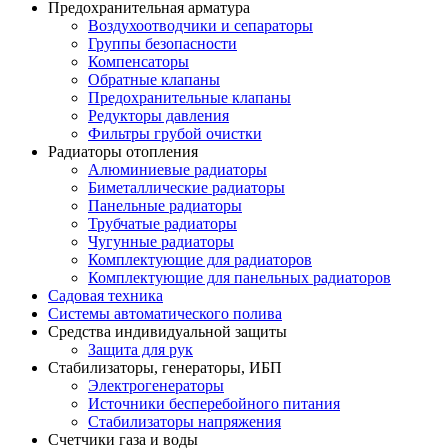
Предохранительная арматура
Воздухоотводчики и сепараторы
Группы безопасности
Компенсаторы
Обратные клапаны
Предохранительные клапаны
Редукторы давления
Фильтры грубой очистки
Радиаторы отопления
Алюминиевые радиаторы
Биметаллические радиаторы
Панельные радиаторы
Трубчатые радиаторы
Чугунные радиаторы
Комплектующие для радиаторов
Комплектующие для панельных радиаторов
Садовая техника
Системы автоматического полива
Средства индивидуальной защиты
Защита для рук
Стабилизаторы, генераторы, ИБП
Электрогенераторы
Источники бесперебойного питания
Стабилизаторы напряжения
Счетчики газа и воды