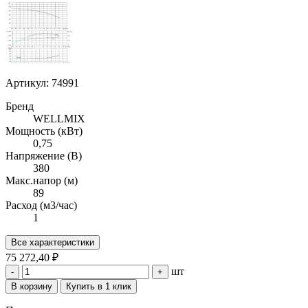
Артикул: 74991
Бренд
WELLMIX
Мощность (кВт)
0,75
Напряжение (В)
380
Макс.напор (м)
89
Расход (м3/час)
1
Все характеристики
75 272,40 ₽
шт
-
+
В корзину
Купить в 1 клик