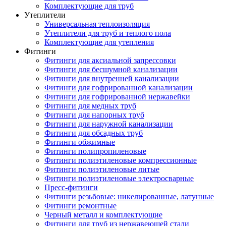
Комплектующие для труб
Утеплители
Универсальная теплоизоляция
Утеплители для труб и теплого пола
Комплектующие для утепления
Фитинги
Фитинги для аксиальной запрессовки
Фитинги для бесшумной канализации
Фитинги для внутренней канализации
Фитинги для гофрированной канализации
Фитинги для гофрированной нержавейки
Фитинги для медных труб
Фитинги для напорных труб
Фитинги для наружной канализации
Фитинги для обсадных труб
Фитинги обжимные
Фитинги полипропиленовые
Фитинги полиэтиленовые компрессионные
Фитинги полиэтиленовые литые
Фитинги полиэтиленовые электросварные
Пресс-фитинги
Фитинги резьбовые: никелированные, латунные
Фитинги ремонтные
Черный металл и комплектующие
Фитинги для труб из нержавеющей стали