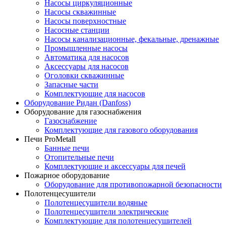
Насосы циркуляционные
Насосы скважинные
Насосы поверхностные
Насосные станции
Насосы канализационные, фекальные, дренажные
Промышленные насосы
Автоматика для насосов
Аксессуары для насосов
Оголовки скважинные
Запасные части
Комплектующие для насосов
Оборудование Ридан (Danfoss)
Оборудование для газоснабжения
Газоснабжение
Комплектующие для газового оборудования
Печи ProMetall
Банные печи
Отопительные печи
Комплектующие и аксессуары для печей
Пожарное оборудование
Оборудование для противопожарной безопасности
Полотенцесушители
Полотенцесушители водяные
Полотенцесушители электрические
Комплектующие для полотенцесушителей