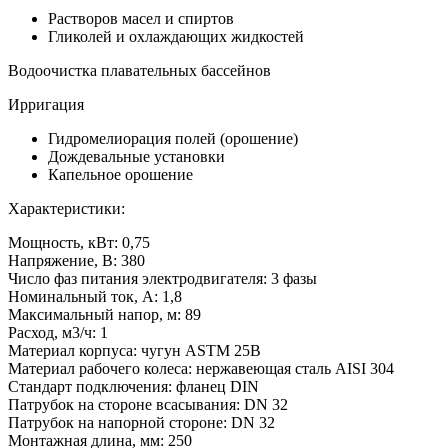
Растворов масел и спиртов
Гликолей и охлаждающих жидкостей
Водоочистка плавательных бассейнов
Ирригация
Гидромелиорация полей (орошение)
Дождевальные установки
Капельное орошение
Характеристики:
Мощность, кВт: 0,75
Напряжение, В: 380
Число фаз питания электродвигателя: 3 фазы
Номинальный ток, А: 1,8
Максимальный напор, м: 89
Расход, м3/ч: 1
Материал корпуса: чугун ASTM 25B
Материал рабочего колеса: нержавеющая сталь AISI 304
Стандарт подключения: фланец DIN
Патрубок на стороне всасывания: DN 32
Патрубок на напорной стороне: DN 32
Монтажная длина, мм: 250