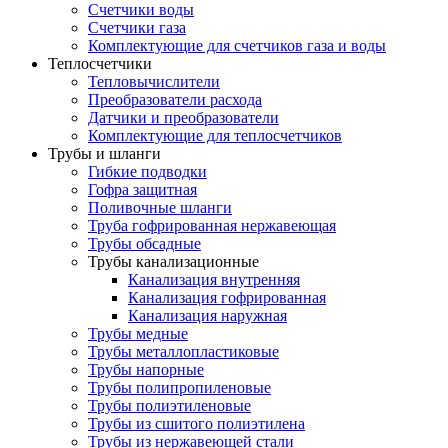
Счетчики воды
Счетчики газа
Комплектующие для счетчиков газа и воды
Теплосчетчики
Тепловычислители
Преобразователи расхода
Датчики и преобразователи
Комплектующие для теплосчетчиков
Трубы и шланги
Гибкие подводки
Гофра защитная
Поливочные шланги
Труба гофрированная нержавеющая
Трубы обсадные
Трубы канализационные
Канализация внутренняя
Канализация гофрированная
Канализация наружная
Трубы медные
Трубы металлопластиковые
Трубы напорные
Трубы полипропиленовые
Трубы полиэтиленовые
Трубы из сшитого полиэтилена
Трубы из нержавеющей стали