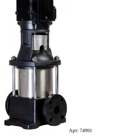
Арт: 74991