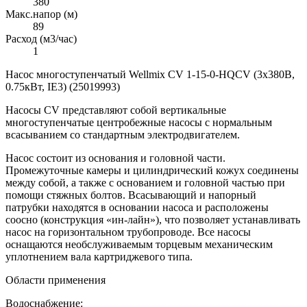
380
Макс.напор (м)
89
Расход (м3/час)
1
Насос многоступенчатый Wellmix CV 1-15-0-HQCV (3х380В,
0.75кВт, IE3) (25019993)
Насосы CV представляют собой вертикальные
многоступенчатые центробежные насосы с нормальным
всасыванием со стандартным электродвигателем.
Насос состоит из основания и головной части.
Промежуточные камеры и цилиндрический кожух соединены
между собой, а также с основанием и головной частью при
помощи стяжных болтов. Всасывающий и напорный
патрубки находятся в основании насоса и расположены
соосно (конструкция «ин-лайн»), что позволяет устанавливать
насос на горизонтальном трубопроводе. Все насосы
оснащаются необслуживаемым торцевым механическим
уплотнением вала картриджевого типа.
Области применения
Водоснабжение: