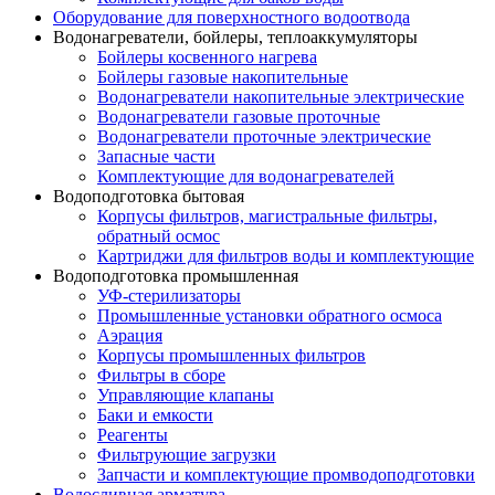
Оборудование для поверхностного водоотвода
Водонагреватели, бойлеры, теплоаккумуляторы
Бойлеры косвенного нагрева
Бойлеры газовые накопительные
Водонагреватели накопительные электрические
Водонагреватели газовые проточные
Водонагреватели проточные электрические
Запасные части
Комплектующие для водонагревателей
Водоподготовка бытовая
Корпусы фильтров, магистральные фильтры,
обратный осмос
Картриджи для фильтров воды и комплектующие
Водоподготовка промышленная
УФ-стерилизаторы
Промышленные установки обратного осмоса
Аэрация
Корпусы промышленных фильтров
Фильтры в сборе
Управляющие клапаны
Баки и емкости
Реагенты
Фильтрующие загрузки
Запчасти и комплектующие промводоподготовки
Водосливная арматура