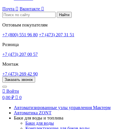
Почта

Вконтакте

Найти
Оптовым покупателям
+7 (800) 551 96 80
+7 (473) 207 31 51
Розница
+7 (473) 207 00 57
Монтаж
+7 (473) 269 42 90
Заказать звонок

Войти
0,00 ₽

0
Автоматизированные узлы управления Мактерм
Автоматика ZONT
Баки для воды и топлива
Баки для воды
Комплектующие для баков воды