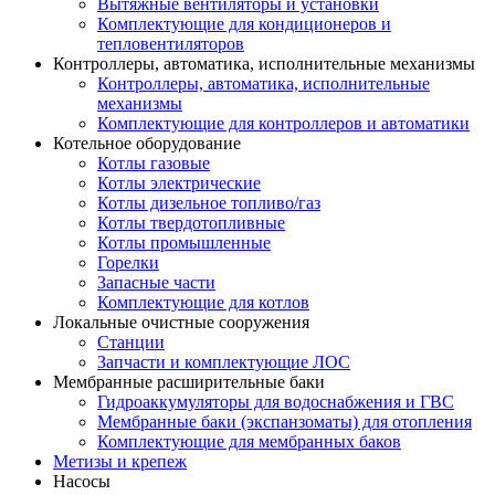
Вытяжные вентиляторы и установки
Комплектующие для кондиционеров и
тепловентиляторов
Контроллеры, автоматика, исполнительные механизмы
Контроллеры, автоматика, исполнительные
механизмы
Комплектующие для контроллеров и автоматики
Котельное оборудование
Котлы газовые
Котлы электрические
Котлы дизельное топливо/газ
Котлы твердотопливные
Котлы промышленные
Горелки
Запасные части
Комплектующие для котлов
Локальные очистные сооружения
Станции
Запчасти и комплектующие ЛОС
Мембранные расширительные баки
Гидроаккумуляторы для водоснабжения и ГВС
Мембранные баки (экспанзоматы) для отопления
Комплектующие для мембранных баков
Метизы и крепеж
Насосы