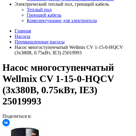
Электрический теплый пол, греющий кабель
Теплый пол
Греющий кабель
Комплектующие для электропола
Главная
Насосы
Промышленные насосы
Насос многоступенчатый Wellmix CV 1-15-0-HQCV
(3х380В, 0.75кВт, IE3) 25019993
Насос многоступенчатый
Wellmix CV 1-15-0-HQCV
(3х380В, 0.75кВт, IE3)
25019993
Поделиться в: