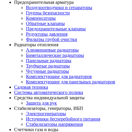
Предохранительная арматура
Воздухоотводчики и сепараторы
Группы безопасности
Компенсаторы
Обратные клапаны
Предохранительные клапаны
Редукторы давления
Фильтры грубой очистки
Радиаторы отопления
Алюминиевые радиаторы
Биметаллические радиаторы
Панельные радиаторы
Трубчатые радиаторы
Чугунные радиаторы
Комплектующие для радиаторов
Комплектующие для панельных радиаторов
Садовая техника
Системы автоматического полива
Средства индивидуальной защиты
Защита для рук
Стабилизаторы, генераторы, ИБП
Электрогенераторы
Источники бесперебойного питания
Стабилизаторы напряжения
Счетчики газа и воды