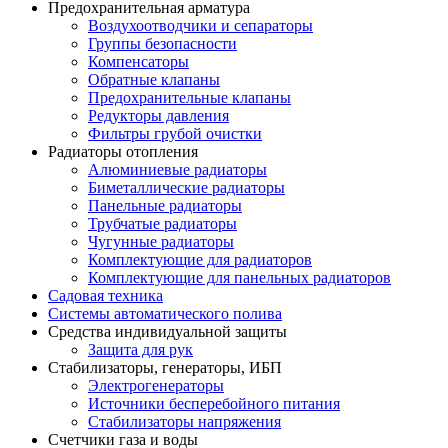
Предохранительная арматура
Воздухоотводчики и сепараторы
Группы безопасности
Компенсаторы
Обратные клапаны
Предохранительные клапаны
Редукторы давления
Фильтры грубой очистки
Радиаторы отопления
Алюминиевые радиаторы
Биметаллические радиаторы
Панельные радиаторы
Трубчатые радиаторы
Чугунные радиаторы
Комплектующие для радиаторов
Комплектующие для панельных радиаторов
Садовая техника
Системы автоматического полива
Средства индивидуальной защиты
Защита для рук
Стабилизаторы, генераторы, ИБП
Электрогенераторы
Источники бесперебойного питания
Стабилизаторы напряжения
Счетчики газа и воды