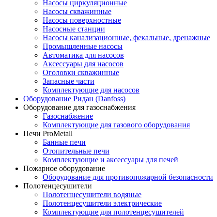
Насосы циркуляционные
Насосы скважинные
Насосы поверхностные
Насосные станции
Насосы канализационные, фекальные, дренажные
Промышленные насосы
Автоматика для насосов
Аксессуары для насосов
Оголовки скважинные
Запасные части
Комплектующие для насосов
Оборудование Ридан (Danfoss)
Оборудование для газоснабжения
Газоснабжение
Комплектующие для газового оборудования
Печи ProMetall
Банные печи
Отопительные печи
Комплектующие и аксессуары для печей
Пожарное оборудование
Оборудование для противопожарной безопасности
Полотенцесушители
Полотенцесушители водяные
Полотенцесушители электрические
Комплектующие для полотенцесушителей