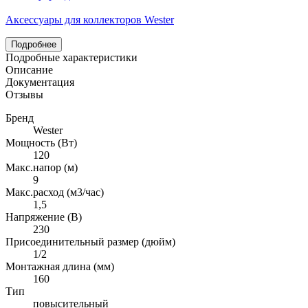
Аксессуары для коллекторов Wester
Подробнее
Подробные характеристики
Описание
Документация
Отзывы
Бренд
Wester
Мощность (Вт)
120
Макс.напор (м)
9
Макс.расход (м3/час)
1,5
Напряжение (В)
230
Присоединительный размер (дюйм)
1/2
Монтажная длина (мм)
160
Тип
повысительный