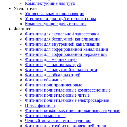
Комплектующие для труб
Утеплители
Универсальная теплоизоляция
Утеплители для труб и теплого пола
Комплектующие для утепления
Фитинги
Фитинги для аксиальной запрессовки
Фитинги для бесшумной канализации
Фитинги для внутренней канализации
Фитинги для гофрированной канализации
Фитинги для гофрированной нержавейки
Фитинги для медных труб
Фитинги для напорных труб
Фитинги для наружной канализации
Фитинги для обсадных труб
Фитинги обжимные
Фитинги полипропиленовые
Фитинги полиэтиленовые компрессионные
Фитинги полиэтиленовые литые
Фитинги полиэтиленовые электросварные
Пресс-фитинги
Фитинги резьбовые: никелированные, латунные
Фитинги ремонтные
Черный металл и комплектующие
Фитинги для труб из нержавеющей стали