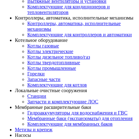
Вытяжные вентиляторы и установки
Комплектующие для кондиционеров и
тепловентиляторов
Контроллеры, автоматика, исполнительные механизмы
Контроллеры, автоматика, исполнительные
механизмы
Комплектующие для контроллеров и автоматики
Котельное оборудование
Котлы газовые
Котлы электрические
Котлы дизельное топливо/газ
Котлы твердотопливные
Котлы промышленные
Горелки
Запасные части
Комплектующие для котлов
Локальные очистные сооружения
Станции
Запчасти и комплектующие ЛОС
Мембранные расширительные баки
Гидроаккумуляторы для водоснабжения и ГВС
Мембранные баки (экспанзоматы) для отопления
Комплектующие для мембранных баков
Метизы и крепеж
Насосы