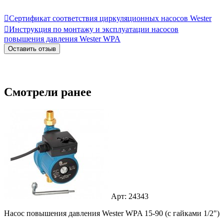

Сертификат соответствия циркуляционных насосов Wester

Инструкция по монтажу и эксплуатации насосов
повышения давления Wester WPA
Оставить отзыв
Смотрели ранее
Арт: 24343
Насос повышения давления Wester WPA 15-90 (с гайками 1/2")