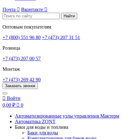
Почта

Вконтакте

Найти
Оптовым покупателям
+7 (800) 551 96 80
+7 (473) 207 31 51
Розница
+7 (473) 207 00 57
Монтаж
+7 (473) 269 42 90
Заказать звонок

Войти
0,00 ₽

0
Автоматизированные узлы управления Мактерм
Автоматика ZONT
Баки для воды и топлива
Баки для воды
Комплектующие для баков воды