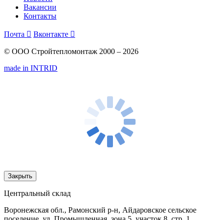
Вакансии
Контакты
Почта

Вконтакте

© ООО Стройтепломонтаж 2000 – 2026
made in INTRID
Закрыть
Центральный склад
Воронежская обл., Рамонский р-н, Айдаровское сельское
поселение, ул. Промышленная, зона 5, участок 8, стр. 1