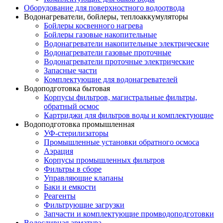
Оборудование для поверхностного водоотвода
Водонагреватели, бойлеры, теплоаккумуляторы
Бойлеры косвенного нагрева
Бойлеры газовые накопительные
Водонагреватели накопительные электрические
Водонагреватели газовые проточные
Водонагреватели проточные электрические
Запасные части
Комплектующие для водонагревателей
Водоподготовка бытовая
Корпусы фильтров, магистральные фильтры,
обратный осмос
Картриджи для фильтров воды и комплектующие
Водоподготовка промышленная
УФ-стерилизаторы
Промышленные установки обратного осмоса
Аэрация
Корпусы промышленных фильтров
Фильтры в сборе
Управляющие клапаны
Баки и емкости
Реагенты
Фильтрующие загрузки
Запчасти и комплектующие промводоподготовки
Водосливная арматура