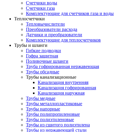
Счетчики воды
Счетчики газа
Комплектующие для счетчиков газа и воды
Теплосчетчики
Тепловычислители
Преобразователи расхода
Датчики и преобразователи
Комплектующие для теплосчетчиков
Трубы и шланги
Гибкие подводки
Гофра защитная
Поливочные шланги
Труба гофрированная нержавеющая
Трубы обсадные
Трубы канализационные
Канализация внутренняя
Канализация гофрированная
Канализация наружная
Трубы медные
Трубы металлопластиковые
Трубы напорные
Трубы полипропиленовые
Трубы полиэтиленовые
Трубы из сшитого полиэтилена
Трубы из нержавеющей стали