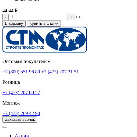
44,44 ₽
шт
-
+
В корзину
Купить в 1 клик
Оптовым покупателям
+7 (800) 551 96 80
+7 (473) 207 31 51
Розница
+7 (473) 207 00 57
Монтаж
+7 (473) 269 42 90
Заказать звонок
Акции