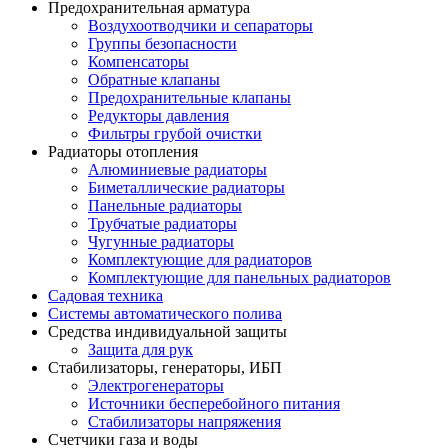
Предохранительная арматура
Воздухоотводчики и сепараторы
Группы безопасности
Компенсаторы
Обратные клапаны
Предохранительные клапаны
Редукторы давления
Фильтры грубой очистки
Радиаторы отопления
Алюминиевые радиаторы
Биметаллические радиаторы
Панельные радиаторы
Трубчатые радиаторы
Чугунные радиаторы
Комплектующие для радиаторов
Комплектующие для панельных радиаторов
Садовая техника
Системы автоматического полива
Средства индивидуальной защиты
Защита для рук
Стабилизаторы, генераторы, ИБП
Электрогенераторы
Источники бесперебойного питания
Стабилизаторы напряжения
Счетчики газа и воды