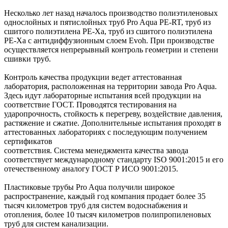
Несколько лет назад началось производство полиэтиленовых
однослойных и пятислойных труб Pro Aqua PE-RT, труб из
сшитого полиэтилена PE-Xa, труб из сшитого полиэтилена
PE-Xa с антидиффузионным слоем Evoh. При производстве
осуществляется непрерывный контроль геометрии и степени
сшивки труб.
Контроль качества продукции ведет аттестованная
лаборатория, расположенная на территории завода Pro Aqua.
Здесь идут лабораторные испытания всей продукции на
соответствие ГОСТ. Проводятся тестирования на
ударопрочность, стойкость к перегреву, воздействие давления,
растяжение и сжатие. Дополнительные испытания проходят в
аттестованных лабораториях с последующим получением
сертификатов
соответствия. Система менеджмента качества завода
соответствует международному стандарту ISO 9001:2015 и его
отечественному аналогу ГОСТ Р ИСО 9001:2015.
Пластиковые трубы Pro Aqua получили широкое
распространение, каждый год компания продает более 35
тысяч километров труб для систем водоснабжения и
отопления, более 10 тысяч километров полипропиленовых
труб для систем канализации.