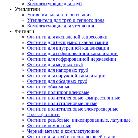
Комплектующие для труб
Утеплители
Универсальная теплоизоляция
Утеплители для труб и теплого пола
Комплектующие для утепления
Фитинги
Фитинги для аксиальной запрессовки
Фитинги для бесшумной канализации
Фитинги для внутренней канализации
Фитинги для гофрированной канализации
Фитинги для гофрированной нержавейки
Фитинги для медных труб
Фитинги для напорных труб
Фитинги для наружной канализации
Фитинги для обсадных труб
Фитинги обжимные
Фитинги полипропиленовые
Фитинги полиэтиленовые компрессионные
Фитинги полиэтиленовые литые
Фитинги полиэтиленовые электросварные
Пресс-фитинги
Фитинги резьбовые: никелированные, латунные
Фитинги ремонтные
Черный металл и комплектующие
Фитинги для труб из нержавеющей стали