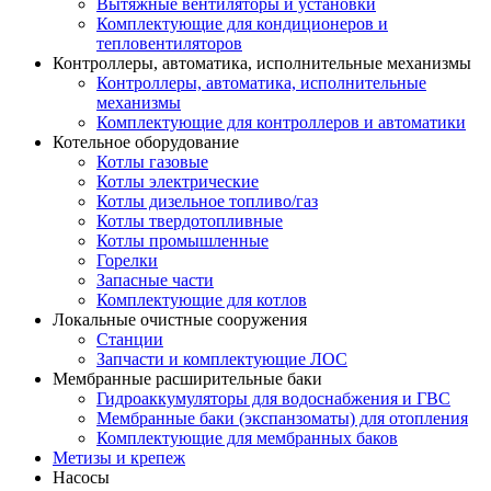
Вытяжные вентиляторы и установки
Комплектующие для кондиционеров и
тепловентиляторов
Контроллеры, автоматика, исполнительные механизмы
Контроллеры, автоматика, исполнительные
механизмы
Комплектующие для контроллеров и автоматики
Котельное оборудование
Котлы газовые
Котлы электрические
Котлы дизельное топливо/газ
Котлы твердотопливные
Котлы промышленные
Горелки
Запасные части
Комплектующие для котлов
Локальные очистные сооружения
Станции
Запчасти и комплектующие ЛОС
Мембранные расширительные баки
Гидроаккумуляторы для водоснабжения и ГВС
Мембранные баки (экспанзоматы) для отопления
Комплектующие для мембранных баков
Метизы и крепеж
Насосы