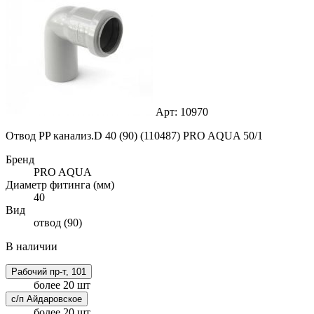
Арт: 10970
Отвод PP канализ.D 40 (90) (110487) PRO AQUA 50/1
Бренд
PRO AQUA
Диаметр фитинга (мм)
40
Вид
отвод (90)
В наличии
Рабочий пр-т, 101
более 20 шт
с/п Айдаровское
более 20 шт