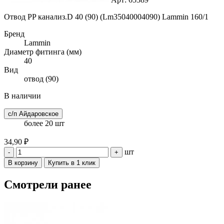
Отвод PP канализ.D 40 (90) (Lm35040004090) Lammin 160/1
Бренд
Lammin
Диаметр фитинга (мм)
40
Вид
отвод (90)
В наличии
с/п Айдаровское
более 20 шт
34,90 ₽
шт
-
+
В корзину
Купить в 1 клик
Смотрели ранее