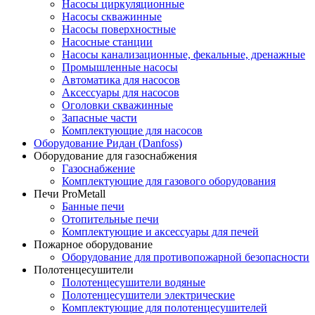
Насосы циркуляционные
Насосы скважинные
Насосы поверхностные
Насосные станции
Насосы канализационные, фекальные, дренажные
Промышленные насосы
Автоматика для насосов
Аксессуары для насосов
Оголовки скважинные
Запасные части
Комплектующие для насосов
Оборудование Ридан (Danfoss)
Оборудование для газоснабжения
Газоснабжение
Комплектующие для газового оборудования
Печи ProMetall
Банные печи
Отопительные печи
Комплектующие и аксессуары для печей
Пожарное оборудование
Оборудование для противопожарной безопасности
Полотенцесушители
Полотенцесушители водяные
Полотенцесушители электрические
Комплектующие для полотенцесушителей