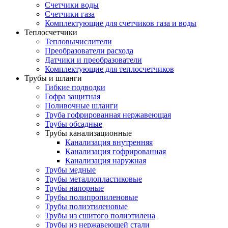
Счетчики воды
Счетчики газа
Комплектующие для счетчиков газа и воды
Теплосчетчики
Тепловычислители
Преобразователи расхода
Датчики и преобразователи
Комплектующие для теплосчетчиков
Трубы и шланги
Гибкие подводки
Гофра защитная
Поливочные шланги
Труба гофрированная нержавеющая
Трубы обсадные
Трубы канализационные
Канализация внутренняя
Канализация гофрированная
Канализация наружная
Трубы медные
Трубы металлопластиковые
Трубы напорные
Трубы полипропиленовые
Трубы полиэтиленовые
Трубы из сшитого полиэтилена
Трубы из нержавеющей стали