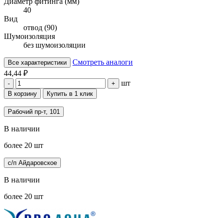
Диаметр фитинга (мм)
40
Вид
отвод (90)
Шумоизоляция
без шумоизоляции
Смотреть аналоги
Все характеристики
44,44 ₽
шт
-
+
В корзину
Купить в 1 клик
Рабочий пр-т, 101
В наличии
более 20 шт
с/п Айдаровское
В наличии
более 20 шт