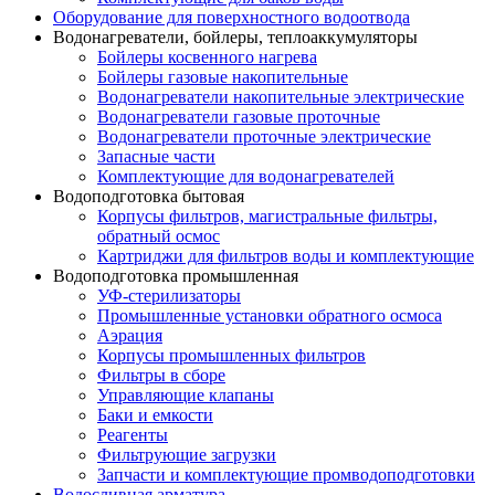
Оборудование для поверхностного водоотвода
Водонагреватели, бойлеры, теплоаккумуляторы
Бойлеры косвенного нагрева
Бойлеры газовые накопительные
Водонагреватели накопительные электрические
Водонагреватели газовые проточные
Водонагреватели проточные электрические
Запасные части
Комплектующие для водонагревателей
Водоподготовка бытовая
Корпусы фильтров, магистральные фильтры,
обратный осмос
Картриджи для фильтров воды и комплектующие
Водоподготовка промышленная
УФ-стерилизаторы
Промышленные установки обратного осмоса
Аэрация
Корпусы промышленных фильтров
Фильтры в сборе
Управляющие клапаны
Баки и емкости
Реагенты
Фильтрующие загрузки
Запчасти и комплектующие промводоподготовки
Водосливная арматура