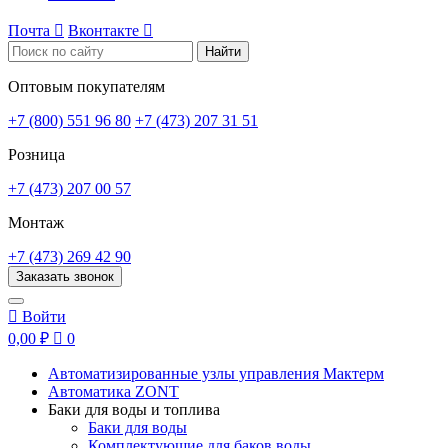
Почта

Вконтакте

Найти
Оптовым покупателям
+7 (800) 551 96 80
+7 (473) 207 31 51
Розница
+7 (473) 207 00 57
Монтаж
+7 (473) 269 42 90
Заказать звонок

Войти
0,00 ₽

0
Автоматизированные узлы управления Мактерм
Автоматика ZONT
Баки для воды и топлива
Баки для воды
Комплектующие для баков воды