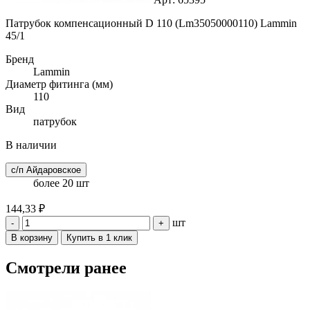
Патрубок компенсационный D 110 (Lm35050000110) Lammin
45/1
Бренд
Lammin
Диаметр фитинга (мм)
110
Вид
патрубок
В наличии
с/п Айдаровское
более 20 шт
144,33 ₽
шт
-
+
В корзину
Купить в 1 клик
Смотрели ранее