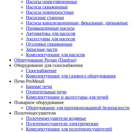
Насосы циркуляционные
Насосы скважинные
Насосы поверхностные
Насосные станции
Насосы канализационные, фекальные, дренажные
Промышленные насосы
Автоматика для насосов
Аксессуары для насосов
Оголовки скважинные
Запасные части
Комплектующие для насосов
Оборудование Ридан (Danfoss)
Оборудование для газоснабжения
Газоснабжение
Комплектующие для газового оборудования
Печи ProMetall
Банные печи
Отопительные печи
Комплектующие и аксессуары для печей
Пожарное оборудование
Оборудование для противопожарной безопасности
Полотенцесушители
Полотенцесушители водяные
Полотенцесушители электрические
Комплектующие для полотенцесушителей