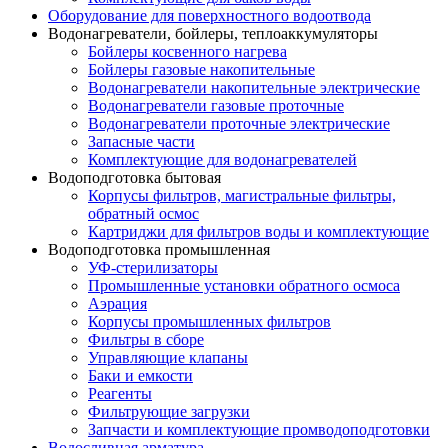
Оборудование для поверхностного водоотвода
Водонагреватели, бойлеры, теплоаккумуляторы
Бойлеры косвенного нагрева
Бойлеры газовые накопительные
Водонагреватели накопительные электрические
Водонагреватели газовые проточные
Водонагреватели проточные электрические
Запасные части
Комплектующие для водонагревателей
Водоподготовка бытовая
Корпусы фильтров, магистральные фильтры,
обратный осмос
Картриджи для фильтров воды и комплектующие
Водоподготовка промышленная
УФ-стерилизаторы
Промышленные установки обратного осмоса
Аэрация
Корпусы промышленных фильтров
Фильтры в сборе
Управляющие клапаны
Баки и емкости
Реагенты
Фильтрующие загрузки
Запчасти и комплектующие промводоподготовки
Водосливная арматура