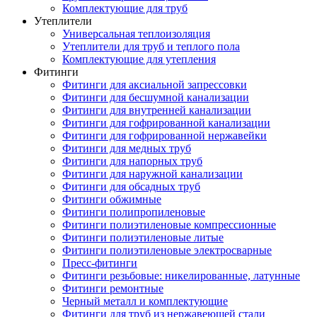
Комплектующие для труб
Утеплители
Универсальная теплоизоляция
Утеплители для труб и теплого пола
Комплектующие для утепления
Фитинги
Фитинги для аксиальной запрессовки
Фитинги для бесшумной канализации
Фитинги для внутренней канализации
Фитинги для гофрированной канализации
Фитинги для гофрированной нержавейки
Фитинги для медных труб
Фитинги для напорных труб
Фитинги для наружной канализации
Фитинги для обсадных труб
Фитинги обжимные
Фитинги полипропиленовые
Фитинги полиэтиленовые компрессионные
Фитинги полиэтиленовые литые
Фитинги полиэтиленовые электросварные
Пресс-фитинги
Фитинги резьбовые: никелированные, латунные
Фитинги ремонтные
Черный металл и комплектующие
Фитинги для труб из нержавеющей стали