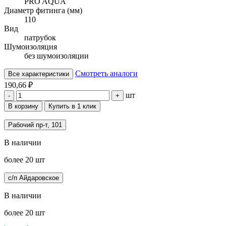
PRO AQUA
Диаметр фитинга (мм)
110
Вид
патрубок
Шумоизоляция
без шумоизоляции
Смотреть аналоги
Все характеристики
190,66 ₽
шт
-
+
В корзину
Купить в 1 клик
Рабочий пр-т, 101
В наличии
более 20 шт
с/п Айдаровское
В наличии
более 20 шт