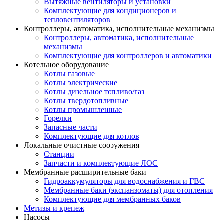
Вытяжные вентиляторы и установки
Комплектующие для кондиционеров и
тепловентиляторов
Контроллеры, автоматика, исполнительные механизмы
Контроллеры, автоматика, исполнительные
механизмы
Комплектующие для контроллеров и автоматики
Котельное оборудование
Котлы газовые
Котлы электрические
Котлы дизельное топливо/газ
Котлы твердотопливные
Котлы промышленные
Горелки
Запасные части
Комплектующие для котлов
Локальные очистные сооружения
Станции
Запчасти и комплектующие ЛОС
Мембранные расширительные баки
Гидроаккумуляторы для водоснабжения и ГВС
Мембранные баки (экспанзоматы) для отопления
Комплектующие для мембранных баков
Метизы и крепеж
Насосы