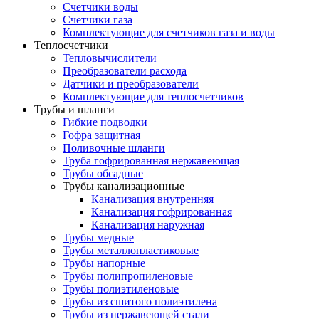
Счетчики воды
Счетчики газа
Комплектующие для счетчиков газа и воды
Теплосчетчики
Тепловычислители
Преобразователи расхода
Датчики и преобразователи
Комплектующие для теплосчетчиков
Трубы и шланги
Гибкие подводки
Гофра защитная
Поливочные шланги
Труба гофрированная нержавеющая
Трубы обсадные
Трубы канализационные
Канализация внутренняя
Канализация гофрированная
Канализация наружная
Трубы медные
Трубы металлопластиковые
Трубы напорные
Трубы полипропиленовые
Трубы полиэтиленовые
Трубы из сшитого полиэтилена
Трубы из нержавеющей стали