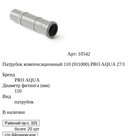
Арт: 10542
Патрубок компенсационный 110 (911000) PRO AQUA 27/1
Бренд
PRO AQUA
Диаметр фитинга (мм)
110
Вид
патрубок
В наличии
Рабочий пр-т, 101
более 20 шт
с/п Айдаровское