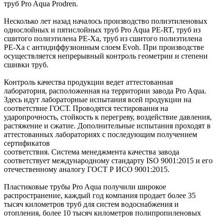
труб Pro Aqua Prodren.
Несколько лет назад началось производство полиэтиленовых
однослойных и пятислойных труб Pro Aqua PE-RT, труб из
сшитого полиэтилена PE-Xa, труб из сшитого полиэтилена
PE-Xa с антидиффузионным слоем Evoh. При производстве
осуществляется непрерывный контроль геометрии и степени
сшивки труб.
Контроль качества продукции ведет аттестованная
лаборатория, расположенная на территории завода Pro Aqua.
Здесь идут лабораторные испытания всей продукции на
соответствие ГОСТ. Проводятся тестирования на
ударопрочность, стойкость к перегреву, воздействие давления,
растяжение и сжатие. Дополнительные испытания проходят в
аттестованных лабораториях с последующим получением
сертификатов
соответствия. Система менеджмента качества завода
соответствует международному стандарту ISO 9001:2015 и его
отечественному аналогу ГОСТ Р ИСО 9001:2015.
Пластиковые трубы Pro Aqua получили широкое
распространение, каждый год компания продает более 35
тысяч километров труб для систем водоснабжения и
отопления, более 10 тысяч километров полипропиленовых