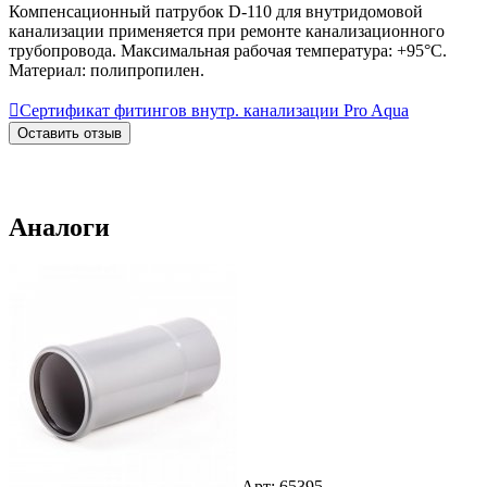
Компенсационный патрубок D-110 для внутридомовой
канализации применяется при ремонте канализационного
трубопровода. Максимальная рабочая температура: +95°С.
Материал: полипропилен.

Сертификат фитингов внутр. канализации Pro Aqua
Оставить отзыв
Аналоги
Арт: 65395