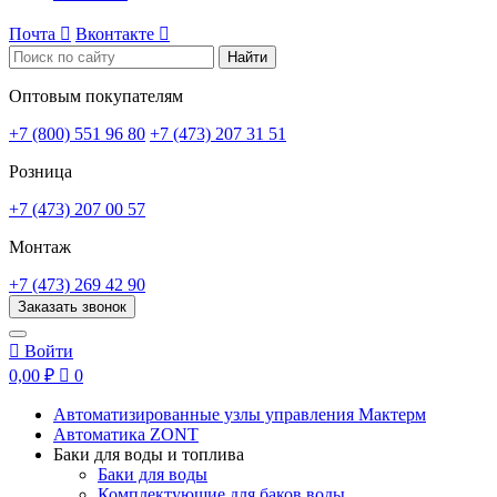
Почта

Вконтакте

Найти
Оптовым покупателям
+7 (800) 551 96 80
+7 (473) 207 31 51
Розница
+7 (473) 207 00 57
Монтаж
+7 (473) 269 42 90
Заказать звонок

Войти
0,00 ₽

0
Автоматизированные узлы управления Мактерм
Автоматика ZONT
Баки для воды и топлива
Баки для воды
Комплектующие для баков воды