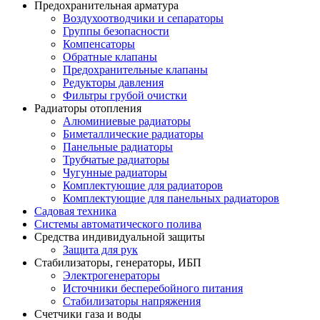
Предохранительная арматура
Воздухоотводчики и сепараторы
Группы безопасности
Компенсаторы
Обратные клапаны
Предохранительные клапаны
Редукторы давления
Фильтры грубой очистки
Радиаторы отопления
Алюминиевые радиаторы
Биметаллические радиаторы
Панельные радиаторы
Трубчатые радиаторы
Чугунные радиаторы
Комплектующие для радиаторов
Комплектующие для панельных радиаторов
Садовая техника
Системы автоматического полива
Средства индивидуальной защиты
Защита для рук
Стабилизаторы, генераторы, ИБП
Электрогенераторы
Источники бесперебойного питания
Стабилизаторы напряжения
Счетчики газа и воды