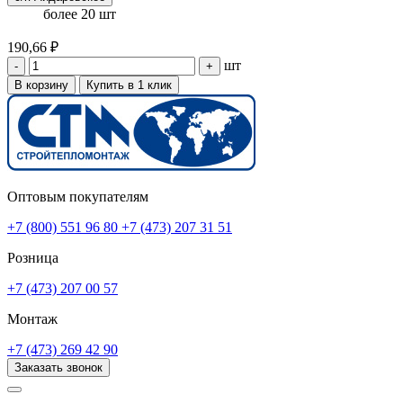
более 20 шт
190,66 ₽
шт
-
+
В корзину
Купить в 1 клик
Оптовым покупателям
+7 (800) 551 96 80
+7 (473) 207 31 51
Розница
+7 (473) 207 00 57
Монтаж
+7 (473) 269 42 90
Заказать звонок