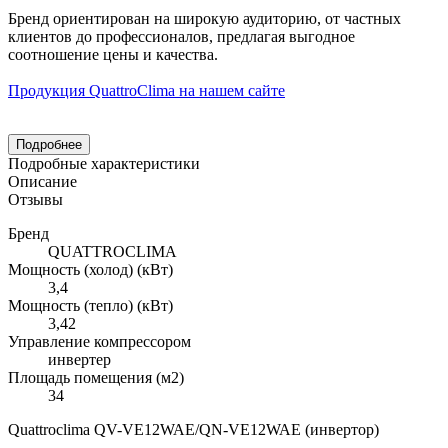
Бренд ориентирован на широкую аудиторию, от частных
клиентов до профессионалов, предлагая выгодное
соотношение цены и качества.
Продукция QuattroClima на нашем сайте
Подробнее
Подробные характеристики
Описание
Отзывы
Бренд
QUATTROCLIMA
Мощность (холод) (кВт)
3,4
Мощность (тепло) (кВт)
3,42
Управление компрессором
инвертер
Площадь помещения (м2)
34
Quattroclima QV-VE12WAE/QN-VE12WAE (инвертор)