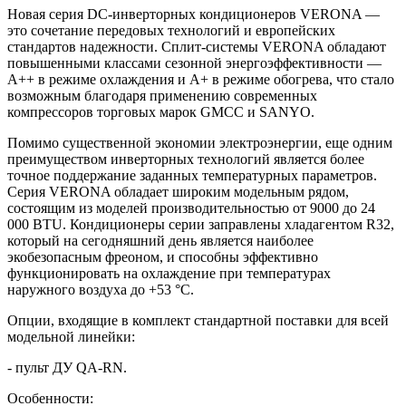
Новая серия DC-инверторных кондиционеров VERONA —
это сочетание передовых технологий и европейских
стандартов надежности. Сплит-системы VERONA обладают
повышенными классами сезонной энергоэффективности —
A++ в режиме охлаждения и A+ в режиме обогрева, что стало
возможным благодаря применению современных
компрессоров торговых марок GMCC и SANYO.
Помимо существенной экономии электроэнергии, еще одним
преимуществом инверторных технологий является более
точное поддержание заданных температурных параметров.
Серия VERONA обладает широким модельным рядом,
состоящим из моделей производительностью от 9000 до 24
000 BTU. Кондиционеры серии заправлены хладагентом R32,
который на сегодняшний день является наиболее
экобезопасным фреоном, и способны эффективно
функционировать на охлаждение при температурах
наружного воздуха до +53 °C.
Опции, входящие в комплект стандартной поставки для всей
модельной линейки:
- пульт ДУ QA-RN.
Особенности: