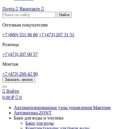
Почта

Вконтакте

Найти
Оптовым покупателям
+7 (800) 551 96 80
+7 (473) 207 31 51
Розница
+7 (473) 207 00 57
Монтаж
+7 (473) 269 42 90
Заказать звонок

Войти
0,00 ₽

0
Автоматизированные узлы управления Мактерм
Автоматика ZONT
Баки для воды и топлива
Баки для воды
Комплектующие для баков воды