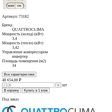
Артикул: 73182
Бренд
QUATTROCLIMA
Мощность (холод) (кВт)
3,4
Мощность (тепло) (кВт)
3,42
Управление компрессором
инвертер
Площадь помещения (м2)
34
Все характеристики
48 654,00 ₽
шт
-
+
В корзину
Купить в 1 клик
Под заказ