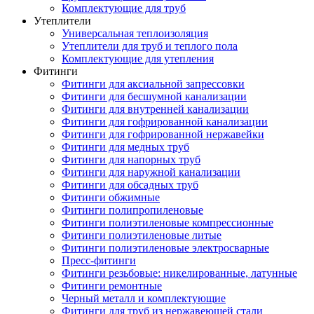
Комплектующие для труб
Утеплители
Универсальная теплоизоляция
Утеплители для труб и теплого пола
Комплектующие для утепления
Фитинги
Фитинги для аксиальной запрессовки
Фитинги для бесшумной канализации
Фитинги для внутренней канализации
Фитинги для гофрированной канализации
Фитинги для гофрированной нержавейки
Фитинги для медных труб
Фитинги для напорных труб
Фитинги для наружной канализации
Фитинги для обсадных труб
Фитинги обжимные
Фитинги полипропиленовые
Фитинги полиэтиленовые компрессионные
Фитинги полиэтиленовые литые
Фитинги полиэтиленовые электросварные
Пресс-фитинги
Фитинги резьбовые: никелированные, латунные
Фитинги ремонтные
Черный металл и комплектующие
Фитинги для труб из нержавеющей стали