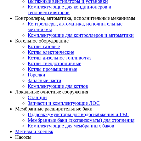
Вытяжные вентиляторы и установки
Комплектующие для кондиционеров и
тепловентиляторов
Контроллеры, автоматика, исполнительные механизмы
Контроллеры, автоматика, исполнительные
механизмы
Комплектующие для контроллеров и автоматики
Котельное оборудование
Котлы газовые
Котлы электрические
Котлы дизельное топливо/газ
Котлы твердотопливные
Котлы промышленные
Горелки
Запасные части
Комплектующие для котлов
Локальные очистные сооружения
Станции
Запчасти и комплектующие ЛОС
Мембранные расширительные баки
Гидроаккумуляторы для водоснабжения и ГВС
Мембранные баки (экспанзоматы) для отопления
Комплектующие для мембранных баков
Метизы и крепеж
Насосы