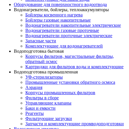
Оборудование для поверхностного водоотвода
Водонагреватели, бойлеры, теплоаккумуляторы
Бойлеры косвенного нагрева
Бойлеры газовые накопительные
Водонагреватели накопительные электрические
Водонагреватели газовые проточные
Водонагреватели проточные электрические
Запасные части
Комплектующие для водонагревателей
Водоподготовка бытовая
Корпусы фильтров, магистральные фильтры,
обратный осмос
Картриджи для фильтров воды и комплектующие
Водоподготовка промышленная
УФ-стерилизаторы
Промышленные установки обратного осмоса
Аэрация
Корпусы промышленных фильтров
Фильтры в сборе
Управляющие клапаны
Баки и емкости
Реагенты
Фильтрующие загрузки
Запчасти и комплектующие промводоподготовки
Водосливная арматура