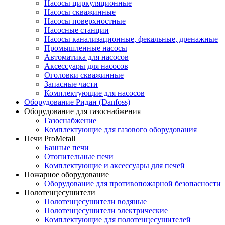
Насосы циркуляционные
Насосы скважинные
Насосы поверхностные
Насосные станции
Насосы канализационные, фекальные, дренажные
Промышленные насосы
Автоматика для насосов
Аксессуары для насосов
Оголовки скважинные
Запасные части
Комплектующие для насосов
Оборудование Ридан (Danfoss)
Оборудование для газоснабжения
Газоснабжение
Комплектующие для газового оборудования
Печи ProMetall
Банные печи
Отопительные печи
Комплектующие и аксессуары для печей
Пожарное оборудование
Оборудование для противопожарной безопасности
Полотенцесушители
Полотенцесушители водяные
Полотенцесушители электрические
Комплектующие для полотенцесушителей