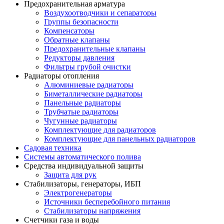
Предохранительная арматура
Воздухоотводчики и сепараторы
Группы безопасности
Компенсаторы
Обратные клапаны
Предохранительные клапаны
Редукторы давления
Фильтры грубой очистки
Радиаторы отопления
Алюминиевые радиаторы
Биметаллические радиаторы
Панельные радиаторы
Трубчатые радиаторы
Чугунные радиаторы
Комплектующие для радиаторов
Комплектующие для панельных радиаторов
Садовая техника
Системы автоматического полива
Средства индивидуальной защиты
Защита для рук
Стабилизаторы, генераторы, ИБП
Электрогенераторы
Источники бесперебойного питания
Стабилизаторы напряжения
Счетчики газа и воды