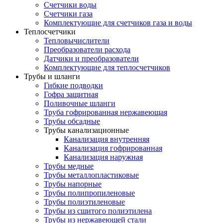
Счетчики воды
Счетчики газа
Комплектующие для счетчиков газа и воды
Теплосчетчики
Тепловычислители
Преобразователи расхода
Датчики и преобразователи
Комплектующие для теплосчетчиков
Трубы и шланги
Гибкие подводки
Гофра защитная
Поливочные шланги
Труба гофрированная нержавеющая
Трубы обсадные
Трубы канализационные
Канализация внутренняя
Канализация гофрированная
Канализация наружная
Трубы медные
Трубы металлопластиковые
Трубы напорные
Трубы полипропиленовые
Трубы полиэтиленовые
Трубы из сшитого полиэтилена
Трубы из нержавеющей стали