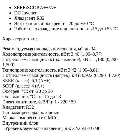
SEER/SCOP A++/A+
DC Inverter
Хладагент R32
Эффективный обогрев от -20 до +30 °C
Работа на охлаждение в диапазоне от -15 до +53 °C
Характеристики:
Рекомендуемая площадь помещения, м²: до 34
Холодопроизводительность, кВт: 3,40 (1,00–3,77)
Потребляемая мощность (охлаждение), кВт: 1,130 (0,290–
1,500)
Теплопроизводительность, кВт: 3,42 (1,00–3,81)
Потребляемая мощность (нагрев), кВт: 0,922 (0,290–1,720)
SEER (класс): 6,1 (A++)
SCOP (класс): 4 (A+)
Обогрев, °С: от -20 до 30
Охлаждение, °С: от -15 до 53
Электропитание, ф/В/Гц: 1 / 220 / 50
Хладагент: R32
Тип компрессора: роторный
Марка компрессора: GMCC
Внутренний блок:
- Уровень звукового давления, дБ: 22/25/33/37/40