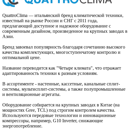
QuattroClima — итальянский бренд климатической техники,
известный на рынке России и СНГ с 2011 года,
предлагающий доступное и надежное оборудование с
современным дизайном, произведенное на крупных заводах в
Азии.
Бренд завоевал популярность благодаря сочетанию высокого
качества комплектующих, многоступенчатому контролю и
оптимальной цене.
Название переводится как "Четыре климата", что отражает
адаптированность техники к разным условиям.
В ассортименте - настенные, кассетные, канальные сплит-
системы, мультисплит-системы, а также полупромышленные
и вентиляционные агрегаты.
Оборудование собирается на крупных заводах в Китае (на
мощностях Gree, TCL) под строгим контролем качества.
Используются передовые технологии и инновационные
компрессоры, например, G10 Inverter, снижающие
энергопотребление.