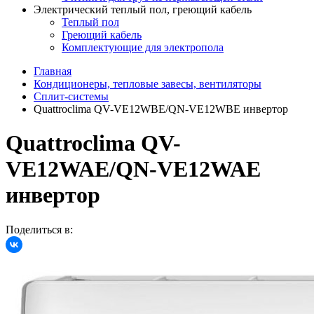
Электрический теплый пол, греющий кабель
Теплый пол
Греющий кабель
Комплектующие для электропола
Главная
Кондиционеры, тепловые завесы, вентиляторы
Сплит-системы
Quattroclima QV-VE12WBE/QN-VE12WBE инвертор
Quattroclima QV-
VE12WAE/QN-VE12WAE
инвертор
Поделиться в: