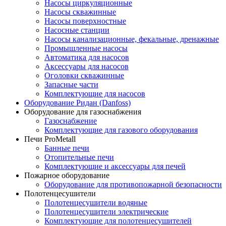
Насосы циркуляционные
Насосы скважинные
Насосы поверхностные
Насосные станции
Насосы канализационные, фекальные, дренажные
Промышленные насосы
Автоматика для насосов
Аксессуары для насосов
Оголовки скважинные
Запасные части
Комплектующие для насосов
Оборудование Ридан (Danfoss)
Оборудование для газоснабжения
Газоснабжение
Комплектующие для газового оборудования
Печи ProMetall
Банные печи
Отопительные печи
Комплектующие и аксессуары для печей
Пожарное оборудование
Оборудование для противопожарной безопасности
Полотенцесушители
Полотенцесушители водяные
Полотенцесушители электрические
Комплектующие для полотенцесушителей