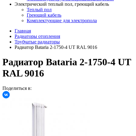
Электрический теплый пол, греющий кабель
Теплый пол
Греющий кабель
Комплектующие для электропола
Главная
Радиаторы отопления
Трубчатые радиаторы
Радиатор Bataria 2-1750-4 UT RAL 9016
Радиатор Bataria 2-1750-4 UT
RAL 9016
Поделиться в: