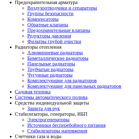
Предохранительная арматура
Воздухоотводчики и сепараторы
Группы безопасности
Компенсаторы
Обратные клапаны
Предохранительные клапаны
Редукторы давления
Фильтры грубой очистки
Радиаторы отопления
Алюминиевые радиаторы
Биметаллические радиаторы
Панельные радиаторы
Трубчатые радиаторы
Чугунные радиаторы
Комплектующие для радиаторов
Комплектующие для панельных радиаторов
Садовая техника
Системы автоматического полива
Средства индивидуальной защиты
Защита для рук
Стабилизаторы, генераторы, ИБП
Электрогенераторы
Источники бесперебойного питания
Стабилизаторы напряжения
Счетчики газа и воды