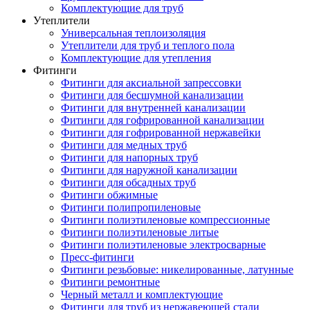
Комплектующие для труб
Утеплители
Универсальная теплоизоляция
Утеплители для труб и теплого пола
Комплектующие для утепления
Фитинги
Фитинги для аксиальной запрессовки
Фитинги для бесшумной канализации
Фитинги для внутренней канализации
Фитинги для гофрированной канализации
Фитинги для гофрированной нержавейки
Фитинги для медных труб
Фитинги для напорных труб
Фитинги для наружной канализации
Фитинги для обсадных труб
Фитинги обжимные
Фитинги полипропиленовые
Фитинги полиэтиленовые компрессионные
Фитинги полиэтиленовые литые
Фитинги полиэтиленовые электросварные
Пресс-фитинги
Фитинги резьбовые: никелированные, латунные
Фитинги ремонтные
Черный металл и комплектующие
Фитинги для труб из нержавеющей стали