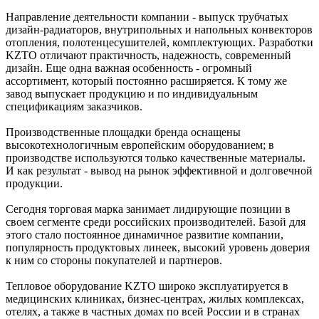
Направление деятельности компании - выпуск трубчатых
дизайн-радиаторов, внутрипольных и напольных конвекторов
отопления, полотенцесушителей, комплектующих. Разработки
KZTO отличают практичность, надежность, современный
дизайн. Еще одна важная особенность - огромный
ассортимент, который постоянно расширяется. К тому же
завод выпускает продукцию и по индивидуальным
спецификациям заказчиков.
Производственные площадки бренда оснащены
высокотехнологичным европейским оборудованием; в
производстве используются только качественные материалы.
И как результат - вывод на рынок эффективной и долговечной
продукции.
Сегодня торговая марка занимает лидирующие позиции в
своем сегменте среди российских производителей. Базой для
этого стало постоянное динамичное развитие компании,
популярность продуктовых линеек, высокий уровень доверия
к ним со стороны покупателей и партнеров.
Тепловое оборудование KZTO широко эксплуатируется в
медицинских клиниках, бизнес-центрах, жилых комплексах,
отелях, а также в частных домах по всей России и в странах