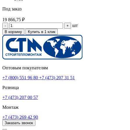
Под заказ
19 866,75 ₽
шт
-
+
В корзину
Купить в 1 клик
Оптовым покупателям
+7 (800) 551 96 80
+7 (473) 207 31 51
Розница
+7 (473) 207 00 57
Монтаж
+7 (473) 269 42 90
Заказать звонок