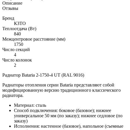
Описание
Отзывы
Бренд
КЗТО
Теплоотдача (Вт)
840
Межцентровое расстояние (мм)
1750
Число секций
4
Число колонок
2
Радиатор Bataria 2-1750-4 UT (RAL 9016)
Радиаторы отопления серии Bataria представляют собой
модифицированную версию традиционного классического
радиатора.
Материал: сталь
Способ подключения: боковое (базовое); нижнее
универсальное 50 мм (по заказу); нижнее седловое (по
заказу)
Исполнения: настенное (базовое), напольное (съемные