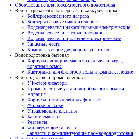
Оборудование для поверхностного водоотвода
Водонагреватели, бойлеры, теплоаккумуляторы
Бойлеры косвенного нагрева
Бойлеры газовые накопительные
Водонагреватели накопительные электрические
Водонагреватели газовые проточные
Водонагреватели проточные электрические
Запасные части
Комплектующие для водонагревателей
Водоподготовка бытовая
Корпусы фильтров, магистральные фильтры,
обратный осмос
Картриджи для фильтров воды и комплектующие
Водоподготовка промышленная
УФ-стерилизаторы
Промышленные установки обратного осмоса
Аэрация
Корпусы промышленных фильтров
Фильтры в сборе
Управляющие клапаны
Баки и емкости
Реагенты
Фильтрующие загрузки
Запчасти и комплектующие промводоподготовки
Водосливная арматура