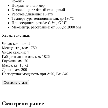
ножки)
Покрытие: полимер
Базовый цвет: белый глянцевый
Рабочее давление: 15 атм
Температура теплоносителя: до 130ºС
Присоединит. резьба: G ½", G ¾"
Межцентр. расстояние: от 300 до 2000 мм
Характеристики:
Число колонок: 2
Межцентр., мм: 1750
Число секций: 4
Габаритная высота, мм: 1826
Глубина, мм: 70
Масса, кг: 13.72
Длина, мм: 200
Паспортная мощность при Δt70, Вт: 840
Оставить отзыв
Смотрели ранее