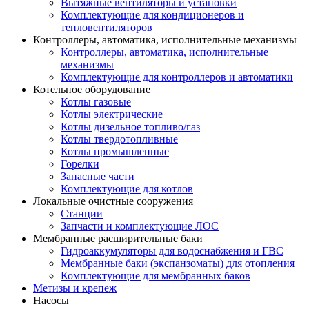
Вытяжные вентиляторы и установки
Комплектующие для кондиционеров и
тепловентиляторов
Контроллеры, автоматика, исполнительные механизмы
Контроллеры, автоматика, исполнительные
механизмы
Комплектующие для контроллеров и автоматики
Котельное оборудование
Котлы газовые
Котлы электрические
Котлы дизельное топливо/газ
Котлы твердотопливные
Котлы промышленные
Горелки
Запасные части
Комплектующие для котлов
Локальные очистные сооружения
Станции
Запчасти и комплектующие ЛОС
Мембранные расширительные баки
Гидроаккумуляторы для водоснабжения и ГВС
Мембранные баки (экспанзоматы) для отопления
Комплектующие для мембранных баков
Метизы и крепеж
Насосы