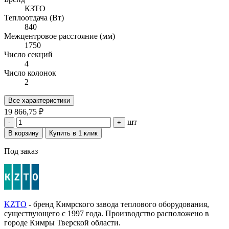
КЗТО
Теплоотдача (Вт)
840
Межцентровое расстояние (мм)
1750
Число секций
4
Число колонок
2
Все характеристики
19 866,75 ₽
шт
-
+
В корзину
Купить в 1 клик
Под заказ
KZTO
- бренд Кимрского завода теплового оборудования,
существующего с 1997 года. Производство расположено в
городе Кимры Тверской области.