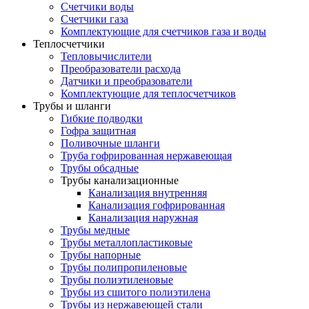
Счетчики воды
Счетчики газа
Комплектующие для счетчиков газа и воды
Теплосчетчики
Тепловычислители
Преобразователи расхода
Датчики и преобразователи
Комплектующие для теплосчетчиков
Трубы и шланги
Гибкие подводки
Гофра защитная
Поливочные шланги
Труба гофрированная нержавеющая
Трубы обсадные
Трубы канализационные
Канализация внутренняя
Канализация гофрированная
Канализация наружная
Трубы медные
Трубы металлопластиковые
Трубы напорные
Трубы полипропиленовые
Трубы полиэтиленовые
Трубы из сшитого полиэтилена
Трубы из нержавеющей стали