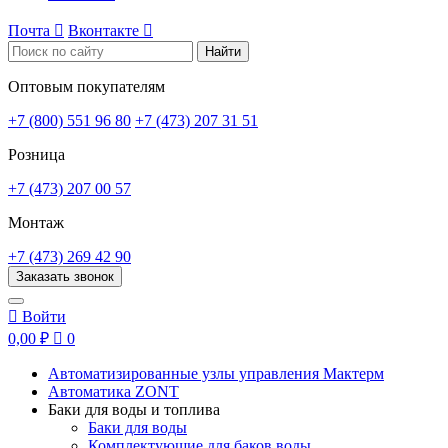
Почта

Вконтакте

Найти
Оптовым покупателям
+7 (800) 551 96 80
+7 (473) 207 31 51
Розница
+7 (473) 207 00 57
Монтаж
+7 (473) 269 42 90
Заказать звонок

Войти
0,00 ₽

0
Автоматизированные узлы управления Мактерм
Автоматика ZONT
Баки для воды и топлива
Баки для воды
Комплектующие для баков воды