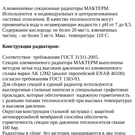
Алюминиевые секционные радиаторы МАКТЕРМ.
Используются в индивидуальных и централизованных
системах отопления. В качестве теплоносителя могут
применяться вода и незамерзающие жидкости с рН от 7 до 8,5.
Содержание кислорода: не более 20 мкг/л, взвешенных
частиц - не более 5 мг/л. Макс. температура: 110 С.
Конструкция радиаторов:
Соответствие требованиям ГОСТ 31311-2005.
Секции алюминиевого радиатора МАКТЕРМ выполнены
методом литья под высоким давлением из алюминиевого
сплава марки АК 12М2 (аналог европейской ENAB 46100)
согласно требованиям ГОСТ 1583-93.
Для сборки секций в единый радиатор используются
высопрочные стальные ниппели и специальные графитовые
прокладки, которые обеспечивают надежную герметичность
с разными типами теплоносителей при высоких температурах
и высоком давлении.
Округлая конструкция стальной заглушки с защитной
антикоррозийной мембраной способна обеспечить
герметичность секции при давлении теплоносителя свыше
100 бар.
Радиаторы в сборе без заглушек окрашиваются в два этапа: