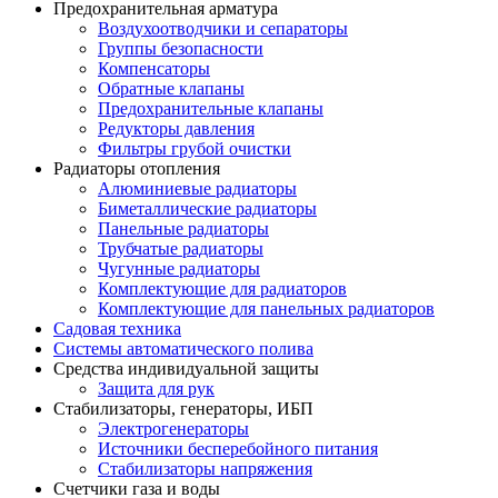
Предохранительная арматура
Воздухоотводчики и сепараторы
Группы безопасности
Компенсаторы
Обратные клапаны
Предохранительные клапаны
Редукторы давления
Фильтры грубой очистки
Радиаторы отопления
Алюминиевые радиаторы
Биметаллические радиаторы
Панельные радиаторы
Трубчатые радиаторы
Чугунные радиаторы
Комплектующие для радиаторов
Комплектующие для панельных радиаторов
Садовая техника
Системы автоматического полива
Средства индивидуальной защиты
Защита для рук
Стабилизаторы, генераторы, ИБП
Электрогенераторы
Источники бесперебойного питания
Стабилизаторы напряжения
Счетчики газа и воды