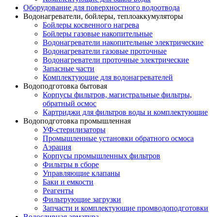
Оборудование для поверхностного водоотвода
Водонагреватели, бойлеры, теплоаккумуляторы
Бойлеры косвенного нагрева
Бойлеры газовые накопительные
Водонагреватели накопительные электрические
Водонагреватели газовые проточные
Водонагреватели проточные электрические
Запасные части
Комплектующие для водонагревателей
Водоподготовка бытовая
Корпусы фильтров, магистральные фильтры,
обратный осмос
Картриджи для фильтров воды и комплектующие
Водоподготовка промышленная
УФ-стерилизаторы
Промышленные установки обратного осмоса
Аэрация
Корпусы промышленных фильтров
Фильтры в сборе
Управляющие клапаны
Баки и емкости
Реагенты
Фильтрующие загрузки
Запчасти и комплектующие промводоподготовки
Водосливная арматура