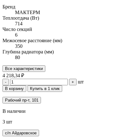
Бренд
МАКТЕРМ
Теплоотдача (Вт)
714
Число секций
6
Межосевое расстояние (мм)
350
Глубина радиатора (мм)
80
Все характеристики
4 218,34 ₽
шт
-
+
В корзину
Купить в 1 клик
Рабочий пр-т, 101
В наличии
3 шт
с/п Айдаровское