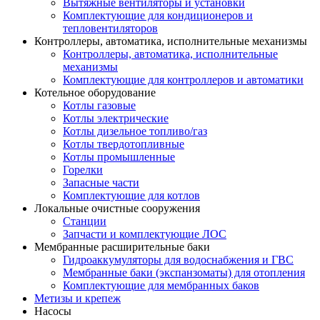
Вытяжные вентиляторы и установки
Комплектующие для кондиционеров и
тепловентиляторов
Контроллеры, автоматика, исполнительные механизмы
Контроллеры, автоматика, исполнительные
механизмы
Комплектующие для контроллеров и автоматики
Котельное оборудование
Котлы газовые
Котлы электрические
Котлы дизельное топливо/газ
Котлы твердотопливные
Котлы промышленные
Горелки
Запасные части
Комплектующие для котлов
Локальные очистные сооружения
Станции
Запчасти и комплектующие ЛОС
Мембранные расширительные баки
Гидроаккумуляторы для водоснабжения и ГВС
Мембранные баки (экспанзоматы) для отопления
Комплектующие для мембранных баков
Метизы и крепеж
Насосы