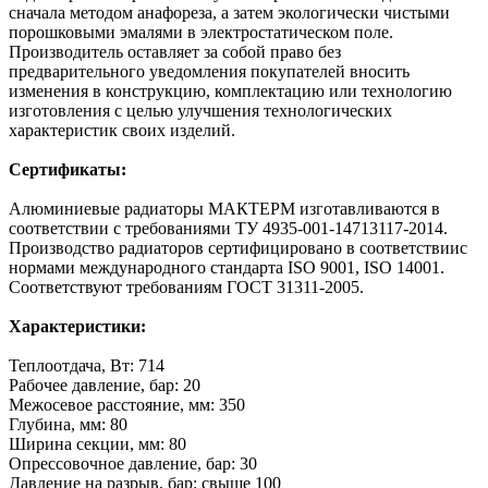
сначала методом анафореза, а затем экологически чистыми
порошковыми эмалями в электростатическом поле.
Производитель оставляет за собой право без
предварительного уведомления покупателей вносить
изменения в конструкцию, комплектацию или технологию
изготовления с целью улучшения технологических
характеристик своих изделий.
Сертификаты:
Алюминиевые радиаторы МАКТЕРМ изготавливаются в
соответствии с требованиями ТУ 4935-001-14713117-2014.
Производство радиаторов сертифицировано в соответствиис
нормами международного стандарта ISO 9001, ISO 14001.
Соответствуют требованиям ГОСТ 31311-2005.
Характеристики:
Теплоотдача, Вт: 714
Рабочее давление, бар: 20
Межосевое расстояние, мм: 350
Глубина, мм: 80
Ширина секции, мм: 80
Опрессовочное давление, бар: 30
Давление на разрыв, бар: свыше 100