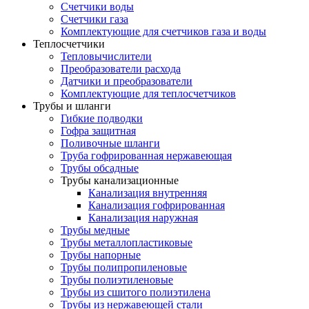
Счетчики воды
Счетчики газа
Комплектующие для счетчиков газа и воды
Теплосчетчики
Тепловычислители
Преобразователи расхода
Датчики и преобразователи
Комплектующие для теплосчетчиков
Трубы и шланги
Гибкие подводки
Гофра защитная
Поливочные шланги
Труба гофрированная нержавеющая
Трубы обсадные
Трубы канализационные
Канализация внутренняя
Канализация гофрированная
Канализация наружная
Трубы медные
Трубы металлопластиковые
Трубы напорные
Трубы полипропиленовые
Трубы полиэтиленовые
Трубы из сшитого полиэтилена
Трубы из нержавеющей стали