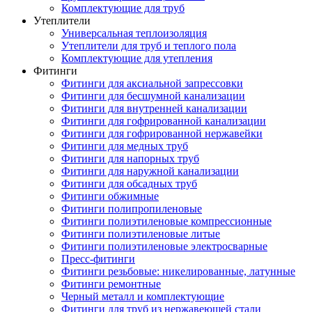
Комплектующие для труб
Утеплители
Универсальная теплоизоляция
Утеплители для труб и теплого пола
Комплектующие для утепления
Фитинги
Фитинги для аксиальной запрессовки
Фитинги для бесшумной канализации
Фитинги для внутренней канализации
Фитинги для гофрированной канализации
Фитинги для гофрированной нержавейки
Фитинги для медных труб
Фитинги для напорных труб
Фитинги для наружной канализации
Фитинги для обсадных труб
Фитинги обжимные
Фитинги полипропиленовые
Фитинги полиэтиленовые компрессионные
Фитинги полиэтиленовые литые
Фитинги полиэтиленовые электросварные
Пресс-фитинги
Фитинги резьбовые: никелированные, латунные
Фитинги ремонтные
Черный металл и комплектующие
Фитинги для труб из нержавеющей стали