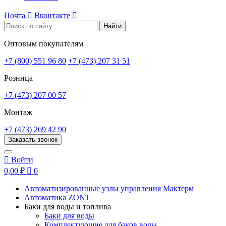
Почта

Вконтакте

Найти
Оптовым покупателям
+7 (800) 551 96 80
+7 (473) 207 31 51
Розница
+7 (473) 207 00 57
Монтаж
+7 (473) 269 42 90
Заказать звонок

Войти
0,00 ₽

0
Автоматизированные узлы управления Мактерм
Автоматика ZONT
Баки для воды и топлива
Баки для воды
Комплектующие для баков воды