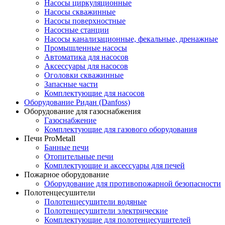
Насосы циркуляционные
Насосы скважинные
Насосы поверхностные
Насосные станции
Насосы канализационные, фекальные, дренажные
Промышленные насосы
Автоматика для насосов
Аксессуары для насосов
Оголовки скважинные
Запасные части
Комплектующие для насосов
Оборудование Ридан (Danfoss)
Оборудование для газоснабжения
Газоснабжение
Комплектующие для газового оборудования
Печи ProMetall
Банные печи
Отопительные печи
Комплектующие и аксессуары для печей
Пожарное оборудование
Оборудование для противопожарной безопасности
Полотенцесушители
Полотенцесушители водяные
Полотенцесушители электрические
Комплектующие для полотенцесушителей