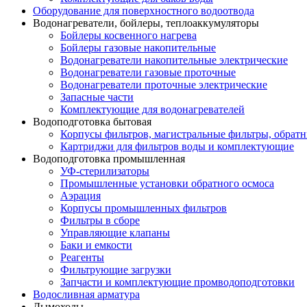
Оборудование для поверхностного водоотвода
Водонагреватели, бойлеры, теплоаккумуляторы
Бойлеры косвенного нагрева
Бойлеры газовые накопительные
Водонагреватели накопительные электрические
Водонагреватели газовые проточные
Водонагреватели проточные электрические
Запасные части
Комплектующие для водонагревателей
Водоподготовка бытовая
Корпусы фильтров, магистральные фильтры, обрат
Картриджи для фильтров воды и комплектующие
Водоподготовка промышленная
УФ-стерилизаторы
Промышленные установки обратного осмоса
Аэрация
Корпусы промышленных фильтров
Фильтры в сборе
Управляющие клапаны
Баки и емкости
Реагенты
Фильтрующие загрузки
Запчасти и комплектующие промводоподготовки
Водосливная арматура
Дымоходы