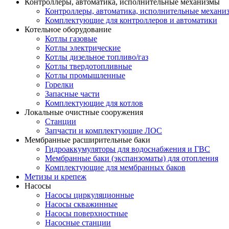
Контроллеры, автоматика, исполнительные механизмы
Контроллеры, автоматика, исполнительные механи
Комплектующие для контроллеров и автоматики
Котельное оборудование
Котлы газовые
Котлы электрические
Котлы дизельное топливо/газ
Котлы твердотопливные
Котлы промышленные
Горелки
Запасные части
Комплектующие для котлов
Локальные очистные сооружения
Станции
Запчасти и комплектующие ЛОС
Мембранные расширительные баки
Гидроаккумуляторы для водоснабжения и ГВС
Мембранные баки (экспанзоматы) для отопления
Комплектующие для мембранных баков
Метизы и крепеж
Насосы
Насосы циркуляционные
Насосы скважинные
Насосы поверхностные
Насосные станции