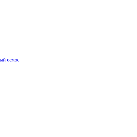
ный осмос