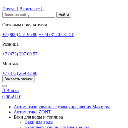
Почта

Вконтакте

Найти
Оптовым покупателям
+7 (800) 551 96 80
+7 (473) 207 31 51
Розница
+7 (473) 207 00 57
Монтаж
+7 (473) 269 42 90
Заказать звонок

Войти
0,00 ₽

0
Автоматизированные узлы управления Мактерм
Автоматика ZONT
Баки для воды и топлива
Баки для воды
Комплектующие для баков воды