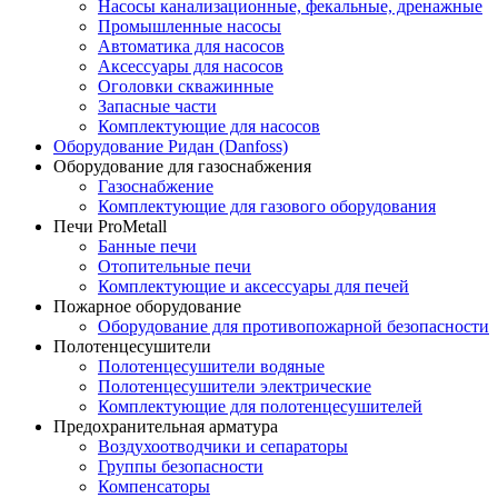
Насосы канализационные, фекальные, дренажные
Промышленные насосы
Автоматика для насосов
Аксессуары для насосов
Оголовки скважинные
Запасные части
Комплектующие для насосов
Оборудование Ридан (Danfoss)
Оборудование для газоснабжения
Газоснабжение
Комплектующие для газового оборудования
Печи ProMetall
Банные печи
Отопительные печи
Комплектующие и аксессуары для печей
Пожарное оборудование
Оборудование для противопожарной безопасности
Полотенцесушители
Полотенцесушители водяные
Полотенцесушители электрические
Комплектующие для полотенцесушителей
Предохранительная арматура
Воздухоотводчики и сепараторы
Группы безопасности
Компенсаторы