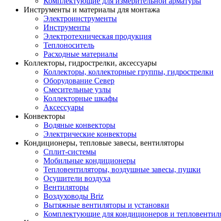
Комплектующие для измерительной арматуры
Инструменты и материалы для монтажа
Электроинструменты
Инструменты
Электротехническая продукция
Теплоноситель
Расходные материалы
Коллекторы, гидрострелки, аксессуары
Коллекторы, коллекторные группы, гидрострелки
Оборудование Север
Смесительные узлы
Коллекторные шкафы
Аксессуары
Конвекторы
Водяные конвекторы
Электрические конвекторы
Кондиционеры, тепловые завесы, вентиляторы
Сплит-системы
Мобильные кондиционеры
Тепловентиляторы, воздушные завесы, пушки
Осушители воздуха
Вентиляторы
Воздуховоды Briz
Вытяжные вентиляторы и установки
Комплектующие для кондиционеров и тепловентил