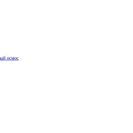
ный осмос