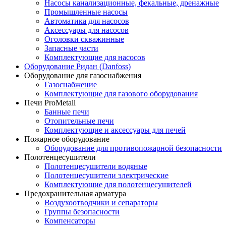
Насосы канализационные, фекальные, дренажные
Промышленные насосы
Автоматика для насосов
Аксессуары для насосов
Оголовки скважинные
Запасные части
Комплектующие для насосов
Оборудование Ридан (Danfoss)
Оборудование для газоснабжения
Газоснабжение
Комплектующие для газового оборудования
Печи ProMetall
Банные печи
Отопительные печи
Комплектующие и аксессуары для печей
Пожарное оборудование
Оборудование для противопожарной безопасности
Полотенцесушители
Полотенцесушители водяные
Полотенцесушители электрические
Комплектующие для полотенцесушителей
Предохранительная арматура
Воздухоотводчики и сепараторы
Группы безопасности
Компенсаторы