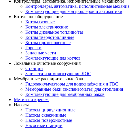
Контроллеры, автоматика, исполнительные механизмы
Контроллеры, автоматика, исполнительные механи
Комплектующие для контроллеров и автоматики
Котельное оборудование
Котлы газовые
Котлы электрические
Котлы дизельное топливо/газ
Котлы твердотопливные
Котлы промышленные
Горелки
Запасные части
Комплектующие для котлов
Локальные очистные сооружения
Станции
Запчасти и комплектующие ЛОС
Мембранные расширительные баки
Гидроаккумуляторы для водоснабжения и ГВС
Мембранные баки (экспанзоматы) для отопления
Комплектующие для мембранных баков
Метизы и крепеж
Насосы
Насосы циркуляционные
Насосы скважинные
Насосы поверхностные
Насосные станции