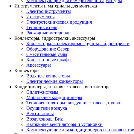
Комплектующие для измерительной арматуры
Инструменты и материалы для монтажа
Электроинструменты
Инструменты
Электротехническая продукция
Теплоноситель
Расходные материалы
Коллекторы, гидрострелки, аксессуары
Коллекторы, коллекторные группы, гидрострелки
Оборудование Север
Смесительные узлы
Коллекторные шкафы
Аксессуары
Конвекторы
Водяные конвекторы
Электрические конвекторы
Кондиционеры, тепловые завесы, вентиляторы
Сплит-системы
Мобильные кондиционеры
Тепловентиляторы, воздушные завесы, пушки
Осушители воздуха
Вентиляторы
Воздуховоды Briz
Вытяжные вентиляторы и установки
Комплектующие для кондиционеров и тепловентил