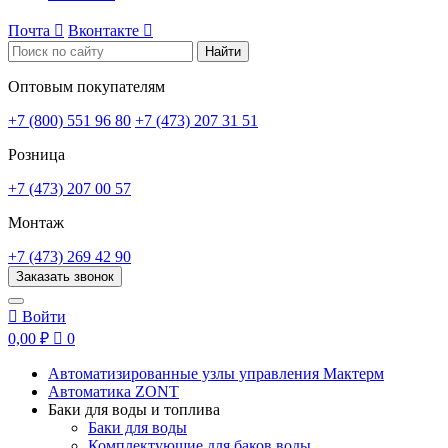
Почта

Вконтакте

Найти
Оптовым покупателям
+7 (800) 551 96 80
+7 (473) 207 31 51
Розница
+7 (473) 207 00 57
Монтаж
+7 (473) 269 42 90
Заказать звонок

Войти
0,00 ₽

0
Автоматизированные узлы управления Мактерм
Автоматика ZONT
Баки для воды и топлива
Баки для воды
Комплектующие для баков воды