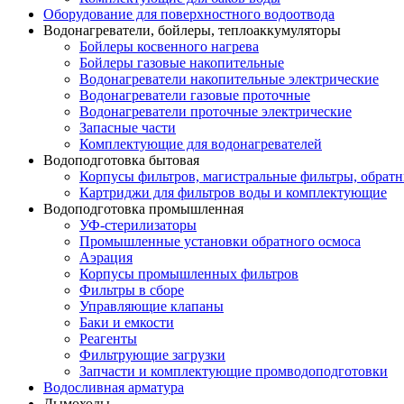
Оборудование для поверхностного водоотвода
Водонагреватели, бойлеры, теплоаккумуляторы
Бойлеры косвенного нагрева
Бойлеры газовые накопительные
Водонагреватели накопительные электрические
Водонагреватели газовые проточные
Водонагреватели проточные электрические
Запасные части
Комплектующие для водонагревателей
Водоподготовка бытовая
Корпусы фильтров, магистральные фильтры, обрат
Картриджи для фильтров воды и комплектующие
Водоподготовка промышленная
УФ-стерилизаторы
Промышленные установки обратного осмоса
Аэрация
Корпусы промышленных фильтров
Фильтры в сборе
Управляющие клапаны
Баки и емкости
Реагенты
Фильтрующие загрузки
Запчасти и комплектующие промводоподготовки
Водосливная арматура
Дымоходы