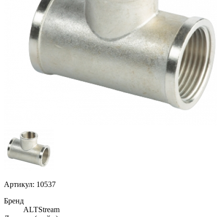
Артикул: 10537
Бренд
ALTStream