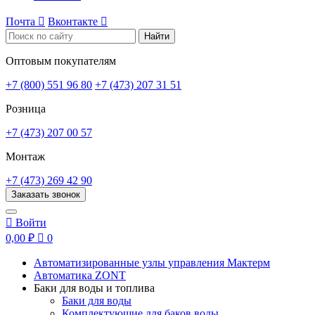
Почта

Вконтакте

Найти
Оптовым покупателям
+7 (800) 551 96 80
+7 (473) 207 31 51
Розница
+7 (473) 207 00 57
Монтаж
+7 (473) 269 42 90
Заказать звонок

Войти
0,00 ₽

0
Автоматизированные узлы управления Мактерм
Автоматика ZONT
Баки для воды и топлива
Баки для воды
Комплектующие для баков воды