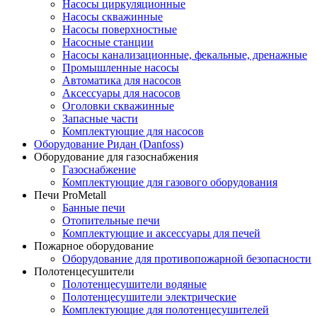
Насосы циркуляционные
Насосы скважинные
Насосы поверхностные
Насосные станции
Насосы канализационные, фекальные, дренажные
Промышленные насосы
Автоматика для насосов
Аксессуары для насосов
Оголовки скважинные
Запасные части
Комплектующие для насосов
Оборудование Ридан (Danfoss)
Оборудование для газоснабжения
Газоснабжение
Комплектующие для газового оборудования
Печи ProMetall
Банные печи
Отопительные печи
Комплектующие и аксессуары для печей
Пожарное оборудование
Оборудование для противопожарной безопасности
Полотенцесушители
Полотенцесушители водяные
Полотенцесушители электрические
Комплектующие для полотенцесушителей