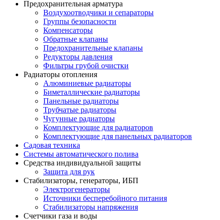
Предохранительная арматура
Воздухоотводчики и сепараторы
Группы безопасности
Компенсаторы
Обратные клапаны
Предохранительные клапаны
Редукторы давления
Фильтры грубой очистки
Радиаторы отопления
Алюминиевые радиаторы
Биметаллические радиаторы
Панельные радиаторы
Трубчатые радиаторы
Чугунные радиаторы
Комплектующие для радиаторов
Комплектующие для панельных радиаторов
Садовая техника
Системы автоматического полива
Средства индивидуальной защиты
Защита для рук
Стабилизаторы, генераторы, ИБП
Электрогенераторы
Источники бесперебойного питания
Стабилизаторы напряжения
Счетчики газа и воды