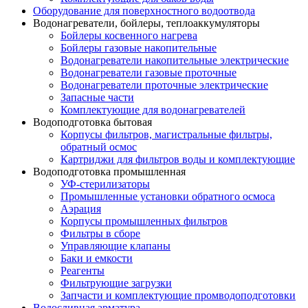
Оборудование для поверхностного водоотвода
Водонагреватели, бойлеры, теплоаккумуляторы
Бойлеры косвенного нагрева
Бойлеры газовые накопительные
Водонагреватели накопительные электрические
Водонагреватели газовые проточные
Водонагреватели проточные электрические
Запасные части
Комплектующие для водонагревателей
Водоподготовка бытовая
Корпусы фильтров, магистральные фильтры,
обратный осмос
Картриджи для фильтров воды и комплектующие
Водоподготовка промышленная
УФ-стерилизаторы
Промышленные установки обратного осмоса
Аэрация
Корпусы промышленных фильтров
Фильтры в сборе
Управляющие клапаны
Баки и емкости
Реагенты
Фильтрующие загрузки
Запчасти и комплектующие промводоподготовки
Водосливная арматура