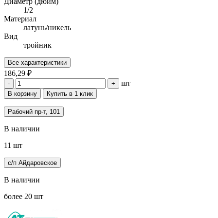
Диаметр (дюйм)
1/2
Материал
латунь/никель
Вид
тройник
Все характеристики
186,29 ₽
шт
-
+
В корзину
Купить в 1 клик
Рабочий пр-т, 101
В наличии
11 шт
с/п Айдаровское
В наличии
более 20 шт