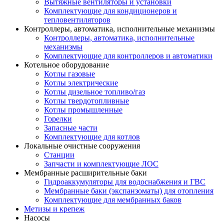
Вытяжные вентиляторы и установки
Комплектующие для кондиционеров и
тепловентиляторов
Контроллеры, автоматика, исполнительные механизмы
Контроллеры, автоматика, исполнительные
механизмы
Комплектующие для контроллеров и автоматики
Котельное оборудование
Котлы газовые
Котлы электрические
Котлы дизельное топливо/газ
Котлы твердотопливные
Котлы промышленные
Горелки
Запасные части
Комплектующие для котлов
Локальные очистные сооружения
Станции
Запчасти и комплектующие ЛОС
Мембранные расширительные баки
Гидроаккумуляторы для водоснабжения и ГВС
Мембранные баки (экспанзоматы) для отопления
Комплектующие для мембранных баков
Метизы и крепеж
Насосы