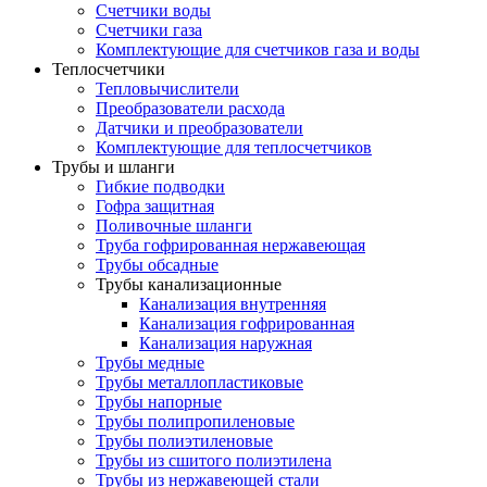
Счетчики воды
Счетчики газа
Комплектующие для счетчиков газа и воды
Теплосчетчики
Тепловычислители
Преобразователи расхода
Датчики и преобразователи
Комплектующие для теплосчетчиков
Трубы и шланги
Гибкие подводки
Гофра защитная
Поливочные шланги
Труба гофрированная нержавеющая
Трубы обсадные
Трубы канализационные
Канализация внутренняя
Канализация гофрированная
Канализация наружная
Трубы медные
Трубы металлопластиковые
Трубы напорные
Трубы полипропиленовые
Трубы полиэтиленовые
Трубы из сшитого полиэтилена
Трубы из нержавеющей стали