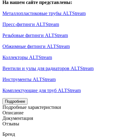
На нашем сайте представлены:
Металлопластиковые трубы ALTStream
Пресс-фитинги ALTStream
Резьбовые фитинги ALTStream
Обжимные фитинги ALTStream
Коллекторы ALTStream
Вентили и узлы для радиаторов ALTStream
Инструменты ALTStream
Комплектующие для труб ALTStream
Подробнее
Подробные характеристики
Описание
Документация
Отзывы
Бренд