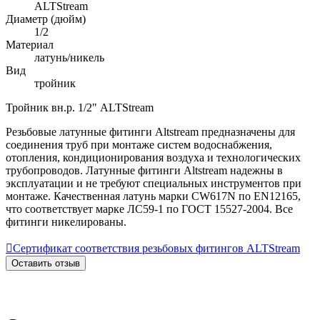
ALTStream
Диаметр (дюйм)
1/2
Материал
латунь/никель
Вид
тройник
Тройник вн.р. 1/2" ALTStream
Резьбовые латунные фитинги Altstream предназначены для
соединения труб при монтаже систем водоснабжения,
отопления, кондиционирования воздуха и технологических
трубопроводов. Латунные фитинги Altstream надежны в
эксплуатации и не требуют специальных инструментов при
монтаже. Качественная латунь марки CW617N по EN12165,
что соответствует марке ЛС59-1 по ГОСТ 15527-2004. Все
фитинги никелированы.

Сертификат соответствия резьбовых фитингов ALTStream
Оставить отзыв