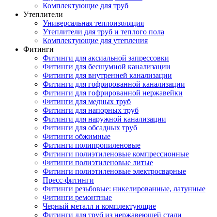
Комплектующие для труб
Утеплители
Универсальная теплоизоляция
Утеплители для труб и теплого пола
Комплектующие для утепления
Фитинги
Фитинги для аксиальной запрессовки
Фитинги для бесшумной канализации
Фитинги для внутренней канализации
Фитинги для гофрированной канализации
Фитинги для гофрированной нержавейки
Фитинги для медных труб
Фитинги для напорных труб
Фитинги для наружной канализации
Фитинги для обсадных труб
Фитинги обжимные
Фитинги полипропиленовые
Фитинги полиэтиленовые компрессионные
Фитинги полиэтиленовые литые
Фитинги полиэтиленовые электросварные
Пресс-фитинги
Фитинги резьбовые: никелированные, латунные
Фитинги ремонтные
Черный металл и комплектующие
Фитинги для труб из нержавеющей стали