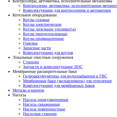
Контроллеры, автоматика, исполнительные механизмы
Контроллеры, автоматика, исполнительные механи
Комплектующие для контроллеров и автоматики
Котельное оборудование
Котлы газовые
Котлы электрические
Котлы дизельное топливо/газ
Котлы твердотопливные
Котлы промышленные
Горелки
Запасные части
Комплектующие для котлов
Локальные очистные сооружения
Станции
Запчасти и комплектующие ЛОС
Мембранные расширительные баки
Гидроаккумуляторы для водоснабжения и ГВС
Мембранные баки (экспанзоматы) для отопления
Комплектующие для мембранных баков
Метизы и крепеж
Насосы
Насосы циркуляционные
Насосы скважинные
Насосы поверхностные
Насосные станции