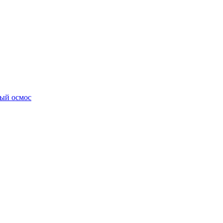
ный осмос