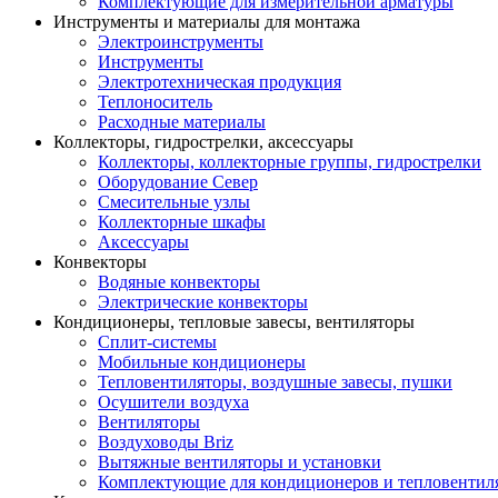
Комплектующие для измерительной арматуры
Инструменты и материалы для монтажа
Электроинструменты
Инструменты
Электротехническая продукция
Теплоноситель
Расходные материалы
Коллекторы, гидрострелки, аксессуары
Коллекторы, коллекторные группы, гидрострелки
Оборудование Север
Смесительные узлы
Коллекторные шкафы
Аксессуары
Конвекторы
Водяные конвекторы
Электрические конвекторы
Кондиционеры, тепловые завесы, вентиляторы
Сплит-системы
Мобильные кондиционеры
Тепловентиляторы, воздушные завесы, пушки
Осушители воздуха
Вентиляторы
Воздуховоды Briz
Вытяжные вентиляторы и установки
Комплектующие для кондиционеров и тепловентил