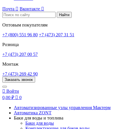
Почта

Вконтакте

Найти
Оптовым покупателям
+7 (800) 551 96 80
+7 (473) 207 31 51
Розница
+7 (473) 207 00 57
Монтаж
+7 (473) 269 42 90
Заказать звонок

Войти
0,00 ₽

0
Автоматизированные узлы управления Мактерм
Автоматика ZONT
Баки для воды и топлива
Баки для воды
Комплектующие для баков воды