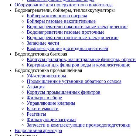
Оборудование для поверхностного водоотвода
Водонагреватели, бойлеры, теплоаккумуляторы
Бойлеры косвенного нагрева
Бойлеры газовые накопительные
Водонагреватели накопительные электрические
Водонагреватели газовые проточные
Водонагреватели проточные электрические
Запасные части
Комплектующие для водонагревателей
Водоподготовка бытовая
Корпусы фильтров, магистральные фильтры, обрат
Картриджи для фильтров воды и комплектующие
Водоподготовка промышленная
УФ-стерилизаторы
Промышленные установки обратного осмоса
Аэрация
Корпусы промышленных фильтров
Фильтры в сборе
Управляющие клапаны
Баки и емкости
Реагенты
Фильтрующие загрузки
Запчасти и комплектующие промводоподготовки
Водосливная арматура
Дымоходы