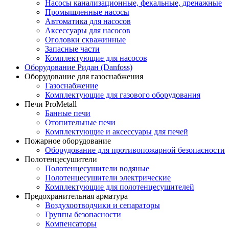
Насосы канализационные, фекальные, дренажные
Промышленные насосы
Автоматика для насосов
Аксессуары для насосов
Оголовки скважинные
Запасные части
Комплектующие для насосов
Оборудование Ридан (Danfoss)
Оборудование для газоснабжения
Газоснабжение
Комплектующие для газового оборудования
Печи ProMetall
Банные печи
Отопительные печи
Комплектующие и аксессуары для печей
Пожарное оборудование
Оборудование для противопожарной безопасности
Полотенцесушители
Полотенцесушители водяные
Полотенцесушители электрические
Комплектующие для полотенцесушителей
Предохранительная арматура
Воздухоотводчики и сепараторы
Группы безопасности
Компенсаторы