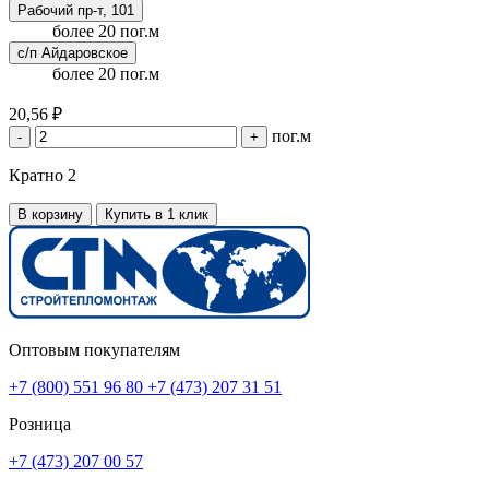
Рабочий пр-т, 101
более 20 пог.м
с/п Айдаровское
более 20 пог.м
20,56 ₽
пог.м
-
+
Кратно 2
В корзину
Купить в 1 клик
Оптовым покупателям
+7 (800) 551 96 80
+7 (473) 207 31 51
Розница
+7 (473) 207 00 57