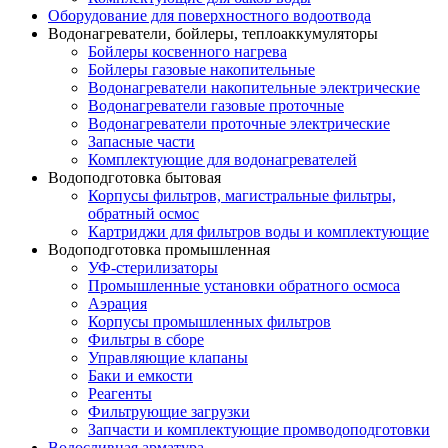
Оборудование для поверхностного водоотвода
Водонагреватели, бойлеры, теплоаккумуляторы
Бойлеры косвенного нагрева
Бойлеры газовые накопительные
Водонагреватели накопительные электрические
Водонагреватели газовые проточные
Водонагреватели проточные электрические
Запасные части
Комплектующие для водонагревателей
Водоподготовка бытовая
Корпусы фильтров, магистральные фильтры,
обратный осмос
Картриджи для фильтров воды и комплектующие
Водоподготовка промышленная
УФ-стерилизаторы
Промышленные установки обратного осмоса
Аэрация
Корпусы промышленных фильтров
Фильтры в сборе
Управляющие клапаны
Баки и емкости
Реагенты
Фильтрующие загрузки
Запчасти и комплектующие промводоподготовки
Водосливная арматура