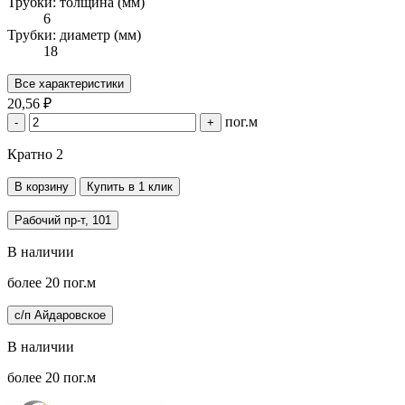
Трубки: толщина (мм)
6
Трубки: диаметр (мм)
18
Все характеристики
20,56 ₽
пог.м
-
+
Кратно 2
В корзину
Купить в 1 клик
Рабочий пр-т, 101
В наличии
более 20 пог.м
с/п Айдаровское
В наличии
более 20 пог.м