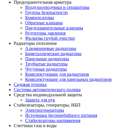
Предохранительная арматура
Воздухоотводчики и сепараторы
Группы безопасности
Компенсаторы
Обратные клапаны
Предохранительные клапаны
Редукторы давления
Фильтры грубой очистки
Радиаторы отопления
Алюминиевые радиаторы
Биметаллические радиаторы
Панельные радиаторы
Трубчатые радиаторы
Чугунные радиаторы
Комплектующие для радиаторов
Комплектующие для панельных радиаторов
Садовая техника
Системы автоматического полива
Средства индивидуальной защиты
Защита для рук
Стабилизаторы, генераторы, ИБП
Электрогенераторы
Источники бесперебойного питания
Стабилизаторы напряжения
Счетчики газа и воды