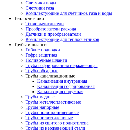
Счетчики воды
Счетчики газа
Комплектующие для счетчиков газа и воды
Теплосчетчики
Тепловычислители
Преобразователи расхода
Датчики и преобразователи
Комплектующие для теплосчетчиков
Трубы и шланги
Гибкие подводки
Гофра защитная
Поливочные шланги
Труба гофрированная нержавеющая
Трубы обсадные
Трубы канализационные
Канализация внутренняя
Канализация гофрированная
Канализация наружная
Трубы медные
Трубы металлопластиковые
Трубы напорные
Трубы полипропиленовые
Трубы полиэтиленовые
Трубы из сшитого полиэтилена
Трубы из нержавеющей стали