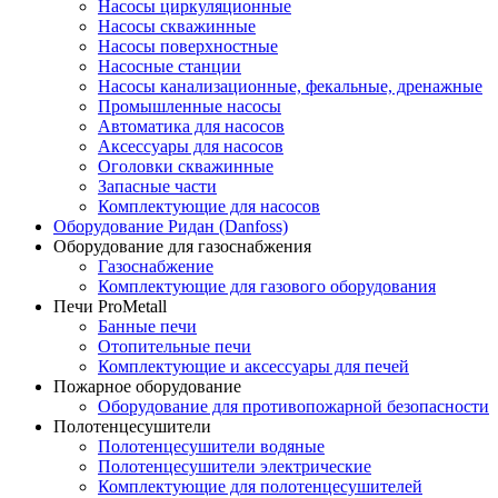
Насосы циркуляционные
Насосы скважинные
Насосы поверхностные
Насосные станции
Насосы канализационные, фекальные, дренажные
Промышленные насосы
Автоматика для насосов
Аксессуары для насосов
Оголовки скважинные
Запасные части
Комплектующие для насосов
Оборудование Ридан (Danfoss)
Оборудование для газоснабжения
Газоснабжение
Комплектующие для газового оборудования
Печи ProMetall
Банные печи
Отопительные печи
Комплектующие и аксессуары для печей
Пожарное оборудование
Оборудование для противопожарной безопасности
Полотенцесушители
Полотенцесушители водяные
Полотенцесушители электрические
Комплектующие для полотенцесушителей