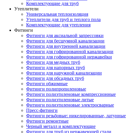
Комплектующие для труб
Утеплители
Универсальная теплоизоляция
Утеплители для труб и теплого пола
Комплектующие для утепления
Фитинги
Фитинги для аксиальной запрессовки
Фитинги для бесшумной канализации
Фитинги для внутренней канализации
Фитинги для гофрированной канализации
Фитинги для гофрированной нержавейки
Фитинги для медных труб
Фитинги для напорных труб
Фитинги для наружной канализации
Фитинги для обсадных труб
Фитинги обжимные
Фитинги полипропиленовые
Фитинги полиэтиленовые компрессионные
Фитинги полиэтиленовые литые
Фитинги полиэтиленовые электросварные
Пресс-фитинги
Фитинги резьбовые: никелированные, латунные
Фитинги ремонтные
Черный металл и комплектующие
Фитинги для труб из нержавеющей стали