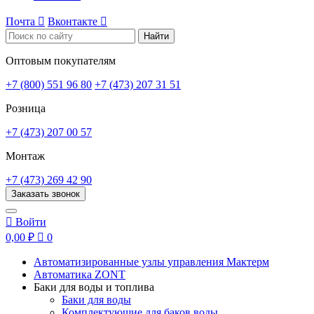
Почта

Вконтакте

Найти
Оптовым покупателям
+7 (800) 551 96 80
+7 (473) 207 31 51
Розница
+7 (473) 207 00 57
Монтаж
+7 (473) 269 42 90
Заказать звонок

Войти
0,00 ₽

0
Автоматизированные узлы управления Мактерм
Автоматика ZONT
Баки для воды и топлива
Баки для воды
Комплектующие для баков воды