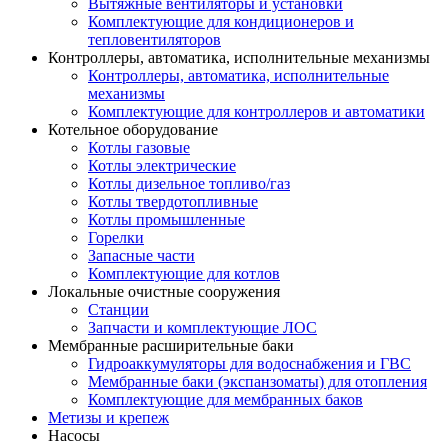
Вытяжные вентиляторы и установки
Комплектующие для кондиционеров и
тепловентиляторов
Контроллеры, автоматика, исполнительные механизмы
Контроллеры, автоматика, исполнительные
механизмы
Комплектующие для контроллеров и автоматики
Котельное оборудование
Котлы газовые
Котлы электрические
Котлы дизельное топливо/газ
Котлы твердотопливные
Котлы промышленные
Горелки
Запасные части
Комплектующие для котлов
Локальные очистные сооружения
Станции
Запчасти и комплектующие ЛОС
Мембранные расширительные баки
Гидроаккумуляторы для водоснабжения и ГВС
Мембранные баки (экспанзоматы) для отопления
Комплектующие для мембранных баков
Метизы и крепеж
Насосы