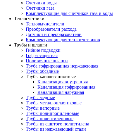
Счетчики воды
Счетчики газа
Комплектующие для счетчиков газа и воды
Теплосчетчики
Тепловычислители
Преобразователи расхода
Датчики и преобразователи
Комплектующие для теплосчетчиков
Трубы и шланги
Гибкие подводки
Гофра защитная
Поливочные шланги
Труба гофрированная нержавеющая
Трубы обсадные
Трубы канализационные
Канализация внутренняя
Канализация гофрированная
Канализация наружная
Трубы медные
Трубы металлопластиковые
Трубы напорные
Трубы полипропиленовые
Трубы полиэтиленовые
Трубы из сшитого полиэтилена
Трубы из нержавеющей стали