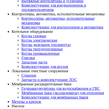
Вытяжные вентиляторы и установки
Комплектующие для кондиционеров и
тепловентиляторов
Контроллеры, автоматика, исполнительные механизмы
Контроллеры, автоматика, исполнительные
механизмы
Комплектующие для контроллеров и автоматики
Котельное оборудование
Котлы газовые
Котлы электрические
Котлы дизельное топливо/газ
Котлы твердотопливные
Котлы промышленные
Горелки
Запасные части
Комплектующие для котлов
Локальные очистные сооружения
Станции
Запчасти и комплектующие ЛОС
Мембранные расширительные баки
Гидроаккумуляторы для водоснабжения и ГВС
Мембранные баки (экспанзоматы) для отопления
Комплектующие для мембранных баков
Метизы и крепеж
Насосы