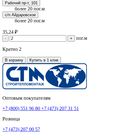
Рабочий пр-т, 101
более 20 пог.м
с/п Айдаровское
более 20 пог.м
35,24 ₽
пог.м
-
+
Кратно 2
В корзину
Купить в 1 клик
Оптовым покупателям
+7 (800) 551 96 80
+7 (473) 207 31 51
Розница
+7 (473) 207 00 57