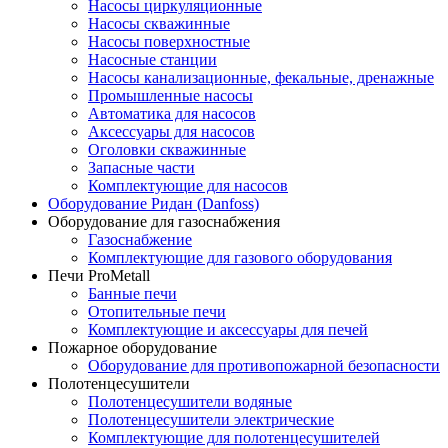
Насосы циркуляционные
Насосы скважинные
Насосы поверхностные
Насосные станции
Насосы канализационные, фекальные, дренажные
Промышленные насосы
Автоматика для насосов
Аксессуары для насосов
Оголовки скважинные
Запасные части
Комплектующие для насосов
Оборудование Ридан (Danfoss)
Оборудование для газоснабжения
Газоснабжение
Комплектующие для газового оборудования
Печи ProMetall
Банные печи
Отопительные печи
Комплектующие и аксессуары для печей
Пожарное оборудование
Оборудование для противопожарной безопасности
Полотенцесушители
Полотенцесушители водяные
Полотенцесушители электрические
Комплектующие для полотенцесушителей