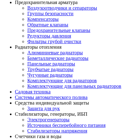
Предохранительная арматура
Воздухоотводчики и сепараторы
Группы безопасности
Компенсаторы
Обратные клапаны
Предохранительные клапаны
Редукторы давления
Фильтры грубой очистки
Радиаторы отопления
Алюминиевые радиаторы
Биметаллические радиаторы
Панельные радиаторы
Трубчатые радиаторы
Чугунные радиаторы
Комплектующие для радиаторов
Комплектующие для панельных радиаторов
Садовая техника
Системы автоматического полива
Средства индивидуальной защиты
Защита для рук
Стабилизаторы, генераторы, ИБП
Электрогенераторы
Источники бесперебойного питания
Стабилизаторы напряжения
Счетчики газа и воды