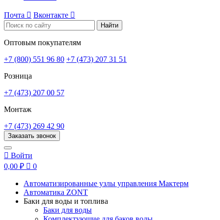
Почта

Вконтакте

Найти
Оптовым покупателям
+7 (800) 551 96 80
+7 (473) 207 31 51
Розница
+7 (473) 207 00 57
Монтаж
+7 (473) 269 42 90
Заказать звонок

Войти
0,00 ₽

0
Автоматизированные узлы управления Мактерм
Автоматика ZONT
Баки для воды и топлива
Баки для воды
Комплектующие для баков воды