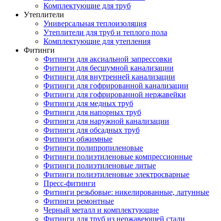
Комплектующие для труб
Утеплители
Универсальная теплоизоляция
Утеплители для труб и теплого пола
Комплектующие для утепления
Фитинги
Фитинги для аксиальной запрессовки
Фитинги для бесшумной канализации
Фитинги для внутренней канализации
Фитинги для гофрированной канализации
Фитинги для гофрированной нержавейки
Фитинги для медных труб
Фитинги для напорных труб
Фитинги для наружной канализации
Фитинги для обсадных труб
Фитинги обжимные
Фитинги полипропиленовые
Фитинги полиэтиленовые компрессионные
Фитинги полиэтиленовые литые
Фитинги полиэтиленовые электросварные
Пресс-фитинги
Фитинги резьбовые: никелированные, латунные
Фитинги ремонтные
Черный металл и комплектующие
Фитинги для труб из нержавеющей стали