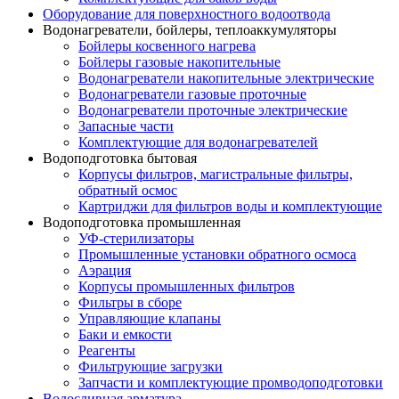
Оборудование для поверхностного водоотвода
Водонагреватели, бойлеры, теплоаккумуляторы
Бойлеры косвенного нагрева
Бойлеры газовые накопительные
Водонагреватели накопительные электрические
Водонагреватели газовые проточные
Водонагреватели проточные электрические
Запасные части
Комплектующие для водонагревателей
Водоподготовка бытовая
Корпусы фильтров, магистральные фильтры,
обратный осмос
Картриджи для фильтров воды и комплектующие
Водоподготовка промышленная
УФ-стерилизаторы
Промышленные установки обратного осмоса
Аэрация
Корпусы промышленных фильтров
Фильтры в сборе
Управляющие клапаны
Баки и емкости
Реагенты
Фильтрующие загрузки
Запчасти и комплектующие промводоподготовки
Водосливная арматура