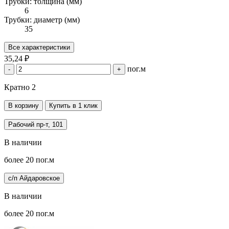
Трубки: толщина (мм)
6
Трубки: диаметр (мм)
35
Все характеристики
35,24 ₽
пог.м
-
+
Кратно 2
В корзину
Купить в 1 клик
Рабочий пр-т, 101
В наличии
более 20 пог.м
с/п Айдаровское
В наличии
более 20 пог.м