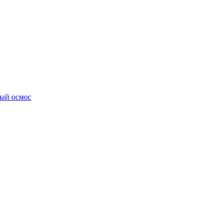
ный осмос