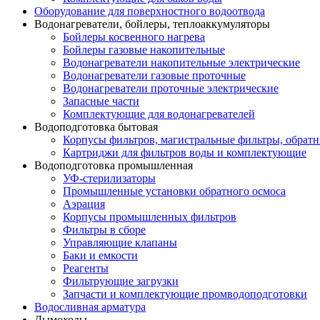
Оборудование для поверхностного водоотвода
Водонагреватели, бойлеры, теплоаккумуляторы
Бойлеры косвенного нагрева
Бойлеры газовые накопительные
Водонагреватели накопительные электрические
Водонагреватели газовые проточные
Водонагреватели проточные электрические
Запасные части
Комплектующие для водонагревателей
Водоподготовка бытовая
Корпусы фильтров, магистральные фильтры, обрат
Картриджи для фильтров воды и комплектующие
Водоподготовка промышленная
УФ-стерилизаторы
Промышленные установки обратного осмоса
Аэрация
Корпусы промышленных фильтров
Фильтры в сборе
Управляющие клапаны
Баки и емкости
Реагенты
Фильтрующие загрузки
Запчасти и комплектующие промводоподготовки
Водосливная арматура
Дымоходы