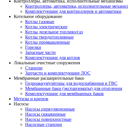
Контроллеры, автоматика, исполнительные механизмы
Контроллеры, автоматика, исполнительные механи
Комплектующие для контроллеров и автоматики
Котельное оборудование
Котлы газовые
Котлы электрические
Котлы дизельное топливо/газ
Котлы твердотопливные
Котлы промышленные
Горелки
Запасные части
Комплектующие для котлов
Локальные очистные сооружения
Станции
Запчасти и комплектующие ЛОС
Мембранные расширительные баки
Гидроаккумуляторы для водоснабжения и ГВС
Мембранные баки (экспанзоматы) для отопления
Комплектующие для мембранных баков
Метизы и крепеж
Насосы
Насосы циркуляционные
Насосы скважинные
Насосы поверхностные
Насосные станции