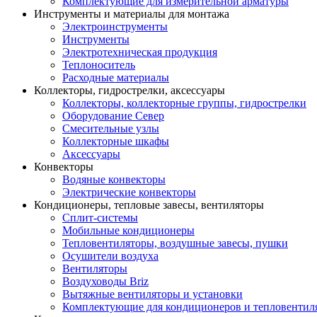
Комплектующие для измерительной арматуры
Инструменты и материалы для монтажа
Электроинструменты
Инструменты
Электротехническая продукция
Теплоноситель
Расходные материалы
Коллекторы, гидрострелки, аксессуары
Коллекторы, коллекторные группы, гидрострелки
Оборудование Север
Смесительные узлы
Коллекторные шкафы
Аксессуары
Конвекторы
Водяные конвекторы
Электрические конвекторы
Кондиционеры, тепловые завесы, вентиляторы
Сплит-системы
Мобильные кондиционеры
Тепловентиляторы, воздушные завесы, пушки
Осушители воздуха
Вентиляторы
Воздуховоды Briz
Вытяжные вентиляторы и установки
Комплектующие для кондиционеров и тепловентил