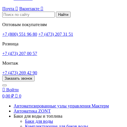
Почта

Вконтакте

Найти
Оптовым покупателям
+7 (800) 551 96 80
+7 (473) 207 31 51
Розница
+7 (473) 207 00 57
Монтаж
+7 (473) 269 42 90
Заказать звонок

Войти
0,00 ₽

0
Автоматизированные узлы управления Мактерм
Автоматика ZONT
Баки для воды и топлива
Баки для воды
Комплектующие для баков воды