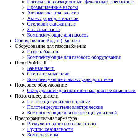
Насосы канализационные, фекальные, дренажные
Промышленные насосы
Автоматика для насосов
Аксессуары для насосов
Оголовки скважинные
Запасные части
Комплектующие для насосов
Оборудование Ридан (Danfoss)
Оборудование для газоснабжения
Газоснабжение
Комплектующие для газового оборудования
Печи ProMetall
Банные печи
Отопительные печи
Комплектующие и аксессуары для печей
Пожарное оборудование
Оборудование для противопожарной безопасности
Полотенцесушители
Полотенцесушители водяные
Полотенцесушители электрические
Комплектующие для полотенцесушителей
Предохранительная арматура
Воздухоотводчики и сепараторы
Группы безопасности
Компенсаторы