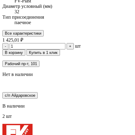
FV-Plast
Диаметр условный (мм)
32
Тип присоединения
паечное
Все характеристики
1 425,01 ₽
шт
-
+
В корзину
Купить в 1 клик
Рабочий пр-т, 101
Нет в наличии
с/п Айдаровское
В наличии
2 шт