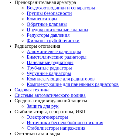
Предохранительная арматура
Воздухоотводчики и сепараторы
Группы безопасности
Компенсаторы
Обратные клапаны
Предохранительные клапаны
Редукторы давления
Фильтры грубой очистки
Радиаторы отопления
Алюминиевые радиаторы
Биметаллические радиаторы
Панельные радиаторы
Трубчатые радиаторы
Чугунные радиаторы
Комплектующие для радиаторов
Комплектующие для панельных радиаторов
Садовая техника
Системы автоматического полива
Средства индивидуальной защиты
Защита для рук
Стабилизаторы, генераторы, ИБП
Электрогенераторы
Источники бесперебойного питания
Стабилизаторы напряжения
Счетчики газа и воды