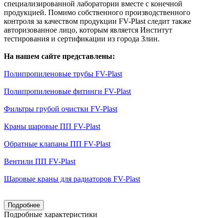
специализированной лаборатории вместе с конечной
продукцией. Помимо собственного производственного
контроля за качеством продукции FV-Plast следит также
авторизованное лицо, которым является Институт
тестирования и сертификации из города Злин.
На нашем сайте представлены:
Полипропиленовые трубы FV-Plast
Полипропиленовые фитинги FV-Plast
Фильтры грубой очистки FV-Plast
Краны шаровые ПП FV-Plast
Обратные клапаны ПП FV-Plast
Вентили ПП FV-Plast
Шаровые краны для радиаторов FV-Plast
Подробнее
Подробные характеристики