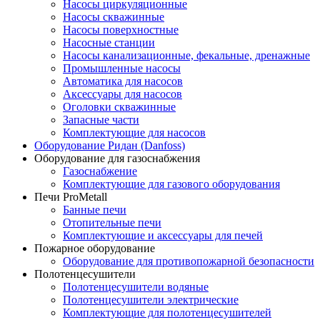
Насосы циркуляционные
Насосы скважинные
Насосы поверхностные
Насосные станции
Насосы канализационные, фекальные, дренажные
Промышленные насосы
Автоматика для насосов
Аксессуары для насосов
Оголовки скважинные
Запасные части
Комплектующие для насосов
Оборудование Ридан (Danfoss)
Оборудование для газоснабжения
Газоснабжение
Комплектующие для газового оборудования
Печи ProMetall
Банные печи
Отопительные печи
Комплектующие и аксессуары для печей
Пожарное оборудование
Оборудование для противопожарной безопасности
Полотенцесушители
Полотенцесушители водяные
Полотенцесушители электрические
Комплектующие для полотенцесушителей