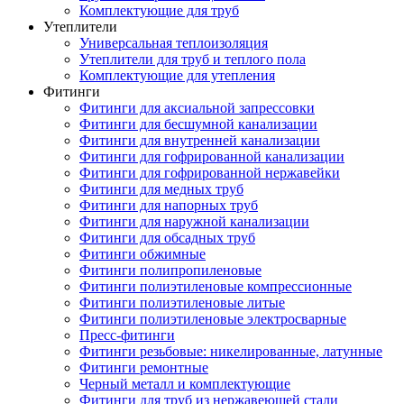
Комплектующие для труб
Утеплители
Универсальная теплоизоляция
Утеплители для труб и теплого пола
Комплектующие для утепления
Фитинги
Фитинги для аксиальной запрессовки
Фитинги для бесшумной канализации
Фитинги для внутренней канализации
Фитинги для гофрированной канализации
Фитинги для гофрированной нержавейки
Фитинги для медных труб
Фитинги для напорных труб
Фитинги для наружной канализации
Фитинги для обсадных труб
Фитинги обжимные
Фитинги полипропиленовые
Фитинги полиэтиленовые компрессионные
Фитинги полиэтиленовые литые
Фитинги полиэтиленовые электросварные
Пресс-фитинги
Фитинги резьбовые: никелированные, латунные
Фитинги ремонтные
Черный металл и комплектующие
Фитинги для труб из нержавеющей стали