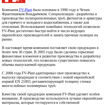
Компания
FV-Plast
была основана в 1990 году в Чехии
Франтишеком Вондрачеком. Специализация - разработка и
производство полипропиленовых труб, фитингов и арматуры
для горячего и холодного водоснабжения, а также для
отопления. Использование новейших технологий позволило
FV-Plast достаточно быстро войти в число ведущих
европейских производителей и занять прочные позиции на
рынке.
В настоящее время компания поставляет свою продукцию в
более чем 30 стран. В 2005 году были сделаны серьезные
финансовые вложения в развитие производства и разработку
новых технологий, что позволило существенно повысить
объемы выпускаемой продукции.
С 2008 года FV-Plast адаптировал свое производство к
выпуску продукции в соответствии с новой европейской
нормой EN 21003, регламентирующей толщину стенки
многослойных полимерных труб.
Качеству своей продукции компания FV-Plast уделяет особое
внимание. В производстве используются лучшие европейские
материалы, которые тестируются в собственной