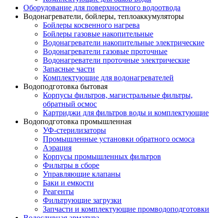
Оборудование для поверхностного водоотвода
Водонагреватели, бойлеры, теплоаккумуляторы
Бойлеры косвенного нагрева
Бойлеры газовые накопительные
Водонагреватели накопительные электрические
Водонагреватели газовые проточные
Водонагреватели проточные электрические
Запасные части
Комплектующие для водонагревателей
Водоподготовка бытовая
Корпусы фильтров, магистральные фильтры,
обратный осмос
Картриджи для фильтров воды и комплектующие
Водоподготовка промышленная
УФ-стерилизаторы
Промышленные установки обратного осмоса
Аэрация
Корпусы промышленных фильтров
Фильтры в сборе
Управляющие клапаны
Баки и емкости
Реагенты
Фильтрующие загрузки
Запчасти и комплектующие промводоподготовки
Водосливная арматура