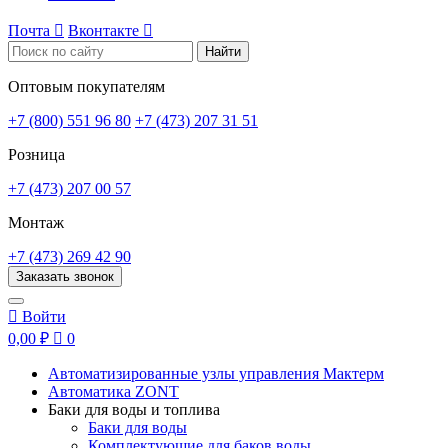
Почта

Вконтакте

Найти
Оптовым покупателям
+7 (800) 551 96 80
+7 (473) 207 31 51
Розница
+7 (473) 207 00 57
Монтаж
+7 (473) 269 42 90
Заказать звонок

Войти
0,00 ₽

0
Автоматизированные узлы управления Мактерм
Автоматика ZONT
Баки для воды и топлива
Баки для воды
Комплектующие для баков воды