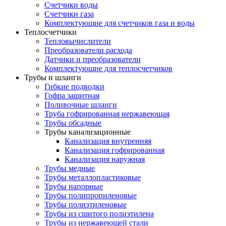
Счетчики воды
Счетчики газа
Комплектующие для счетчиков газа и воды
Теплосчетчики
Тепловычислители
Преобразователи расхода
Датчики и преобразователи
Комплектующие для теплосчетчиков
Трубы и шланги
Гибкие подводки
Гофра защитная
Поливочные шланги
Труба гофрированная нержавеющая
Трубы обсадные
Трубы канализационные
Канализация внутренняя
Канализация гофрированная
Канализация наружная
Трубы медные
Трубы металлопластиковые
Трубы напорные
Трубы полипропиленовые
Трубы полиэтиленовые
Трубы из сшитого полиэтилена
Трубы из нержавеющей стали