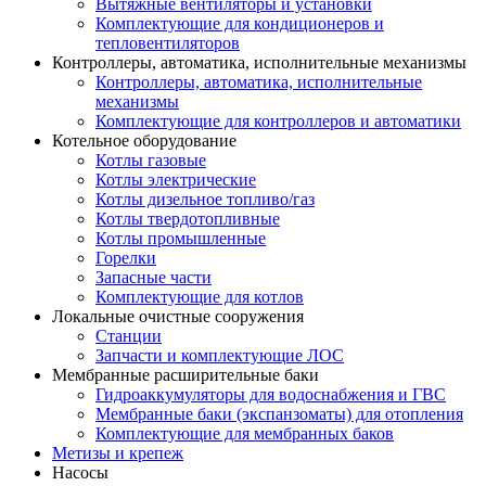
Вытяжные вентиляторы и установки
Комплектующие для кондиционеров и
тепловентиляторов
Контроллеры, автоматика, исполнительные механизмы
Контроллеры, автоматика, исполнительные
механизмы
Комплектующие для контроллеров и автоматики
Котельное оборудование
Котлы газовые
Котлы электрические
Котлы дизельное топливо/газ
Котлы твердотопливные
Котлы промышленные
Горелки
Запасные части
Комплектующие для котлов
Локальные очистные сооружения
Станции
Запчасти и комплектующие ЛОС
Мембранные расширительные баки
Гидроаккумуляторы для водоснабжения и ГВС
Мембранные баки (экспанзоматы) для отопления
Комплектующие для мембранных баков
Метизы и крепеж
Насосы