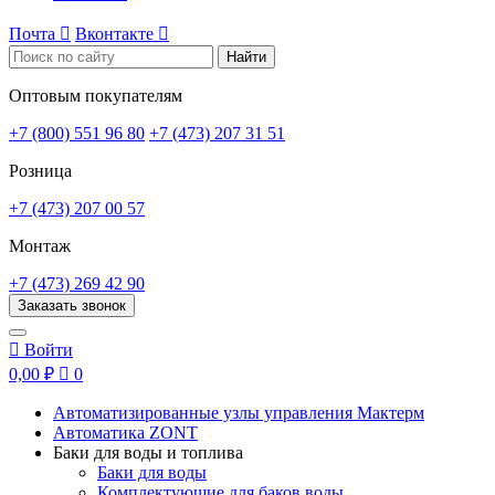
Почта

Вконтакте

Найти
Оптовым покупателям
+7 (800) 551 96 80
+7 (473) 207 31 51
Розница
+7 (473) 207 00 57
Монтаж
+7 (473) 269 42 90
Заказать звонок

Войти
0,00 ₽

0
Автоматизированные узлы управления Мактерм
Автоматика ZONT
Баки для воды и топлива
Баки для воды
Комплектующие для баков воды