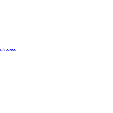
ный осмос