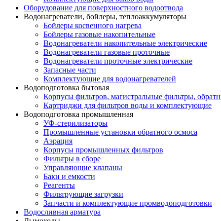
Оборудование для поверхностного водоотвода
Водонагреватели, бойлеры, теплоаккумуляторы
Бойлеры косвенного нагрева
Бойлеры газовые накопительные
Водонагреватели накопительные электрические
Водонагреватели газовые проточные
Водонагреватели проточные электрические
Запасные части
Комплектующие для водонагревателей
Водоподготовка бытовая
Корпусы фильтров, магистральные фильтры, обрат
Картриджи для фильтров воды и комплектующие
Водоподготовка промышленная
УФ-стерилизаторы
Промышленные установки обратного осмоса
Аэрация
Корпусы промышленных фильтров
Фильтры в сборе
Управляющие клапаны
Баки и емкости
Реагенты
Фильтрующие загрузки
Запчасти и комплектующие промводоподготовки
Водосливная арматура
Дымоходы