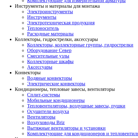
Комплектующие для измерительной арматуры
Инструменты и материалы для монтажа
Электроинструменты
Инструменты
Электротехническая продукция
Теплоноситель
Расходные материалы
Коллекторы, гидрострелки, аксессуары
Коллекторы, коллекторные группы, гидрострелки
Оборудование Север
Смесительные узлы
Коллекторные шкафы
Аксессуары
Конвекторы
Водяные конвекторы
Электрические конвекторы
Кондиционеры, тепловые завесы, вентиляторы
Сплит-системы
Мобильные кондиционеры
Тепловентиляторы, воздушные завесы, пушки
Осушители воздуха
Вентиляторы
Воздуховоды Briz
Вытяжные вентиляторы и установки
Комплектующие для кондиционеров и тепловентил