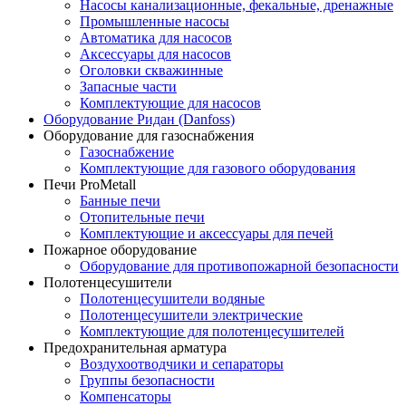
Насосы канализационные, фекальные, дренажные
Промышленные насосы
Автоматика для насосов
Аксессуары для насосов
Оголовки скважинные
Запасные части
Комплектующие для насосов
Оборудование Ридан (Danfoss)
Оборудование для газоснабжения
Газоснабжение
Комплектующие для газового оборудования
Печи ProMetall
Банные печи
Отопительные печи
Комплектующие и аксессуары для печей
Пожарное оборудование
Оборудование для противопожарной безопасности
Полотенцесушители
Полотенцесушители водяные
Полотенцесушители электрические
Комплектующие для полотенцесушителей
Предохранительная арматура
Воздухоотводчики и сепараторы
Группы безопасности
Компенсаторы