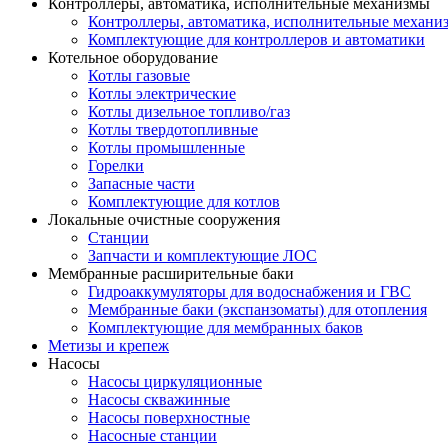
Контроллеры, автоматика, исполнительные механизмы
Контроллеры, автоматика, исполнительные механи
Комплектующие для контроллеров и автоматики
Котельное оборудование
Котлы газовые
Котлы электрические
Котлы дизельное топливо/газ
Котлы твердотопливные
Котлы промышленные
Горелки
Запасные части
Комплектующие для котлов
Локальные очистные сооружения
Станции
Запчасти и комплектующие ЛОС
Мембранные расширительные баки
Гидроаккумуляторы для водоснабжения и ГВС
Мембранные баки (экспанзоматы) для отопления
Комплектующие для мембранных баков
Метизы и крепеж
Насосы
Насосы циркуляционные
Насосы скважинные
Насосы поверхностные
Насосные станции