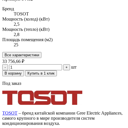
Бренд
TOSOT
Мощность (холод) (кВт)
2,5
Мощность (тепло) (кВт)
2,8
Площадь помещения (м2)
25
Все характеристики
33 756,66 ₽
шт
-
+
В корзину
Купить в 1 клик
Под заказ
TOSOT
– бренд китайской компании Gree Electric Appliances,
самого крупного в мире производителя систем
кондиционирования воздуха.