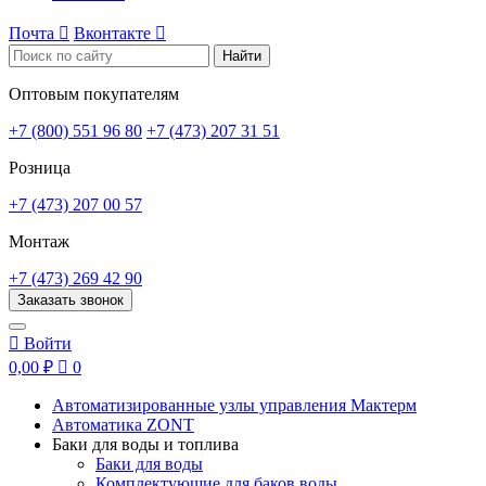
Почта

Вконтакте

Найти
Оптовым покупателям
+7 (800) 551 96 80
+7 (473) 207 31 51
Розница
+7 (473) 207 00 57
Монтаж
+7 (473) 269 42 90
Заказать звонок

Войти
0,00 ₽

0
Автоматизированные узлы управления Мактерм
Автоматика ZONT
Баки для воды и топлива
Баки для воды
Комплектующие для баков воды