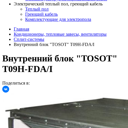
Электрический теплый пол, греющий кабель
Теплый пол
Греющий кабель
Комплектующие для электропола
Главная
Кондиционеры, тепловые завесы, вентиляторы
Сплит-системы
Внутренний блок "TOSOT" T09H-FDA/I
Внутренний блок "TOSOT"
T09H-FDA/I
Поделиться в: