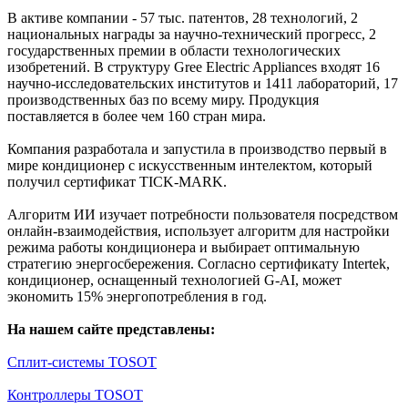
В активе компании - 57 тыс. патентов, 28 технологий, 2
национальных награды за научно-технический прогресс, 2
государственных премии в области технологических
изобретений. В структуру Gree Electric Appliances входят 16
научно-исследовательских институтов и 1411 лабораторий, 17
производственных баз по всему миру. Продукция
поставляется в более чем 160 стран мира.
Компания разработала и запустила в производство первый в
мире кондиционер с искусственным интелектом, который
получил сертификат TICK-MARK.
Алгоритм ИИ изучает потребности пользователя посредством
онлайн-взаимодействия, использует алгоритм для настройки
режима работы кондиционера и выбирает оптимальную
стратегию энергосбережения. Согласно сертификату Intertek,
кондиционер, оснащенный технологией G-AI, может
экономить 15% энергопотребления в год.
На нашем сайте представлены:
Сплит-системы TOSOT
Контроллеры TOSOT