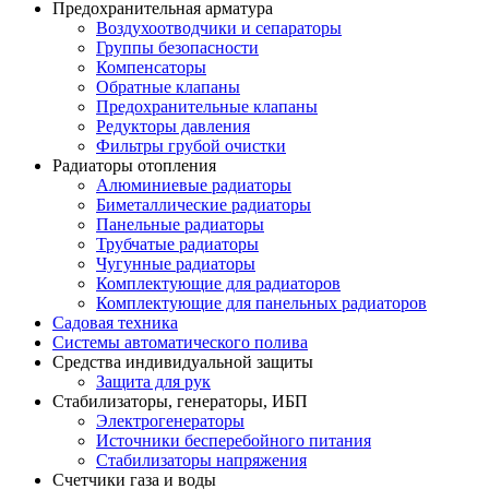
Предохранительная арматура
Воздухоотводчики и сепараторы
Группы безопасности
Компенсаторы
Обратные клапаны
Предохранительные клапаны
Редукторы давления
Фильтры грубой очистки
Радиаторы отопления
Алюминиевые радиаторы
Биметаллические радиаторы
Панельные радиаторы
Трубчатые радиаторы
Чугунные радиаторы
Комплектующие для радиаторов
Комплектующие для панельных радиаторов
Садовая техника
Системы автоматического полива
Средства индивидуальной защиты
Защита для рук
Стабилизаторы, генераторы, ИБП
Электрогенераторы
Источники бесперебойного питания
Стабилизаторы напряжения
Счетчики газа и воды