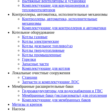
Вытяжные вентиляторы и установки
Комплектующие для кондиционеров и
тепловентиляторов
Контроллеры, автоматика, исполнительные механизмы
Контроллеры, автоматика, исполнительные
механизмы
Комплектующие для контроллеров и автоматики
Котельное оборудование
Котлы газовые
Котлы электрические
Котлы дизельное топливо/газ
Котлы твердотопливные
Котлы промышленные
Горелки
Запасные части
Комплектующие для котлов
Локальные очистные сооружения
Станции
Запчасти и комплектующие ЛОС
Мембранные расширительные баки
Гидроаккумуляторы для водоснабжения и ГВС
Мембранные баки (экспанзоматы) для отопления
Комплектующие для мембранных баков
Метизы и крепеж
Насосы