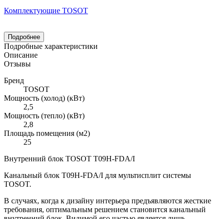
Комплектующие TOSOT
Подробнее
Подробные характеристики
Описание
Отзывы
Бренд
TOSOT
Мощность (холод) (кВт)
2,5
Мощность (тепло) (кВт)
2,8
Площадь помещения (м2)
25
Внутренний блок TOSOT T09H-FDA/I
Канальный блок T09H-FDA/I для мультисплит системы
TOSOT.
В случаях, когда к дизайну интерьера предъявляются жесткие
требования, оптимальным решением становится канальный
внутренний блок. Видимой его частью является лишь