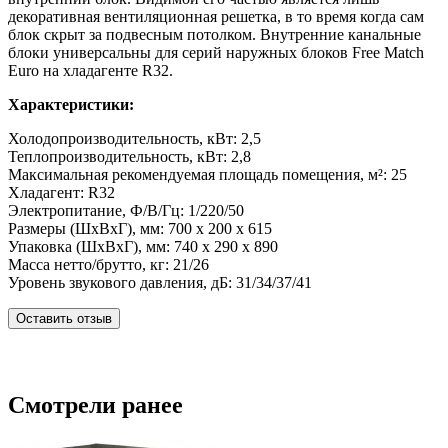
декоративная вентиляционная решетка, в то время когда сам
блок скрыт за подвесным потолком. Внутренние канальные
блоки универсальны для серий наружных блоков Free Match
Euro на хладагенте R32.
Характеристики:
Холодопроизводительность, кВт: 2,5
Теплопроизводительность, кВт: 2,8
Максимальная рекомендуемая площадь помещения, м²: 25
Хладагент: R32
Электропитание, Ф/В/Гц: 1/220/50
Размеры (ШхВхГ), мм: 700 x 200 x 615
Упаковка (ШхВхГ), мм: 740 x 290 x 890
Масса нетто/брутто, кг: 21/26
Уровень звукового давления, дБ: 31/34/37/41
Оставить отзыв
Смотрели ранее