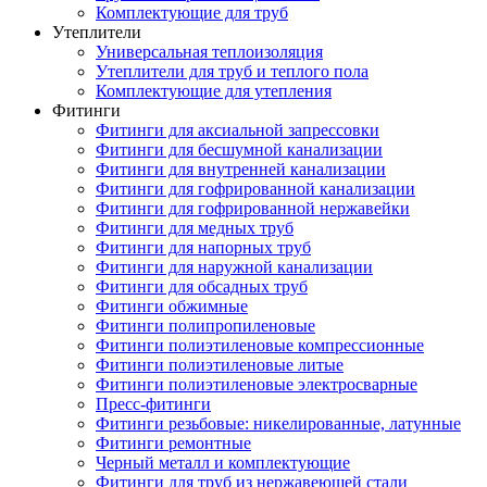
Комплектующие для труб
Утеплители
Универсальная теплоизоляция
Утеплители для труб и теплого пола
Комплектующие для утепления
Фитинги
Фитинги для аксиальной запрессовки
Фитинги для бесшумной канализации
Фитинги для внутренней канализации
Фитинги для гофрированной канализации
Фитинги для гофрированной нержавейки
Фитинги для медных труб
Фитинги для напорных труб
Фитинги для наружной канализации
Фитинги для обсадных труб
Фитинги обжимные
Фитинги полипропиленовые
Фитинги полиэтиленовые компрессионные
Фитинги полиэтиленовые литые
Фитинги полиэтиленовые электросварные
Пресс-фитинги
Фитинги резьбовые: никелированные, латунные
Фитинги ремонтные
Черный металл и комплектующие
Фитинги для труб из нержавеющей стали