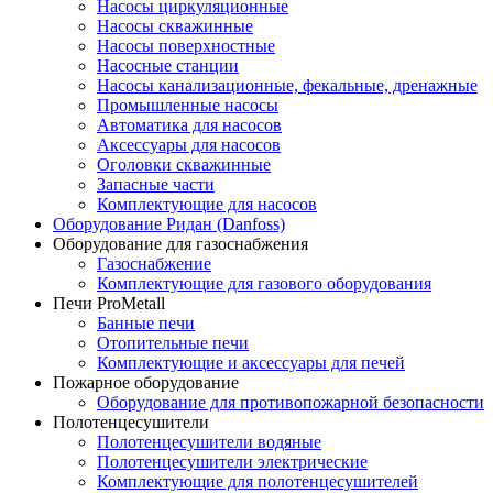
Насосы циркуляционные
Насосы скважинные
Насосы поверхностные
Насосные станции
Насосы канализационные, фекальные, дренажные
Промышленные насосы
Автоматика для насосов
Аксессуары для насосов
Оголовки скважинные
Запасные части
Комплектующие для насосов
Оборудование Ридан (Danfoss)
Оборудование для газоснабжения
Газоснабжение
Комплектующие для газового оборудования
Печи ProMetall
Банные печи
Отопительные печи
Комплектующие и аксессуары для печей
Пожарное оборудование
Оборудование для противопожарной безопасности
Полотенцесушители
Полотенцесушители водяные
Полотенцесушители электрические
Комплектующие для полотенцесушителей