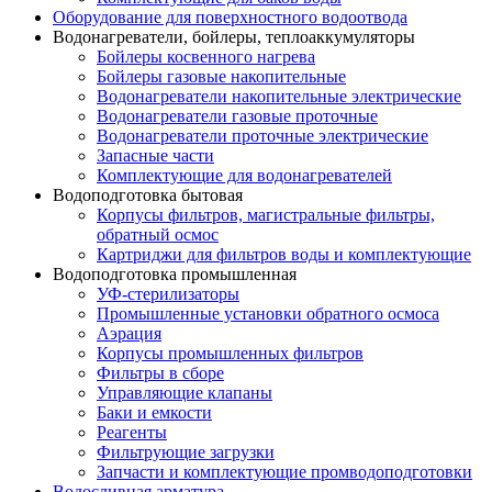
Оборудование для поверхностного водоотвода
Водонагреватели, бойлеры, теплоаккумуляторы
Бойлеры косвенного нагрева
Бойлеры газовые накопительные
Водонагреватели накопительные электрические
Водонагреватели газовые проточные
Водонагреватели проточные электрические
Запасные части
Комплектующие для водонагревателей
Водоподготовка бытовая
Корпусы фильтров, магистральные фильтры,
обратный осмос
Картриджи для фильтров воды и комплектующие
Водоподготовка промышленная
УФ-стерилизаторы
Промышленные установки обратного осмоса
Аэрация
Корпусы промышленных фильтров
Фильтры в сборе
Управляющие клапаны
Баки и емкости
Реагенты
Фильтрующие загрузки
Запчасти и комплектующие промводоподготовки
Водосливная арматура