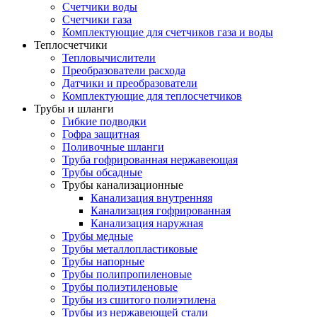
Счетчики воды
Счетчики газа
Комплектующие для счетчиков газа и воды
Теплосчетчики
Тепловычислители
Преобразователи расхода
Датчики и преобразователи
Комплектующие для теплосчетчиков
Трубы и шланги
Гибкие подводки
Гофра защитная
Поливочные шланги
Труба гофрированная нержавеющая
Трубы обсадные
Трубы канализационные
Канализация внутренняя
Канализация гофрированная
Канализация наружная
Трубы медные
Трубы металлопластиковые
Трубы напорные
Трубы полипропиленовые
Трубы полиэтиленовые
Трубы из сшитого полиэтилена
Трубы из нержавеющей стали