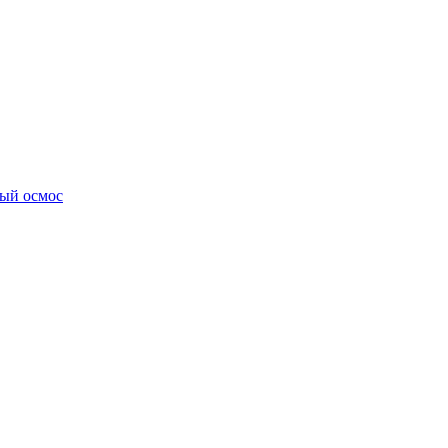
ный осмос