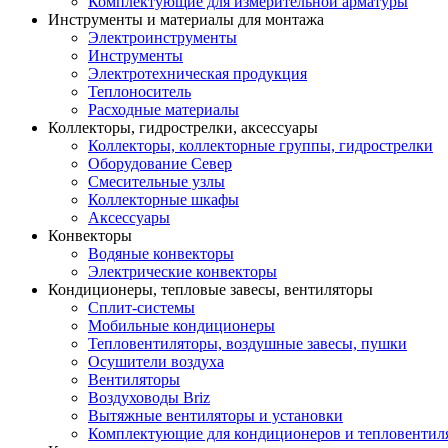
Комплектующие для измерительной арматуры
Инструменты и материалы для монтажа
Электроинструменты
Инструменты
Электротехническая продукция
Теплоноситель
Расходные материалы
Коллекторы, гидрострелки, аксессуары
Коллекторы, коллекторные группы, гидрострелки
Оборудование Север
Смесительные узлы
Коллекторные шкафы
Аксессуары
Конвекторы
Водяные конвекторы
Электрические конвекторы
Кондиционеры, тепловые завесы, вентиляторы
Сплит-системы
Мобильные кондиционеры
Тепловентиляторы, воздушные завесы, пушки
Осушители воздуха
Вентиляторы
Воздуховоды Briz
Вытяжные вентиляторы и установки
Комплектующие для кондиционеров и тепловентил