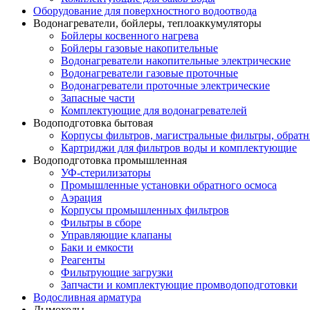
Оборудование для поверхностного водоотвода
Водонагреватели, бойлеры, теплоаккумуляторы
Бойлеры косвенного нагрева
Бойлеры газовые накопительные
Водонагреватели накопительные электрические
Водонагреватели газовые проточные
Водонагреватели проточные электрические
Запасные части
Комплектующие для водонагревателей
Водоподготовка бытовая
Корпусы фильтров, магистральные фильтры, обрат
Картриджи для фильтров воды и комплектующие
Водоподготовка промышленная
УФ-стерилизаторы
Промышленные установки обратного осмоса
Аэрация
Корпусы промышленных фильтров
Фильтры в сборе
Управляющие клапаны
Баки и емкости
Реагенты
Фильтрующие загрузки
Запчасти и комплектующие промводоподготовки
Водосливная арматура
Дымоходы