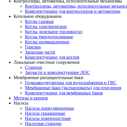
Контроллеры, автоматика, исполнительные механизмы
Контроллеры, автоматика, исполнительные механи
Комплектующие для контроллеров и автоматики
Котельное оборудование
Котлы газовые
Котлы электрические
Котлы дизельное топливо/газ
Котлы твердотопливные
Котлы промышленные
Горелки
Запасные части
Комплектующие для котлов
Локальные очистные сооружения
Станции
Запчасти и комплектующие ЛОС
Мембранные расширительные баки
Гидроаккумуляторы для водоснабжения и ГВС
Мембранные баки (экспанзоматы) для отопления
Комплектующие для мембранных баков
Метизы и крепеж
Насосы
Насосы циркуляционные
Насосы скважинные
Насосы поверхностные
Насосные станции