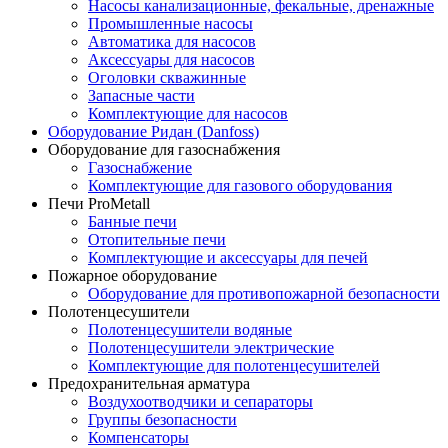
Насосы канализационные, фекальные, дренажные
Промышленные насосы
Автоматика для насосов
Аксессуары для насосов
Оголовки скважинные
Запасные части
Комплектующие для насосов
Оборудование Ридан (Danfoss)
Оборудование для газоснабжения
Газоснабжение
Комплектующие для газового оборудования
Печи ProMetall
Банные печи
Отопительные печи
Комплектующие и аксессуары для печей
Пожарное оборудование
Оборудование для противопожарной безопасности
Полотенцесушители
Полотенцесушители водяные
Полотенцесушители электрические
Комплектующие для полотенцесушителей
Предохранительная арматура
Воздухоотводчики и сепараторы
Группы безопасности
Компенсаторы