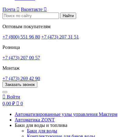
Почта

Вконтакте

Найти
Оптовым покупателям
+7 (800) 551 96 80
+7 (473) 207 31 51
Розница
+7 (473) 207 00 57
Монтаж
+7 (473) 269 42 90
Заказать звонок

Войти
0,00 ₽

0
Автоматизированные узлы управления Мактерм
Автоматика ZONT
Баки для воды и топлива
Баки для воды
Комплектующие для баков воды