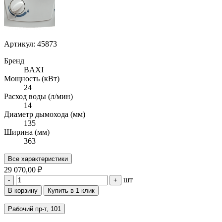
Артикул: 45873
Бренд
BAXI
Мощность (кВт)
24
Расход воды (л/мин)
14
Диаметр дымохода (мм)
135
Ширина (мм)
363
Все характеристики
29 070,00 ₽
шт
-
+
В корзину
Купить в 1 клик
Рабочий пр-т, 101