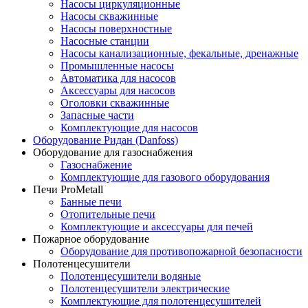
Насосы циркуляционные
Насосы скважинные
Насосы поверхностные
Насосные станции
Насосы канализационные, фекальные, дренажные
Промышленные насосы
Автоматика для насосов
Аксессуары для насосов
Оголовки скважинные
Запасные части
Комплектующие для насосов
Оборудование Ридан (Danfoss)
Оборудование для газоснабжения
Газоснабжение
Комплектующие для газового оборудования
Печи ProMetall
Банные печи
Отопительные печи
Комплектующие и аксессуары для печей
Пожарное оборудование
Оборудование для противопожарной безопасности
Полотенцесушители
Полотенцесушители водяные
Полотенцесушители электрические
Комплектующие для полотенцесушителей