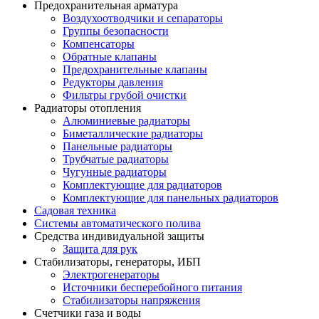
Предохранительная арматура
Воздухоотводчики и сепараторы
Группы безопасности
Компенсаторы
Обратные клапаны
Предохранительные клапаны
Редукторы давления
Фильтры грубой очистки
Радиаторы отопления
Алюминиевые радиаторы
Биметаллические радиаторы
Панельные радиаторы
Трубчатые радиаторы
Чугунные радиаторы
Комплектующие для радиаторов
Комплектующие для панельных радиаторов
Садовая техника
Системы автоматического полива
Средства индивидуальной защиты
Защита для рук
Стабилизаторы, генераторы, ИБП
Электрогенераторы
Источники бесперебойного питания
Стабилизаторы напряжения
Счетчики газа и воды