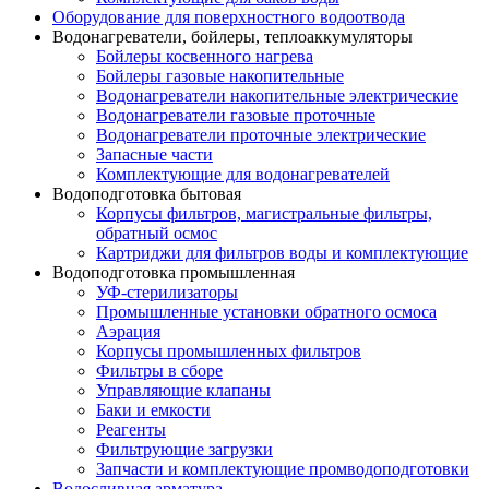
Оборудование для поверхностного водоотвода
Водонагреватели, бойлеры, теплоаккумуляторы
Бойлеры косвенного нагрева
Бойлеры газовые накопительные
Водонагреватели накопительные электрические
Водонагреватели газовые проточные
Водонагреватели проточные электрические
Запасные части
Комплектующие для водонагревателей
Водоподготовка бытовая
Корпусы фильтров, магистральные фильтры,
обратный осмос
Картриджи для фильтров воды и комплектующие
Водоподготовка промышленная
УФ-стерилизаторы
Промышленные установки обратного осмоса
Аэрация
Корпусы промышленных фильтров
Фильтры в сборе
Управляющие клапаны
Баки и емкости
Реагенты
Фильтрующие загрузки
Запчасти и комплектующие промводоподготовки
Водосливная арматура