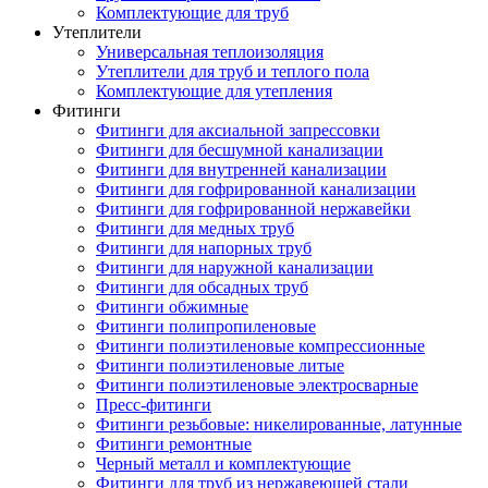
Комплектующие для труб
Утеплители
Универсальная теплоизоляция
Утеплители для труб и теплого пола
Комплектующие для утепления
Фитинги
Фитинги для аксиальной запрессовки
Фитинги для бесшумной канализации
Фитинги для внутренней канализации
Фитинги для гофрированной канализации
Фитинги для гофрированной нержавейки
Фитинги для медных труб
Фитинги для напорных труб
Фитинги для наружной канализации
Фитинги для обсадных труб
Фитинги обжимные
Фитинги полипропиленовые
Фитинги полиэтиленовые компрессионные
Фитинги полиэтиленовые литые
Фитинги полиэтиленовые электросварные
Пресс-фитинги
Фитинги резьбовые: никелированные, латунные
Фитинги ремонтные
Черный металл и комплектующие
Фитинги для труб из нержавеющей стали