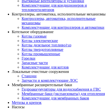
Вытяжные вентиляторы и установки
Комплектующие для кондиционеров и
тепловентиляторов
Контроллеры, автоматика, исполнительные механизмы
Контроллеры, автоматика, исполнительные
механизмы
Комплектующие для контроллеров и автоматики
Котельное оборудование
Котлы газовые
Котлы электрические
Котлы дизельное топливо/газ
Котлы твердотопливные
Котлы промышленные
Горелки
Запасные части
Комплектующие для котлов
Локальные очистные сооружения
Станции
Запчасти и комплектующие ЛОС
Мембранные расширительные баки
Гидроаккумуляторы для водоснабжения и ГВС
Мембранные баки (экспанзоматы) для отопления
Комплектующие для мембранных баков
Метизы и крепеж
Насосы