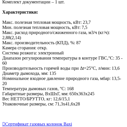
Комплект документации – 1 шт.
Характеристики:
Макс. полезная тепловая мощность, кВт: 23,7
Мин. полезная тепловая мощность, кВт: 7,5
Макс. расход природного/сжиженного газа, м3/ч (кг/ч):
2,88(2,14)
Макс. производительность (КПД), %: 87
Камера сгорания: откр.
Система розжига: электронный
Диапазон регулирования температуры в контуре ГВС,°C: 35 -
60
Производительность горячей воды при Δt=25°C, л/мин: 13,6
Диаметр дымохода, мм: 135
Номинальное входное давление природного газа, мбар: 13,5-
20
Температура дымовых газов, °C: 168
Габаритные размеры, ВхШхГ, мм: 650х363х245
Вес НЕТТО/БРУТТО, кг: 12,6/15,1
Упаковочные размеры, см: 71,3х41,6х28

Сертификат газовых колонок Baxi