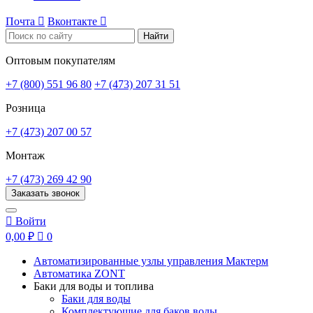
Почта

Вконтакте

Найти
Оптовым покупателям
+7 (800) 551 96 80
+7 (473) 207 31 51
Розница
+7 (473) 207 00 57
Монтаж
+7 (473) 269 42 90
Заказать звонок

Войти
0,00 ₽

0
Автоматизированные узлы управления Мактерм
Автоматика ZONT
Баки для воды и топлива
Баки для воды
Комплектующие для баков воды