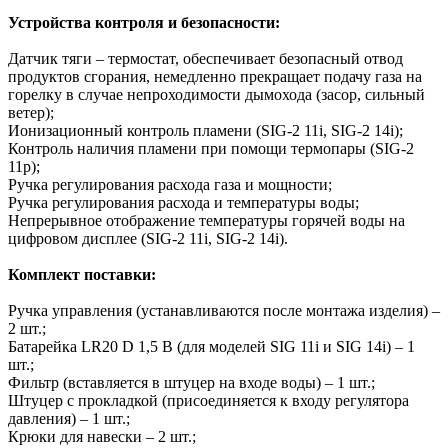
Устройства контроля и безопасности:
Датчик тяги – термостат, обеспечивает безопасный отвод
продуктов сгорания, немедленно прекращает подачу газа на
горелку в случае непроходимости дымохода (засор, сильный
ветер);
Ионизационный контроль пламени (SIG-2 11i, SIG-2 14i);
Контроль наличия пламени при помощи термопары (SIG-2
11p);
Ручка регулирования расхода газа и мощности;
Ручка регулирования расхода и температуры воды;
Непрерывное отображение температуры горячей воды на
цифровом дисплее (SIG-2 11i, SIG-2 14i).
Комплект поставки:
Ручка управления (устанавливаются после монтажа изделия) –
2 шт.;
Батарейка LR20 D 1,5 В (для моделей SIG 11i и SIG 14i) – 1
шт.;
Фильтр (вставляется в штуцер на входе воды) – 1 шт.;
Штуцер с прокладкой (присоединяется к входу регулятора
давления) – 1 шт.;
Крюки для навески – 2 шт.;