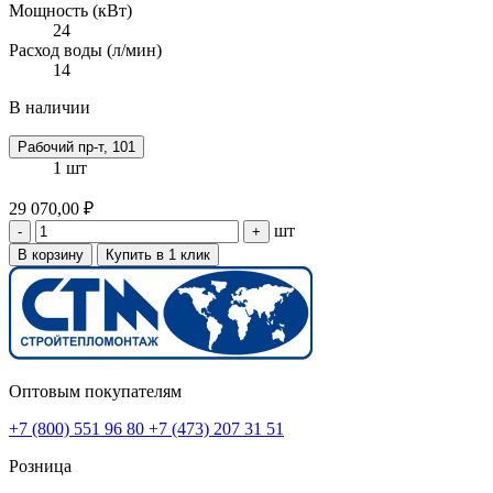
Мощность (кВт)
24
Расход воды (л/мин)
14
В наличии
Рабочий пр-т, 101
1 шт
29 070,00 ₽
шт
-
+
В корзину
Купить в 1 клик
Оптовым покупателям
+7 (800) 551 96 80
+7 (473) 207 31 51
Розница