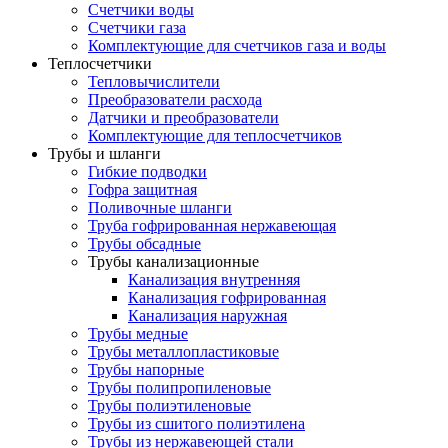
Счетчики воды
Счетчики газа
Комплектующие для счетчиков газа и воды
Теплосчетчики
Тепловычислители
Преобразователи расхода
Датчики и преобразователи
Комплектующие для теплосчетчиков
Трубы и шланги
Гибкие подводки
Гофра защитная
Поливочные шланги
Труба гофрированная нержавеющая
Трубы обсадные
Трубы канализационные
Канализация внутренняя
Канализация гофрированная
Канализация наружная
Трубы медные
Трубы металлопластиковые
Трубы напорные
Трубы полипропиленовые
Трубы полиэтиленовые
Трубы из сшитого полиэтилена
Трубы из нержавеющей стали