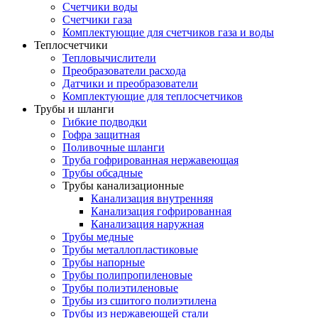
Счетчики воды
Счетчики газа
Комплектующие для счетчиков газа и воды
Теплосчетчики
Тепловычислители
Преобразователи расхода
Датчики и преобразователи
Комплектующие для теплосчетчиков
Трубы и шланги
Гибкие подводки
Гофра защитная
Поливочные шланги
Труба гофрированная нержавеющая
Трубы обсадные
Трубы канализационные
Канализация внутренняя
Канализация гофрированная
Канализация наружная
Трубы медные
Трубы металлопластиковые
Трубы напорные
Трубы полипропиленовые
Трубы полиэтиленовые
Трубы из сшитого полиэтилена
Трубы из нержавеющей стали