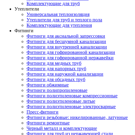
Комплектующие для труб
Утеплители
Универсальная теплоизоляция
Утеплители для труб и теплого пола
Комплектующие для утепления
Фитинги
Фитинги для аксиальной запрессовки
Фитинги для бесшумной канализации
Фитинги для внутренней канализации
Фитинги для гофрированной канализации
Фитинги для гофрированной нержавейки
Фитинги для медных труб
Фитинги для напорных труб
Фитинги для наружной канализации
Фитинги для обсадных труб
Фитинги обжимные
Фитинги полипропиленовые
Фитинги полиэтиленовые компрессионные
Фитинги полиэтиленовые литые
Фитинги полиэтиленовые электросварные
Пресс-фитинги
Фитинги резьбовые: никелированные, латунные
Фитинги ремонтные
Черный металл и комплектующие
Фитинги для труб из нержавеющей стали