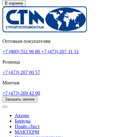
В корзину
Оптовым покупателям
+7 (800) 551 96 80
+7 (473) 207 31 51
Розница
+7 (473) 207 00 57
Монтаж
+7 (473) 269 42 90
Заказать звонок
Акции
Бренды
Прайс-Лист
МАКТЕРМ