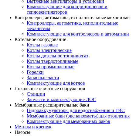
Вытяжные вентиляторы и установки
Комплектующие для кондиционеров и
тепловентиляторов
Контроллеры, автоматика, исполнительные механизмы
Контроллеры, автоматика, исполнительные
механизмы
Комплектующие для контроллеров и автоматики
Котельное оборудование
Котлы газовые
Котлы электрические
Котлы дизельное топливо/газ
Котлы твердотопливные
Котлы промышленные
Горелки
Запасные части
Комплектующие для котлов
Локальные очистные сооружения
Станции
Запчасти и комплектующие ЛОС
Мембранные расширительные баки
Гидроаккумуляторы для водоснабжения и ГВС
Мембранные баки (экспанзоматы) для отопления
Комплектующие для мембранных баков
Метизы и крепеж
Насосы