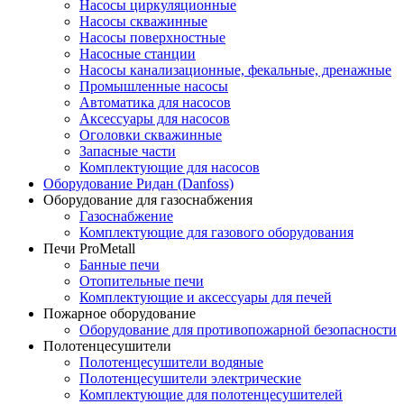
Насосы циркуляционные
Насосы скважинные
Насосы поверхностные
Насосные станции
Насосы канализационные, фекальные, дренажные
Промышленные насосы
Автоматика для насосов
Аксессуары для насосов
Оголовки скважинные
Запасные части
Комплектующие для насосов
Оборудование Ридан (Danfoss)
Оборудование для газоснабжения
Газоснабжение
Комплектующие для газового оборудования
Печи ProMetall
Банные печи
Отопительные печи
Комплектующие и аксессуары для печей
Пожарное оборудование
Оборудование для противопожарной безопасности
Полотенцесушители
Полотенцесушители водяные
Полотенцесушители электрические
Комплектующие для полотенцесушителей