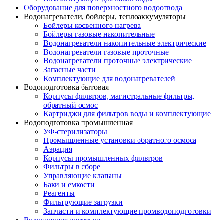
Оборудование для поверхностного водоотвода
Водонагреватели, бойлеры, теплоаккумуляторы
Бойлеры косвенного нагрева
Бойлеры газовые накопительные
Водонагреватели накопительные электрические
Водонагреватели газовые проточные
Водонагреватели проточные электрические
Запасные части
Комплектующие для водонагревателей
Водоподготовка бытовая
Корпусы фильтров, магистральные фильтры,
обратный осмос
Картриджи для фильтров воды и комплектующие
Водоподготовка промышленная
УФ-стерилизаторы
Промышленные установки обратного осмоса
Аэрация
Корпусы промышленных фильтров
Фильтры в сборе
Управляющие клапаны
Баки и емкости
Реагенты
Фильтрующие загрузки
Запчасти и комплектующие промводоподготовки
Водосливная арматура