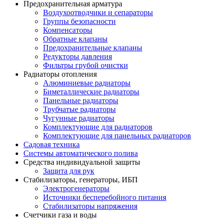
Предохранительная арматура
Воздухоотводчики и сепараторы
Группы безопасности
Компенсаторы
Обратные клапаны
Предохранительные клапаны
Редукторы давления
Фильтры грубой очистки
Радиаторы отопления
Алюминиевые радиаторы
Биметаллические радиаторы
Панельные радиаторы
Трубчатые радиаторы
Чугунные радиаторы
Комплектующие для радиаторов
Комплектующие для панельных радиаторов
Садовая техника
Системы автоматического полива
Средства индивидуальной защиты
Защита для рук
Стабилизаторы, генераторы, ИБП
Электрогенераторы
Источники бесперебойного питания
Стабилизаторы напряжения
Счетчики газа и воды