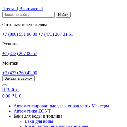
Почта

Вконтакте

Найти
Оптовым покупателям
+7 (800) 551 96 80
+7 (473) 207 31 51
Розница
+7 (473) 207 00 57
Монтаж
+7 (473) 269 42 90
Заказать звонок

Войти
0,00 ₽

0
Автоматизированные узлы управления Мактерм
Автоматика ZONT
Баки для воды и топлива
Баки для воды
Комплектующие для баков воды