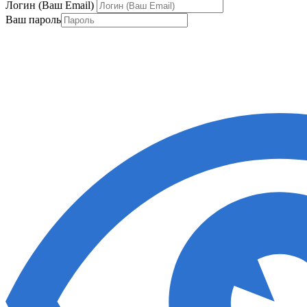
Логин (Ваш Email)
Ваш пароль