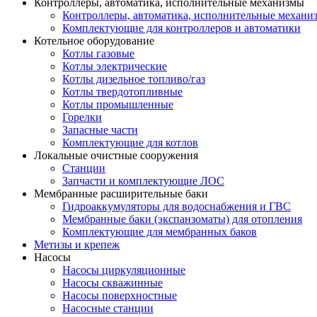
Контроллеры, автоматика, исполнительные механизмы
Контроллеры, автоматика, исполнительные механи
Комплектующие для контроллеров и автоматики
Котельное оборудование
Котлы газовые
Котлы электрические
Котлы дизельное топливо/газ
Котлы твердотопливные
Котлы промышленные
Горелки
Запасные части
Комплектующие для котлов
Локальные очистные сооружения
Станции
Запчасти и комплектующие ЛОС
Мембранные расширительные баки
Гидроаккумуляторы для водоснабжения и ГВС
Мембранные баки (экспанзоматы) для отопления
Комплектующие для мембранных баков
Метизы и крепеж
Насосы
Насосы циркуляционные
Насосы скважинные
Насосы поверхностные
Насосные станции