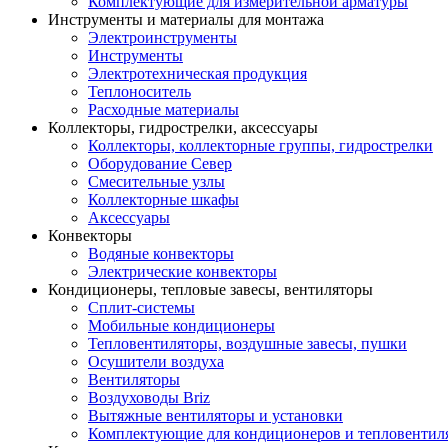
Комплектующие для измерительной арматуры
Инструменты и материалы для монтажа
Электроинструменты
Инструменты
Электротехническая продукция
Теплоноситель
Расходные материалы
Коллекторы, гидрострелки, аксессуары
Коллекторы, коллекторные группы, гидрострелки
Оборудование Север
Смесительные узлы
Коллекторные шкафы
Аксессуары
Конвекторы
Водяные конвекторы
Электрические конвекторы
Кондиционеры, тепловые завесы, вентиляторы
Сплит-системы
Мобильные кондиционеры
Тепловентиляторы, воздушные завесы, пушки
Осушители воздуха
Вентиляторы
Воздуховоды Briz
Вытяжные вентиляторы и установки
Комплектующие для кондиционеров и тепловентил