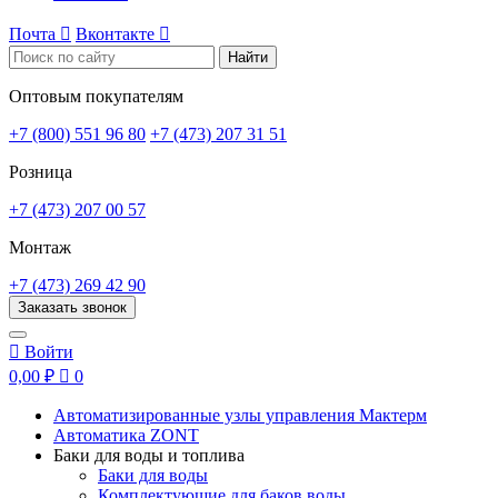
Почта

Вконтакте

Найти
Оптовым покупателям
+7 (800) 551 96 80
+7 (473) 207 31 51
Розница
+7 (473) 207 00 57
Монтаж
+7 (473) 269 42 90
Заказать звонок

Войти
0,00 ₽

0
Автоматизированные узлы управления Мактерм
Автоматика ZONT
Баки для воды и топлива
Баки для воды
Комплектующие для баков воды