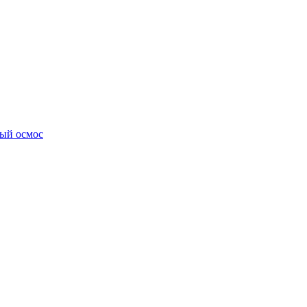
ный осмос