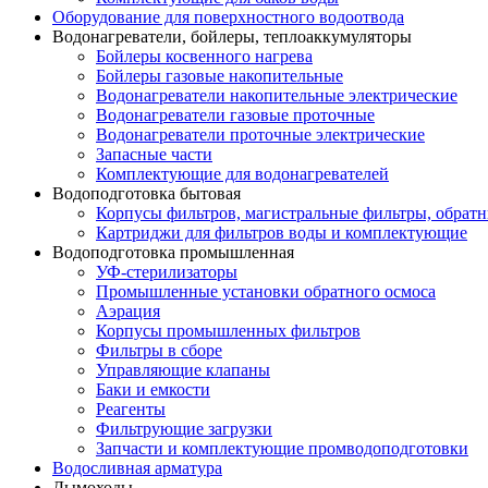
Оборудование для поверхностного водоотвода
Водонагреватели, бойлеры, теплоаккумуляторы
Бойлеры косвенного нагрева
Бойлеры газовые накопительные
Водонагреватели накопительные электрические
Водонагреватели газовые проточные
Водонагреватели проточные электрические
Запасные части
Комплектующие для водонагревателей
Водоподготовка бытовая
Корпусы фильтров, магистральные фильтры, обрат
Картриджи для фильтров воды и комплектующие
Водоподготовка промышленная
УФ-стерилизаторы
Промышленные установки обратного осмоса
Аэрация
Корпусы промышленных фильтров
Фильтры в сборе
Управляющие клапаны
Баки и емкости
Реагенты
Фильтрующие загрузки
Запчасти и комплектующие промводоподготовки
Водосливная арматура
Дымоходы