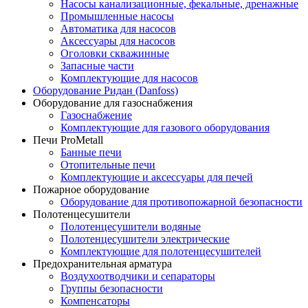
Насосы канализационные, фекальные, дренажные
Промышленные насосы
Автоматика для насосов
Аксессуары для насосов
Оголовки скважинные
Запасные части
Комплектующие для насосов
Оборудование Ридан (Danfoss)
Оборудование для газоснабжения
Газоснабжение
Комплектующие для газового оборудования
Печи ProMetall
Банные печи
Отопительные печи
Комплектующие и аксессуары для печей
Пожарное оборудование
Оборудование для противопожарной безопасности
Полотенцесушители
Полотенцесушители водяные
Полотенцесушители электрические
Комплектующие для полотенцесушителей
Предохранительная арматура
Воздухоотводчики и сепараторы
Группы безопасности
Компенсаторы