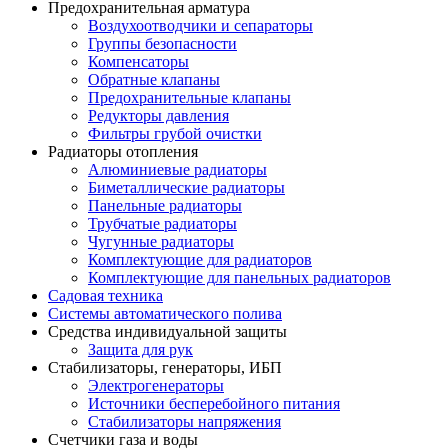
Предохранительная арматура
Воздухоотводчики и сепараторы
Группы безопасности
Компенсаторы
Обратные клапаны
Предохранительные клапаны
Редукторы давления
Фильтры грубой очистки
Радиаторы отопления
Алюминиевые радиаторы
Биметаллические радиаторы
Панельные радиаторы
Трубчатые радиаторы
Чугунные радиаторы
Комплектующие для радиаторов
Комплектующие для панельных радиаторов
Садовая техника
Системы автоматического полива
Средства индивидуальной защиты
Защита для рук
Стабилизаторы, генераторы, ИБП
Электрогенераторы
Источники бесперебойного питания
Стабилизаторы напряжения
Счетчики газа и воды