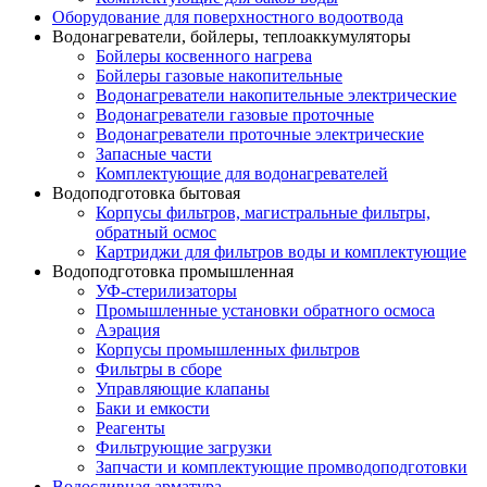
Оборудование для поверхностного водоотвода
Водонагреватели, бойлеры, теплоаккумуляторы
Бойлеры косвенного нагрева
Бойлеры газовые накопительные
Водонагреватели накопительные электрические
Водонагреватели газовые проточные
Водонагреватели проточные электрические
Запасные части
Комплектующие для водонагревателей
Водоподготовка бытовая
Корпусы фильтров, магистральные фильтры,
обратный осмос
Картриджи для фильтров воды и комплектующие
Водоподготовка промышленная
УФ-стерилизаторы
Промышленные установки обратного осмоса
Аэрация
Корпусы промышленных фильтров
Фильтры в сборе
Управляющие клапаны
Баки и емкости
Реагенты
Фильтрующие загрузки
Запчасти и комплектующие промводоподготовки
Водосливная арматура