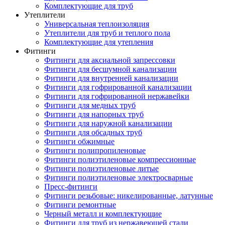
Комплектующие для труб
Утеплители
Универсальная теплоизоляция
Утеплители для труб и теплого пола
Комплектующие для утепления
Фитинги
Фитинги для аксиальной запрессовки
Фитинги для бесшумной канализации
Фитинги для внутренней канализации
Фитинги для гофрированной канализации
Фитинги для гофрированной нержавейки
Фитинги для медных труб
Фитинги для напорных труб
Фитинги для наружной канализации
Фитинги для обсадных труб
Фитинги обжимные
Фитинги полипропиленовые
Фитинги полиэтиленовые компрессионные
Фитинги полиэтиленовые литые
Фитинги полиэтиленовые электросварные
Пресс-фитинги
Фитинги резьбовые: никелированные, латунные
Фитинги ремонтные
Черный металл и комплектующие
Фитинги для труб из нержавеющей стали