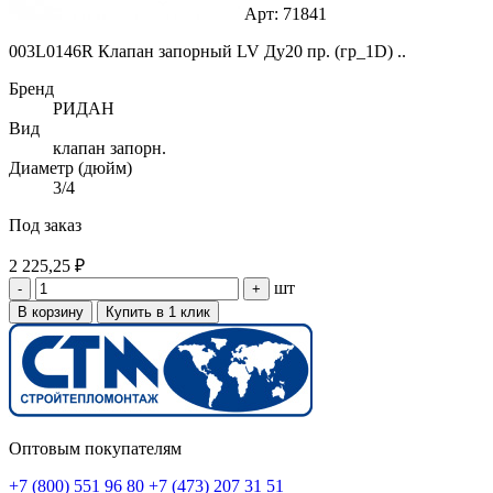
Арт: 71841
003L0146R Клапан запорный LV Ду20 пр. (гр_1D) ..
Бренд
РИДАН
Вид
клапан запорн.
Диаметр (дюйм)
3/4
Под заказ
2 225,25 ₽
шт
-
+
В корзину
Купить в 1 клик
Оптовым покупателям
+7 (800) 551 96 80
+7 (473) 207 31 51