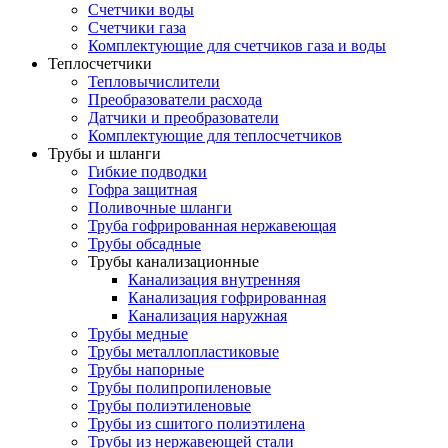
Счетчики воды
Счетчики газа
Комплектующие для счетчиков газа и воды
Теплосчетчики
Тепловычислители
Преобразователи расхода
Датчики и преобразователи
Комплектующие для теплосчетчиков
Трубы и шланги
Гибкие подводки
Гофра защитная
Поливочные шланги
Труба гофрированная нержавеющая
Трубы обсадные
Трубы канализационные
Канализация внутренняя
Канализация гофрированная
Канализация наружная
Трубы медные
Трубы металлопластиковые
Трубы напорные
Трубы полипропиленовые
Трубы полиэтиленовые
Трубы из сшитого полиэтилена
Трубы из нержавеющей стали