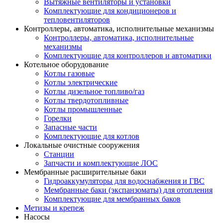
Вытяжные вентиляторы и установки
Комплектующие для кондиционеров и
тепловентиляторов
Контроллеры, автоматика, исполнительные механизмы
Контроллеры, автоматика, исполнительные
механизмы
Комплектующие для контроллеров и автоматики
Котельное оборудование
Котлы газовые
Котлы электрические
Котлы дизельное топливо/газ
Котлы твердотопливные
Котлы промышленные
Горелки
Запасные части
Комплектующие для котлов
Локальные очистные сооружения
Станции
Запчасти и комплектующие ЛОС
Мембранные расширительные баки
Гидроаккумуляторы для водоснабжения и ГВС
Мембранные баки (экспанзоматы) для отопления
Комплектующие для мембранных баков
Метизы и крепеж
Насосы