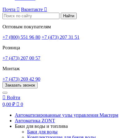
Почта

Вконтакте

Найти
Оптовым покупателям
+7 (800) 551 96 80
+7 (473) 207 31 51
Розница
+7 (473) 207 00 57
Монтаж
+7 (473) 269 42 90
Заказать звонок

Войти
0,00 ₽

0
Автоматизированные узлы управления Мактерм
Автоматика ZONT
Баки для воды и топлива
Баки для воды
Комплектующие для баков воды