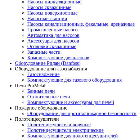
Насосы циркуляционные
Насосы скважинные
Насосы поверхностные
Насосные станции
Насосы канализационные, фекальные, дренажные
Промышленные насосы
Автоматика для насосов
Аксессуары для насосов
Оголовки скважинные
Запасные части
Комплектующие для насосов
Оборудование Ридан (Danfoss)
Оборудование для газоснабжения
Газоснабжение
Комплектующие для газового оборудования
Печи ProMetall
Банные печи
Отопительные печи
Комплектующие и аксессуары для печей
Пожарное оборудование
Оборудование для противопожарной безопасности
Полотенцесушители
Полотенцесушители водяные
Полотенцесушители электрические
Комплектующие для полотенцесушителей