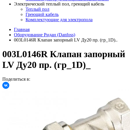
Электрический теплый пол, греющий кабель
Теплый пол
Греющий кабель
Комплектующие для электропола
Главная
Оборудование Ридан (Danfoss)
003L0146R Клапан запорный LV Ду20 пр. (гр_1D)..
003L0146R Клапан запорный
LV Ду20 пр. (гр_1D)_
Поделиться в: