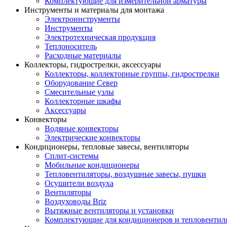
Комплектующие для измерительной арматуры
Инструменты и материалы для монтажа
Электроинструменты
Инструменты
Электротехническая продукция
Теплоноситель
Расходные материалы
Коллекторы, гидрострелки, аксессуары
Коллекторы, коллекторные группы, гидрострелки
Оборудование Север
Смесительные узлы
Коллекторные шкафы
Аксессуары
Конвекторы
Водяные конвекторы
Электрические конвекторы
Кондиционеры, тепловые завесы, вентиляторы
Сплит-системы
Мобильные кондиционеры
Тепловентиляторы, воздушные завесы, пушки
Осушители воздуха
Вентиляторы
Воздуховоды Briz
Вытяжные вентиляторы и установки
Комплектующие для кондиционеров и тепловентил