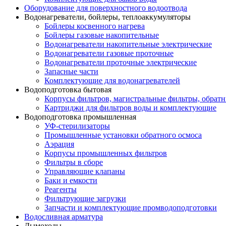
Оборудование для поверхностного водоотвода
Водонагреватели, бойлеры, теплоаккумуляторы
Бойлеры косвенного нагрева
Бойлеры газовые накопительные
Водонагреватели накопительные электрические
Водонагреватели газовые проточные
Водонагреватели проточные электрические
Запасные части
Комплектующие для водонагревателей
Водоподготовка бытовая
Корпусы фильтров, магистральные фильтры, обрат
Картриджи для фильтров воды и комплектующие
Водоподготовка промышленная
УФ-стерилизаторы
Промышленные установки обратного осмоса
Аэрация
Корпусы промышленных фильтров
Фильтры в сборе
Управляющие клапаны
Баки и емкости
Реагенты
Фильтрующие загрузки
Запчасти и комплектующие промводоподготовки
Водосливная арматура
Дымоходы