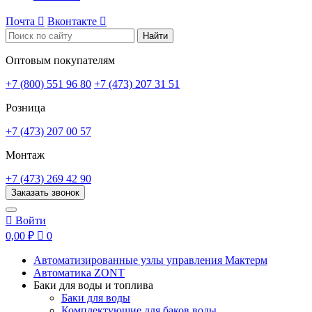
Почта

Вконтакте

Найти
Оптовым покупателям
+7 (800) 551 96 80
+7 (473) 207 31 51
Розница
+7 (473) 207 00 57
Монтаж
+7 (473) 269 42 90
Заказать звонок

Войти
0,00 ₽

0
Автоматизированные узлы управления Мактерм
Автоматика ZONT
Баки для воды и топлива
Баки для воды
Комплектующие для баков воды