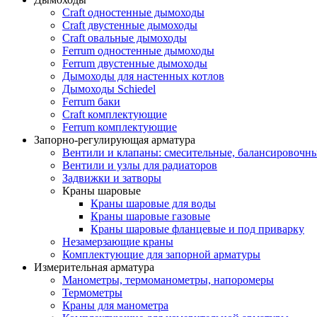
Craft одностенные дымоходы
Craft двустенные дымоходы
Craft овальные дымоходы
Ferrum одностенные дымоходы
Ferrum двустенные дымоходы
Дымоходы для настенных котлов
Дымоходы Schiedel
Ferrum баки
Craft комплектующие
Ferrum комплектующие
Запорно-регулирующая арматура
Вентили и клапаны: смесительные, балансировочны
Вентили и узлы для радиаторов
Задвижки и затворы
Краны шаровые
Краны шаровые для воды
Краны шаровые газовые
Краны шаровые фланцевые и под приварку
Незамерзающие краны
Комплектующие для запорной арматуры
Измерительная арматура
Манометры, термоманометры, напоромеры
Термометры
Краны для манометра