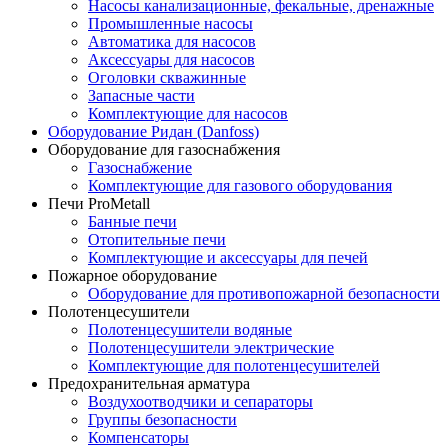
Насосы канализационные, фекальные, дренажные
Промышленные насосы
Автоматика для насосов
Аксессуары для насосов
Оголовки скважинные
Запасные части
Комплектующие для насосов
Оборудование Ридан (Danfoss)
Оборудование для газоснабжения
Газоснабжение
Комплектующие для газового оборудования
Печи ProMetall
Банные печи
Отопительные печи
Комплектующие и аксессуары для печей
Пожарное оборудование
Оборудование для противопожарной безопасности
Полотенцесушители
Полотенцесушители водяные
Полотенцесушители электрические
Комплектующие для полотенцесушителей
Предохранительная арматура
Воздухоотводчики и сепараторы
Группы безопасности
Компенсаторы