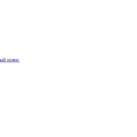
ный осмос