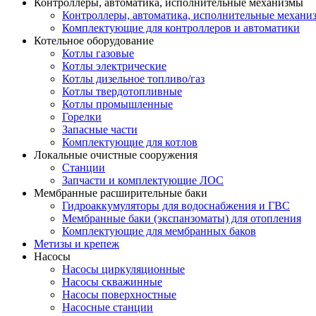
Контроллеры, автоматика, исполнительные механизмы
Контроллеры, автоматика, исполнительные механи
Комплектующие для контроллеров и автоматики
Котельное оборудование
Котлы газовые
Котлы электрические
Котлы дизельное топливо/газ
Котлы твердотопливные
Котлы промышленные
Горелки
Запасные части
Комплектующие для котлов
Локальные очистные сооружения
Станции
Запчасти и комплектующие ЛОС
Мембранные расширительные баки
Гидроаккумуляторы для водоснабжения и ГВС
Мембранные баки (экспанзоматы) для отопления
Комплектующие для мембранных баков
Метизы и крепеж
Насосы
Насосы циркуляционные
Насосы скважинные
Насосы поверхностные
Насосные станции