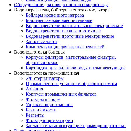
Оборудование для поверхностного водоотвода
Водонагреватели, бойлеры, теплоаккумуляторы
Бойлеры косвенного нагрева
Бойлеры газовые накопительные
Водонагреватели накопительные электрические
Водонагреватели газовые проточные
Водонагреватели проточные электрические
Запасные части
Комплектующие для водонагревателей
Водоподготовка бытовая
Корпусы фильтров, магистральные фильтры,
обратный осмос
Картриджи для фильтров воды и комплектующие
Водоподготовка промышленная
УФ-стерилизаторы
Промышленные установки обратного осмоса
Аэрация
Корпусы промышленных фильтров
Фильтры в сборе
Управляющие клапаны
Баки и емкости
Реагенты
Фильтрующие загрузки
Запчасти и комплектующие промводоподготовки
Водосливная арматура