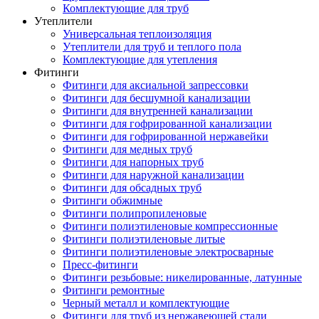
Комплектующие для труб
Утеплители
Универсальная теплоизоляция
Утеплители для труб и теплого пола
Комплектующие для утепления
Фитинги
Фитинги для аксиальной запрессовки
Фитинги для бесшумной канализации
Фитинги для внутренней канализации
Фитинги для гофрированной канализации
Фитинги для гофрированной нержавейки
Фитинги для медных труб
Фитинги для напорных труб
Фитинги для наружной канализации
Фитинги для обсадных труб
Фитинги обжимные
Фитинги полипропиленовые
Фитинги полиэтиленовые компрессионные
Фитинги полиэтиленовые литые
Фитинги полиэтиленовые электросварные
Пресс-фитинги
Фитинги резьбовые: никелированные, латунные
Фитинги ремонтные
Черный металл и комплектующие
Фитинги для труб из нержавеющей стали