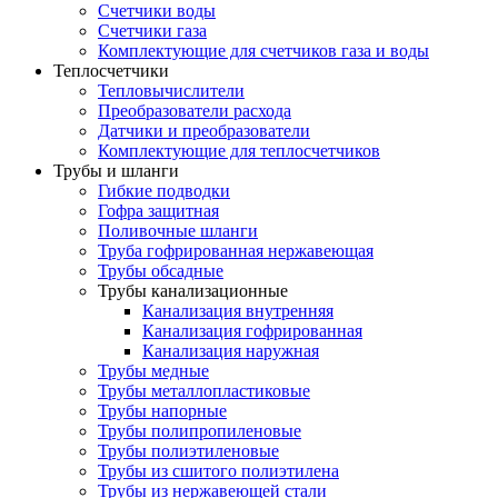
Счетчики воды
Счетчики газа
Комплектующие для счетчиков газа и воды
Теплосчетчики
Тепловычислители
Преобразователи расхода
Датчики и преобразователи
Комплектующие для теплосчетчиков
Трубы и шланги
Гибкие подводки
Гофра защитная
Поливочные шланги
Труба гофрированная нержавеющая
Трубы обсадные
Трубы канализационные
Канализация внутренняя
Канализация гофрированная
Канализация наружная
Трубы медные
Трубы металлопластиковые
Трубы напорные
Трубы полипропиленовые
Трубы полиэтиленовые
Трубы из сшитого полиэтилена
Трубы из нержавеющей стали