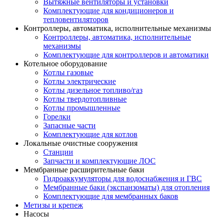
Вытяжные вентиляторы и установки
Комплектующие для кондиционеров и
тепловентиляторов
Контроллеры, автоматика, исполнительные механизмы
Контроллеры, автоматика, исполнительные
механизмы
Комплектующие для контроллеров и автоматики
Котельное оборудование
Котлы газовые
Котлы электрические
Котлы дизельное топливо/газ
Котлы твердотопливные
Котлы промышленные
Горелки
Запасные части
Комплектующие для котлов
Локальные очистные сооружения
Станции
Запчасти и комплектующие ЛОС
Мембранные расширительные баки
Гидроаккумуляторы для водоснабжения и ГВС
Мембранные баки (экспанзоматы) для отопления
Комплектующие для мембранных баков
Метизы и крепеж
Насосы