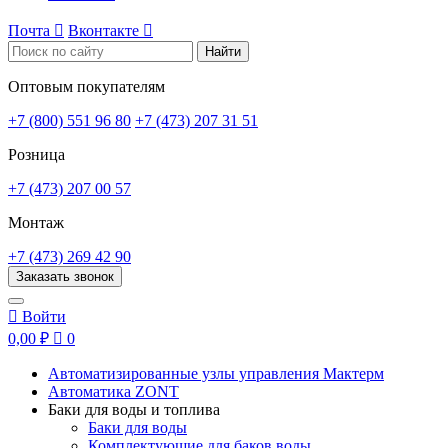
Почта

Вконтакте

Найти
Оптовым покупателям
+7 (800) 551 96 80
+7 (473) 207 31 51
Розница
+7 (473) 207 00 57
Монтаж
+7 (473) 269 42 90
Заказать звонок

Войти
0,00 ₽

0
Автоматизированные узлы управления Мактерм
Автоматика ZONT
Баки для воды и топлива
Баки для воды
Комплектующие для баков воды