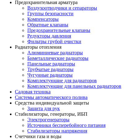
Предохранительная арматура
Воздухоотводчики и сепараторы
Группы безопасности
Компенсаторы
Обратные клапаны
Предохранительные клапаны
Редукторы давления
Фильтры грубой очистки
Радиаторы отопления
Алюминиевые радиаторы
Биметаллические радиаторы
Панельные радиаторы
Трубчатые радиаторы
Чугунные радиаторы
Комплектующие для радиаторов
Комплектующие для панельных радиаторов
Садовая техника
Системы автоматического полива
Средства индивидуальной защиты
Защита для рук
Стабилизаторы, генераторы, ИБП
Электрогенераторы
Источники бесперебойного питания
Стабилизаторы напряжения
Счетчики газа и воды