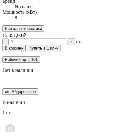
Бренд
No name
Мощность (кВт)
8
Все характеристики
15 351,90 ₽
шт
-
+
В корзину
Купить в 1 клик
Рабочий пр-т, 101
Нет в наличии
с/п Айдаровское
В наличии
1 шт