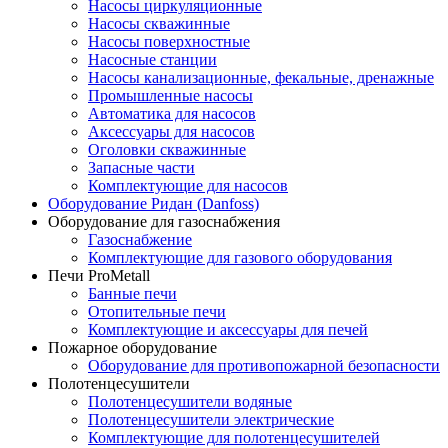
Насосы циркуляционные
Насосы скважинные
Насосы поверхностные
Насосные станции
Насосы канализационные, фекальные, дренажные
Промышленные насосы
Автоматика для насосов
Аксессуары для насосов
Оголовки скважинные
Запасные части
Комплектующие для насосов
Оборудование Ридан (Danfoss)
Оборудование для газоснабжения
Газоснабжение
Комплектующие для газового оборудования
Печи ProMetall
Банные печи
Отопительные печи
Комплектующие и аксессуары для печей
Пожарное оборудование
Оборудование для противопожарной безопасности
Полотенцесушители
Полотенцесушители водяные
Полотенцесушители электрические
Комплектующие для полотенцесушителей