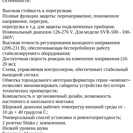
Особенности:
Высокая стойкость к перегрузкам;
Полные функции защиты: перенапряжение, пониженное
напряжение, перегрев,
перегрузка и т.д. для защиты подключенных приборов;
Номинальный диапазон 126-276 V. Для модели SVR-500 - 100-
260V;
Высокая точность регулирования выходного напряжения
(209-231 В), обеспечивающая бесперебойную работу
стабилизируемого оборудования;
Достаточная скорость реакции на изменение напряжения (10-
20 мс);
Схема, управляемая контроллером, обеспечивает стабильный
выходной сигнал;
Обмотка тороидального автотрансформатора серии «компакт»
позволяет минимизировать габариты устройства без потери
технических преимуществ;
Компактность и эргономичный дизайн, возможность
настенного и напольного монтажа;
Широкий диапазон рабочих температур внешней среды от -
10 до + 40 градусов С;
Универсальный способ установки и ремонтопригодность;
2 розетки Shuko с заземлением.
Низкий уровень шума